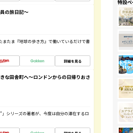
特設ペ
社員の旅日記～
たまたま『地球の歩き方』で働いているだけで書
詳細を見る
てきな田舎町へ～ロンドンからの日帰りおさ
ト”」シリーズの著者が、今度は自分の滞在するロ