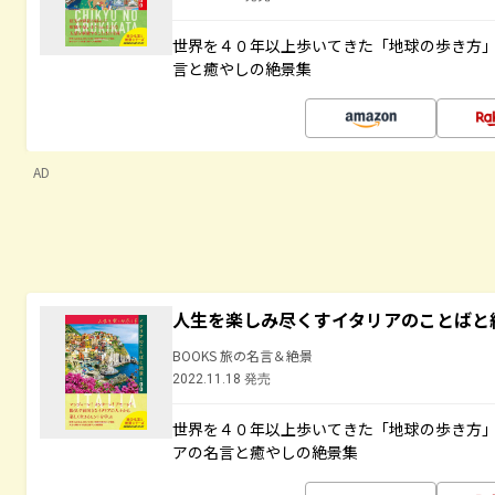
世界を４０年以上歩いてきた「地球の歩き方
言と癒やしの絶景集
AD
人生を楽しみ尽くすイタリアのことばと
BOOKS 旅の名言＆絶景
2022.11.18 発売
世界を４０年以上歩いてきた「地球の歩き方
アの名言と癒やしの絶景集