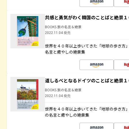
共感と勇気がわく韓国のことばと絶景１
BOOKS 旅の名言＆絶景
2022.11.04 発売
世界を４０年以上歩いてきた「地球の歩き方
名言と癒やしの絶景集
道しるべとなるドイツのことばと絶景１
BOOKS 旅の名言＆絶景
2022.11.04 発売
世界を４０年以上歩いてきた「地球の歩き方
の名言と癒やしの絶景集