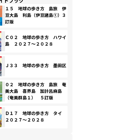
イドブック
１５ 地球の歩き方 島旅 伊
豆大島 利島（伊豆諸島①）３
訂版
Ｃ０２ 地球の歩き方 ハワイ
島 ２０２７～２０２８
Ｊ３３ 地球の歩き方 墨田区
０２ 地球の歩き方 島旅 奄
美大島 喜界島 加計呂麻島
（奄美群島１） ５訂版
Ｄ１７ 地球の歩き方 タイ
２０２７～２０２８