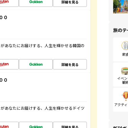
詳細を見る
００
旅のテ
」があなたにお届けする、人生を輝かせる韓国の
飲
詳細を見る
イベン
００
観
アクティ
」があなたにお届けする、人生を輝かせるドイツ
詳細を見る