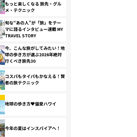
もっと楽しくなる 旅先・グル
メ・テクニック
旬な“あの人”が「旅」をテー
マに語るインタビュー連載 MY
TRAVEL STORY
今、こんな旅がしてみたい！地
球の歩き方が選ぶ2026年絶対
行くべき旅先30
コスパもタイパもかなえる！賢
者の旅テクニック
地球の歩き方♥偏愛ハワイ
今年の夏はインスパイアへ！