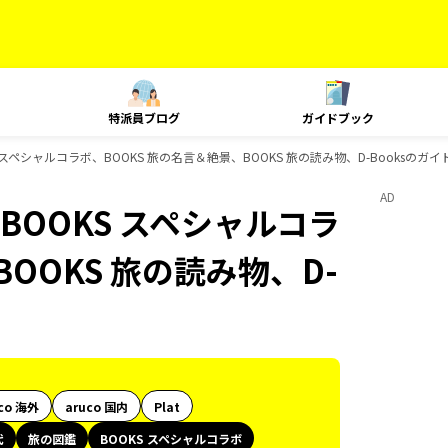
特派員ブログ
ガイドブック
スペシャルコラボ、BOOKS 旅の名言＆絶景、BOOKS 旅の読み物、D-Booksのガ
AD
OOKS スペシャルコラ
OOKS 旅の読み物、D-
co 海外
aruco 国内
Plat
代
旅の図鑑
BOOKS スペシャルコラボ