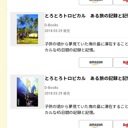
とろとろトロピカル ある旅の記録と記
D-Books
2018.03.29 発売
子供の頃から夢見ていた南の島に滞在するこ
カルな45日間の記録と記憶。
とろとろトロピカル ある旅の記録と記
D-Books
2018.03.29 発売
子供の頃から夢見ていた南の島に滞在するこ
カルな45日間の記録と記憶。