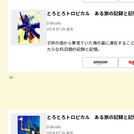
とろとろトロピカル ある旅の記録と記
D-Books
2018.07.26 発売
子供の頃から夢見ていた南の島に滞在するこ
カルな45日間の記録と記憶。
AD
とろとろトロピカル ある旅の記録と記
D-Books
2018.07.26 発売