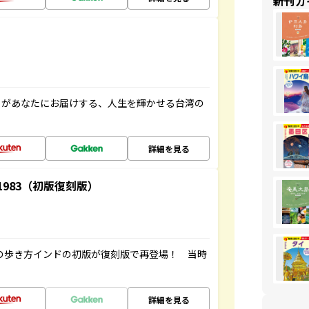
新刊ガ
」があなたにお届けする、人生を輝かせる台湾の
詳細を見る
-1983（初版復刻版）
球の歩き方インドの初版が復刻版で再登場！ 当時
詳細を見る