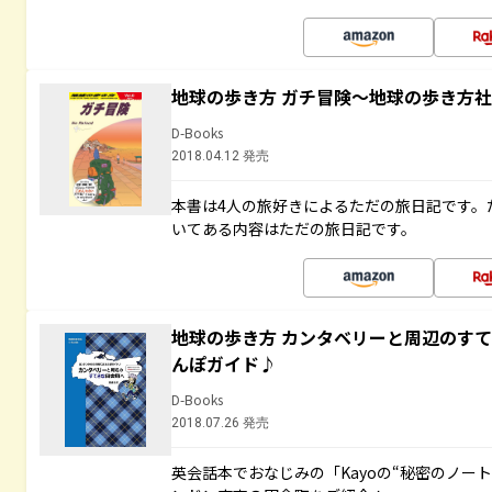
地球の歩き方 ガチ冒険～地球の歩き方
D-Books
2018.04.12 発売
本書は4人の旅好きによるただの旅日記です。
いてある内容はただの旅日記です。
地球の歩き方 カンタベリーと周辺のす
んぽガイド♪
D-Books
2018.07.26 発売
英会話本でおなじみの「Kayoの“秘密のノー