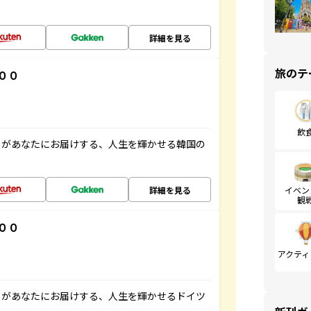
詳細を見る
旅のテ
００
飲
」があなたにお届けする、人生を輝かせる韓国の
詳細を見る
イベン
観
００
アクティ
」があなたにお届けする、人生を輝かせるドイツ