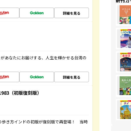
新刊ガ
詳細を見る
」があなたにお届けする、人生を輝かせる台湾の
詳細を見る
-1983（初版復刻版）
球の歩き方インドの初版が復刻版で再登場！ 当時