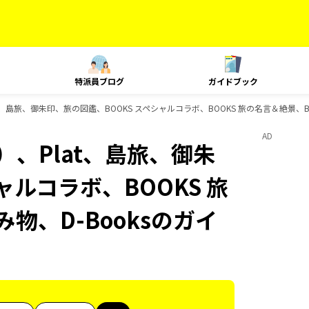
特派員ブログ
ガイドブック
、島旅、御朱印、旅の図鑑、BOOKS スペシャルコラボ、BOOKS 旅の名言＆絶景、BO
AD
）、Plat、島旅、御朱
ャルコラボ、BOOKS 旅
物、D-Booksのガイ