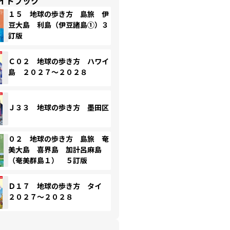
イドブック
１５ 地球の歩き方 島旅 伊
豆大島 利島（伊豆諸島①）３
訂版
Ｃ０２ 地球の歩き方 ハワイ
島 ２０２７～２０２８
Ｊ３３ 地球の歩き方 墨田区
０２ 地球の歩き方 島旅 奄
美大島 喜界島 加計呂麻島
（奄美群島１） ５訂版
Ｄ１７ 地球の歩き方 タイ
２０２７～２０２８