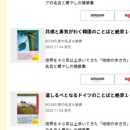
アの名言と癒やしの絶景集
共感と勇気がわく韓国のことばと絶景１
BOOKS 旅の名言＆絶景
2022.11.04 発売
世界を４０年以上歩いてきた「地球の歩き方
名言と癒やしの絶景集
道しるべとなるドイツのことばと絶景１
BOOKS 旅の名言＆絶景
2022.11.04 発売
世界を４０年以上歩いてきた「地球の歩き方
の名言と癒やしの絶景集