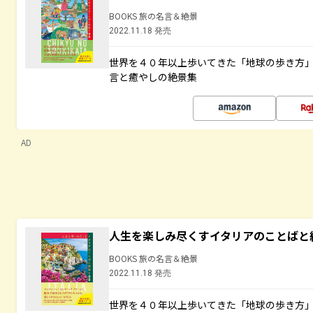
BOOKS 旅の名言＆絶景
2022.11.18 発売
世界を４０年以上歩いてきた「地球の歩き方
言と癒やしの絶景集
AD
人生を楽しみ尽くすイタリアのことばと
BOOKS 旅の名言＆絶景
2022.11.18 発売
世界を４０年以上歩いてきた「地球の歩き方