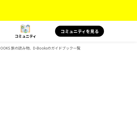
コミュニティを見る
コミュニティ
OKS 旅の読み物、D-Booksのガイドブック一覧