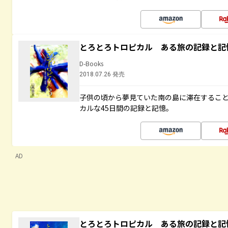
とろとろトロピカル ある旅の記録と記
D-Books
2018.07.26 発売
子供の頃から夢見ていた南の島に滞在するこ
カルな45日間の記録と記憶。
AD
とろとろトロピカル ある旅の記録と記