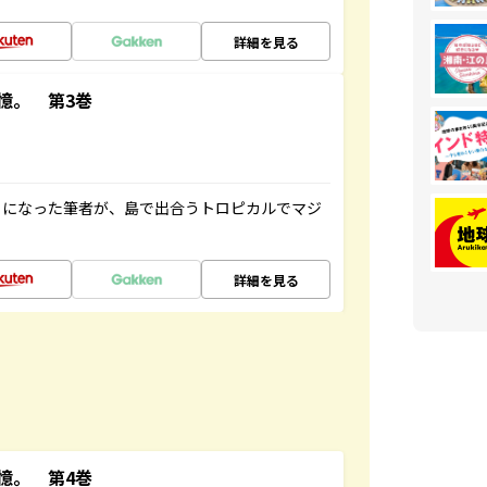
詳細を見る
憶。 第3巻
とになった筆者が、島で出合うトロピカルでマジ
詳細を見る
憶。 第4巻