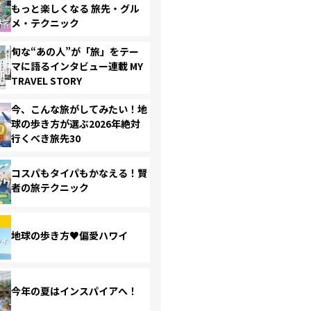
もっと楽しくなる 旅先・グル
メ・テクニック
旬な“あの人”が「旅」をテー
マに語るインタビュー連載 MY
TRAVEL STORY
今、こんな旅がしてみたい！地
球の歩き方が選ぶ2026年絶対
行くべき旅先30
コスパもタイパもかなえる！賢
者の旅テクニック
地球の歩き方♥偏愛ハワイ
今年の夏はインスパイアへ！