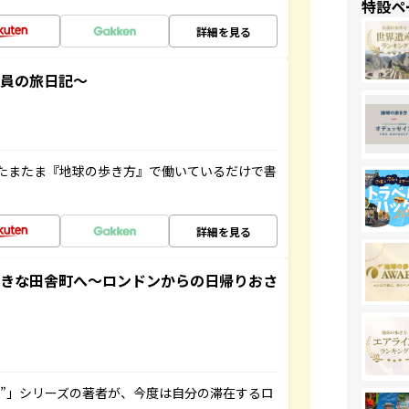
特設ペ
詳細を見る
社員の旅日記～
たまたま『地球の歩き方』で働いているだけで書
詳細を見る
てきな田舎町へ～ロンドンからの日帰りおさ
ト”」シリーズの著者が、今度は自分の滞在するロ