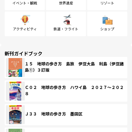
イベント・観戦
世界遺産
リゾート
アクティビティ
鉄道・フライト
ショップ
新刊ガイドブック
１５ 地球の歩き方 島旅 伊豆大島 利島（伊豆諸
島①）３訂版
Ｃ０２ 地球の歩き方 ハワイ島 ２０２７～２０２
８
Ｊ３３ 地球の歩き方 墨田区