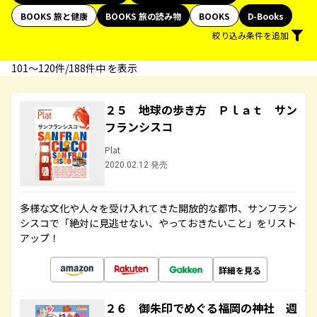
BOOKS 旅と健康
BOOKS 旅の読み物
BOOKS
D-Books
絞り込み条件を追加
101〜120件/188件中 を表示
２５ 地球の歩き方 Ｐｌａｔ サン
フランシスコ
Plat
2020.02.12 発売
多様な文化や人々を受け入れてきた開放的な都市、サンフラン
シスコで「絶対に見逃せない、やっておきたいこと」をリスト
アップ！
詳細を見る
２６ 御朱印でめぐる福岡の神社 週