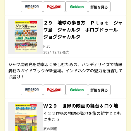
詳細を見る
２９ 地球の歩き方 Ｐｌａｔ ジャ
ワ島 ジャカルタ ボロブドゥール
ジョグジャカルタ
Plat
2024.12.12 発売
ジャワ島観光を効率よく楽しむための、ハンディサイズで情報
満載のガイドブックが新登場。インドネシアの魅力を凝縮して
お届け！
詳細を見る
Ｗ２９ 世界の映画の舞台＆ロケ地
４２２作品の物語の聖地を旅の雑学ととも
に歩こう
旅の図鑑