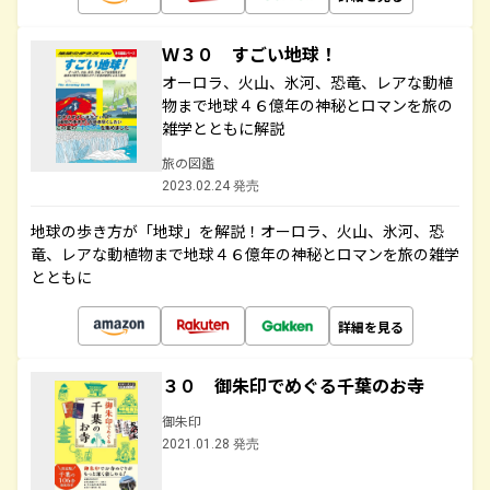
Ｗ３０ すごい地球！
オーロラ、火山、氷河、恐竜、レアな動植
物まで地球４６億年の神秘とロマンを旅の
雑学とともに解説
旅の図鑑
2023.02.24 発売
地球の歩き方が「地球」を解説！オーロラ、火山、氷河、恐
竜、レアな動植物まで地球４６億年の神秘とロマンを旅の雑学
とともに
詳細を見る
３０ 御朱印でめぐる千葉のお寺
御朱印
2021.01.28 発売