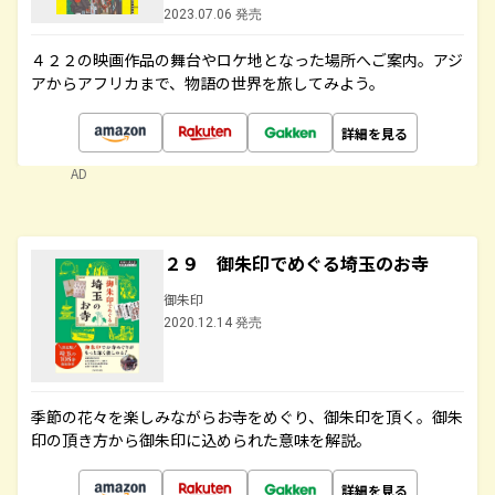
2023.07.06 発売
４２２の映画作品の舞台やロケ地となった場所へご案内。アジ
アからアフリカまで、物語の世界を旅してみよう。
詳細を見る
AD
２９ 御朱印でめぐる埼玉のお寺
御朱印
2020.12.14 発売
季節の花々を楽しみながらお寺をめぐり、御朱印を頂く。御朱
印の頂き方から御朱印に込められた意味を解説。
詳細を見る