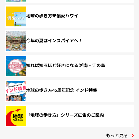
地球の歩き方♥偏愛ハワイ
今年の夏はインスパイアへ！
知れば知るほど好きになる 湘南・江の島
地球の歩き方45周年記念 インド特集
「地球の歩き方」シリーズ広告のご案内
もっと見る