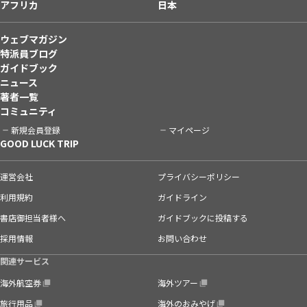
アフリカ
日本
ウェブマガジン
特派員ブログ
ガイドブック
ニュース
著者一覧
コミュニティ
新規会員登録
マイページ
GOOD LUCK TRIP
運営会社
プライバシーポリシー
利用規約
ガイドライン
書店御担当者様へ
ガイドブックに投稿する
採用情報
お問い合わせ
関連サービス
海外航空券
海外ツアー
旅行用品
海外のおみやげ