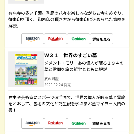
有名寺の多い千葉。季節の花々を楽しみながらお寺をめぐり、
御朱印を頂く。御朱印の頂き方から御朱印に込められた意味を
解説。
詳細を見る
Ｗ３１ 世界のすごい墓
メメント・モリ あの偉人が眠る１９４の
墓と霊廟を旅の雑学とともに解説
旅の図鑑
2023.02.24 発売
君主や芸術家にスポーツ選手まで、世界の偉人が眠る墓と霊廟
をとおして、各地の文化と死生観を学ぶ学ぶ墓マイラー入門の
書！
詳細を見る