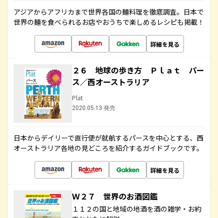
アジアからアフリカまで世界各国の麺料理を徹底調査。日本で
世界の麺を食べられるお店やおうちで楽しめるレシピも掲載！
詳細を見る
２６ 地球の歩き方 Ｐｌａｔ パー
ス／西オーストラリア
Plat
2020.05.13 発売
日本からデイリーで直行便が就航するパースを中心とする、西
オーストラリア各地の見どころを紹介するガイドブックです。
詳細を見る
Ｗ２７ 世界のお酒図鑑
１１２の国と地域の地酒を酒の雑学・お約