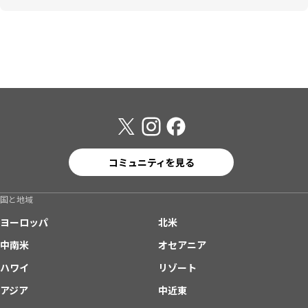
コミュニティを見る
国と地域
ヨーロッパ
北米
中南米
オセアニア
ハワイ
リゾート
アジア
中近東