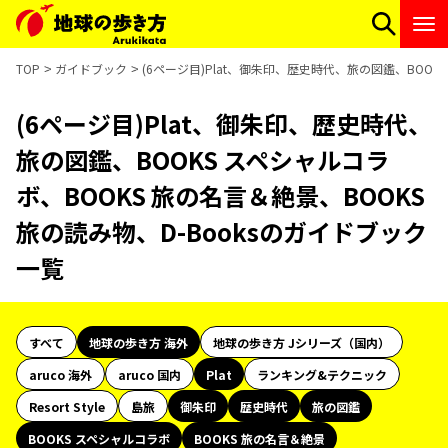
TOP
ガイドブック
(6ページ目)Plat、御朱印、歴史時代、旅の図鑑、BOOK
(6ページ目)Plat、御朱印、歴史時代、
旅の図鑑、BOOKS スペシャルコラ
ボ、BOOKS 旅の名言＆絶景、BOOKS
旅の読み物、D-Booksのガイドブック
一覧
すべて
地球の歩き方 海外
地球の歩き方 Jシリーズ（国内）
aruco 海外
aruco 国内
Plat
ランキング&テクニック
Resort Style
島旅
御朱印
歴史時代
旅の図鑑
BOOKS スペシャルコラボ
BOOKS 旅の名言＆絶景