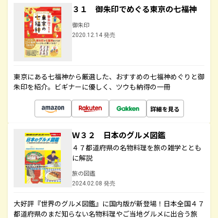
３１ 御朱印でめぐる東京の七福神
御朱印
2020.12.14 発売
東京にある七福神から厳選した、おすすめの七福神めぐりと御
朱印を紹介。ビギナーに優しく、ツウも納得の一冊
詳細を見る
Ｗ３２ 日本のグルメ図鑑
４７都道府県の名物料理を旅の雑学ととも
に解説
旅の図鑑
2024.02.08 発売
大好評『世界のグルメ図鑑』に国内版が新登場！日本全国４７
都道府県のまだ知らない名物料理やご当地グルメに出合う旅