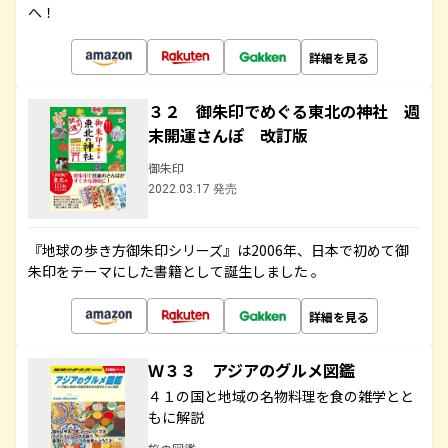
へ！
詳細を見る
３２ 御朱印でめぐる東北の神社 週
末開運さんぽ 改訂版
御朱印
2022.03.17 発売
『地球の歩き方御朱印シリーズ』は2006年、日本で初めて御
朱印をテーマにした書籍として誕生しました 。
詳細を見る
Ｗ３３ アジアのグルメ図鑑
４１の国と地域の名物料理を食の雑学とと
もに解説