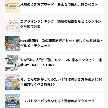
地球の歩き方アワード みんなで選ぶ、旅のベスト。
エアラインランキング 読者の投票をもとにランキン
グ形式で発表
Next韓国旅 次の韓国旅行がもっと楽しくなる 旅先・
グルメ・テクニック
旬な“あの人”が「旅」をテーマに語るインタビュー連
載 MY TRAVEL STORY
今、こんな旅がしてみたい！地球の歩き方が選ぶ2026
年絶対行くべき旅先30
コスパもタイパもかなえる！賢者の旅テクニック