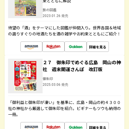
束とともに解説
旅の図鑑
2023.01.26 発売
待望の「酒」をテーマにした図鑑が仲間入り。世界各国＆地域
の選りすぐりの地酒たちを酒の雑学やお約束とともにご紹介！
詳細を見る
２７ 御朱印でめぐる広島 岡山の神
社 週末開運さんぽ 改訂版
御朱印
2025.03.06 発売
「御利益と御朱印が凄い」を基準に、広島・岡山の約４３００
社の神社から厳選して御朱印を紹介。ビギナーもツウも納得の
一冊。
詳細を見る