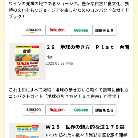
ワインの発祥の地であるジョージア。豊かな自然と食文化、独
特の文化をもつジョージアを楽しむためのコンパクトなガイド
ブック！
詳細を見る
２８ 地球の歩き方 Ｐｌａｔ 台南
Plat
2023.06.29 発売
これ１冊にすべて凝縮！地球の歩き方から軽くて携帯に便利な
コンパクトガイド「地球の歩き方Ｐｌａｔ台南」が登場！
詳細を見る
Ｗ２８ 世界の魅力的な道１７８選
いつか訪れたい数々の異彩な道を旅の雑学