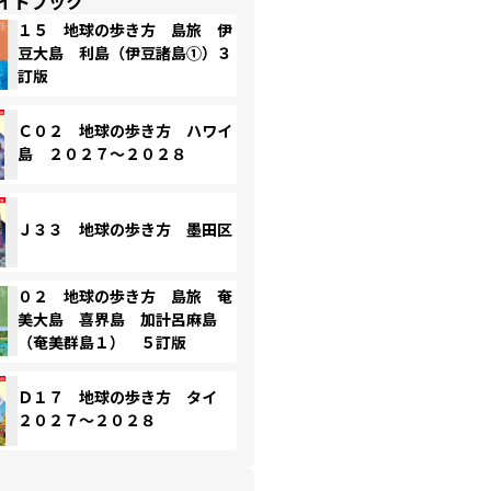
イドブック
１５ 地球の歩き方 島旅 伊
豆大島 利島（伊豆諸島①）３
訂版
Ｃ０２ 地球の歩き方 ハワイ
島 ２０２７～２０２８
Ｊ３３ 地球の歩き方 墨田区
０２ 地球の歩き方 島旅 奄
美大島 喜界島 加計呂麻島
（奄美群島１） ５訂版
Ｄ１７ 地球の歩き方 タイ
２０２７～２０２８