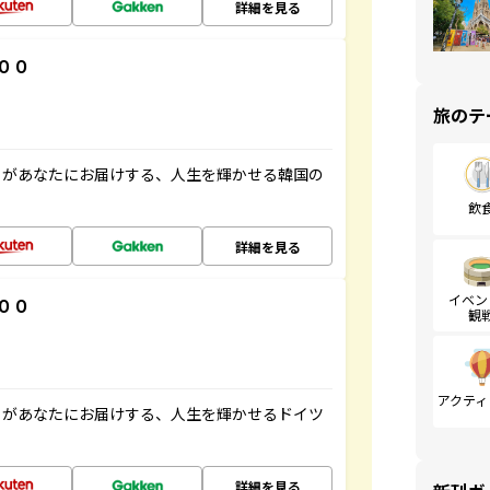
詳細を見る
００
旅のテ
」があなたにお届けする、人生を輝かせる韓国の
飲
詳細を見る
イベン
００
観
アクティ
」があなたにお届けする、人生を輝かせるドイツ
詳細を見る