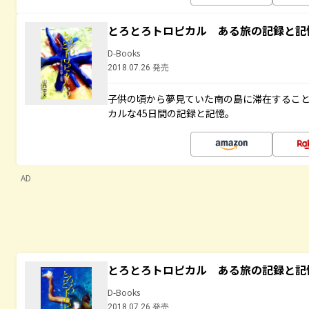
とろとろトロピカル ある旅の記録と記
D-Books
2018.07.26 発売
子供の頃から夢見ていた南の島に滞在するこ
カルな45日間の記録と記憶。
AD
とろとろトロピカル ある旅の記録と記
D-Books
2018.07.26 発売