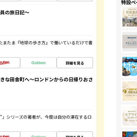
特設ペ
社員の旅日記～
たまたま『地球の歩き方』で働いているだけで書
詳細を見る
てきな田舎町へ～ロンドンからの日帰りおさ
ト”」シリーズの著者が、今度は自分の滞在するロ