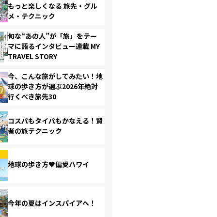
もっと楽しくなる 旅先・グル
メ・テクニック
旬な“あの人”が「旅」をテー
マに語るインタビュー連載 MY
TRAVEL STORY
今、こんな旅がしてみたい！地
球の歩き方が選ぶ2026年絶対
行くべき旅先30
コスパもタイパもかなえる！賢
者の旅テクニック
地球の歩き方♥偏愛ハワイ
今年の夏はインスパイアへ！