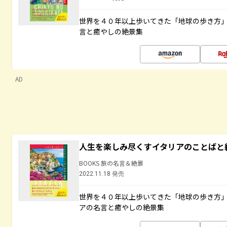
世界を４０年以上歩いてきた「地球の歩き方
言と癒やしの絶景集
AD
人生を楽しみ尽くすイタリアのことばと
BOOKS 旅の名言＆絶景
2022.11.18 発売
世界を４０年以上歩いてきた「地球の歩き方
アの名言と癒やしの絶景集