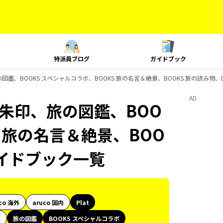
特派員ブログ
ガイドブック
朱印、旅の図鑑、BOOKS スペシャルコラボ、BOOKS 旅の名言＆絶景、BOOKS 旅の読み物
AD
旅、御朱印、旅の図鑑、BOO
S 旅の名言＆絶景、BOO
のガイドブック一覧
co 海外
aruco 国内
Plat
代
旅の図鑑
BOOKS スペシャルコラボ