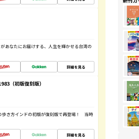
新刊ガ
」があなたにお届けする、人生を輝かせる台湾の
詳細を見る
-1983（初版復刻版）
球の歩き方インドの初版が復刻版で再登場！ 当時
詳細を見る