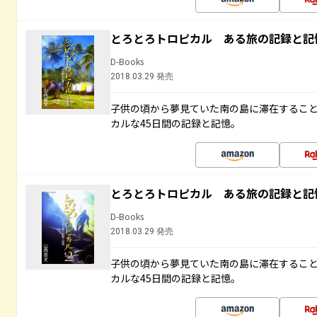
とろとろトロピカル ある旅の記録と記
D-Books
2018.03.29 発売
子供の頃から夢見ていた南の島に滞在するこ
カルな45日間の記録と記憶。
とろとろトロピカル ある旅の記録と記
D-Books
2018.03.29 発売
子供の頃から夢見ていた南の島に滞在するこ
カルな45日間の記録と記憶。