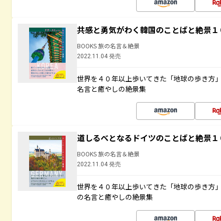
共感と勇気がわく韓国のことばと絶景１
BOOKS 旅の名言＆絶景
2022.11.04 発売
世界を４０年以上歩いてきた「地球の歩き方
名言と癒やしの絶景集
道しるべとなるドイツのことばと絶景１
BOOKS 旅の名言＆絶景
2022.11.04 発売
世界を４０年以上歩いてきた「地球の歩き方
の名言と癒やしの絶景集