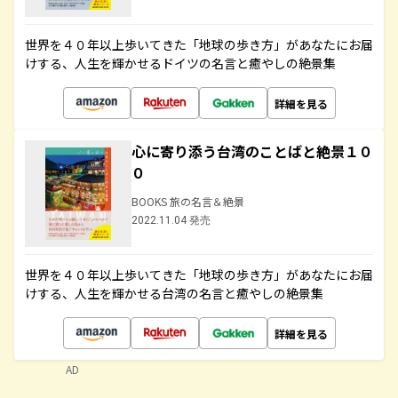
世界を４０年以上歩いてきた「地球の歩き方」があなたにお届
けする、人生を輝かせるドイツの名言と癒やしの絶景集
詳細を見る
心に寄り添う台湾のことばと絶景１０
０
BOOKS 旅の名言＆絶景
2022.11.04 発売
世界を４０年以上歩いてきた「地球の歩き方」があなたにお届
けする、人生を輝かせる台湾の名言と癒やしの絶景集
詳細を見る
AD