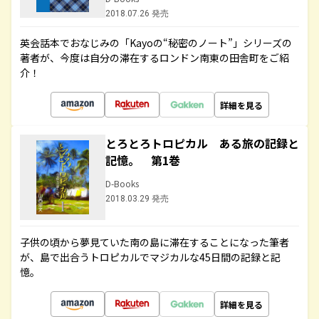
2018.07.26 発売
英会話本でおなじみの「Kayoの“秘密のノート”」シリーズの
著者が、今度は自分の滞在するロンドン南東の田舎町をご紹
介！
詳細を見る
とろとろトロピカル ある旅の記録と
記憶。 第1巻
D-Books
2018.03.29 発売
子供の頃から夢見ていた南の島に滞在することになった筆者
が、島で出合うトロピカルでマジカルな45日間の記録と記
憶。
詳細を見る