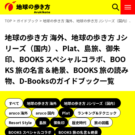
TOP
ガイドブック
地球の歩き方 海外、地球の歩き方 Jシリーズ（国内）、Pla
地球の歩き方 海外、地球の歩き方 Jシ
リーズ（国内）、Plat、島旅、御朱
印、BOOKS スペシャルコラボ、BOO
KS 旅の名言＆絶景、BOOKS 旅の読み
物、D-Booksのガイドブック一覧
すべて
地球の歩き方 海外
地球の歩き方 Jシリーズ（国内）
aruco 海外
aruco 国内
Plat
ランキング&テクニック
Resort Style
島旅
御朱印
歴史時代
旅の図鑑
BOOKS スペシャルコラボ
BOOKS 旅の名言＆絶景