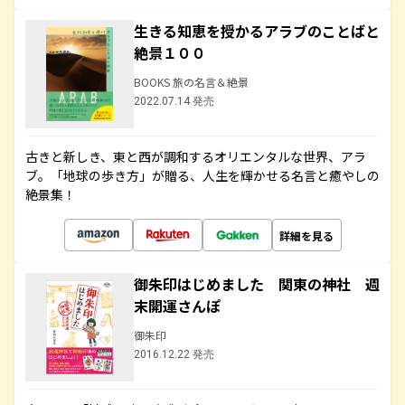
生きる知恵を授かるアラブのことばと
絶景１００
BOOKS 旅の名言＆絶景
2022.07.14 発売
古きと新しき、東と西が調和するオリエンタルな世界、アラ
ブ。「地球の歩き方」が贈る、人生を輝かせる名言と癒やしの
絶景集！
詳細を見る
御朱印はじめました 関東の神社 週
末開運さんぽ
御朱印
2016.12.22 発売