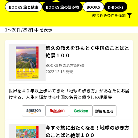
BOOKS 旅と健康
BOOKS 旅の読み物
BOOKS
D-Books
絞り込み条件を追加
1〜20件/292件中 を表示
悠久の教えをひもとく中国のことばと
絶景１００
BOOKS 旅の名言＆絶景
2022.12.15 発売
世界を４０年以上歩いてきた「地球の歩き方」があなたにお届
けする、人生を輝かせる中国の名言と癒やしの絶景集
詳細を見る
今すぐ旅に出たくなる！地球の歩き方
のことばと絶景１００