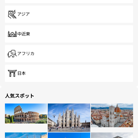
アジア
中近東
アフリカ
日本
人気スポット