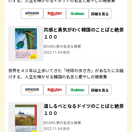
けする、人生を輝かせるイタリアの名言と癒やしの絶景集
詳細を見る
共感と勇気がわく韓国のことばと絶景
１００
BOOKS 旅の名言＆絶景
2022.11.04 発売
世界を４０年以上歩いてきた「地球の歩き方」があなたにお届
けする、人生を輝かせる韓国の名言と癒やしの絶景集
詳細を見る
道しるべとなるドイツのことばと絶景
１００
BOOKS 旅の名言＆絶景
2022.11.04 発売