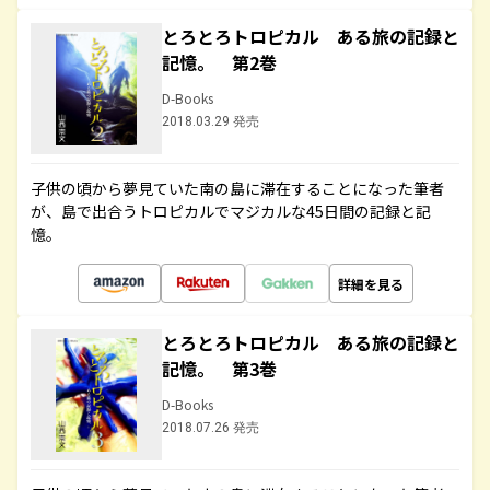
とろとろトロピカル ある旅の記録と
記憶。 第2巻
D-Books
2018.03.29 発売
子供の頃から夢見ていた南の島に滞在することになった筆者
が、島で出合うトロピカルでマジカルな45日間の記録と記
憶。
詳細を見る
とろとろトロピカル ある旅の記録と
記憶。 第3巻
D-Books
2018.07.26 発売