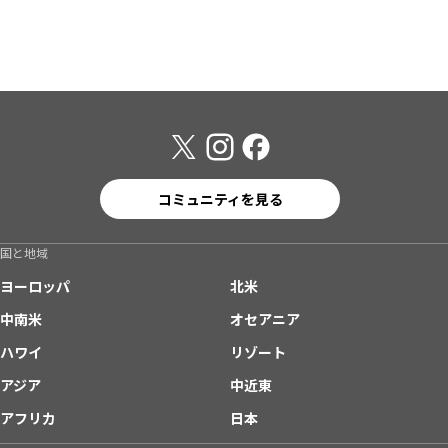
コミュニティを見る
国と地域
ヨーロッパ
北米
中南米
オセアニア
ハワイ
リゾート
アジア
中近東
アフリカ
日本