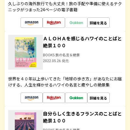
久しぶりの海外旅行でも大丈夫！旅の手配や準備に使えるテク
ニックがつまった24ページの電子書籍
詳細を見る
ＡＬＯＨＡを感じるハワイのことばと
絶景１００
BOOKS 旅の名言＆絶景
2022.05.26 発売
世界を４０年以上歩いてきた「地球の歩き方」があなたにお届
けする、人生を輝かせるハワイの名言と癒やしの絶景集
詳細を見る
自分らしく生きるフランスのことばと
絶景１００
BOOKS 旅の名言＆絶景