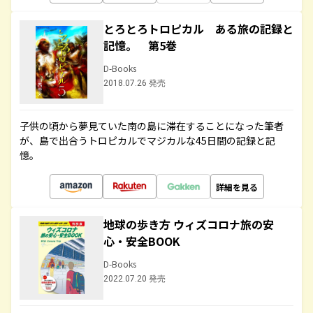
とろとろトロピカル ある旅の記録と
記憶。 第5巻
D-Books
2018.07.26 発売
子供の頃から夢見ていた南の島に滞在することになった筆者
が、島で出合うトロピカルでマジカルな45日間の記録と記
憶。
詳細を見る
地球の歩き方 ウィズコロナ旅の安
心・安全BOOK
D-Books
2022.07.20 発売