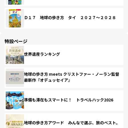
Ｄ１７ 地球の歩き方 タイ ２０２７～２０２８
特設ページ
世界遺産ランキング
地球の歩き方 meets クリストファー・ノーラン監督
最新作『オデュッセイア』
準備も滞在もスマートに！ トラベルハック2026
地球の歩き方アワード みんなで選ぶ、旅のベスト。