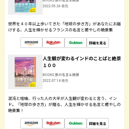
2022.05.26 発売
世界を４０年以上歩いてきた「地球の歩き方」があなたにお届
けする、人生を輝かせるフランスの名言と癒やしの絶景集
詳細を見る
人生観が変わるインドのことばと絶景
１００
BOOKS 旅の名言＆絶景
2022.07.14 発売
混沌と喧噪、行った人の大半が人生観が変わると言う、イン
ド。「地球の歩き方」が贈る、人生を輝かせる名言と癒やしの
絶景集！
詳細を見る