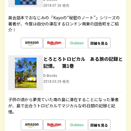
2018.07.26 発売
英会話本でおなじみの「Kayoの“秘密のノート”」シリーズの
著者が、今度は自分の滞在するロンドン南東の田舎町をご紹
介！
詳細を見る
とろとろトロピカル ある旅の記録と
記憶。 第1巻
D-Books
2018.03.29 発売
子供の頃から夢見ていた南の島に滞在することになった筆者
が、島で出合うトロピカルでマジカルな45日間の記録と記
憶。
詳細を見る