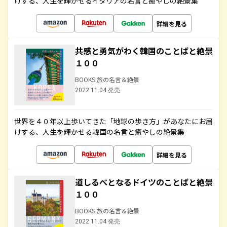
けする、人生を輝かせるイタリアの名言と癒やしの絶景集
詳細を見る
共感と勇気がわく韓国のことばと絶景
１００
BOOKS 旅の名言＆絶景
2022.11.04 発売
世界を４０年以上歩いてきた「地球の歩き方」があなたにお届
けする、人生を輝かせる韓国の名言と癒やしの絶景集
詳細を見る
道しるべとなるドイツのことばと絶景
１００
BOOKS 旅の名言＆絶景
2022.11.04 発売