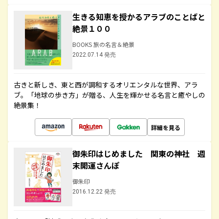
生きる知恵を授かるアラブのことばと
絶景１００
BOOKS 旅の名言＆絶景
2022.07.14 発売
古きと新しき、東と西が調和するオリエンタルな世界、アラ
ブ。「地球の歩き方」が贈る、人生を輝かせる名言と癒やしの
絶景集！
詳細を見る
御朱印はじめました 関東の神社 週
末開運さんぽ
御朱印
2016.12.22 発売