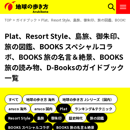
TOP
ガイドブック
Plat、Resort Style、島旅、御朱印、旅の図鑑、BO
Plat、Resort Style、島旅、御朱印、
旅の図鑑、BOOKS スペシャルコラ
ボ、BOOKS 旅の名言＆絶景、BOOKS
旅の読み物、D-Booksのガイドブック
一覧
すべて
地球の歩き方 海外
地球の歩き方 Jシリーズ（国内）
aruco 海外
aruco 国内
Plat
ランキング&テクニック
Resort Style
島旅
御朱印
歴史時代
旅の図鑑
BOOKS スペシャルコラボ
BOOKS 旅の名言＆絶景