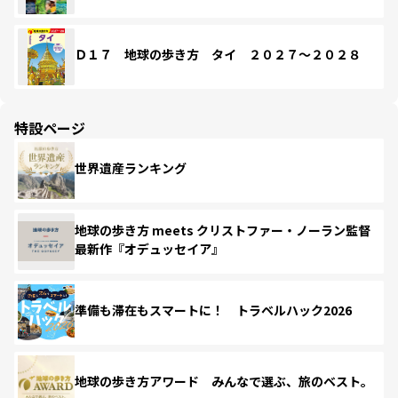
Ｄ１７ 地球の歩き方 タイ ２０２７～２０２８
特設ページ
世界遺産ランキング
地球の歩き方 meets クリストファー・ノーラン監督
最新作『オデュッセイア』
準備も滞在もスマートに！ トラベルハック2026
地球の歩き方アワード みんなで選ぶ、旅のベスト。