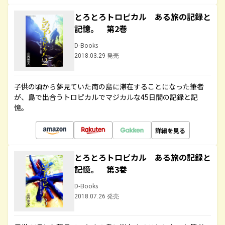
とろとろトロピカル ある旅の記録と
記憶。 第2巻
D-Books
2018.03.29 発売
子供の頃から夢見ていた南の島に滞在することになった筆者
が、島で出合うトロピカルでマジカルな45日間の記録と記
憶。
詳細を見る
とろとろトロピカル ある旅の記録と
記憶。 第3巻
D-Books
2018.07.26 発売