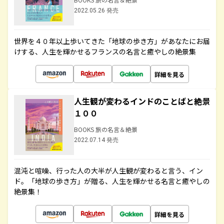
2022.05.26 発売
世界を４０年以上歩いてきた「地球の歩き方」があなたにお届
けする、人生を輝かせるフランスの名言と癒やしの絶景集
詳細を見る
人生観が変わるインドのことばと絶景
１００
BOOKS 旅の名言＆絶景
2022.07.14 発売
混沌と喧噪、行った人の大半が人生観が変わると言う、イン
ド。「地球の歩き方」が贈る、人生を輝かせる名言と癒やしの
絶景集！
詳細を見る