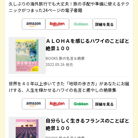
久しぶりの海外旅行でも大丈夫！旅の手配や準備に使えるテク
ニックがつまった24ページの電子書籍
詳細を見る
ＡＬＯＨＡを感じるハワイのことばと
絶景１００
BOOKS 旅の名言＆絶景
2022.05.26 発売
世界を４０年以上歩いてきた「地球の歩き方」があなたにお届
けする、人生を輝かせるハワイの名言と癒やしの絶景集
詳細を見る
自分らしく生きるフランスのことばと
絶景１００
BOOKS 旅の名言＆絶景