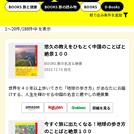
BOOKS 旅と健康
BOOKS 旅の読み物
BOOKS
D-Books
絞り込み条件を追加
1〜20件/188件中 を表示
悠久の教えをひもとく中国のことばと
絶景１００
BOOKS 旅の名言＆絶景
2022.12.15 発売
世界を４０年以上歩いてきた「地球の歩き方」があなたにお届
けする、人生を輝かせる中国の名言と癒やしの絶景集
詳細を見る
今すぐ旅に出たくなる！地球の歩き方
のことばと絶景１００