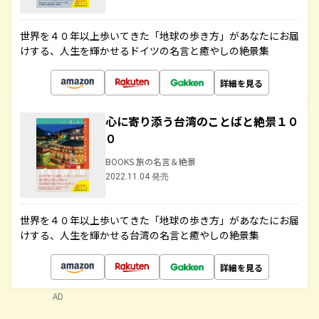
世界を４０年以上歩いてきた「地球の歩き方」があなたにお届
けする、人生を輝かせるドイツの名言と癒やしの絶景集
詳細を見る
心に寄り添う台湾のことばと絶景１０
０
BOOKS 旅の名言＆絶景
2022.11.04 発売
世界を４０年以上歩いてきた「地球の歩き方」があなたにお届
けする、人生を輝かせる台湾の名言と癒やしの絶景集
詳細を見る
AD