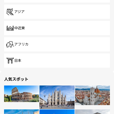
アジア
中近東
アフリカ
日本
人気スポット