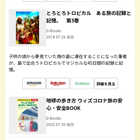
とろとろトロピカル ある旅の記録と
記憶。 第5巻
D-Books
2018.07.26 発売
子供の頃から夢見ていた南の島に滞在することになった筆者
が、島で出合うトロピカルでマジカルな45日間の記録と記
憶。
詳細を見る
地球の歩き方 ウィズコロナ旅の安
心・安全BOOK
D-Books
2022.07.20 発売