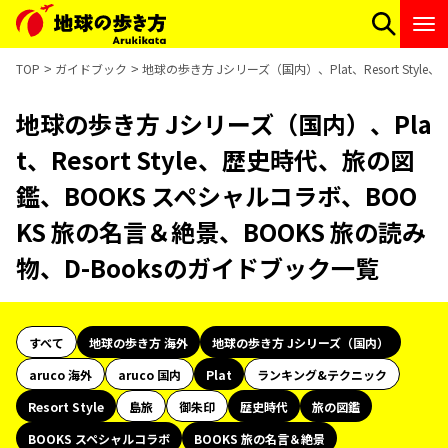
TOP
ガイドブック
地球の歩き方 Jシリーズ（国内）、Plat、Resort St
地球の歩き方 Jシリーズ（国内）、Pla
t、Resort Style、歴史時代、旅の図
鑑、BOOKS スペシャルコラボ、BOO
KS 旅の名言＆絶景、BOOKS 旅の読み
物、D-Booksのガイドブック一覧
すべて
地球の歩き方 海外
地球の歩き方 Jシリーズ（国内）
aruco 海外
aruco 国内
Plat
ランキング&テクニック
Resort Style
島旅
御朱印
歴史時代
旅の図鑑
BOOKS スペシャルコラボ
BOOKS 旅の名言＆絶景