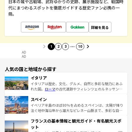
日本の城や古戦場、武将ゆかりの史跡、展示施設など、戦国時
代にまつわるスポットを徹底ガイドする歴史ファン必携の一
冊。
詳細を見る
…
1
2
3
10
AD
AD
人気の国と地域から探す
イタリア
イタリアは歴史、文化、グルメ、自然と多彩な魅力にあふ
れた国。
ローマ
の古代遺跡やフィレンツェのルネッサンス
美術、ヴェネツィアの運河など、歴史あるスポットはもち
スペイン
ろん、トスカーナの美しい田園風景やアマルフィ海岸の絶
景など、自然景観も見逃せない。観光の合間には、本場の
イベリア半島のほぼ80％を占めるスペインは、太陽が降り
ピザやパスタなど、絶品のイタリア料理を堪能することも
注ぐ地中海沿岸から雄大なピレネー山脈まで、多彩な自然
できる。朝目覚めてから夜眠るまで、すべての瞬間を楽し
と文化が詰まったヨーロッパ屈指の旅行先だ。多様な地域
フランスの基本情報と観光ガイド・有名観光スポ
ませてくれるイタリアで、忘れられない旅をしてみよう！
文化が根付くこの国では、情熱的なフラメンコ、熱気あふ
なお、新着のイタリア情報は
コンテンツ一覧
を参照してほ
れる闘牛、そして美味しいタパスが生活の一部となってい
ット
しい。
る。首都マドリードの洗練された雰囲気や、バルセロナの