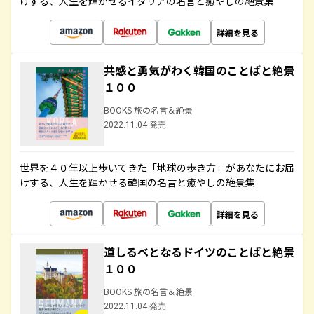
けする、人生を輝かせるイタリアの名言と癒やしの絶景集
詳細を見る
共感と勇気がわく韓国のことばと絶景
１００
BOOKS 旅の名言＆絶景
2022.11.04 発売
世界を４０年以上歩いてきた「地球の歩き方」があなたにお届
けする、人生を輝かせる韓国の名言と癒やしの絶景集
詳細を見る
道しるべとなるドイツのことばと絶景
１００
BOOKS 旅の名言＆絶景
2022.11.04 発売