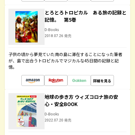
とろとろトロピカル ある旅の記録と
記憶。 第5巻
D-Books
2018.07.26 発売
子供の頃から夢見ていた南の島に滞在することになった筆者
が、島で出合うトロピカルでマジカルな45日間の記録と記
憶。
詳細を見る
地球の歩き方 ウィズコロナ旅の安
心・安全BOOK
D-Books
2022.07.20 発売