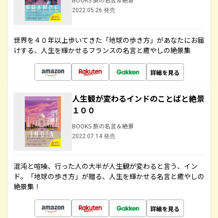
2022.05.26 発売
世界を４０年以上歩いてきた「地球の歩き方」があなたにお届
けする、人生を輝かせるフランスの名言と癒やしの絶景集
詳細を見る
人生観が変わるインドのことばと絶景
１００
BOOKS 旅の名言＆絶景
2022.07.14 発売
混沌と喧噪、行った人の大半が人生観が変わると言う、イン
ド。「地球の歩き方」が贈る、人生を輝かせる名言と癒やしの
絶景集！
詳細を見る