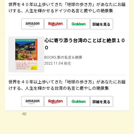
世界を４０年以上歩いてきた「地球の歩き方」があなたにお届
けする、人生を輝かせるドイツの名言と癒やしの絶景集
詳細を見る
心に寄り添う台湾のことばと絶景１０
０
BOOKS 旅の名言＆絶景
2022.11.04 発売
世界を４０年以上歩いてきた「地球の歩き方」があなたにお届
けする、人生を輝かせる台湾の名言と癒やしの絶景集
詳細を見る
AD