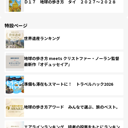
Ｄ１７ 地球の歩き方 タイ ２０２７～２０２８
特設ページ
世界遺産ランキング
地球の歩き方 meets クリストファー・ノーラン監督
最新作『オデュッセイア』
準備も滞在もスマートに！ トラベルハック2026
地球の歩き方アワード みんなで選ぶ、旅のベスト。
エアラインランキング 読者の投票をもとにランキン