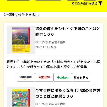
絞り込み条件を追加
1〜20件/76件中 を表示
悠久の教えをひもとく中国のことばと
絶景１００
BOOKS 旅の名言＆絶景
2022.12.15 発売
世界を４０年以上歩いてきた「地球の歩き方」があなたにお届
けする、人生を輝かせる中国の名言と癒やしの絶景集
詳細を見る
今すぐ旅に出たくなる！地球の歩き方
のことばと絶景１００
BOOKS 旅の名言＆絶景