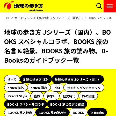
TOP
ガイドブック
地球の歩き方 Jシリーズ（国内）、BOOKS スペシャルコラ
地球の歩き方 Jシリーズ（国内）、BO
OKS スペシャルコラボ、BOOKS 旅の
名言＆絶景、BOOKS 旅の読み物、D-
Booksのガイドブック一覧
すべて
地球の歩き方 海外
地球の歩き方 Jシリーズ（国内）
aruco 海外
aruco 国内
Plat
ランキング&テクニック
Resort Style
島旅
御朱印
歴史時代
旅の図鑑
BOOKS スペシャルコラボ
BOOKS 旅の名言＆絶景
BOOKS 旅と健康
BOOKS 旅の読み物
BOOKS
D-Books