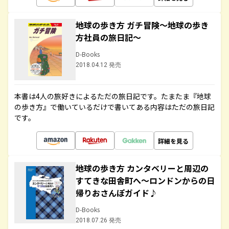
地球の歩き方 ガチ冒険～地球の歩き
方社員の旅日記～
D-Books
2018.04.12 発売
本書は4人の旅好きによるただの旅日記です。たまたま『地球
の歩き方』で働いているだけで書いてある内容はただの旅日記
です。
詳細を見る
地球の歩き方 カンタベリーと周辺の
すてきな田舎町へ～ロンドンからの日
帰りおさんぽガイド♪
D-Books
2018.07.26 発売