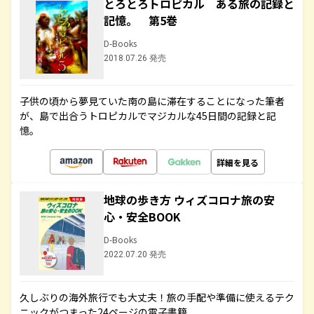
とろとろトロピカル ある旅の記録と
記憶。 第5巻
D-Books
2018.07.26 発売
子供の頃から夢見ていた南の島に滞在することになった筆者
が、島で出合うトロピカルでマジカルな45日間の記録と記
憶。
詳細を見る
地球の歩き方 ウィズコロナ旅の安
心・安全BOOK
D-Books
2022.07.20 発売
久しぶりの海外旅行でも大丈夫！旅の手配や準備に使えるテク
ニックがつまった24ページの電子書籍