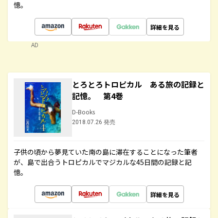
憶。
詳細を見る
AD
とろとろトロピカル ある旅の記録と
記憶。 第4巻
D-Books
2018.07.26 発売
子供の頃から夢見ていた南の島に滞在することになった筆者
が、島で出合うトロピカルでマジカルな45日間の記録と記
憶。
詳細を見る