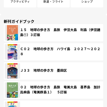
アクティビティ
鉄道・フライト
ショップ
新刊ガイドブック
１５ 地球の歩き方 島旅 伊豆大島 利島（伊豆諸
島①）３訂版
Ｃ０２ 地球の歩き方 ハワイ島 ２０２７～２０２
８
Ｊ３３ 地球の歩き方 墨田区
０２ 地球の歩き方 島旅 奄美大島 喜界島 加計
呂麻島（奄美群島１） ５訂版