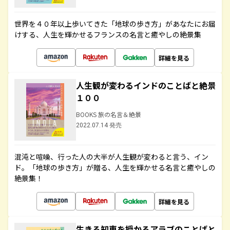
世界を４０年以上歩いてきた「地球の歩き方」があなたにお届
けする、人生を輝かせるフランスの名言と癒やしの絶景集
詳細を見る
人生観が変わるインドのことばと絶景
１００
BOOKS 旅の名言＆絶景
2022.07.14 発売
混沌と喧噪、行った人の大半が人生観が変わると言う、イン
ド。「地球の歩き方」が贈る、人生を輝かせる名言と癒やしの
絶景集！
詳細を見る
生きる知恵を授かるアラブのことばと