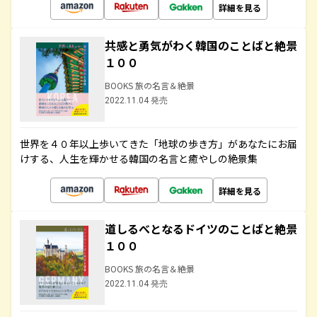
詳細を見る
共感と勇気がわく韓国のことばと絶景
１００
BOOKS 旅の名言＆絶景
2022.11.04 発売
世界を４０年以上歩いてきた「地球の歩き方」があなたにお届
けする、人生を輝かせる韓国の名言と癒やしの絶景集
詳細を見る
道しるべとなるドイツのことばと絶景
１００
BOOKS 旅の名言＆絶景
2022.11.04 発売