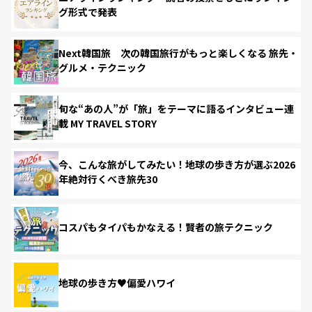
グ形式で発表
Next韓国旅 次の韓国旅行がもっと楽しくなる 旅先・
グルメ・テクニック
旬な“あの人”が「旅」をテーマに語るインタビュー連
載 MY TRAVEL STORY
今、こんな旅がしてみたい！地球の歩き方が選ぶ2026
年絶対行くべき旅先30
コスパもタイパもかなえる！賢者の旅テクニック
地球の歩き方♥偏愛ハワイ