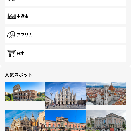
中近東
アフリカ
日本
人気スポット