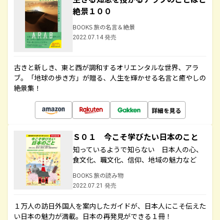
絶景１００
BOOKS 旅の名言＆絶景
2022.07.14 発売
古きと新しき、東と西が調和するオリエンタルな世界、アラ
ブ。「地球の歩き方」が贈る、人生を輝かせる名言と癒やしの
絶景集！
詳細を見る
Ｓ０１ 今こそ学びたい日本のこと
知っているようで知らない 日本人の心、
食文化、職文化、信仰、地域の魅力など
BOOKS 旅の読み物
2022.07.21 発売
１万人の訪日外国人を案内したガイドが、日本人にこそ伝えた
い日本の魅力が満載。日本の再発見ができる１冊！