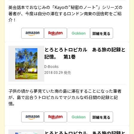
英会話本でおなじみの「Kayoの“秘密のノート”」シリーズの
著者が、今度は自分の滞在するロンドン南東の田舎町をご紹
介！
詳細を見る
とろとろトロピカル ある旅の記録と
記憶。 第1巻
D-Books
2018.03.29 発売
子供の頃から夢見ていた南の島に滞在することになった筆者
が、島で出合うトロピカルでマジカルな45日間の記録と記
憶。
詳細を見る
とろとろトロピカル ある旅の記録と