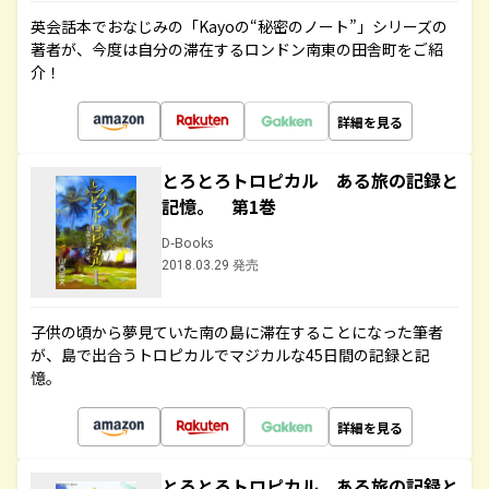
英会話本でおなじみの「Kayoの“秘密のノート”」シリーズの
著者が、今度は自分の滞在するロンドン南東の田舎町をご紹
介！
詳細を見る
とろとろトロピカル ある旅の記録と
記憶。 第1巻
D-Books
2018.03.29 発売
子供の頃から夢見ていた南の島に滞在することになった筆者
が、島で出合うトロピカルでマジカルな45日間の記録と記
憶。
詳細を見る
とろとろトロピカル ある旅の記録と