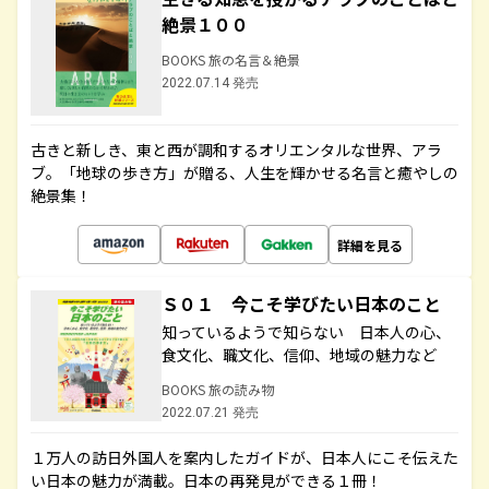
絶景１００
BOOKS 旅の名言＆絶景
2022.07.14 発売
古きと新しき、東と西が調和するオリエンタルな世界、アラ
ブ。「地球の歩き方」が贈る、人生を輝かせる名言と癒やしの
絶景集！
詳細を見る
Ｓ０１ 今こそ学びたい日本のこと
知っているようで知らない 日本人の心、
食文化、職文化、信仰、地域の魅力など
BOOKS 旅の読み物
2022.07.21 発売
１万人の訪日外国人を案内したガイドが、日本人にこそ伝えた
い日本の魅力が満載。日本の再発見ができる１冊！