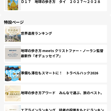
Ｄ１７ 地球の歩き方 タイ ２０２７～２０２８
特設ページ
世界遺産ランキング
地球の歩き方 meets クリストファー・ノーラン監督
最新作『オデュッセイア』
準備も滞在もスマートに！ トラベルハック2026
地球の歩き方アワード みんなで選ぶ、旅のベスト。
エアラインランキング 読者の投票をもとにランキン