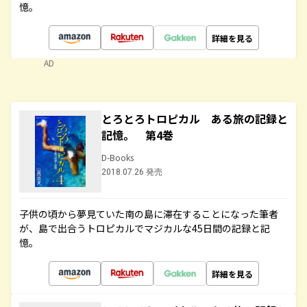
憶。
詳細を見る
AD
とろとろトロピカル ある旅の記録と
記憶。 第4巻
D-Books
2018.07.26 発売
子供の頃から夢見ていた南の島に滞在することになった筆者
が、島で出合うトロピカルでマジカルな45日間の記録と記
憶。
詳細を見る