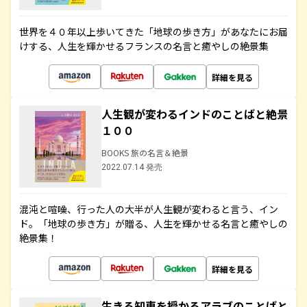
世界を４０年以上歩いてきた「地球の歩き方」があなたにお届
けする、人生を輝かせるフランスの名言と癒やしの絶景集
詳細を見る
人生観が変わるインドのことばと絶景
１００
BOOKS 旅の名言＆絶景
2022.07.14 発売
混沌と喧噪、行った人の大半が人生観が変わると言う、イン
ド。「地球の歩き方」が贈る、人生を輝かせる名言と癒やしの
絶景集！
詳細を見る
生きる知恵を授かるアラブのことばと