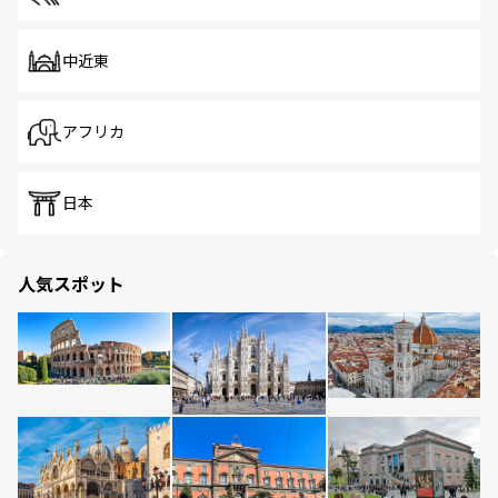
中近東
アフリカ
日本
人気スポット