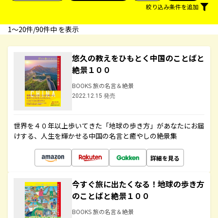
絞り込み条件を追加
1〜20件/90件中 を表示
悠久の教えをひもとく中国のことばと
絶景１００
BOOKS 旅の名言＆絶景
2022.12.15 発売
世界を４０年以上歩いてきた「地球の歩き方」があなたにお届
けする、人生を輝かせる中国の名言と癒やしの絶景集
詳細を見る
今すぐ旅に出たくなる！地球の歩き方
のことばと絶景１００
BOOKS 旅の名言＆絶景