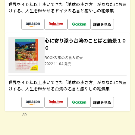
世界を４０年以上歩いてきた「地球の歩き方」があなたにお届
けする、人生を輝かせるドイツの名言と癒やしの絶景集
詳細を見る
心に寄り添う台湾のことばと絶景１０
０
BOOKS 旅の名言＆絶景
2022.11.04 発売
世界を４０年以上歩いてきた「地球の歩き方」があなたにお届
けする、人生を輝かせる台湾の名言と癒やしの絶景集
詳細を見る
AD