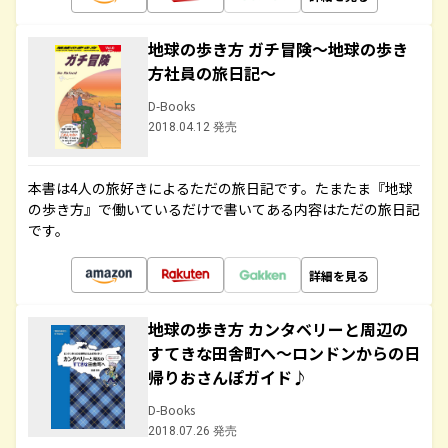
地球の歩き方 ガチ冒険～地球の歩き
方社員の旅日記～
D-Books
2018.04.12 発売
本書は4人の旅好きによるただの旅日記です。たまたま『地球
の歩き方』で働いているだけで書いてある内容はただの旅日記
です。
詳細を見る
地球の歩き方 カンタベリーと周辺の
すてきな田舎町へ～ロンドンからの日
帰りおさんぽガイド♪
D-Books
2018.07.26 発売