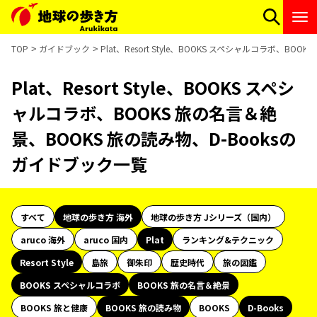
TOP
ガイドブック
Plat、Resort Style、BOOKS スペシャルコラボ、B
Plat、Resort Style、BOOKS スペシ
ャルコラボ、BOOKS 旅の名言＆絶
景、BOOKS 旅の読み物、D-Booksの
ガイドブック一覧
すべて
地球の歩き方 海外
地球の歩き方 Jシリーズ（国内）
aruco 海外
aruco 国内
Plat
ランキング&テクニック
Resort Style
島旅
御朱印
歴史時代
旅の図鑑
BOOKS スペシャルコラボ
BOOKS 旅の名言＆絶景
BOOKS 旅と健康
BOOKS 旅の読み物
BOOKS
D-Books