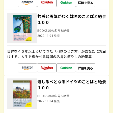
詳細を見る
共感と勇気がわく韓国のことばと絶景
１００
BOOKS 旅の名言＆絶景
2022.11.04 発売
世界を４０年以上歩いてきた「地球の歩き方」があなたにお届
けする、人生を輝かせる韓国の名言と癒やしの絶景集
詳細を見る
道しるべとなるドイツのことばと絶景
１００
BOOKS 旅の名言＆絶景
2022.11.04 発売