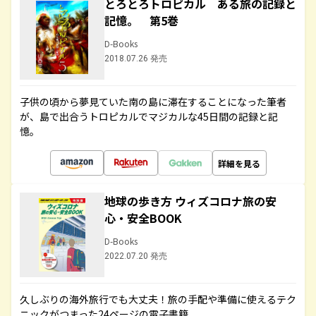
とろとろトロピカル ある旅の記録と
記憶。 第5巻
D-Books
2018.07.26 発売
子供の頃から夢見ていた南の島に滞在することになった筆者
が、島で出合うトロピカルでマジカルな45日間の記録と記
憶。
詳細を見る
地球の歩き方 ウィズコロナ旅の安
心・安全BOOK
D-Books
2022.07.20 発売
久しぶりの海外旅行でも大丈夫！旅の手配や準備に使えるテク
ニックがつまった24ページの電子書籍