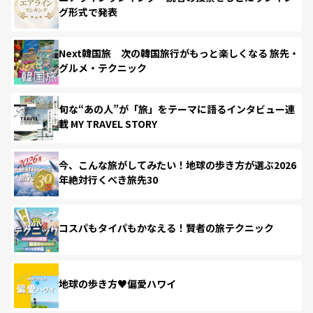
グ形式で発表
Next韓国旅 次の韓国旅行がもっと楽しくなる 旅先・
グルメ・テクニック
旬な“あの人”が「旅」をテーマに語るインタビュー連
載 MY TRAVEL STORY
今、こんな旅がしてみたい！地球の歩き方が選ぶ2026
年絶対行くべき旅先30
コスパもタイパもかなえる！賢者の旅テクニック
地球の歩き方♥偏愛ハワイ