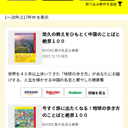
絞り込み条件を追加
1〜20件/117件中 を表示
悠久の教えをひもとく中国のことばと
絶景１００
BOOKS 旅の名言＆絶景
2022.12.15 発売
世界を４０年以上歩いてきた「地球の歩き方」があなたにお届
けする、人生を輝かせる中国の名言と癒やしの絶景集
詳細を見る
今すぐ旅に出たくなる！地球の歩き方
のことばと絶景１００
BOOKS 旅の名言＆絶景