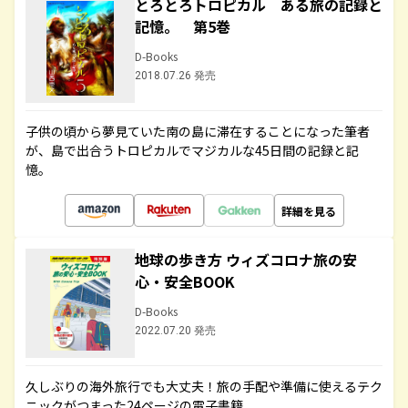
とろとろトロピカル ある旅の記録と
記憶。 第5巻
D-Books
2018.07.26 発売
子供の頃から夢見ていた南の島に滞在することになった筆者
が、島で出合うトロピカルでマジカルな45日間の記録と記
憶。
詳細を見る
地球の歩き方 ウィズコロナ旅の安
心・安全BOOK
D-Books
2022.07.20 発売
久しぶりの海外旅行でも大丈夫！旅の手配や準備に使えるテク
ニックがつまった24ページの電子書籍