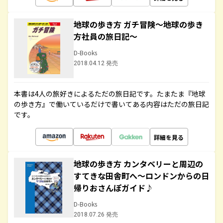
地球の歩き方 ガチ冒険～地球の歩き
方社員の旅日記～
D-Books
2018.04.12 発売
本書は4人の旅好きによるただの旅日記です。たまたま『地球
の歩き方』で働いているだけで書いてある内容はただの旅日記
です。
詳細を見る
地球の歩き方 カンタベリーと周辺の
すてきな田舎町へ～ロンドンからの日
帰りおさんぽガイド♪
D-Books
2018.07.26 発売