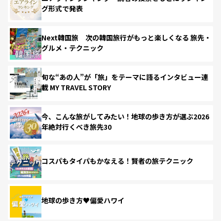
グ形式で発表
Next韓国旅 次の韓国旅行がもっと楽しくなる 旅先・
グルメ・テクニック
旬な“あの人”が「旅」をテーマに語るインタビュー連
載 MY TRAVEL STORY
今、こんな旅がしてみたい！地球の歩き方が選ぶ2026
年絶対行くべき旅先30
コスパもタイパもかなえる！賢者の旅テクニック
地球の歩き方♥偏愛ハワイ