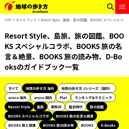
TOP
ガイドブック
Resort Style、島旅、旅の図鑑、BOOKS スペシャル
Resort Style、島旅、旅の図鑑、BOO
KS スペシャルコラボ、BOOKS 旅の名
言＆絶景、BOOKS 旅の読み物、D-Bo
oksのガイドブック一覧
すべて
地球の歩き方 海外
地球の歩き方 Jシリーズ（国内）
aruco 海外
aruco 国内
Plat
ランキング&テクニック
Resort Style
島旅
御朱印
歴史時代
旅の図鑑
BOOKS スペシャルコラボ
BOOKS 旅の名言＆絶景
BOOKS 旅と健康
BOOKS 旅の読み物
BOOKS
D-Books