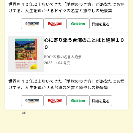
世界を４０年以上歩いてきた「地球の歩き方」があなたにお届
けする、人生を輝かせるドイツの名言と癒やしの絶景集
詳細を見る
心に寄り添う台湾のことばと絶景１０
０
BOOKS 旅の名言＆絶景
2022.11.04 発売
世界を４０年以上歩いてきた「地球の歩き方」があなたにお届
けする、人生を輝かせる台湾の名言と癒やしの絶景集
詳細を見る
AD