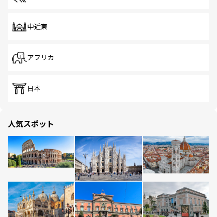
中近東
アフリカ
日本
人気スポット