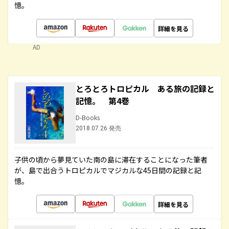
憶。
詳細を見る
AD
とろとろトロピカル ある旅の記録と
記憶。 第4巻
D-Books
2018.07.26 発売
子供の頃から夢見ていた南の島に滞在することになった筆者
が、島で出合うトロピカルでマジカルな45日間の記録と記
憶。
詳細を見る