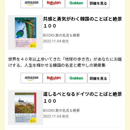
詳細を見る
共感と勇気がわく韓国のことばと絶景
１００
BOOKS 旅の名言＆絶景
2022.11.04 発売
世界を４０年以上歩いてきた「地球の歩き方」があなたにお届
けする、人生を輝かせる韓国の名言と癒やしの絶景集
詳細を見る
道しるべとなるドイツのことばと絶景
１００
BOOKS 旅の名言＆絶景
2022.11.04 発売