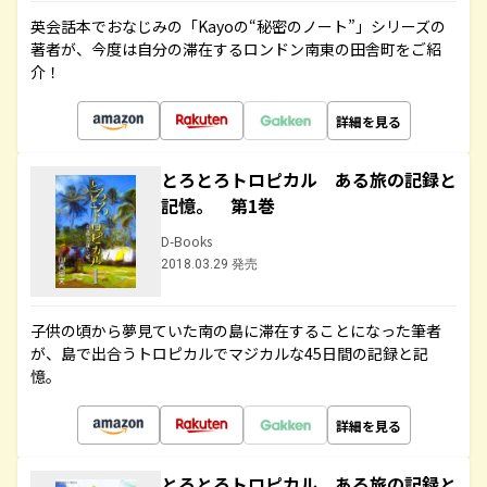
英会話本でおなじみの「Kayoの“秘密のノート”」シリーズの
著者が、今度は自分の滞在するロンドン南東の田舎町をご紹
介！
詳細を見る
とろとろトロピカル ある旅の記録と
記憶。 第1巻
D-Books
2018.03.29 発売
子供の頃から夢見ていた南の島に滞在することになった筆者
が、島で出合うトロピカルでマジカルな45日間の記録と記
憶。
詳細を見る
とろとろトロピカル ある旅の記録と