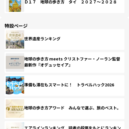
Ｄ１７ 地球の歩き方 タイ ２０２７～２０２８
特設ページ
世界遺産ランキング
地球の歩き方 meets クリストファー・ノーラン監督
最新作『オデュッセイア』
準備も滞在もスマートに！ トラベルハック2026
地球の歩き方アワード みんなで選ぶ、旅のベスト。
エアラインランキング 読者の投票をもとにランキン