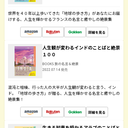
世界を４０年以上歩いてきた「地球の歩き方」があなたにお届
けする、人生を輝かせるフランスの名言と癒やしの絶景集
詳細を見る
人生観が変わるインドのことばと絶景
１００
BOOKS 旅の名言＆絶景
2022.07.14 発売
混沌と喧噪、行った人の大半が人生観が変わると言う、イン
ド。「地球の歩き方」が贈る、人生を輝かせる名言と癒やしの
絶景集！
詳細を見る
生きる知恵を授かるアラブのことばと