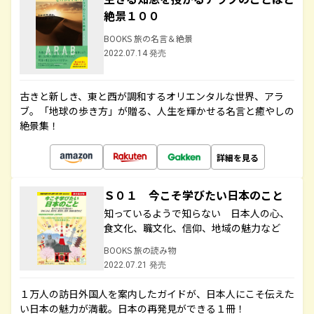
絶景１００
BOOKS 旅の名言＆絶景
2022.07.14 発売
古きと新しき、東と西が調和するオリエンタルな世界、アラ
ブ。「地球の歩き方」が贈る、人生を輝かせる名言と癒やしの
絶景集！
詳細を見る
Ｓ０１ 今こそ学びたい日本のこと
知っているようで知らない 日本人の心、
食文化、職文化、信仰、地域の魅力など
BOOKS 旅の読み物
2022.07.21 発売
１万人の訪日外国人を案内したガイドが、日本人にこそ伝えた
い日本の魅力が満載。日本の再発見ができる１冊！