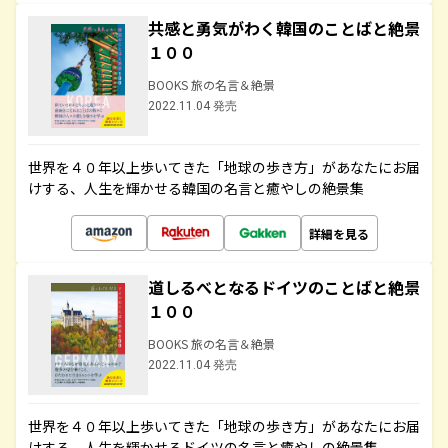
共感と勇気がわく韓国のことばと絶景
１００
BOOKS 旅の名言＆絶景
2022.11.04 発売
世界を４０年以上歩いてきた「地球の歩き方」があなたにお届
けする、人生を輝かせる韓国の名言と癒やしの絶景集
詳細を見る
道しるべとなるドイツのことばと絶景
１００
BOOKS 旅の名言＆絶景
2022.11.04 発売
世界を４０年以上歩いてきた「地球の歩き方」があなたにお届
けする、人生を輝かせるドイツの名言と癒やしの絶景集