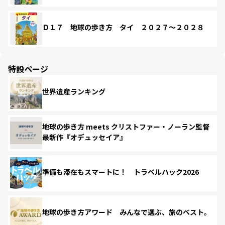
Ｄ１７ 地球の歩き方 タイ ２０２７～２０２８
特設ページ
世界遺産ランキング
地球の歩き方 meets クリストファー・ノーラン監督
最新作『オデュッセイア』
準備も滞在もスマートに！ トラベルハック2026
地球の歩き方アワード みんなで選ぶ、旅のベスト。