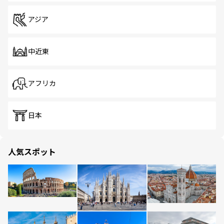
アジア
中近東
アフリカ
日本
人気スポット