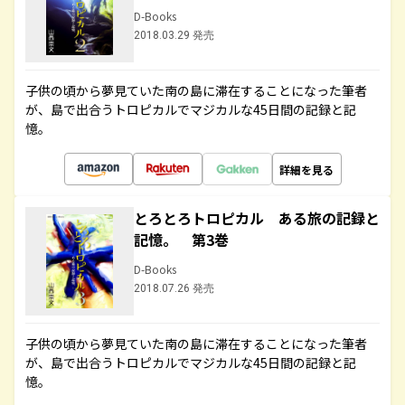
D-Books
2018.03.29 発売
子供の頃から夢見ていた南の島に滞在することになった筆者
が、島で出合うトロピカルでマジカルな45日間の記録と記
憶。
詳細を見る
とろとろトロピカル ある旅の記録と
記憶。 第3巻
D-Books
2018.07.26 発売
子供の頃から夢見ていた南の島に滞在することになった筆者
が、島で出合うトロピカルでマジカルな45日間の記録と記
憶。