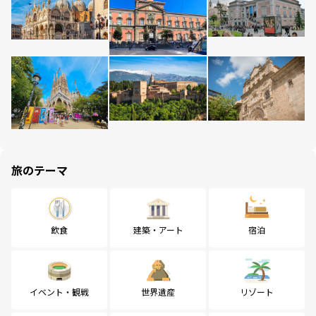
旅のテーマ
飲食
建築・アート
宿泊
イベント・観戦
世界遺産
リゾート