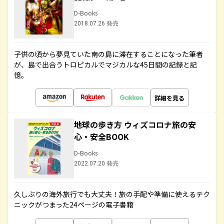
D-Books
2018.07.26 発売
子供の頃から夢見ていた南の島に滞在することになった筆者
が、島で出合うトロピカルでマジカルな45日間の記録と記
憶。
詳細を見る
地球の歩き方 ウィズコロナ旅の安
心・安全BOOK
D-Books
2022.07.20 発売
久しぶりの海外旅行でも大丈夫！旅の手配や準備に使えるテク
ニックがつまった24ページの電子書籍