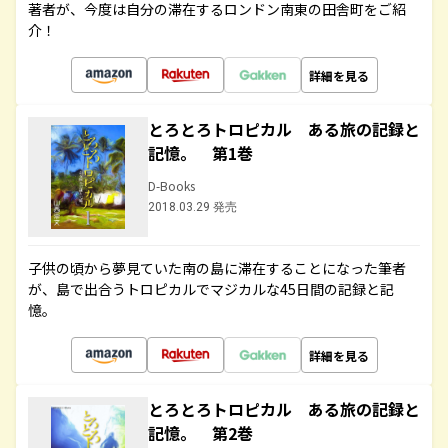
著者が、今度は自分の滞在するロンドン南東の田舎町をご紹
介！
詳細を見る
とろとろトロピカル ある旅の記録と
記憶。 第1巻
D-Books
2018.03.29 発売
子供の頃から夢見ていた南の島に滞在することになった筆者
が、島で出合うトロピカルでマジカルな45日間の記録と記
憶。
詳細を見る
とろとろトロピカル ある旅の記録と
記憶。 第2巻