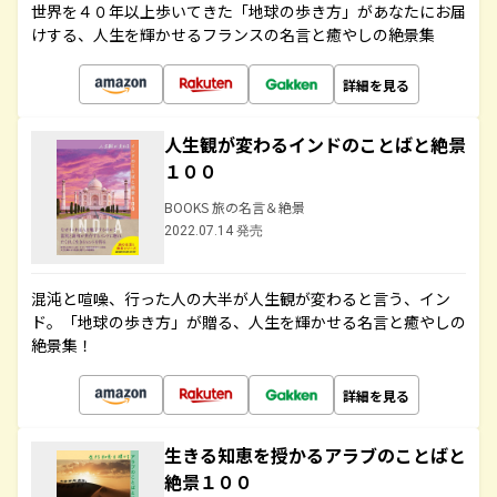
世界を４０年以上歩いてきた「地球の歩き方」があなたにお届
けする、人生を輝かせるフランスの名言と癒やしの絶景集
詳細を見る
人生観が変わるインドのことばと絶景
１００
BOOKS 旅の名言＆絶景
2022.07.14 発売
混沌と喧噪、行った人の大半が人生観が変わると言う、イン
ド。「地球の歩き方」が贈る、人生を輝かせる名言と癒やしの
絶景集！
詳細を見る
生きる知恵を授かるアラブのことばと
絶景１００