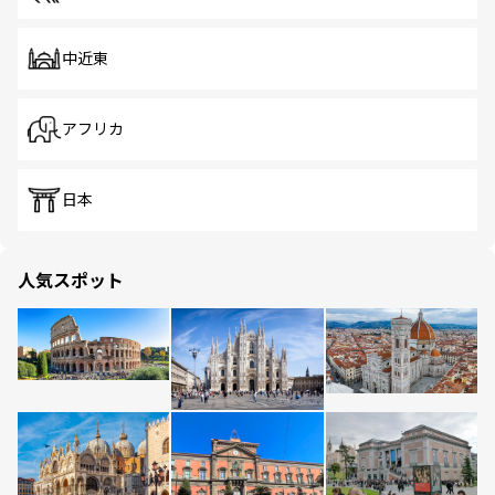
中近東
アフリカ
日本
人気スポット