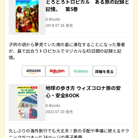
とろとろトロピカル ある旅の記録と
記憶。 第5巻
D-Books
2018.07.26 発売
子供の頃から夢見ていた南の島に滞在することになった筆者
が、島で出合うトロピカルでマジカルな45日間の記録と記
憶。
詳細を見る
地球の歩き方 ウィズコロナ旅の安
心・安全BOOK
D-Books
2022.07.20 発売
久しぶりの海外旅行でも大丈夫！旅の手配や準備に使えるテク
ニックがつまった24ページの電子書籍