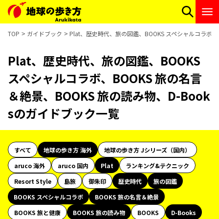
TOP
ガイドブック
Plat、歴史時代、旅の図鑑、BOOKS スペシャルコラボ、
Plat、歴史時代、旅の図鑑、BOOKS
スペシャルコラボ、BOOKS 旅の名言
＆絶景、BOOKS 旅の読み物、D-Book
sのガイドブック一覧
すべて
地球の歩き方 海外
地球の歩き方 Jシリーズ（国内）
aruco 海外
aruco 国内
Plat
ランキング&テクニック
Resort Style
島旅
御朱印
歴史時代
旅の図鑑
BOOKS スペシャルコラボ
BOOKS 旅の名言＆絶景
BOOKS 旅と健康
BOOKS 旅の読み物
BOOKS
D-Books