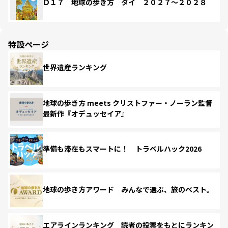
Ｄ１７ 地球の歩き方 タイ ２０２７～２０２８
特設ページ
世界遺産ランキング
地球の歩き方 meets クリストファー・ノーラン監督
最新作『オデュッセイア』
準備も滞在もスマートに！ トラベルハック2026
地球の歩き方アワード みんなで選ぶ、旅のベスト。
エアラインランキング 読者の投票をもとにランキン