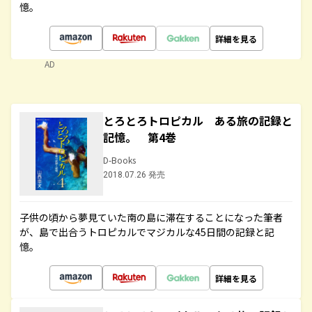
憶。
詳細を見る
AD
とろとろトロピカル ある旅の記録と
記憶。 第4巻
D-Books
2018.07.26 発売
子供の頃から夢見ていた南の島に滞在することになった筆者
が、島で出合うトロピカルでマジカルな45日間の記録と記
憶。
詳細を見る