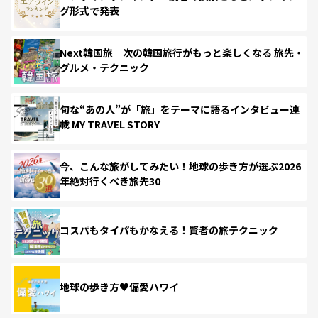
グ形式で発表
Next韓国旅 次の韓国旅行がもっと楽しくなる 旅先・
グルメ・テクニック
旬な“あの人”が「旅」をテーマに語るインタビュー連
載 MY TRAVEL STORY
今、こんな旅がしてみたい！地球の歩き方が選ぶ2026
年絶対行くべき旅先30
コスパもタイパもかなえる！賢者の旅テクニック
地球の歩き方♥偏愛ハワイ