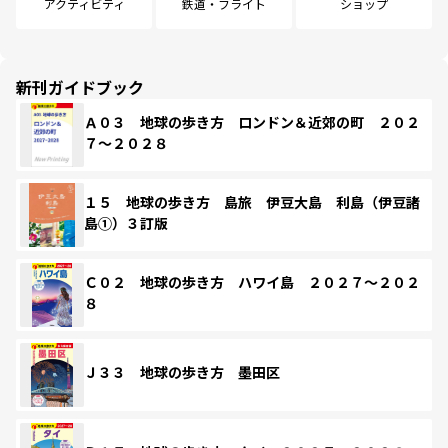
アクティビティ
鉄道・フライト
ショップ
新刊ガイドブック
Ａ０３ 地球の歩き方 ロンドン＆近郊の町 ２０２
７～２０２８
１５ 地球の歩き方 島旅 伊豆大島 利島（伊豆諸
島①）３訂版
Ｃ０２ 地球の歩き方 ハワイ島 ２０２７～２０２
８
Ｊ３３ 地球の歩き方 墨田区