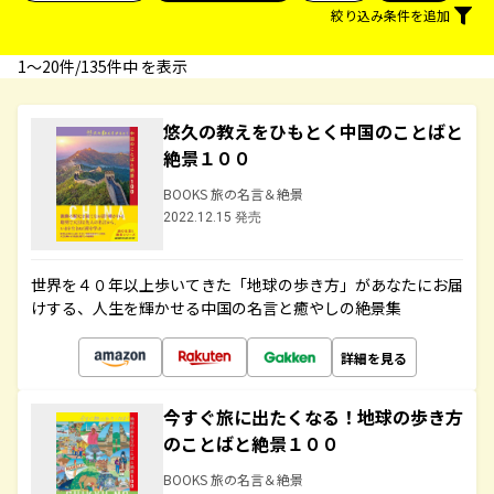
絞り込み条件を追加
1〜20件/135件中 を表示
悠久の教えをひもとく中国のことばと
絶景１００
BOOKS 旅の名言＆絶景
2022.12.15 発売
世界を４０年以上歩いてきた「地球の歩き方」があなたにお届
けする、人生を輝かせる中国の名言と癒やしの絶景集
詳細を見る
今すぐ旅に出たくなる！地球の歩き方
のことばと絶景１００
BOOKS 旅の名言＆絶景