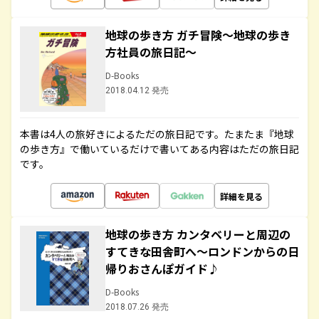
地球の歩き方 ガチ冒険～地球の歩き
方社員の旅日記～
D-Books
2018.04.12 発売
本書は4人の旅好きによるただの旅日記です。たまたま『地球
の歩き方』で働いているだけで書いてある内容はただの旅日記
です。
詳細を見る
地球の歩き方 カンタベリーと周辺の
すてきな田舎町へ～ロンドンからの日
帰りおさんぽガイド♪
D-Books
2018.07.26 発売