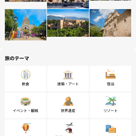
旅のテーマ
飲食
建築・アート
宿泊
イベント・観戦
世界遺産
リゾート