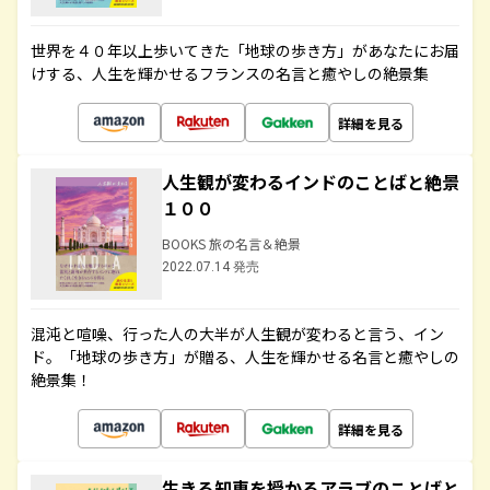
世界を４０年以上歩いてきた「地球の歩き方」があなたにお届
けする、人生を輝かせるフランスの名言と癒やしの絶景集
詳細を見る
人生観が変わるインドのことばと絶景
１００
BOOKS 旅の名言＆絶景
2022.07.14 発売
混沌と喧噪、行った人の大半が人生観が変わると言う、イン
ド。「地球の歩き方」が贈る、人生を輝かせる名言と癒やしの
絶景集！
詳細を見る
生きる知恵を授かるアラブのことばと