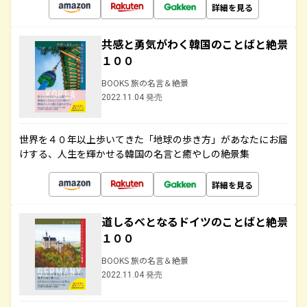
詳細を見る
共感と勇気がわく韓国のことばと絶景
１００
BOOKS 旅の名言＆絶景
2022.11.04 発売
世界を４０年以上歩いてきた「地球の歩き方」があなたにお届
けする、人生を輝かせる韓国の名言と癒やしの絶景集
詳細を見る
道しるべとなるドイツのことばと絶景
１００
BOOKS 旅の名言＆絶景
2022.11.04 発売