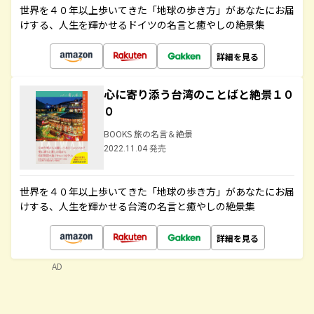
世界を４０年以上歩いてきた「地球の歩き方」があなたにお届
けする、人生を輝かせるドイツの名言と癒やしの絶景集
詳細を見る
心に寄り添う台湾のことばと絶景１０
０
BOOKS 旅の名言＆絶景
2022.11.04 発売
世界を４０年以上歩いてきた「地球の歩き方」があなたにお届
けする、人生を輝かせる台湾の名言と癒やしの絶景集
詳細を見る
AD