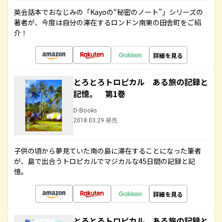
英会話本でおなじみの「Kayoの“秘密のノート”」シリーズの
著者が、今度は自分の滞在するロンドン南東の田舎町をご紹
介！
詳細を見る
とろとろトロピカル ある旅の記録と
記憶。 第1巻
D-Books
2018.03.29 発売
子供の頃から夢見ていた南の島に滞在することになった筆者
が、島で出合うトロピカルでマジカルな45日間の記録と記
憶。
詳細を見る
とろとろトロピカル ある旅の記録と