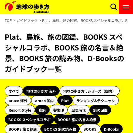
TOP
ガイドブック
Plat、島旅、旅の図鑑、BOOKS スペシャルコラボ、BOO
Plat、島旅、旅の図鑑、BOOKS スペ
シャルコラボ、BOOKS 旅の名言＆絶
景、BOOKS 旅の読み物、D-Booksの
ガイドブック一覧
すべて
地球の歩き方 海外
地球の歩き方 Jシリーズ（国内）
aruco 海外
aruco 国内
Plat
ランキング&テクニック
Resort Style
島旅
御朱印
歴史時代
旅の図鑑
BOOKS スペシャルコラボ
BOOKS 旅の名言＆絶景
BOOKS 旅と健康
BOOKS 旅の読み物
BOOKS
D-Books