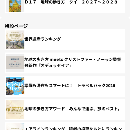
Ｄ１７ 地球の歩き方 タイ ２０２７～２０２８
特設ページ
世界遺産ランキング
地球の歩き方 meets クリストファー・ノーラン監督
最新作『オデュッセイア』
準備も滞在もスマートに！ トラベルハック2026
地球の歩き方アワード みんなで選ぶ、旅のベスト。
エアラインランキング 読者の投票をもとにランキン