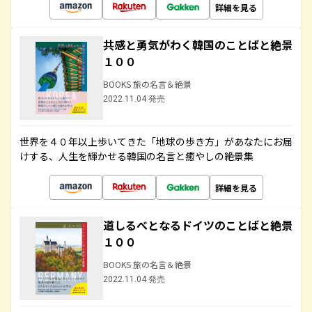
詳細を見る
共感と勇気がわく韓国のことばと絶景
１００
BOOKS 旅の名言＆絶景
2022.11.04 発売
世界を４０年以上歩いてきた「地球の歩き方」があなたにお届
けする、人生を輝かせる韓国の名言と癒やしの絶景集
詳細を見る
道しるべとなるドイツのことばと絶景
１００
BOOKS 旅の名言＆絶景
2022.11.04 発売