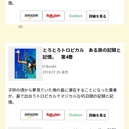
憶。
詳細を見る
AD
とろとろトロピカル ある旅の記録と
記憶。 第4巻
D-Books
2018.07.26 発売
子供の頃から夢見ていた南の島に滞在することになった筆者
が、島で出合うトロピカルでマジカルな45日間の記録と記
憶。
詳細を見る