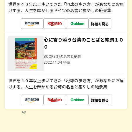
世界を４０年以上歩いてきた「地球の歩き方」があなたにお届
けする、人生を輝かせるドイツの名言と癒やしの絶景集
詳細を見る
心に寄り添う台湾のことばと絶景１０
０
BOOKS 旅の名言＆絶景
2022.11.04 発売
世界を４０年以上歩いてきた「地球の歩き方」があなたにお届
けする、人生を輝かせる台湾の名言と癒やしの絶景集
詳細を見る
AD