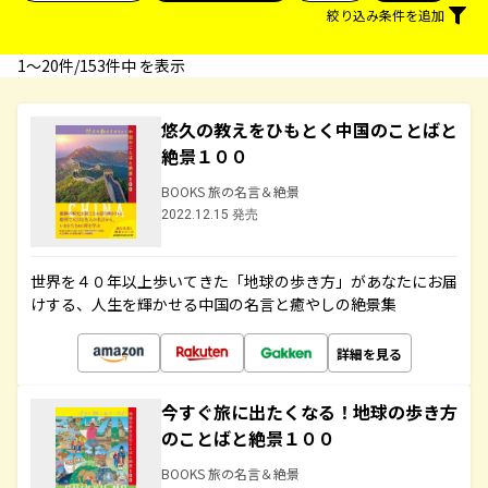
絞り込み条件を追加
1〜20件/153件中 を表示
悠久の教えをひもとく中国のことばと
絶景１００
BOOKS 旅の名言＆絶景
2022.12.15 発売
世界を４０年以上歩いてきた「地球の歩き方」があなたにお届
けする、人生を輝かせる中国の名言と癒やしの絶景集
詳細を見る
今すぐ旅に出たくなる！地球の歩き方
のことばと絶景１００
BOOKS 旅の名言＆絶景