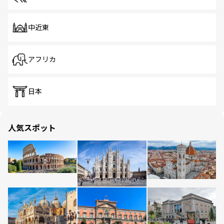
中近東
アフリカ
日本
人気スポット