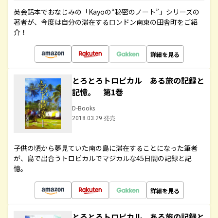
英会話本でおなじみの「Kayoの“秘密のノート”」シリーズの
著者が、今度は自分の滞在するロンドン南東の田舎町をご紹
介！
詳細を見る
とろとろトロピカル ある旅の記録と
記憶。 第1巻
D-Books
2018.03.29 発売
子供の頃から夢見ていた南の島に滞在することになった筆者
が、島で出合うトロピカルでマジカルな45日間の記録と記
憶。
詳細を見る
とろとろトロピカル ある旅の記録と