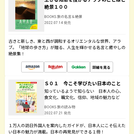
絶景１００
BOOKS 旅の名言＆絶景
2022.07.14 発売
古きと新しき、東と西が調和するオリエンタルな世界、アラ
ブ。「地球の歩き方」が贈る、人生を輝かせる名言と癒やしの
絶景集！
詳細を見る
Ｓ０１ 今こそ学びたい日本のこと
知っているようで知らない 日本人の心、
食文化、職文化、信仰、地域の魅力など
BOOKS 旅の読み物
2022.07.21 発売
１万人の訪日外国人を案内したガイドが、日本人にこそ伝えた
い日本の魅力が満載。日本の再発見ができる１冊！