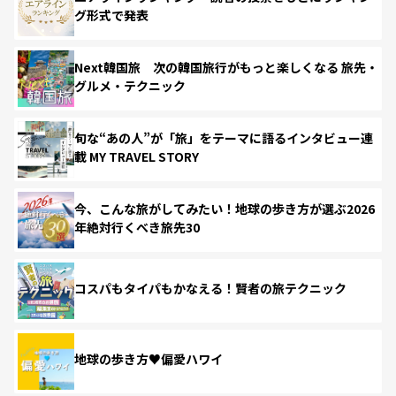
グ形式で発表
Next韓国旅 次の韓国旅行がもっと楽しくなる 旅先・
グルメ・テクニック
旬な“あの人”が「旅」をテーマに語るインタビュー連
載 MY TRAVEL STORY
今、こんな旅がしてみたい！地球の歩き方が選ぶ2026
年絶対行くべき旅先30
コスパもタイパもかなえる！賢者の旅テクニック
地球の歩き方♥偏愛ハワイ