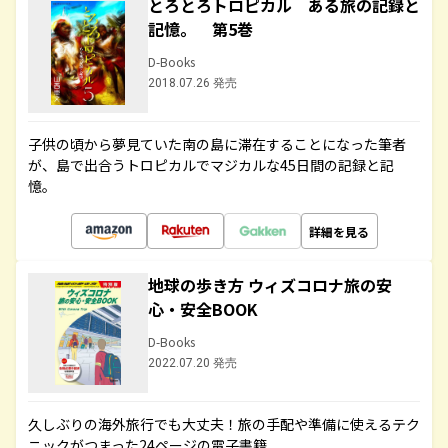
とろとろトロピカル ある旅の記録と
記憶。 第5巻
D-Books
2018.07.26 発売
子供の頃から夢見ていた南の島に滞在することになった筆者
が、島で出合うトロピカルでマジカルな45日間の記録と記
憶。
詳細を見る
地球の歩き方 ウィズコロナ旅の安
心・安全BOOK
D-Books
2022.07.20 発売
久しぶりの海外旅行でも大丈夫！旅の手配や準備に使えるテク
ニックがつまった24ページの電子書籍