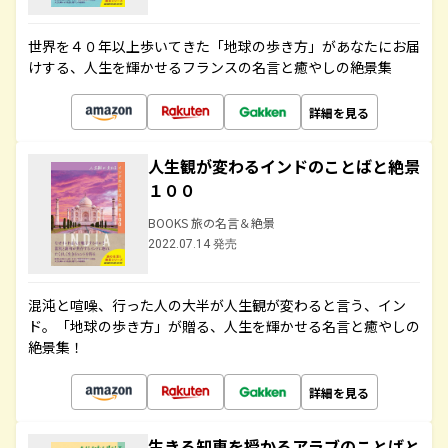
世界を４０年以上歩いてきた「地球の歩き方」があなたにお届
けする、人生を輝かせるフランスの名言と癒やしの絶景集
詳細を見る
人生観が変わるインドのことばと絶景
１００
BOOKS 旅の名言＆絶景
2022.07.14 発売
混沌と喧噪、行った人の大半が人生観が変わると言う、イン
ド。「地球の歩き方」が贈る、人生を輝かせる名言と癒やしの
絶景集！
詳細を見る
生きる知恵を授かるアラブのことばと