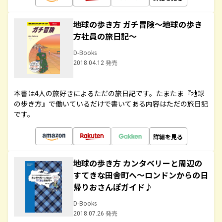
地球の歩き方 ガチ冒険～地球の歩き
方社員の旅日記～
D-Books
2018.04.12 発売
本書は4人の旅好きによるただの旅日記です。たまたま『地球
の歩き方』で働いているだけで書いてある内容はただの旅日記
です。
詳細を見る
地球の歩き方 カンタベリーと周辺の
すてきな田舎町へ～ロンドンからの日
帰りおさんぽガイド♪
D-Books
2018.07.26 発売