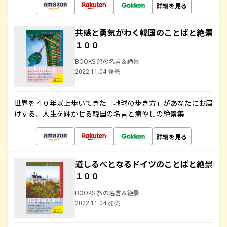
詳細を見る
共感と勇気がわく韓国のことばと絶景
１００
BOOKS 旅の名言＆絶景
2022.11.04 発売
世界を４０年以上歩いてきた「地球の歩き方」があなたにお届
けする、人生を輝かせる韓国の名言と癒やしの絶景集
詳細を見る
道しるべとなるドイツのことばと絶景
１００
BOOKS 旅の名言＆絶景
2022.11.04 発売