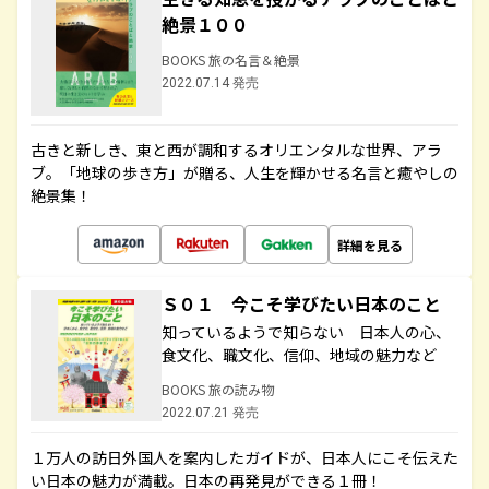
絶景１００
BOOKS 旅の名言＆絶景
2022.07.14 発売
古きと新しき、東と西が調和するオリエンタルな世界、アラ
ブ。「地球の歩き方」が贈る、人生を輝かせる名言と癒やしの
絶景集！
詳細を見る
Ｓ０１ 今こそ学びたい日本のこと
知っているようで知らない 日本人の心、
食文化、職文化、信仰、地域の魅力など
BOOKS 旅の読み物
2022.07.21 発売
１万人の訪日外国人を案内したガイドが、日本人にこそ伝えた
い日本の魅力が満載。日本の再発見ができる１冊！