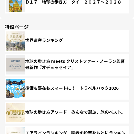
Ｄ１７ 地球の歩き方 タイ ２０２７～２０２８
特設ページ
世界遺産ランキング
地球の歩き方 meets クリストファー・ノーラン監督
最新作『オデュッセイア』
準備も滞在もスマートに！ トラベルハック2026
地球の歩き方アワード みんなで選ぶ、旅のベスト。
エアラインランキング 読者の投票をもとにランキン