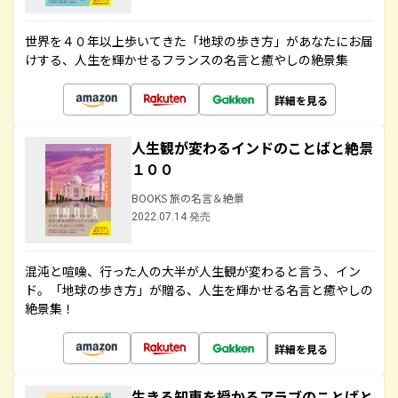
世界を４０年以上歩いてきた「地球の歩き方」があなたにお届
けする、人生を輝かせるフランスの名言と癒やしの絶景集
詳細を見る
人生観が変わるインドのことばと絶景
１００
BOOKS 旅の名言＆絶景
2022.07.14 発売
混沌と喧噪、行った人の大半が人生観が変わると言う、イン
ド。「地球の歩き方」が贈る、人生を輝かせる名言と癒やしの
絶景集！
詳細を見る
生きる知恵を授かるアラブのことばと