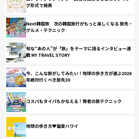
グ形式で発表
Next韓国旅 次の韓国旅行がもっと楽しくなる 旅先・
グルメ・テクニック
旬な“あの人”が「旅」をテーマに語るインタビュー連
載 MY TRAVEL STORY
今、こんな旅がしてみたい！地球の歩き方が選ぶ2026
年絶対行くべき旅先30
コスパもタイパもかなえる！賢者の旅テクニック
地球の歩き方♥偏愛ハワイ