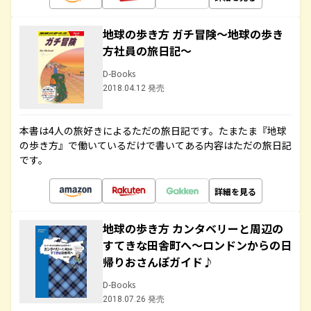
地球の歩き方 ガチ冒険～地球の歩き
方社員の旅日記～
D-Books
2018.04.12 発売
本書は4人の旅好きによるただの旅日記です。たまたま『地球
の歩き方』で働いているだけで書いてある内容はただの旅日記
です。
詳細を見る
地球の歩き方 カンタベリーと周辺の
すてきな田舎町へ～ロンドンからの日
帰りおさんぽガイド♪
D-Books
2018.07.26 発売