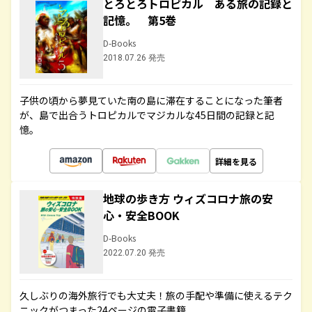
とろとろトロピカル ある旅の記録と
記憶。 第5巻
D-Books
2018.07.26 発売
子供の頃から夢見ていた南の島に滞在することになった筆者
が、島で出合うトロピカルでマジカルな45日間の記録と記
憶。
詳細を見る
地球の歩き方 ウィズコロナ旅の安
心・安全BOOK
D-Books
2022.07.20 発売
久しぶりの海外旅行でも大丈夫！旅の手配や準備に使えるテク
ニックがつまった24ページの電子書籍