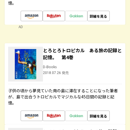
憶。
詳細を見る
AD
とろとろトロピカル ある旅の記録と
記憶。 第4巻
D-Books
2018.07.26 発売
子供の頃から夢見ていた南の島に滞在することになった筆者
が、島で出合うトロピカルでマジカルな45日間の記録と記
憶。
詳細を見る