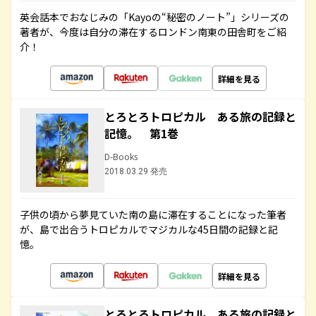
英会話本でおなじみの「Kayoの“秘密のノート”」シリーズの
著者が、今度は自分の滞在するロンドン南東の田舎町をご紹
介！
詳細を見る
とろとろトロピカル ある旅の記録と
記憶。 第1巻
D-Books
2018.03.29 発売
子供の頃から夢見ていた南の島に滞在することになった筆者
が、島で出合うトロピカルでマジカルな45日間の記録と記
憶。
詳細を見る
とろとろトロピカル ある旅の記録と