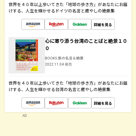
世界を４０年以上歩いてきた「地球の歩き方」があなたにお届
けする、人生を輝かせるドイツの名言と癒やしの絶景集
詳細を見る
心に寄り添う台湾のことばと絶景１０
０
BOOKS 旅の名言＆絶景
2022.11.04 発売
世界を４０年以上歩いてきた「地球の歩き方」があなたにお届
けする、人生を輝かせる台湾の名言と癒やしの絶景集
詳細を見る
AD