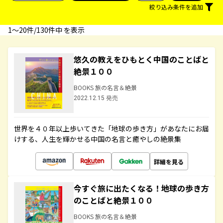
絞り込み条件を追加
1〜20件/130件中 を表示
悠久の教えをひもとく中国のことばと
絶景１００
BOOKS 旅の名言＆絶景
2022.12.15 発売
世界を４０年以上歩いてきた「地球の歩き方」があなたにお届
けする、人生を輝かせる中国の名言と癒やしの絶景集
詳細を見る
今すぐ旅に出たくなる！地球の歩き方
のことばと絶景１００
BOOKS 旅の名言＆絶景