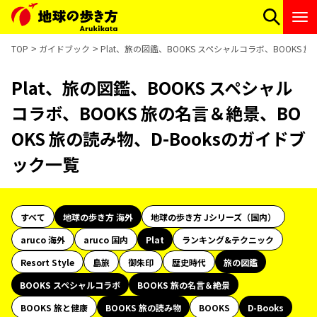
TOP
ガイドブック
Plat、旅の図鑑、BOOKS スペシャルコラボ、BOOKS 
Plat、旅の図鑑、BOOKS スペシャル
コラボ、BOOKS 旅の名言＆絶景、BO
OKS 旅の読み物、D-Booksのガイドブ
ック一覧
すべて
地球の歩き方 海外
地球の歩き方 Jシリーズ（国内）
aruco 海外
aruco 国内
Plat
ランキング&テクニック
Resort Style
島旅
御朱印
歴史時代
旅の図鑑
BOOKS スペシャルコラボ
BOOKS 旅の名言＆絶景
BOOKS 旅と健康
BOOKS 旅の読み物
BOOKS
D-Books