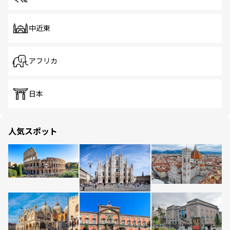
中近東
アフリカ
日本
人気スポット