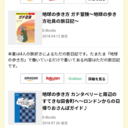
地球の歩き方 ガチ冒険～地球の歩き
方社員の旅日記～
D-Books
2018.04.12 発売
本書は4人の旅好きによるただの旅日記です。たまたま『地球
の歩き方』で働いているだけで書いてある内容はただの旅日記
です。
詳細を見る
地球の歩き方 カンタベリーと周辺の
すてきな田舎町へ～ロンドンからの日
帰りおさんぽガイド♪
D-Books
2018.07.26 発売