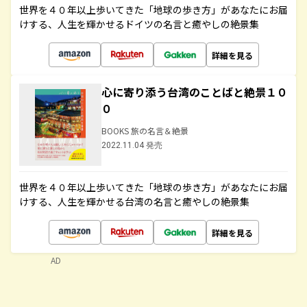
世界を４０年以上歩いてきた「地球の歩き方」があなたにお届
けする、人生を輝かせるドイツの名言と癒やしの絶景集
詳細を見る
心に寄り添う台湾のことばと絶景１０
０
BOOKS 旅の名言＆絶景
2022.11.04 発売
世界を４０年以上歩いてきた「地球の歩き方」があなたにお届
けする、人生を輝かせる台湾の名言と癒やしの絶景集
詳細を見る
AD