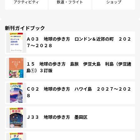
アクティビティ
鉄道・フライト
ショップ
新刊ガイドブック
Ａ０３ 地球の歩き方 ロンドン＆近郊の町 ２０２
７～２０２８
１５ 地球の歩き方 島旅 伊豆大島 利島（伊豆諸
島①）３訂版
Ｃ０２ 地球の歩き方 ハワイ島 ２０２７～２０２
８
Ｊ３３ 地球の歩き方 墨田区