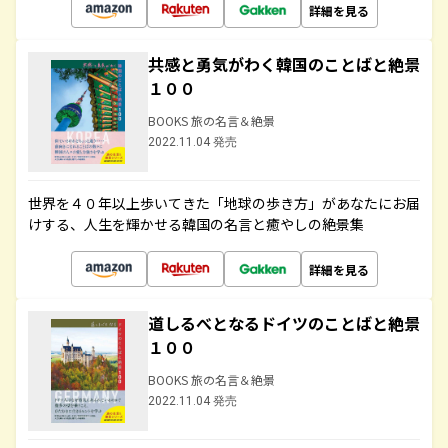
詳細を見る
共感と勇気がわく韓国のことばと絶景
１００
BOOKS 旅の名言＆絶景
2022.11.04 発売
世界を４０年以上歩いてきた「地球の歩き方」があなたにお届
けする、人生を輝かせる韓国の名言と癒やしの絶景集
詳細を見る
道しるべとなるドイツのことばと絶景
１００
BOOKS 旅の名言＆絶景
2022.11.04 発売