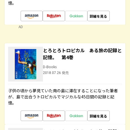
憶。
詳細を見る
AD
とろとろトロピカル ある旅の記録と
記憶。 第4巻
D-Books
2018.07.26 発売
子供の頃から夢見ていた南の島に滞在することになった筆者
が、島で出合うトロピカルでマジカルな45日間の記録と記
憶。
詳細を見る