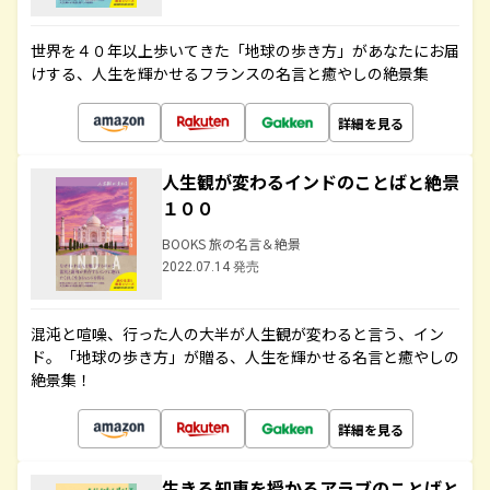
世界を４０年以上歩いてきた「地球の歩き方」があなたにお届
けする、人生を輝かせるフランスの名言と癒やしの絶景集
詳細を見る
人生観が変わるインドのことばと絶景
１００
BOOKS 旅の名言＆絶景
2022.07.14 発売
混沌と喧噪、行った人の大半が人生観が変わると言う、イン
ド。「地球の歩き方」が贈る、人生を輝かせる名言と癒やしの
絶景集！
詳細を見る
生きる知恵を授かるアラブのことばと