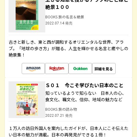
絶景１００
BOOKS 旅の名言＆絶景
2022.07.14 発売
古きと新しき、東と西が調和するオリエンタルな世界、アラ
ブ。「地球の歩き方」が贈る、人生を輝かせる名言と癒やしの
絶景集！
詳細を見る
Ｓ０１ 今こそ学びたい日本のこと
知っているようで知らない 日本人の心、
食文化、職文化、信仰、地域の魅力など
BOOKS 旅の読み物
2022.07.21 発売
１万人の訪日外国人を案内したガイドが、日本人にこそ伝えた
い日本の魅力が満載。日本の再発見ができる１冊！