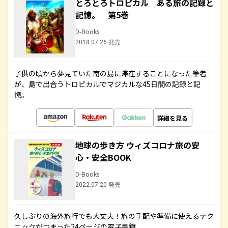
とろとろトロピカル ある旅の記録と
記憶。 第5巻
D-Books
2018.07.26 発売
子供の頃から夢見ていた南の島に滞在することになった筆者
が、島で出合うトロピカルでマジカルな45日間の記録と記
憶。
詳細を見る
地球の歩き方 ウィズコロナ旅の安
心・安全BOOK
D-Books
2022.07.20 発売
久しぶりの海外旅行でも大丈夫！旅の手配や準備に使えるテク
ニックがつまった24ページの電子書籍