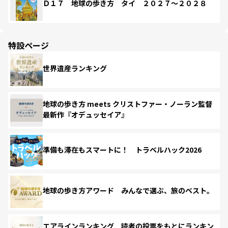
Ｄ１７ 地球の歩き方 タイ ２０２７～２０２８
特設ページ
世界遺産ランキング
地球の歩き方 meets クリストファー・ノーラン監督
最新作『オデュッセイア』
準備も滞在もスマートに！ トラベルハック2026
地球の歩き方アワード みんなで選ぶ、旅のベスト。
エアラインランキング 読者の投票をもとにランキン