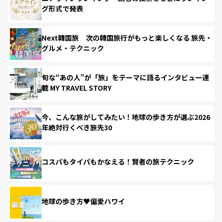
グ形式で発表
Next韓国旅 次の韓国旅行がもっと楽しくなる 旅先・
グルメ・テクニック
旬な“あの人”が「旅」をテーマに語るインタビュー連
載 MY TRAVEL STORY
今、こんな旅がしてみたい！地球の歩き方が選ぶ2026
年絶対行くべき旅先30
コスパもタイパもかなえる！賢者の旅テクニック
地球の歩き方♥偏愛ハワイ