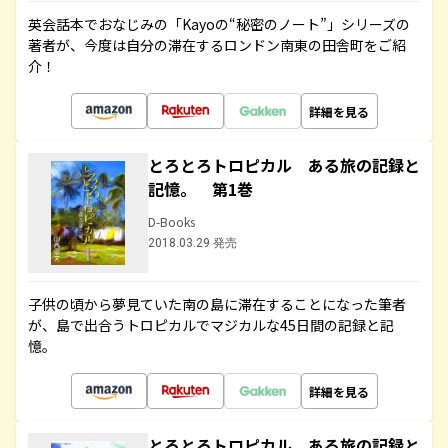
英会話本でおなじみの「Kayoの“秘密のノート”」シリーズの
著者が、今度は自分の滞在するロンドン南東の田舎町をご紹
介！
詳細を見る
とろとろトロピカル ある旅の記録と
記憶。 第1巻
D-Books
2018.03.29 発売
子供の頃から夢見ていた南の島に滞在することになった筆者
が、島で出合うトロピカルでマジカルな45日間の記録と記
憶。
詳細を見る
とろとろトロピカル ある旅の記録と