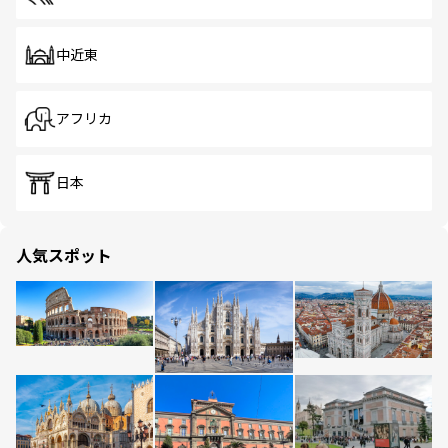
中近東
アフリカ
日本
人気スポット