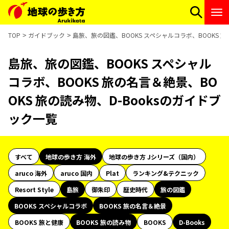
TOP
ガイドブック
島旅、旅の図鑑、BOOKS スペシャルコラボ、BOOKS 旅
島旅、旅の図鑑、BOOKS スペシャル
コラボ、BOOKS 旅の名言＆絶景、BO
OKS 旅の読み物、D-Booksのガイドブ
ック一覧
すべて
地球の歩き方 海外
地球の歩き方 Jシリーズ（国内）
aruco 海外
aruco 国内
Plat
ランキング&テクニック
Resort Style
島旅
御朱印
歴史時代
旅の図鑑
BOOKS スペシャルコラボ
BOOKS 旅の名言＆絶景
BOOKS 旅と健康
BOOKS 旅の読み物
BOOKS
D-Books