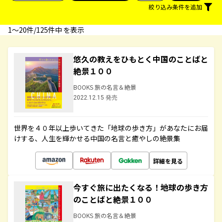
絞り込み条件を追加
1〜20件/125件中 を表示
悠久の教えをひもとく中国のことばと
絶景１００
BOOKS 旅の名言＆絶景
2022.12.15 発売
世界を４０年以上歩いてきた「地球の歩き方」があなたにお届
けする、人生を輝かせる中国の名言と癒やしの絶景集
詳細を見る
今すぐ旅に出たくなる！地球の歩き方
のことばと絶景１００
BOOKS 旅の名言＆絶景