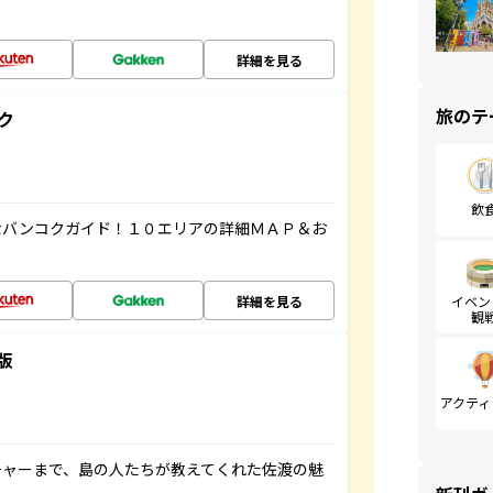
詳細を見る
旅のテ
ク
飲
なバンコクガイド！１０エリアの詳細ＭＡＰ＆お
詳細を見る
イベン
観
版
アクティ
チャーまで、島の人たちが教えてくれた佐渡の魅