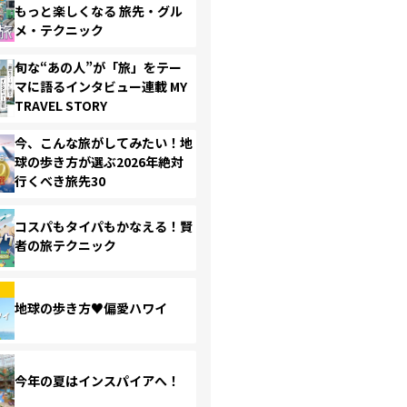
もっと楽しくなる 旅先・グル
メ・テクニック
旬な“あの人”が「旅」をテー
マに語るインタビュー連載 MY
TRAVEL STORY
今、こんな旅がしてみたい！地
球の歩き方が選ぶ2026年絶対
行くべき旅先30
コスパもタイパもかなえる！賢
者の旅テクニック
地球の歩き方♥偏愛ハワイ
今年の夏はインスパイアへ！