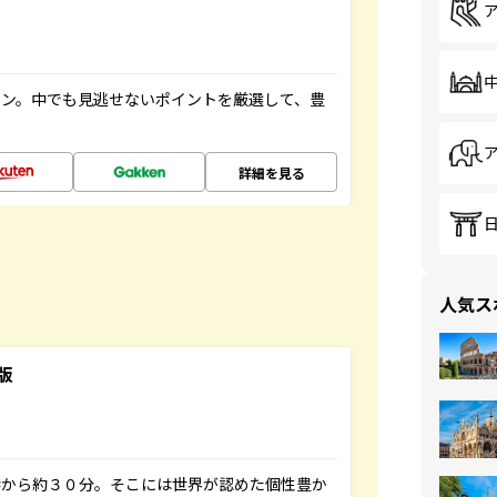
イン。中でも見逃せないポイントを厳選して、豊
詳細を見る
人気ス
版
港から約３０分。そこには世界が認めた個性豊か