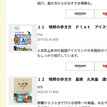
紹介。島の方からのおすすめ情報も。
１１ 地球の歩き方 Ｐｌａｔ アイス
Plat
2019.02.06 発売
人気急上昇中の島国アイスランドの本格的ガ
もしっかり紹介しています。
１２ 地球の歩き方 島旅 久米島 渡
島旅
2026.02.19 発売
那覇から３０分で行ける琉球一の美島。ゆる