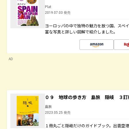
Plat
2019.07.03 発売
ヨーロッパの中で独特の魅力を放つ国、スペ
富な写真と詳しい図解で紹介しました。
AD
０９ 地球の歩き方 島旅 隠岐 ３訂
島旅
2023.05.25 発売
１冊丸ごと隠岐だけのガイドブック。出雲空