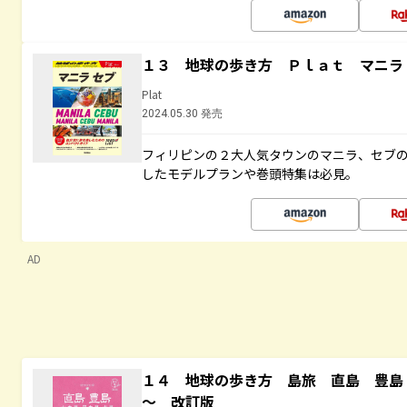
１３ 地球の歩き方 Ｐｌａｔ マニラ
Plat
2024.05.30 発売
フィリピンの２大人気タウンのマニラ、セブ
したモデルプランや巻頭特集は必見。
AD
１４ 地球の歩き方 島旅 直島 豊島
～ 改訂版