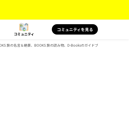
コミュニティを見る
コミュニティ
KS 旅の名言＆絶景、BOOKS 旅の読み物、D-Booksのガイドブック一覧