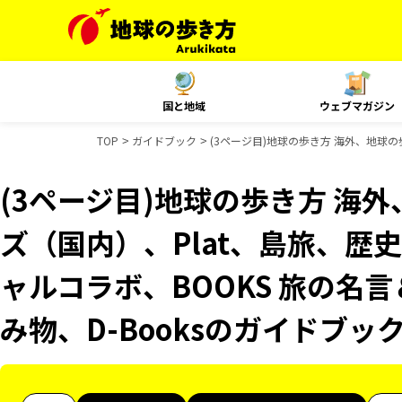
国と地域
ウェブマガジン
TOP
ガイドブック
(3ページ目)地球の歩き方 海外、地球の歩
(3ページ目)地球の歩き方 海外
ズ（国内）、Plat、島旅、歴史
ャルコラボ、BOOKS 旅の名言
み物、D-Booksのガイドブッ