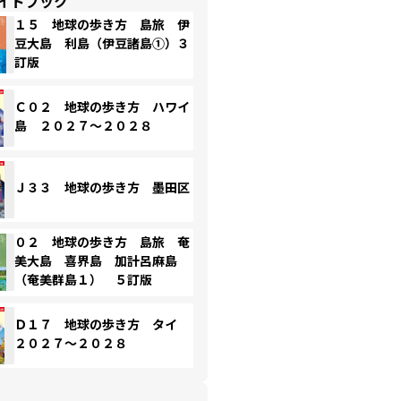
イドブック
１５ 地球の歩き方 島旅 伊
豆大島 利島（伊豆諸島①）３
訂版
Ｃ０２ 地球の歩き方 ハワイ
島 ２０２７～２０２８
Ｊ３３ 地球の歩き方 墨田区
０２ 地球の歩き方 島旅 奄
美大島 喜界島 加計呂麻島
（奄美群島１） ５訂版
Ｄ１７ 地球の歩き方 タイ
２０２７～２０２８