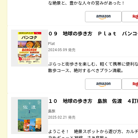
な絶景と、豊かな人々の営みがあった！
０９ 地球の歩き方 Ｐｌａｔ バンコ
Plat
2024.05.09 発売
ぷらっと街歩きを楽しむ、軽くて携帯に便利
散歩コース、絶対するべきプラン満載。
１０ 地球の歩き方 島旅 佐渡 ４訂
島旅
2025.02.21 発売
ようこそ！ 絶景スポットから遊び方、カル
力をギュッと凝縮。さあ島旅へ。