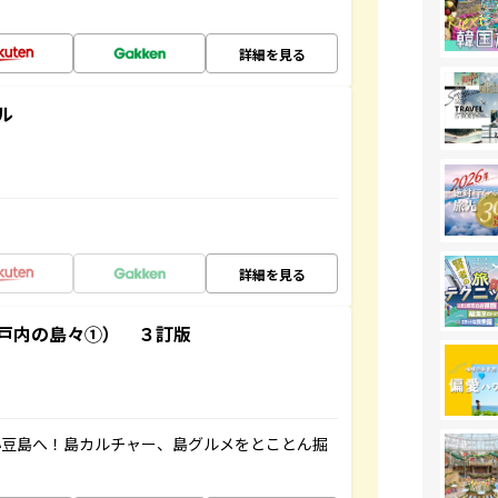
詳細を見る
ル
詳細を見る
戸内の島々①） ３訂版
小豆島へ！島カルチャー、島グルメをとことん掘