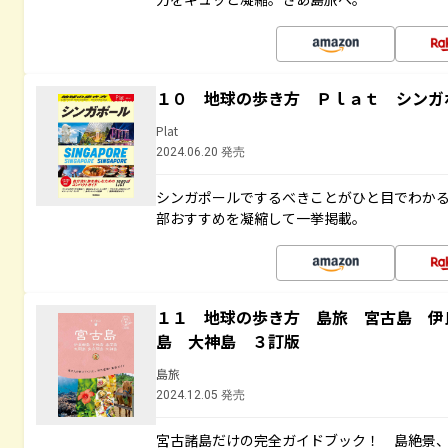
１０ 地球の歩き方 Ｐｌａｔ シンガ
Plat
2024.06.20 発売
シンガポールでするべきことがひと目でわか
部おすすめを凝縮して一挙掲載。
１１ 地球の歩き方 島旅 宮古島 伊
島 大神島 ３訂版
島旅
2024.12.05 発売
宮古諸島だけの完全ガイドブック！ 島絶景