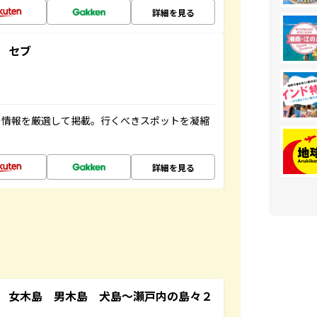
詳細を見る
 セブ
の情報を厳選して掲載。行くべきスポットを凝縮
詳細を見る
 女木島 男木島 犬島～瀬戸内の島々２