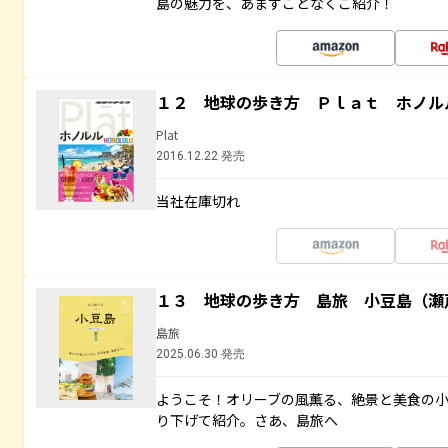
島の魅力を、あますことなくご紹介！
１２ 地球の歩き方 Ｐｌａｔ ホノル
Plat
2016.12.22 発売
当社在庫切れ
１３ 地球の歩き方 島旅 小豆島（瀬
島旅
2025.06.30 発売
ようこそ！オリーブの風薫る、絶景と美食の
り下げて紹介。さあ、島旅へ