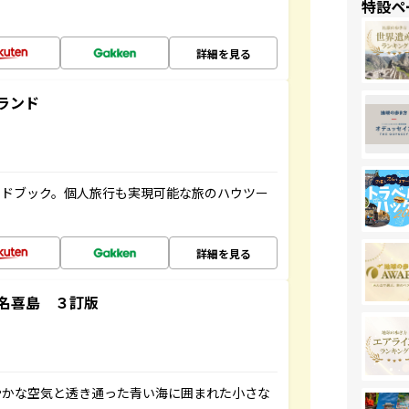
特設ペ
詳細を見る
ランド
イドブック。個人旅行も実現可能な旅のハウツー
詳細を見る
名喜島 ３訂版
やかな空気と透き通った青い海に囲まれた小さな