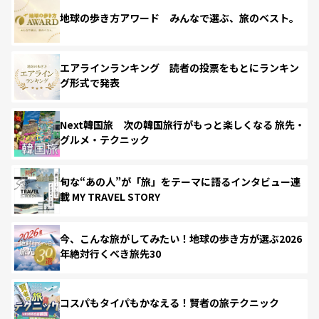
地球の歩き方アワード みんなで選ぶ、旅のベスト。
エアラインランキング 読者の投票をもとにランキン
グ形式で発表
Next韓国旅 次の韓国旅行がもっと楽しくなる 旅先・
グルメ・テクニック
旬な“あの人”が「旅」をテーマに語るインタビュー連
載 MY TRAVEL STORY
今、こんな旅がしてみたい！地球の歩き方が選ぶ2026
年絶対行くべき旅先30
コスパもタイパもかなえる！賢者の旅テクニック