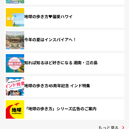
地球の歩き方♥偏愛ハワイ
今年の夏はインスパイアへ！
知れば知るほど好きになる 湘南・江の島
地球の歩き方45周年記念 インド特集
「地球の歩き方」シリーズ広告のご案内
もっと見る