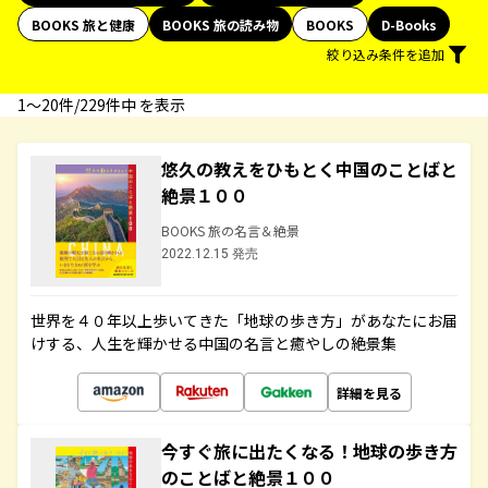
BOOKS 旅と健康
BOOKS 旅の読み物
BOOKS
D-Books
絞り込み条件を追加
1〜20件/229件中 を表示
悠久の教えをひもとく中国のことばと
絶景１００
BOOKS 旅の名言＆絶景
2022.12.15 発売
世界を４０年以上歩いてきた「地球の歩き方」があなたにお届
けする、人生を輝かせる中国の名言と癒やしの絶景集
詳細を見る
今すぐ旅に出たくなる！地球の歩き方
のことばと絶景１００