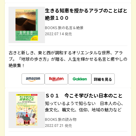
生きる知恵を授かるアラブのことばと
絶景１００
BOOKS 旅の名言＆絶景
2022.07.14 発売
古きと新しき、東と西が調和するオリエンタルな世界、アラ
ブ。「地球の歩き方」が贈る、人生を輝かせる名言と癒やしの
絶景集！
詳細を見る
Ｓ０１ 今こそ学びたい日本のこと
知っているようで知らない 日本人の心、
食文化、職文化、信仰、地域の魅力など
BOOKS 旅の読み物
2022.07.21 発売