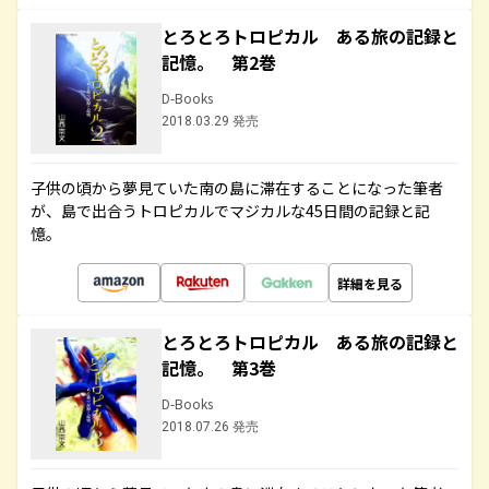
とろとろトロピカル ある旅の記録と
記憶。 第2巻
D-Books
2018.03.29 発売
子供の頃から夢見ていた南の島に滞在することになった筆者
が、島で出合うトロピカルでマジカルな45日間の記録と記
憶。
詳細を見る
とろとろトロピカル ある旅の記録と
記憶。 第3巻
D-Books
2018.07.26 発売