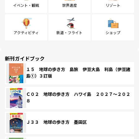
イベント・観戦
世界遺産
リゾート
アクティビティ
鉄道・フライト
ショップ
新刊ガイドブック
１５ 地球の歩き方 島旅 伊豆大島 利島（伊豆諸
島①）３訂版
Ｃ０２ 地球の歩き方 ハワイ島 ２０２７～２０２
８
Ｊ３３ 地球の歩き方 墨田区