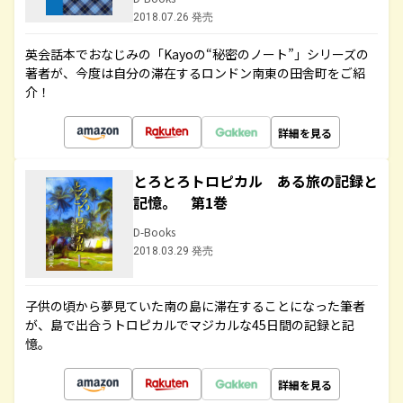
2018.07.26 発売
英会話本でおなじみの「Kayoの“秘密のノート”」シリーズの
著者が、今度は自分の滞在するロンドン南東の田舎町をご紹
介！
詳細を見る
とろとろトロピカル ある旅の記録と
記憶。 第1巻
D-Books
2018.03.29 発売
子供の頃から夢見ていた南の島に滞在することになった筆者
が、島で出合うトロピカルでマジカルな45日間の記録と記
憶。
詳細を見る