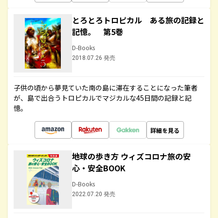
とろとろトロピカル ある旅の記録と
記憶。 第5巻
D-Books
2018.07.26 発売
子供の頃から夢見ていた南の島に滞在することになった筆者
が、島で出合うトロピカルでマジカルな45日間の記録と記
憶。
詳細を見る
地球の歩き方 ウィズコロナ旅の安
心・安全BOOK
D-Books
2022.07.20 発売