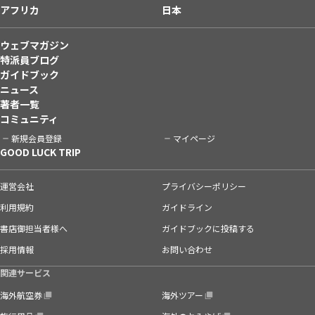
アフリカ
日本
ウェブマガジン
特派員ブログ
ガイドブック
ニュース
著者一覧
コミュニティ
新規会員登録
マイページ
GOOD LUCK TRIP
運営会社
プライバシーポリシー
利用規約
ガイドライン
書店御担当者様へ
ガイドブックに投稿する
採用情報
お問い合わせ
関連サービス
海外航空券
海外ツアー