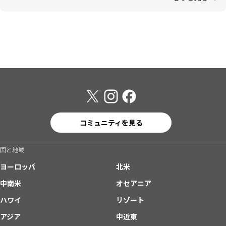
コミュニティを見る
国と地域
ヨーロッパ
北米
中南米
オセアニア
ハワイ
リゾート
アジア
中近東