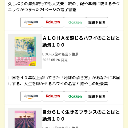
久しぶりの海外旅行でも大丈夫！旅の手配や準備に使えるテク
ニックがつまった24ページの電子書籍
詳細を見る
ＡＬＯＨＡを感じるハワイのことばと
絶景１００
BOOKS 旅の名言＆絶景
2022.05.26 発売
世界を４０年以上歩いてきた「地球の歩き方」があなたにお届
けする、人生を輝かせるハワイの名言と癒やしの絶景集
詳細を見る
自分らしく生きるフランスのことばと
絶景１００
BOOKS 旅の名言＆絶景