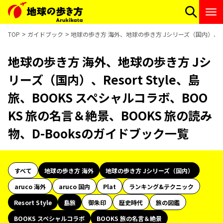
TOP
ガイドブック
地球の歩き方 海外、地球の歩き方 Jシリーズ（国内）、Reso
地球の歩き方 海外、地球の歩き方 Jシ
リーズ（国内）、Resort Style、島
旅、BOOKS スペシャルコラボ、BOO
KS 旅の名言＆絶景、BOOKS 旅の読み
物、D-Booksのガイドブック一覧
すべて
地球の歩き方 海外
地球の歩き方 Jシリーズ（国内）
aruco 海外
aruco 国内
Plat
ランキング&テクニック
Resort Style
島旅
御朱印
歴史時代
旅の図鑑
BOOKS スペシャルコラボ
BOOKS 旅の名言＆絶景