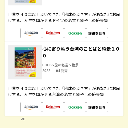
世界を４０年以上歩いてきた「地球の歩き方」があなたにお届
けする、人生を輝かせるドイツの名言と癒やしの絶景集
詳細を見る
心に寄り添う台湾のことばと絶景１０
０
BOOKS 旅の名言＆絶景
2022.11.04 発売
世界を４０年以上歩いてきた「地球の歩き方」があなたにお届
けする、人生を輝かせる台湾の名言と癒やしの絶景集
詳細を見る
AD