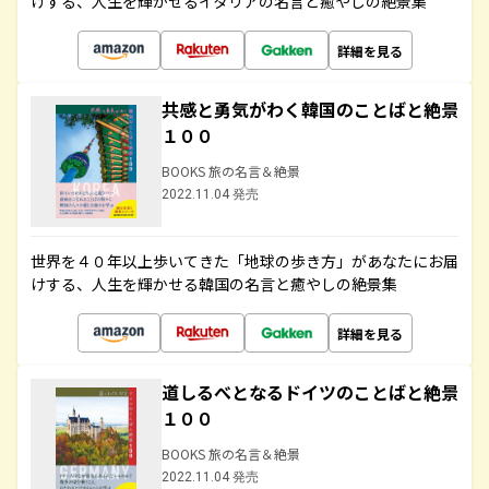
けする、人生を輝かせるイタリアの名言と癒やしの絶景集
詳細を見る
共感と勇気がわく韓国のことばと絶景
１００
BOOKS 旅の名言＆絶景
2022.11.04 発売
世界を４０年以上歩いてきた「地球の歩き方」があなたにお届
けする、人生を輝かせる韓国の名言と癒やしの絶景集
詳細を見る
道しるべとなるドイツのことばと絶景
１００
BOOKS 旅の名言＆絶景
2022.11.04 発売