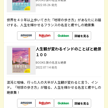
2022.05.26 発売
世界を４０年以上歩いてきた「地球の歩き方」があなたにお届
けする、人生を輝かせるフランスの名言と癒やしの絶景集
詳細を見る
人生観が変わるインドのことばと絶景
１００
BOOKS 旅の名言＆絶景
2022.07.14 発売
混沌と喧噪、行った人の大半が人生観が変わると言う、イン
ド。「地球の歩き方」が贈る、人生を輝かせる名言と癒やしの
絶景集！
詳細を見る