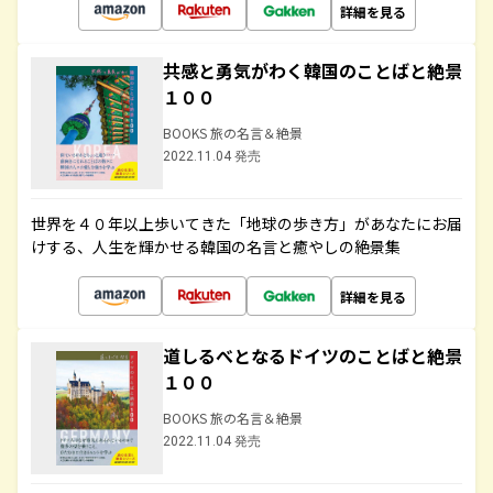
詳細を見る
共感と勇気がわく韓国のことばと絶景
１００
BOOKS 旅の名言＆絶景
2022.11.04 発売
世界を４０年以上歩いてきた「地球の歩き方」があなたにお届
けする、人生を輝かせる韓国の名言と癒やしの絶景集
詳細を見る
道しるべとなるドイツのことばと絶景
１００
BOOKS 旅の名言＆絶景
2022.11.04 発売