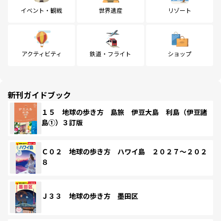
イベント・観戦
世界遺産
リゾート
アクティビティ
鉄道・フライト
ショップ
新刊ガイドブック
１５ 地球の歩き方 島旅 伊豆大島 利島（伊豆諸
島①）３訂版
Ｃ０２ 地球の歩き方 ハワイ島 ２０２７～２０２
８
Ｊ３３ 地球の歩き方 墨田区