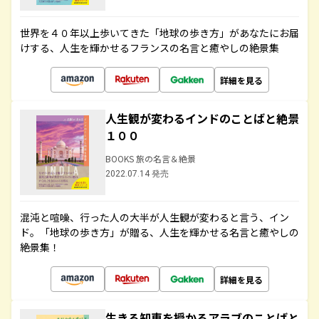
世界を４０年以上歩いてきた「地球の歩き方」があなたにお届
けする、人生を輝かせるフランスの名言と癒やしの絶景集
詳細を見る
人生観が変わるインドのことばと絶景
１００
BOOKS 旅の名言＆絶景
2022.07.14 発売
混沌と喧噪、行った人の大半が人生観が変わると言う、イン
ド。「地球の歩き方」が贈る、人生を輝かせる名言と癒やしの
絶景集！
詳細を見る
生きる知恵を授かるアラブのことばと