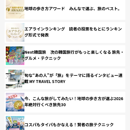
地球の歩き方アワード みんなで選ぶ、旅のベスト。
エアラインランキング 読者の投票をもとにランキン
グ形式で発表
Next韓国旅 次の韓国旅行がもっと楽しくなる 旅先・
グルメ・テクニック
旬な“あの人”が「旅」をテーマに語るインタビュー連
載 MY TRAVEL STORY
今、こんな旅がしてみたい！地球の歩き方が選ぶ2026
年絶対行くべき旅先30
コスパもタイパもかなえる！賢者の旅テクニック