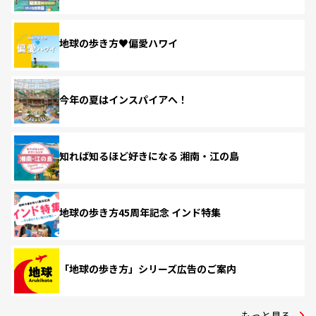
地球の歩き方♥偏愛ハワイ
今年の夏はインスパイアへ！
知れば知るほど好きになる 湘南・江の島
地球の歩き方45周年記念 インド特集
「地球の歩き方」シリーズ広告のご案内
もっと見る