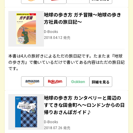
地球の歩き方 ガチ冒険～地球の歩き
方社員の旅日記～
D-Books
2018.04.12 発売
本書は4人の旅好きによるただの旅日記です。たまたま『地球
の歩き方』で働いているだけで書いてある内容はただの旅日記
です。
詳細を見る
地球の歩き方 カンタベリーと周辺の
すてきな田舎町へ～ロンドンからの日
帰りおさんぽガイド♪
D-Books
2018.07.26 発売