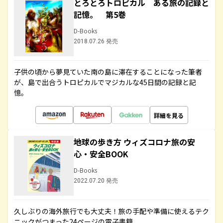
とろとろトロピカル ある旅の記録と
記憶。 第5巻
D-Books
2018.07.26 発売
子供の頃から夢見ていた南の島に滞在することになった筆者
が、島で出合うトロピカルでマジカルな45日間の記録と記
憶。
詳細を見る
地球の歩き方 ウィズコロナ旅の安
心・安全BOOK
D-Books
2022.07.20 発売
久しぶりの海外旅行でも大丈夫！旅の手配や準備に使えるテク
ニックがつまった24ページの電子書籍