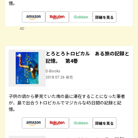
憶。
詳細を見る
AD
とろとろトロピカル ある旅の記録と
記憶。 第4巻
D-Books
2018.07.26 発売
子供の頃から夢見ていた南の島に滞在することになった筆者
が、島で出合うトロピカルでマジカルな45日間の記録と記
憶。
詳細を見る