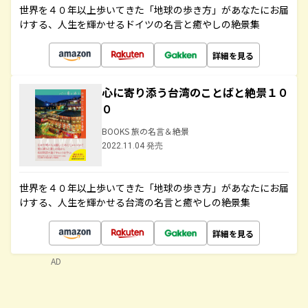
世界を４０年以上歩いてきた「地球の歩き方」があなたにお届
けする、人生を輝かせるドイツの名言と癒やしの絶景集
詳細を見る
心に寄り添う台湾のことばと絶景１０
０
BOOKS 旅の名言＆絶景
2022.11.04 発売
世界を４０年以上歩いてきた「地球の歩き方」があなたにお届
けする、人生を輝かせる台湾の名言と癒やしの絶景集
詳細を見る
AD