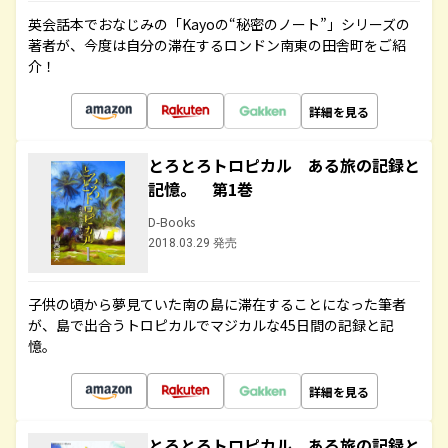
英会話本でおなじみの「Kayoの“秘密のノート”」シリーズの
著者が、今度は自分の滞在するロンドン南東の田舎町をご紹
介！
詳細を見る
とろとろトロピカル ある旅の記録と
記憶。 第1巻
D-Books
2018.03.29 発売
子供の頃から夢見ていた南の島に滞在することになった筆者
が、島で出合うトロピカルでマジカルな45日間の記録と記
憶。
詳細を見る
とろとろトロピカル ある旅の記録と