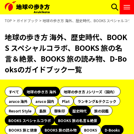
TOP
ガイドブック
地球の歩き方 海外、歴史時代、BOOKS スペシャルコラボ、
地球の歩き方 海外、歴史時代、BOOK
S スペシャルコラボ、BOOKS 旅の名
言＆絶景、BOOKS 旅の読み物、D-Bo
oksのガイドブック一覧
すべて
地球の歩き方 海外
地球の歩き方 Jシリーズ（国内）
aruco 海外
aruco 国内
Plat
ランキング&テクニック
Resort Style
島旅
御朱印
歴史時代
旅の図鑑
BOOKS スペシャルコラボ
BOOKS 旅の名言＆絶景
BOOKS 旅と健康
BOOKS 旅の読み物
BOOKS
D-Books