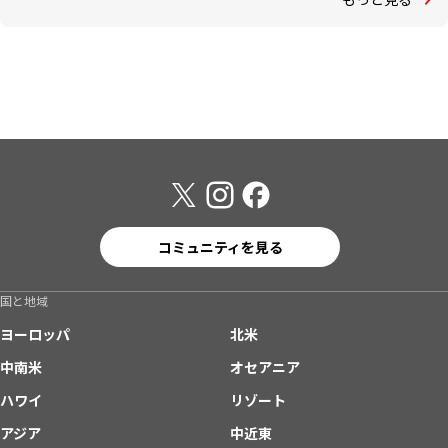
コミュニティを見る
国と地域
ヨーロッパ
北米
中南米
オセアニア
ハワイ
リゾート
アジア
中近東