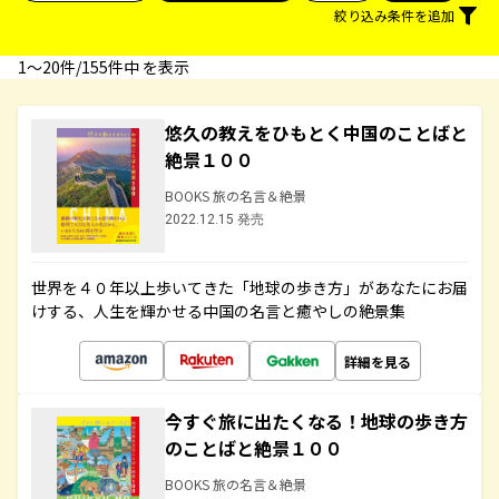
絞り込み条件を追加
1〜20件/155件中 を表示
悠久の教えをひもとく中国のことばと
絶景１００
BOOKS 旅の名言＆絶景
2022.12.15 発売
世界を４０年以上歩いてきた「地球の歩き方」があなたにお届
けする、人生を輝かせる中国の名言と癒やしの絶景集
詳細を見る
今すぐ旅に出たくなる！地球の歩き方
のことばと絶景１００
BOOKS 旅の名言＆絶景