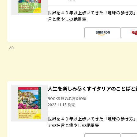
世界を４０年以上歩いてきた「地球の歩き方
言と癒やしの絶景集
AD
人生を楽しみ尽くすイタリアのことばと
BOOKS 旅の名言＆絶景
2022.11.18 発売
世界を４０年以上歩いてきた「地球の歩き方
アの名言と癒やしの絶景集