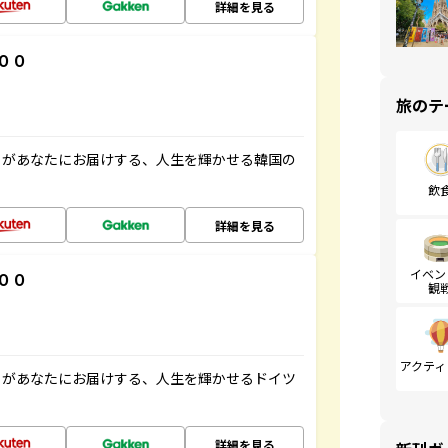
詳細を見る
００
旅のテ
」があなたにお届けする、人生を輝かせる韓国の
飲
詳細を見る
イベン
００
観
アクティ
」があなたにお届けする、人生を輝かせるドイツ
詳細を見る