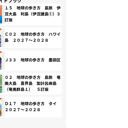
イドブック
１５ 地球の歩き方 島旅 伊
豆大島 利島（伊豆諸島①）３
訂版
Ｃ０２ 地球の歩き方 ハワイ
島 ２０２７～２０２８
Ｊ３３ 地球の歩き方 墨田区
０２ 地球の歩き方 島旅 奄
美大島 喜界島 加計呂麻島
（奄美群島１） ５訂版
Ｄ１７ 地球の歩き方 タイ
２０２７～２０２８