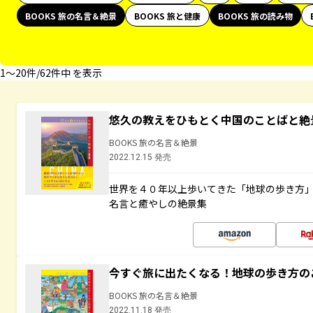
BOOKS 旅の名言＆絶景
BOOKS 旅と健康
BOOKS 旅の読み物
1〜20件/62件中 を表示
悠久の教えをひもとく中国のことばと絶
BOOKS 旅の名言＆絶景
2022.12.15 発売
世界を４０年以上歩いてきた「地球の歩き方
名言と癒やしの絶景集
今すぐ旅に出たくなる！地球の歩き方の
BOOKS 旅の名言＆絶景
2022.11.18 発売