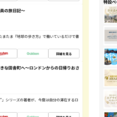
特設ペ
社員の旅日記～
たまたま『地球の歩き方』で働いているだけで書
詳細を見る
てきな田舎町へ～ロンドンからの日帰りおさ
ト”」シリーズの著者が、今度は自分の滞在するロ