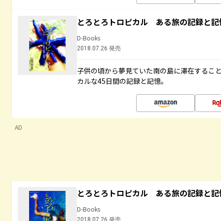
とろとろトロピカル ある旅の記録と記
D-Books
2018.07.26 発売
子供の頃から夢見ていた南の島に滞在するこ
カルな45日間の記録と記憶。
AD
とろとろトロピカル ある旅の記録と記
D-Books
2018.07.26 発売