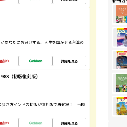
新刊ガ
」があなたにお届けする、人生を輝かせる台湾の
詳細を見る
-1983（初版復刻版）
球の歩き方インドの初版が復刻版で再登場！ 当時
詳細を見る