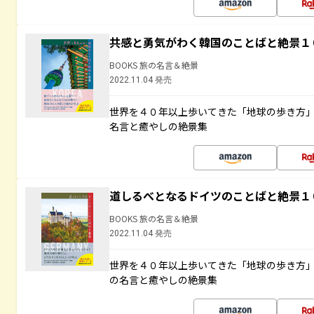
共感と勇気がわく韓国のことばと絶景１
BOOKS 旅の名言＆絶景
2022.11.04 発売
世界を４０年以上歩いてきた「地球の歩き方
名言と癒やしの絶景集
道しるべとなるドイツのことばと絶景１
BOOKS 旅の名言＆絶景
2022.11.04 発売
世界を４０年以上歩いてきた「地球の歩き方
の名言と癒やしの絶景集