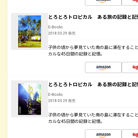
とろとろトロピカル ある旅の記録と記
D-Books
2018.03.29 発売
子供の頃から夢見ていた南の島に滞在するこ
カルな45日間の記録と記憶。
とろとろトロピカル ある旅の記録と記
D-Books
2018.03.29 発売
子供の頃から夢見ていた南の島に滞在するこ
カルな45日間の記録と記憶。