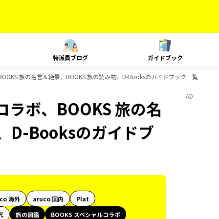
特派員ブログ
ガイドブック
OOKS 旅の名言＆絶景、BOOKS 旅の読み物、D-Booksのガイドブック一覧
AD
コラボ、BOOKS 旅の名
D-Booksのガイドブ
uco 海外
aruco 国内
Plat
代
旅の図鑑
BOOKS スペシャルコラボ