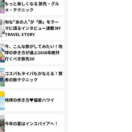
もっと楽しくなる 旅先・グル
メ・テクニック
旬な“あの人”が「旅」をテー
マに語るインタビュー連載 MY
TRAVEL STORY
今、こんな旅がしてみたい！地
球の歩き方が選ぶ2026年絶対
行くべき旅先30
コスパもタイパもかなえる！賢
者の旅テクニック
地球の歩き方♥偏愛ハワイ
今年の夏はインスパイアへ！