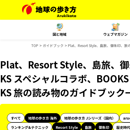
国と地域
ウェブマガジン
TOP
ガイドブック
Plat、Resort Style、島旅、御
Plat、Resort Style、島
KS スペシャルコラボ、BOOK
KS 旅の読み物のガイドブック
すべて
地球の歩き方 海外
地球の歩き方 Jシリーズ（国内）
aru
ランキング&テクニック
Resort Style
島旅
御朱印
歴史時