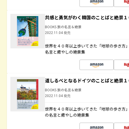
共感と勇気がわく韓国のことばと絶景１
BOOKS 旅の名言＆絶景
2022.11.04 発売
世界を４０年以上歩いてきた「地球の歩き方
名言と癒やしの絶景集
道しるべとなるドイツのことばと絶景１
BOOKS 旅の名言＆絶景
2022.11.04 発売
世界を４０年以上歩いてきた「地球の歩き方
の名言と癒やしの絶景集