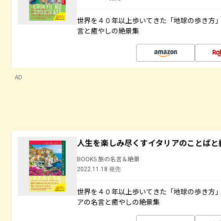
世界を４０年以上歩いてきた「地球の歩き方
言と癒やしの絶景集
AD
人生を楽しみ尽くすイタリアのことばと
BOOKS 旅の名言＆絶景
2022.11.18 発売
世界を４０年以上歩いてきた「地球の歩き方
アの名言と癒やしの絶景集