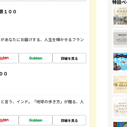
特設ペ
景１００
」があなたにお届けする、人生を輝かせるフラン
詳細を見る
００
ると言う、インド。「地球の歩き方」が贈る、人
詳細を見る