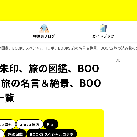
特派員ブログ
ガイドブック
朱印、旅の図鑑、BOOKS スペシャルコラボ、BOOKS 旅の名言＆絶景、BOOKS 旅の読み
AD
旅、御朱印、旅の図鑑、BOO
S 旅の名言＆絶景、BOO
一覧
co 海外
aruco 国内
Plat
代
旅の図鑑
BOOKS スペシャルコラボ