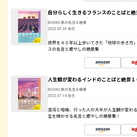
自分らしく生きるフランスのことばと絶
BOOKS 旅の名言＆絶景
2022.05.26 発売
世界を４０年以上歩いてきた「地球の歩き方
スの名言と癒やしの絶景集
人生観が変わるインドのことばと絶景１
BOOKS 旅の名言＆絶景
2022.07.14 発売
混沌と喧噪、行った人の大半が人生観が変わ
生を輝かせる名言と癒やしの絶景集！