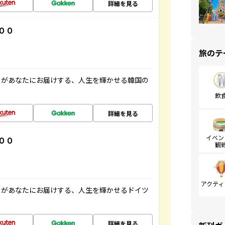
詳細を見る
００
旅のテ
」があなたにお届けする、人生を輝かせる韓国の
飲
詳細を見る
イベン
００
観
アクティ
」があなたにお届けする、人生を輝かせるドイツ
詳細を見る