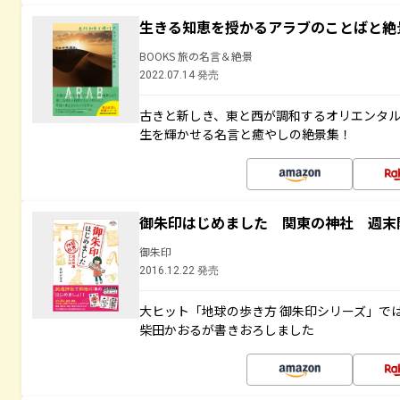
生きる知恵を授かるアラブのことばと絶
BOOKS 旅の名言＆絶景
2022.07.14 発売
古きと新しき、東と西が調和するオリエンタ
生を輝かせる名言と癒やしの絶景集！
御朱印はじめました 関東の神社 週末
御朱印
2016.12.22 発売
大ヒット「地球の歩き方 御朱印シリーズ」で
柴田かおるが書きおろしました