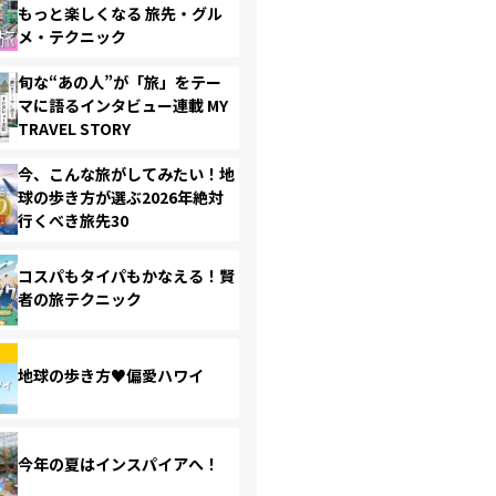
もっと楽しくなる 旅先・グル
メ・テクニック
旬な“あの人”が「旅」をテー
マに語るインタビュー連載 MY
TRAVEL STORY
今、こんな旅がしてみたい！地
球の歩き方が選ぶ2026年絶対
行くべき旅先30
コスパもタイパもかなえる！賢
者の旅テクニック
地球の歩き方♥偏愛ハワイ
今年の夏はインスパイアへ！