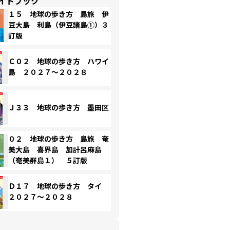
イドブック
１５ 地球の歩き方 島旅 伊
豆大島 利島（伊豆諸島①）３
訂版
Ｃ０２ 地球の歩き方 ハワイ
島 ２０２７～２０２８
Ｊ３３ 地球の歩き方 墨田区
０２ 地球の歩き方 島旅 奄
美大島 喜界島 加計呂麻島
（奄美群島１） ５訂版
Ｄ１７ 地球の歩き方 タイ
２０２７～２０２８