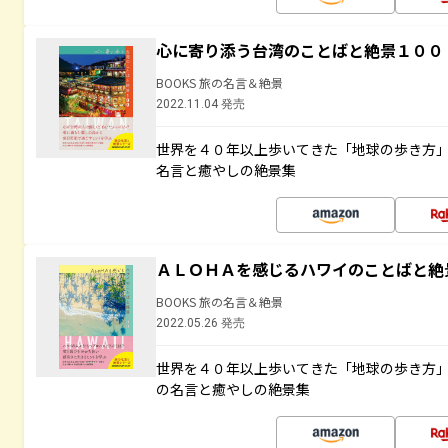
心に寄り添う台湾のことばと絶景１００
BOOKS 旅の名言＆絶景
2022.11.04 発売
世界を４０年以上歩いてきた「地球の歩き方
名言と癒やしの絶景集
ＡＬＯＨＡを感じるハワイのことばと絶
BOOKS 旅の名言＆絶景
2022.05.26 発売
世界を４０年以上歩いてきた「地球の歩き方
の名言と癒やしの絶景集