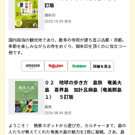
訂版
御朱印
2025.10.09 発売
国内屈指の観光地であり、数多の寺院が建ち並ぶ古都・京都。
季節を楽しみながらお寺をめぐり、御朱印を頂くのに役立つ一
冊です。
詳細を見る
０２ 地球の歩き方 島旅 奄美大
島 喜界島 加計呂麻島（奄美群島
１） ５訂版
島旅
2026.08.06 発売
ようこそ！ 絶景スポットから遊び方、カルチャーまで、島の
人たちが教えてくれた奄美大島の魅力を1冊に凝縮。さあ、島