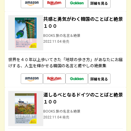
詳細を見る
共感と勇気がわく韓国のことばと絶景
１００
BOOKS 旅の名言＆絶景
2022.11.04 発売
世界を４０年以上歩いてきた「地球の歩き方」があなたにお届
けする、人生を輝かせる韓国の名言と癒やしの絶景集
詳細を見る
道しるべとなるドイツのことばと絶景
１００
BOOKS 旅の名言＆絶景
2022.11.04 発売