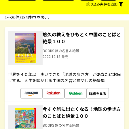
絞り込み条件を追加
1〜20件/184件中 を表示
悠久の教えをひもとく中国のことばと
絶景１００
BOOKS 旅の名言＆絶景
2022.12.15 発売
世界を４０年以上歩いてきた「地球の歩き方」があなたにお届
けする、人生を輝かせる中国の名言と癒やしの絶景集
詳細を見る
今すぐ旅に出たくなる！地球の歩き方
のことばと絶景１００
BOOKS 旅の名言＆絶景