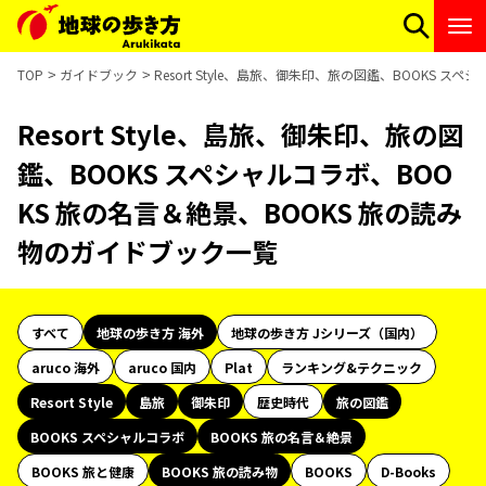
TOP
ガイドブック
Resort Style、島旅、御朱印、旅の図鑑、BOOKS 
Resort Style、島旅、御朱印、旅の図
鑑、BOOKS スペシャルコラボ、BOO
KS 旅の名言＆絶景、BOOKS 旅の読み
物のガイドブック一覧
すべて
地球の歩き方 海外
地球の歩き方 Jシリーズ（国内）
aruco 海外
aruco 国内
Plat
ランキング&テクニック
Resort Style
島旅
御朱印
歴史時代
旅の図鑑
BOOKS スペシャルコラボ
BOOKS 旅の名言＆絶景
BOOKS 旅と健康
BOOKS 旅の読み物
BOOKS
D-Books