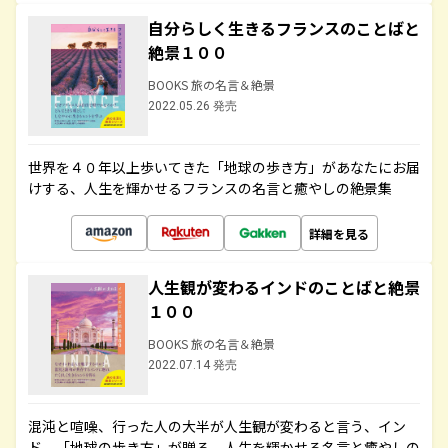
自分らしく生きるフランスのことばと
絶景１００
BOOKS 旅の名言＆絶景
2022.05.26 発売
世界を４０年以上歩いてきた「地球の歩き方」があなたにお届
けする、人生を輝かせるフランスの名言と癒やしの絶景集
詳細を見る
人生観が変わるインドのことばと絶景
１００
BOOKS 旅の名言＆絶景
2022.07.14 発売
混沌と喧噪、行った人の大半が人生観が変わると言う、イン
ド。「地球の歩き方」が贈る、人生を輝かせる名言と癒やしの