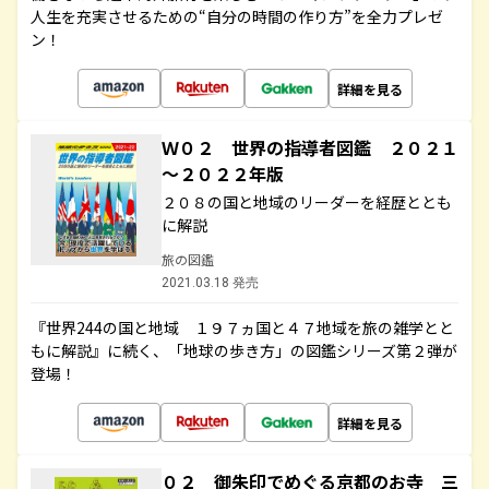
人生を充実させるための“自分の時間の作り方”を全力プレゼ
ン！
詳細を見る
Ｗ０２ 世界の指導者図鑑 ２０２１
～２０２２年版
２０８の国と地域のリーダーを経歴ととも
に解説
旅の図鑑
2021.03.18 発売
『世界244の国と地域 １９７ヵ国と４７地域を旅の雑学とと
もに解説』に続く、「地球の歩き方」の図鑑シリーズ第２弾が
登場！
詳細を見る
０２ 御朱印でめぐる京都のお寺 三