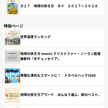
Ｄ１７ 地球の歩き方 タイ ２０２７～２０２８
特設ページ
世界遺産ランキング
地球の歩き方 meets クリストファー・ノーラン監督
最新作『オデュッセイア』
準備も滞在もスマートに！ トラベルハック2026
地球の歩き方アワード みんなで選ぶ、旅のベスト。