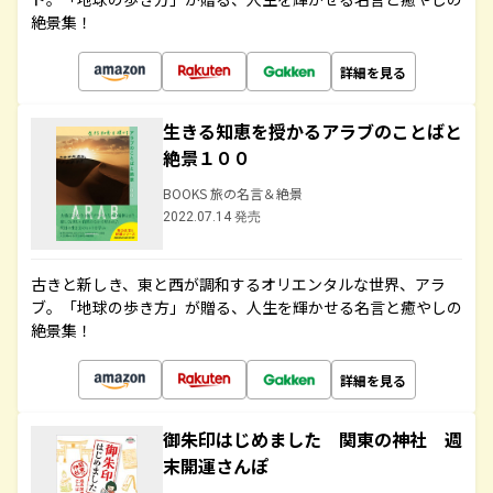
絶景集！
詳細を見る
生きる知恵を授かるアラブのことばと
絶景１００
BOOKS 旅の名言＆絶景
2022.07.14 発売
古きと新しき、東と西が調和するオリエンタルな世界、アラ
ブ。「地球の歩き方」が贈る、人生を輝かせる名言と癒やしの
絶景集！
詳細を見る
御朱印はじめました 関東の神社 週
末開運さんぽ