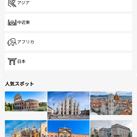
アジア
中近東
アフリカ
日本
人気スポット