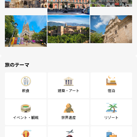
旅のテーマ
飲食
建築・アート
宿泊
イベント・観戦
世界遺産
リゾート