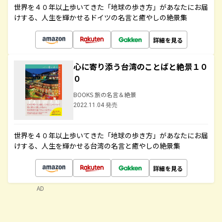
世界を４０年以上歩いてきた「地球の歩き方」があなたにお届
けする、人生を輝かせるドイツの名言と癒やしの絶景集
詳細を見る
心に寄り添う台湾のことばと絶景１０
０
BOOKS 旅の名言＆絶景
2022.11.04 発売
世界を４０年以上歩いてきた「地球の歩き方」があなたにお届
けする、人生を輝かせる台湾の名言と癒やしの絶景集
詳細を見る
AD