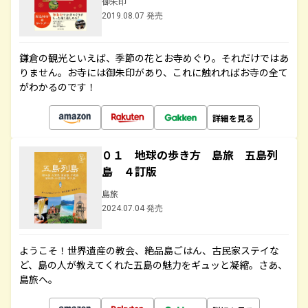
御朱印
2019.08.07 発売
鎌倉の観光といえば、季節の花とお寺めぐり。それだけではあ
りません。お寺には御朱印があり、これに触れればお寺の全て
がわかるのです！
詳細を見る
０１ 地球の歩き方 島旅 五島列
島 ４訂版
島旅
2024.07.04 発売
ようこそ！世界遺産の教会、絶品島ごはん、古民家ステイな
ど、島の人が教えてくれた五島の魅力をギュッと凝縮。さあ、
島旅へ。