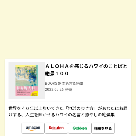
ＡＬＯＨＡを感じるハワイのことばと
絶景１００
BOOKS 旅の名言＆絶景
2022.05.26 発売
世界を４０年以上歩いてきた「地球の歩き方」があなたにお届
けする、人生を輝かせるハワイの名言と癒やしの絶景集
詳細を見る