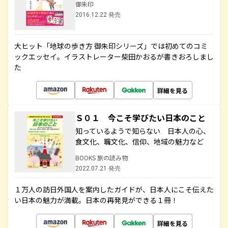
御朱印
2016.12.22 発売
大ヒット「地球の歩き方 御朱印シリーズ」では初めてのコミ
ックエッセイ。イラストレーター柴田かおるが書きおろしまし
た
詳細を見る
Ｓ０１ 今こそ学びたい日本のこと
知っているようで知らない 日本人の心、
食文化、職文化、信仰、地域の魅力など
BOOKS 旅の読み物
2022.07.21 発売
１万人の訪日外国人を案内したガイドが、日本人にこそ伝えた
い日本の魅力が満載。日本の再発見ができる１冊！
詳細を見る