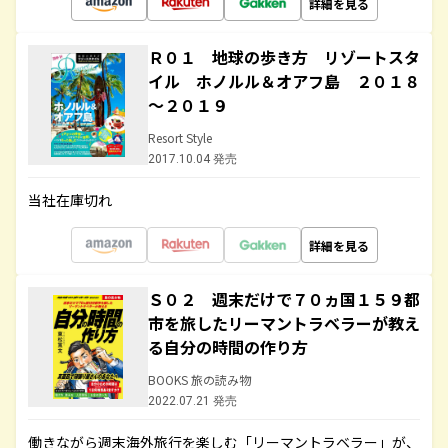
詳細を見る
Ｒ０１ 地球の歩き方 リゾートスタ
イル ホノルル＆オアフ島 ２０１８
～２０１９
Resort Style
2017.10.04 発売
当社在庫切れ
詳細を見る
Ｓ０２ 週末だけで７０ヵ国１５９都
市を旅したリーマントラベラーが教え
る自分の時間の作り方
BOOKS 旅の読み物
2022.07.21 発売
働きながら週末海外旅行を楽しむ「リーマントラベラー」が、