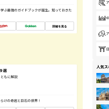
く学ぶ最強のガイドブックが誕生。知っておきた
詳細を見る
人気ス
３９選
とともに解説
だらけの奇岩と巨石の世界！