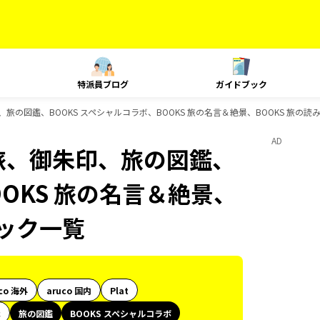
特派員ブログ
ガイドブック
、御朱印、旅の図鑑、BOOKS スペシャルコラボ、BOOKS 旅の名言＆絶景、BOOKS 旅
AD
e、島旅、御朱印、旅の図鑑、
OOKS 旅の名言＆絶景、
ブック一覧
co 海外
aruco 国内
Plat
代
旅の図鑑
BOOKS スペシャルコラボ