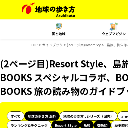
国と地域
ウェブマガジン
TOP
ガイドブック
(2ページ目)Resort Style、島旅
(2ページ目)Resort Styl
BOOKS スペシャルコラボ、B
BOOKS 旅の読み物のガイド
すべて
地球の歩き方 海外
地球の歩き方 Jシリーズ（国内）
aru
ランキング&テクニック
Resort Style
島旅
御朱印
歴史時