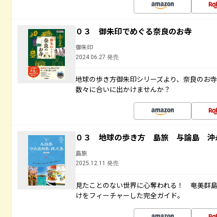
０３ 御朱印でめぐる奈良のお寺
御朱印
2024.06.27 発売
地球の歩き方御朱印シリーズより、奈良のお
数々に合いに出かけませんか？
０３ 地球の歩き方 島旅 与論島 沖
島旅
2025.12.11 発売
見たことのない世界に心奪われる！ 奄美群
けをフィーチャーした完全ガイド。