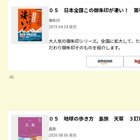
０５ 日本全国この御朱印が凄い！ 第
御朱印
2015.04.24 発売
大人気の御朱印シリーズ。全国に拡大して、
だわり御朱印そのものを紹介します。
AD
０５ 地球の歩き方 島旅 天草 ３訂
島旅
2026.08.06 発売