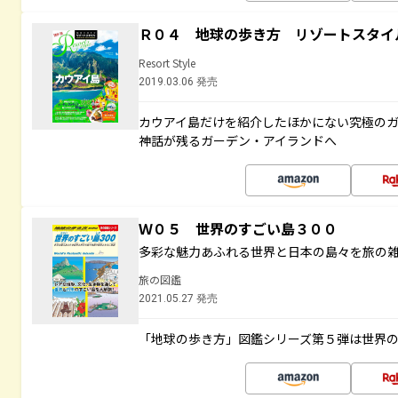
Ｒ０４ 地球の歩き方 リゾートスタイ
Resort Style
2019.03.06 発売
カウアイ島だけを紹介したほかにない究極のガ
神話が残るガーデン・アイランドへ
Ｗ０５ 世界のすごい島３００
多彩な魅力あふれる世界と日本の島々を旅の
旅の図鑑
2021.05.27 発売
「地球の歩き方」図鑑シリーズ第５弾は世界