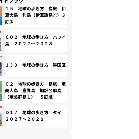
イドブック
１５ 地球の歩き方 島旅 伊
豆大島 利島（伊豆諸島①）３
訂版
Ｃ０２ 地球の歩き方 ハワイ
島 ２０２７～２０２８
Ｊ３３ 地球の歩き方 墨田区
０２ 地球の歩き方 島旅 奄
美大島 喜界島 加計呂麻島
（奄美群島１） ５訂版
Ｄ１７ 地球の歩き方 タイ
２０２７～２０２８