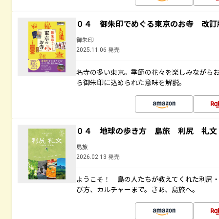
０４ 御朱印でめぐる東京のお寺 改訂
御朱印
2025.11.06 発売
名寺の多い東京。季節の花々を楽しみながら
ら御朱印に込められた意味を解説。
０４ 地球の歩き方 島旅 利尻 礼文
島旅
2026.02.13 発売
ようこそ！ 島の人たちが教えてくれた利尻
び方、カルチャーまで。さあ、島旅へ。