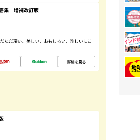
壱集 増補改訂版
ただただ凄い、美しい、おもしろい、珍しいにこ
詳細を見る
版