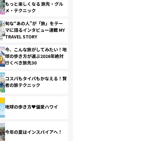
もっと楽しくなる 旅先・グル
メ・テクニック
旬な“あの人”が「旅」をテー
マに語るインタビュー連載 MY
TRAVEL STORY
今、こんな旅がしてみたい！地
球の歩き方が選ぶ2026年絶対
行くべき旅先30
コスパもタイパもかなえる！賢
者の旅テクニック
地球の歩き方♥偏愛ハワイ
今年の夏はインスパイアへ！