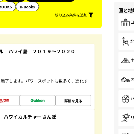
BOOKS
D-Books
国と地
絞り込み条件を追加
ル ハワイ島 ２０１９～２０２０
を魅了します。パワースポットも数多く、進化す
詳細を見る
 ハワイカルチャーさんぽ