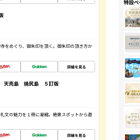
特設ペ
版
お寺をめぐり、御朱印を頂く。御朱印の頂き方か
詳細を見る
 天売島 焼尻島 ５訂版
・礼文の魅力を１冊に凝縮。絶景スポットから遊
詳細を見る