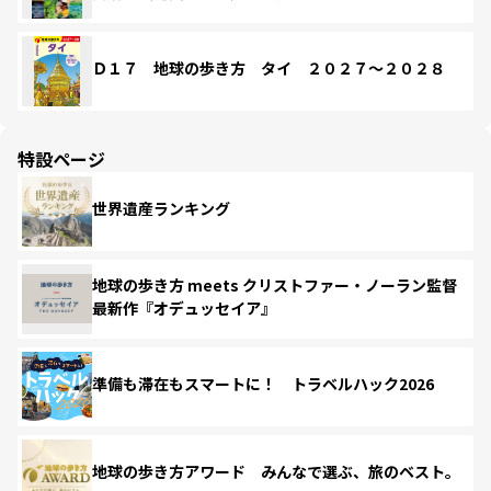
Ｄ１７ 地球の歩き方 タイ ２０２７～２０２８
特設ページ
世界遺産ランキング
地球の歩き方 meets クリストファー・ノーラン監督
最新作『オデュッセイア』
準備も滞在もスマートに！ トラベルハック2026
地球の歩き方アワード みんなで選ぶ、旅のベスト。