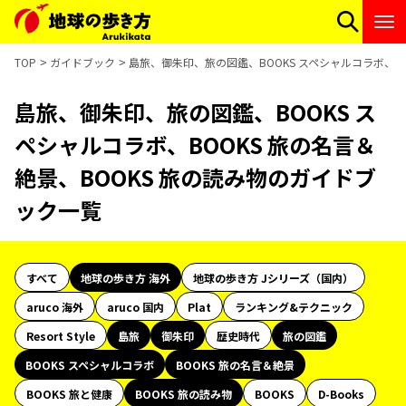
TOP
ガイドブック
島旅、御朱印、旅の図鑑、BOOKS スペシャルコラボ、B
島旅、御朱印、旅の図鑑、BOOKS ス
ペシャルコラボ、BOOKS 旅の名言＆
絶景、BOOKS 旅の読み物のガイドブ
ック一覧
すべて
地球の歩き方 海外
地球の歩き方 Jシリーズ（国内）
aruco 海外
aruco 国内
Plat
ランキング&テクニック
Resort Style
島旅
御朱印
歴史時代
旅の図鑑
BOOKS スペシャルコラボ
BOOKS 旅の名言＆絶景
BOOKS 旅と健康
BOOKS 旅の読み物
BOOKS
D-Books