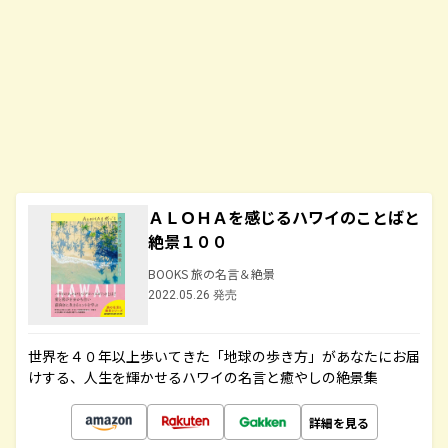
ＡＬＯＨＡを感じるハワイのことばと
絶景１００
BOOKS 旅の名言＆絶景
2022.05.26 発売
世界を４０年以上歩いてきた「地球の歩き方」があなたにお届
けする、人生を輝かせるハワイの名言と癒やしの絶景集
詳細を見る