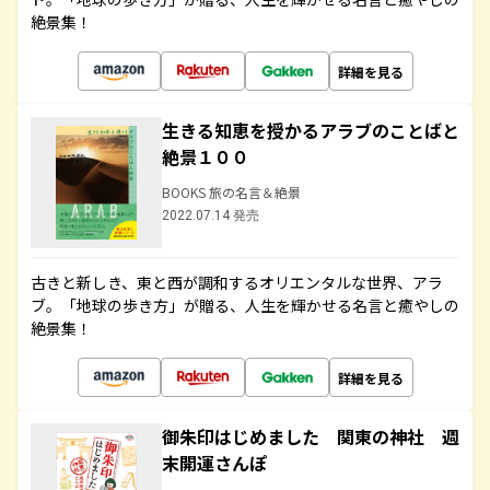
絶景集！
詳細を見る
生きる知恵を授かるアラブのことばと
絶景１００
BOOKS 旅の名言＆絶景
2022.07.14 発売
古きと新しき、東と西が調和するオリエンタルな世界、アラ
ブ。「地球の歩き方」が贈る、人生を輝かせる名言と癒やしの
絶景集！
詳細を見る
御朱印はじめました 関東の神社 週
末開運さんぽ