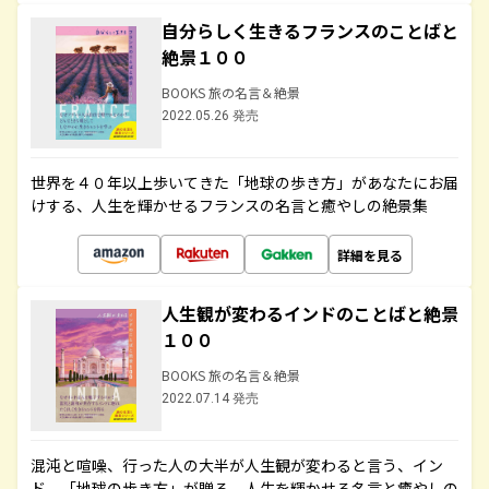
自分らしく生きるフランスのことばと
絶景１００
BOOKS 旅の名言＆絶景
2022.05.26 発売
世界を４０年以上歩いてきた「地球の歩き方」があなたにお届
けする、人生を輝かせるフランスの名言と癒やしの絶景集
詳細を見る
人生観が変わるインドのことばと絶景
１００
BOOKS 旅の名言＆絶景
2022.07.14 発売
混沌と喧噪、行った人の大半が人生観が変わると言う、イン
ド。「地球の歩き方」が贈る、人生を輝かせる名言と癒やしの