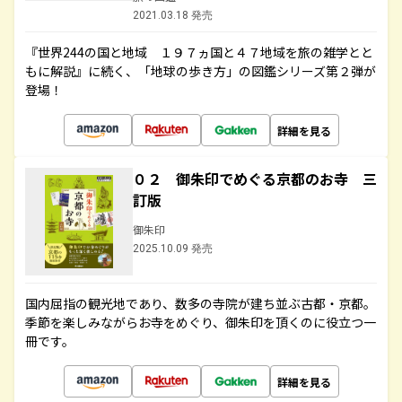
2021.03.18 発売
『世界244の国と地域 １９７ヵ国と４７地域を旅の雑学とと
もに解説』に続く、「地球の歩き方」の図鑑シリーズ第２弾が
登場！
詳細を見る
０２ 御朱印でめぐる京都のお寺 三
訂版
御朱印
2025.10.09 発売
国内屈指の観光地であり、数多の寺院が建ち並ぶ古都・京都。
季節を楽しみながらお寺をめぐり、御朱印を頂くのに役立つ一
冊です。
詳細を見る