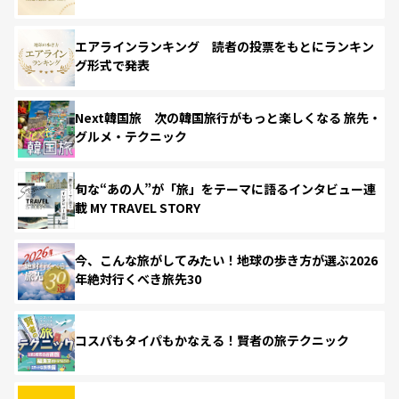
エアラインランキング 読者の投票をもとにランキン
グ形式で発表
Next韓国旅 次の韓国旅行がもっと楽しくなる 旅先・
グルメ・テクニック
旬な“あの人”が「旅」をテーマに語るインタビュー連
載 MY TRAVEL STORY
今、こんな旅がしてみたい！地球の歩き方が選ぶ2026
年絶対行くべき旅先30
コスパもタイパもかなえる！賢者の旅テクニック