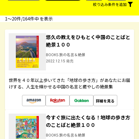
絞り込み条件を追加
1〜20件/164件中 を表示
悠久の教えをひもとく中国のことばと
絶景１００
BOOKS 旅の名言＆絶景
2022.12.15 発売
世界を４０年以上歩いてきた「地球の歩き方」があなたにお届
けする、人生を輝かせる中国の名言と癒やしの絶景集
詳細を見る
今すぐ旅に出たくなる！地球の歩き方
のことばと絶景１００
BOOKS 旅の名言＆絶景