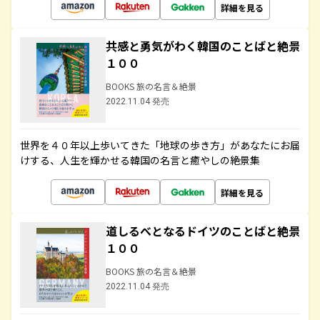
詳細を見る
共感と勇気がわく韓国のことばと絶景
１００
BOOKS 旅の名言＆絶景
2022.11.04 発売
世界を４０年以上歩いてきた「地球の歩き方」があなたにお届
けする、人生を輝かせる韓国の名言と癒やしの絶景集
詳細を見る
道しるべとなるドイツのことばと絶景
１００
BOOKS 旅の名言＆絶景
2022.11.04 発売