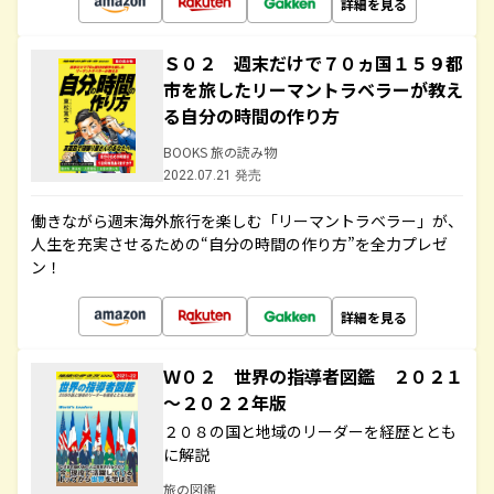
詳細を見る
Ｓ０２ 週末だけで７０ヵ国１５９都
市を旅したリーマントラベラーが教え
る自分の時間の作り方
BOOKS 旅の読み物
2022.07.21 発売
働きながら週末海外旅行を楽しむ「リーマントラベラー」が、
人生を充実させるための“自分の時間の作り方”を全力プレゼ
ン！
詳細を見る
Ｗ０２ 世界の指導者図鑑 ２０２１
～２０２２年版
２０８の国と地域のリーダーを経歴ととも
に解説
旅の図鑑