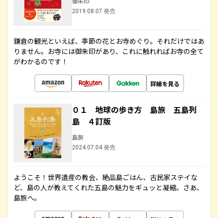
御朱印
2019.08.07 発売
鎌倉の観光といえば、季節の花とお寺めぐり。それだけではあ
りません。お寺には御朱印があり、これに触れればお寺の全て
がわかるのです！
詳細を見る
０１ 地球の歩き方 島旅 五島列
島 ４訂版
島旅
2024.07.04 発売
ようこそ！世界遺産の教会、絶品島ごはん、古民家ステイな
ど、島の人が教えてくれた五島の魅力をギュッと凝縮。さあ、
島旅へ。