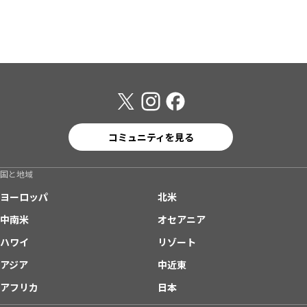
コミュニティを見る
国と地域
ヨーロッパ
北米
中南米
オセアニア
ハワイ
リゾート
アジア
中近東
アフリカ
日本