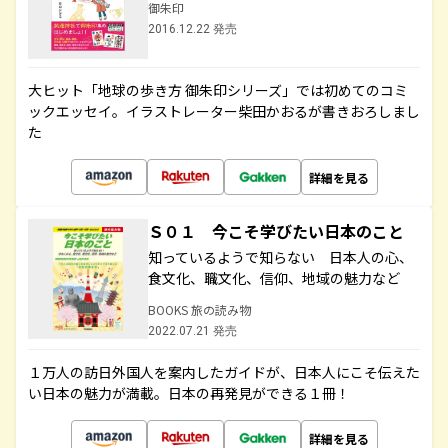
御朱印
2016.12.22 発売
大ヒット「地球の歩き方 御朱印シリーズ」では初めてのコミ
ックエッセイ。イラストレーター柴田かおるが書きおろしまし
た
詳細を見る
Ｓ０１ 今こそ学びたい日本のこと
知っているようで知らない 日本人の心、
食文化、職文化、信仰、地域の魅力など
BOOKS 旅の読み物
2022.07.21 発売
１万人の訪日外国人を案内したガイドが、日本人にこそ伝えた
い日本の魅力が満載。日本の再発見ができる１冊！
詳細を見る