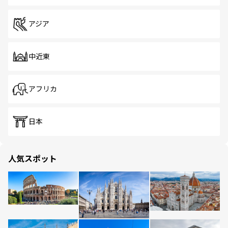
アジア
中近東
アフリカ
日本
人気スポット