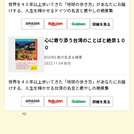
世界を４０年以上歩いてきた「地球の歩き方」があなたにお届
けする、人生を輝かせるドイツの名言と癒やしの絶景集
詳細を見る
心に寄り添う台湾のことばと絶景１０
０
BOOKS 旅の名言＆絶景
2022.11.04 発売
世界を４０年以上歩いてきた「地球の歩き方」があなたにお届
けする、人生を輝かせる台湾の名言と癒やしの絶景集
詳細を見る
AD