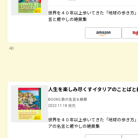
世界を４０年以上歩いてきた「地球の歩き方
言と癒やしの絶景集
AD
人生を楽しみ尽くすイタリアのことばと
BOOKS 旅の名言＆絶景
2022.11.18 発売
世界を４０年以上歩いてきた「地球の歩き方
アの名言と癒やしの絶景集