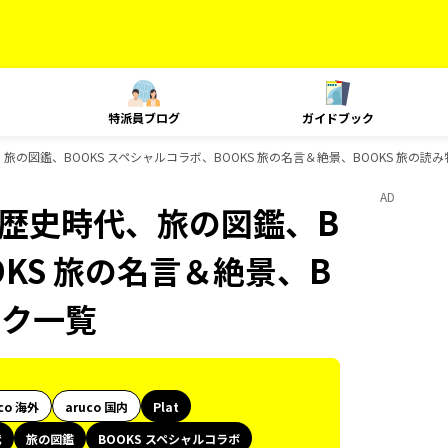
特派員ブログ
ガイドブック
歴史時代、旅の図鑑、BOOKS スペシャルコラボ、BOOKS 旅の名言＆絶景、BOOKS 旅
AD
御朱印、歴史時代、旅の図鑑、B
OKS 旅の名言＆絶景、B
ック一覧
co 海外
aruco 国内
Plat
代
旅の図鑑
BOOKS スペシャルコラボ