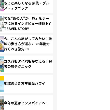
もっと楽しくなる 旅先・グル
メ・テクニック
旬な“あの人”が「旅」をテー
マに語るインタビュー連載 MY
TRAVEL STORY
今、こんな旅がしてみたい！地
球の歩き方が選ぶ2026年絶対
行くべき旅先30
コスパもタイパもかなえる！賢
者の旅テクニック
地球の歩き方♥偏愛ハワイ
今年の夏はインスパイアへ！