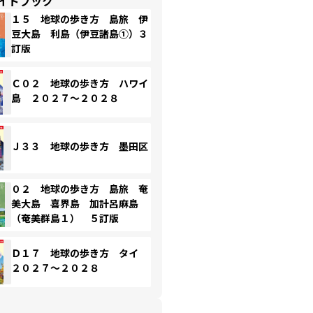
イドブック
１５ 地球の歩き方 島旅 伊
豆大島 利島（伊豆諸島①）３
訂版
Ｃ０２ 地球の歩き方 ハワイ
島 ２０２７～２０２８
Ｊ３３ 地球の歩き方 墨田区
０２ 地球の歩き方 島旅 奄
美大島 喜界島 加計呂麻島
（奄美群島１） ５訂版
Ｄ１７ 地球の歩き方 タイ
２０２７～２０２８