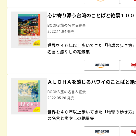
心に寄り添う台湾のことばと絶景１００
BOOKS 旅の名言＆絶景
2022.11.04 発売
世界を４０年以上歩いてきた「地球の歩き方
名言と癒やしの絶景集
ＡＬＯＨＡを感じるハワイのことばと絶
BOOKS 旅の名言＆絶景
2022.05.26 発売
世界を４０年以上歩いてきた「地球の歩き方
の名言と癒やしの絶景集