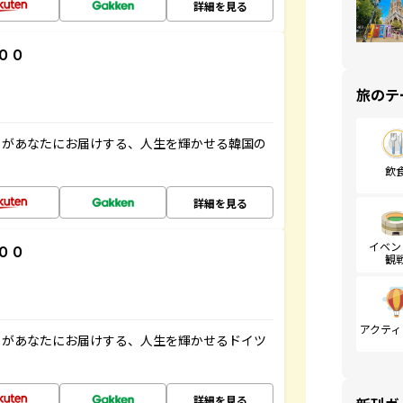
詳細を見る
００
旅のテ
」があなたにお届けする、人生を輝かせる韓国の
飲
詳細を見る
イベン
００
観
アクティ
」があなたにお届けする、人生を輝かせるドイツ
詳細を見る