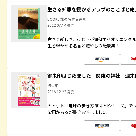
生きる知恵を授かるアラブのことばと絶
BOOKS 旅の名言＆絶景
2022.07.14 発売
古きと新しき、東と西が調和するオリエンタ
生を輝かせる名言と癒やしの絶景集！
御朱印はじめました 関東の神社 週末
御朱印
2016.12.22 発売
大ヒット「地球の歩き方 御朱印シリーズ」で
柴田かおるが書きおろしました