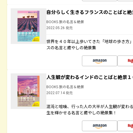
自分らしく生きるフランスのことばと絶
BOOKS 旅の名言＆絶景
2022.05.26 発売
世界を４０年以上歩いてきた「地球の歩き方
スの名言と癒やしの絶景集
人生観が変わるインドのことばと絶景１
BOOKS 旅の名言＆絶景
2022.07.14 発売
混沌と喧噪、行った人の大半が人生観が変わ
生を輝かせる名言と癒やしの絶景集！