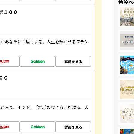
特設ペ
景１００
」があなたにお届けする、人生を輝かせるフラン
詳細を見る
００
ると言う、インド。「地球の歩き方」が贈る、人
詳細を見る