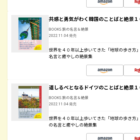
共感と勇気がわく韓国のことばと絶景１
BOOKS 旅の名言＆絶景
2022.11.04 発売
世界を４０年以上歩いてきた「地球の歩き方
名言と癒やしの絶景集
道しるべとなるドイツのことばと絶景１
BOOKS 旅の名言＆絶景
2022.11.04 発売
世界を４０年以上歩いてきた「地球の歩き方
の名言と癒やしの絶景集