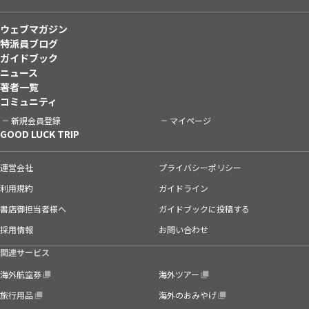
ウェブマガジン
特派員ブログ
ガイドブック
ニュース
著者一覧
コミュニティ
新規会員登録
マイページ
GOOD LUCK TRIP
運営会社
プライバシーポリシー
利用規約
ガイドライン
書店御担当者様へ
ガイドブックに投稿する
採用情報
お問い合わせ
関連サービス
海外航空券
海外ツアー
旅行用品
海外のおみやげ