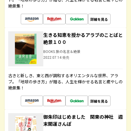
絶景集！
詳細を見る
生きる知恵を授かるアラブのことばと
絶景１００
BOOKS 旅の名言＆絶景
2022.07.14 発売
古きと新しき、東と西が調和するオリエンタルな世界、アラ
ブ。「地球の歩き方」が贈る、人生を輝かせる名言と癒やしの
絶景集！
詳細を見る
御朱印はじめました 関東の神社 週
末開運さんぽ