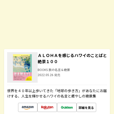
ＡＬＯＨＡを感じるハワイのことばと
絶景１００
BOOKS 旅の名言＆絶景
2022.05.26 発売
世界を４０年以上歩いてきた「地球の歩き方」があなたにお届
けする、人生を輝かせるハワイの名言と癒やしの絶景集
詳細を見る