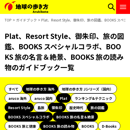
TOP
ガイドブック
Plat、Resort Style、御朱印、旅の図鑑、BOOKS
Plat、Resort Style、御朱印、旅の図
鑑、BOOKS スペシャルコラボ、BOO
KS 旅の名言＆絶景、BOOKS 旅の読み
物のガイドブック一覧
すべて
地球の歩き方 海外
地球の歩き方 Jシリーズ（国内）
aruco 海外
aruco 国内
Plat
ランキング&テクニック
Resort Style
島旅
御朱印
歴史時代
旅の図鑑
BOOKS スペシャルコラボ
BOOKS 旅の名言＆絶景
BOOKS 旅と健康
BOOKS 旅の読み物
BOOKS
D-Books