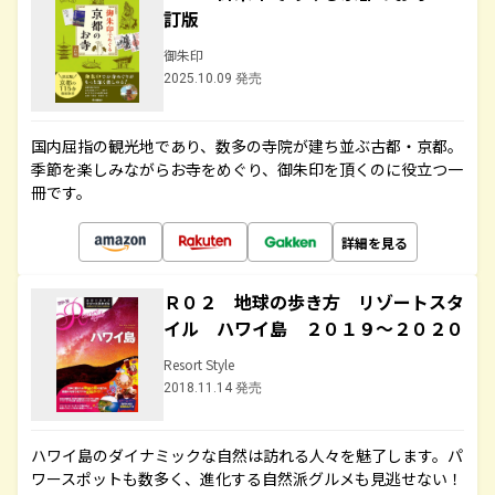
訂版
御朱印
2025.10.09 発売
国内屈指の観光地であり、数多の寺院が建ち並ぶ古都・京都。
季節を楽しみながらお寺をめぐり、御朱印を頂くのに役立つ一
冊です。
詳細を見る
Ｒ０２ 地球の歩き方 リゾートスタ
イル ハワイ島 ２０１９～２０２０
Resort Style
2018.11.14 発売
ハワイ島のダイナミックな自然は訪れる人々を魅了します。パ
ワースポットも数多く、進化する自然派グルメも見逃せない！