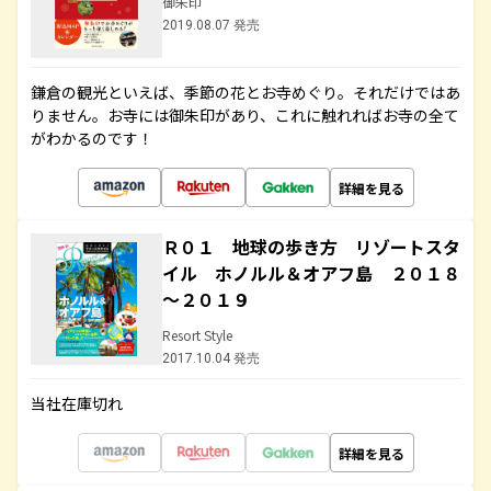
御朱印
2019.08.07 発売
鎌倉の観光といえば、季節の花とお寺めぐり。それだけではあ
りません。お寺には御朱印があり、これに触れればお寺の全て
がわかるのです！
詳細を見る
Ｒ０１ 地球の歩き方 リゾートスタ
イル ホノルル＆オアフ島 ２０１８
～２０１９
Resort Style
2017.10.04 発売
当社在庫切れ
詳細を見る