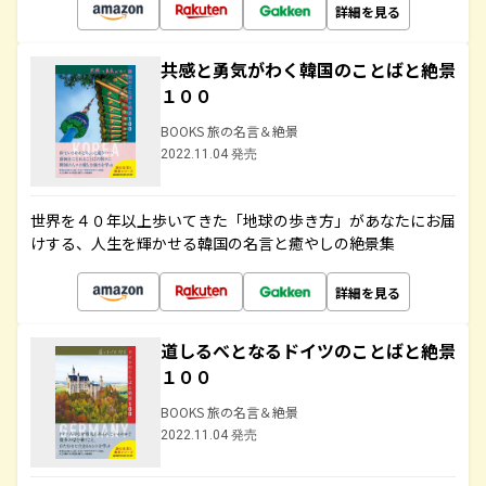
詳細を見る
共感と勇気がわく韓国のことばと絶景
１００
BOOKS 旅の名言＆絶景
2022.11.04 発売
世界を４０年以上歩いてきた「地球の歩き方」があなたにお届
けする、人生を輝かせる韓国の名言と癒やしの絶景集
詳細を見る
道しるべとなるドイツのことばと絶景
１００
BOOKS 旅の名言＆絶景
2022.11.04 発売