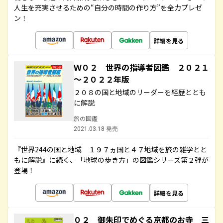
人生を充実させるための“自分の時間の作り方”を全力プレゼ
ン！
詳細を見る
Ｗ０２ 世界の指導者図鑑 ２０２１
～２０２２年版
２０８の国と地域のリーダーを経歴ととも
に解説
旅の図鑑
2021.03.18 発売
『世界244の国と地域 １９７ヵ国と４７地域を旅の雑学とと
もに解説』に続く、「地球の歩き方」の図鑑シリーズ第２弾が
登場！
詳細を見る
０２ 御朱印でめぐる京都のお寺 三