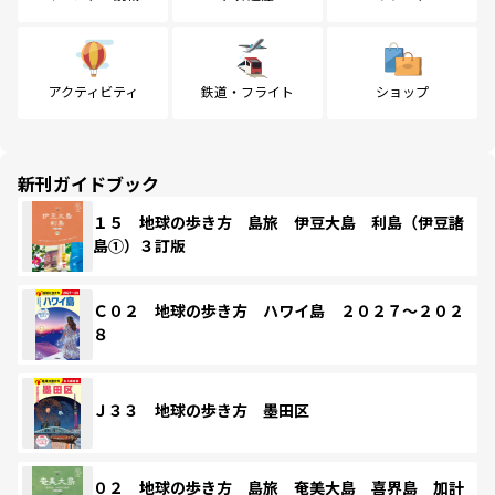
アクティビティ
鉄道・フライト
ショップ
新刊ガイドブック
１５ 地球の歩き方 島旅 伊豆大島 利島（伊豆諸
島①）３訂版
Ｃ０２ 地球の歩き方 ハワイ島 ２０２７～２０２
８
Ｊ３３ 地球の歩き方 墨田区
０２ 地球の歩き方 島旅 奄美大島 喜界島 加計