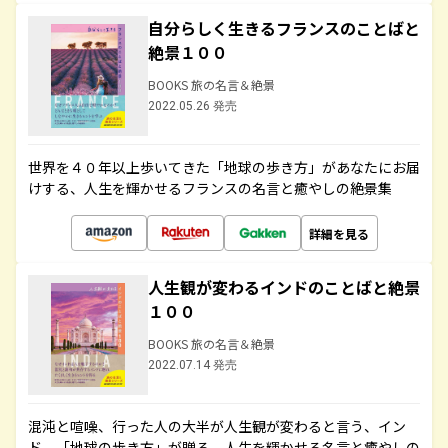
自分らしく生きるフランスのことばと
絶景１００
BOOKS 旅の名言＆絶景
2022.05.26 発売
世界を４０年以上歩いてきた「地球の歩き方」があなたにお届
けする、人生を輝かせるフランスの名言と癒やしの絶景集
詳細を見る
人生観が変わるインドのことばと絶景
１００
BOOKS 旅の名言＆絶景
2022.07.14 発売
混沌と喧噪、行った人の大半が人生観が変わると言う、イン
ド。「地球の歩き方」が贈る、人生を輝かせる名言と癒やしの