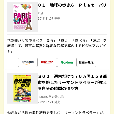
０１ 地球の歩き方 Ｐｌａｔ パリ
Plat
2018.11.07 発売
花の都パリでやるべき「見る」「買う」「食べる」「遊ぶ」を
厳選して、豊富な写真と詳細な図解で案内するビジュアルガイ
ド。
詳細を見る
Ｓ０２ 週末だけで７０ヵ国１５９都
市を旅したリーマントラベラーが教え
る自分の時間の作り方
BOOKS 旅の読み物
2022.07.21 発売
働きながら週末海外旅行を楽しむ「リーマントラベラー」が、