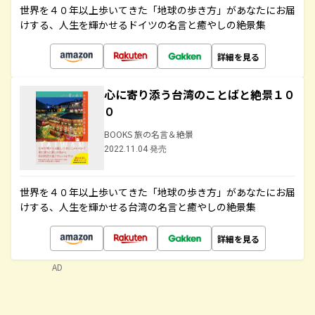
世界を４０年以上歩いてきた「地球の歩き方」があなたにお届
けする、人生を輝かせるドイツの名言と癒やしの絶景集
詳細を見る
心に寄り添う台湾のことばと絶景１０
０
BOOKS 旅の名言＆絶景
2022.11.04 発売
世界を４０年以上歩いてきた「地球の歩き方」があなたにお届
けする、人生を輝かせる台湾の名言と癒やしの絶景集
詳細を見る
AD