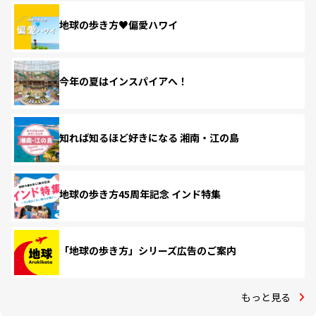
地球の歩き方♥偏愛ハワイ
今年の夏はインスパイアへ！
知れば知るほど好きになる 湘南・江の島
地球の歩き方45周年記念 インド特集
「地球の歩き方」シリーズ広告のご案内
もっと見る