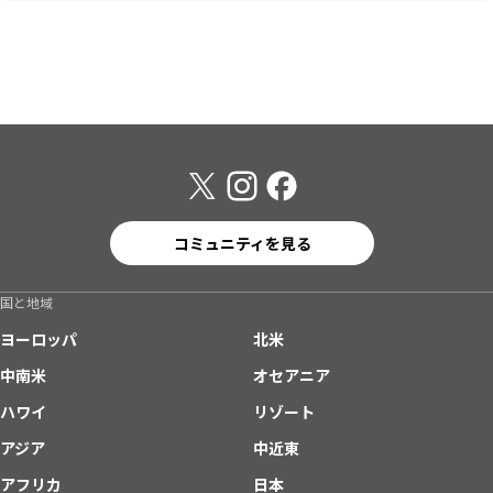
コミュニティを見る
国と地域
ヨーロッパ
北米
中南米
オセアニア
ハワイ
リゾート
アジア
中近東
アフリカ
日本