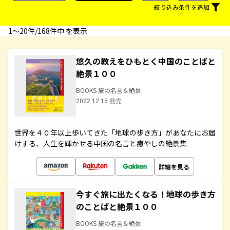
絞り込み条件を追加
1〜20件/168件中 を表示
悠久の教えをひもとく中国のことばと
絶景１００
BOOKS 旅の名言＆絶景
2022.12.15 発売
世界を４０年以上歩いてきた「地球の歩き方」があなたにお届
けする、人生を輝かせる中国の名言と癒やしの絶景集
詳細を見る
今すぐ旅に出たくなる！地球の歩き方
のことばと絶景１００
BOOKS 旅の名言＆絶景