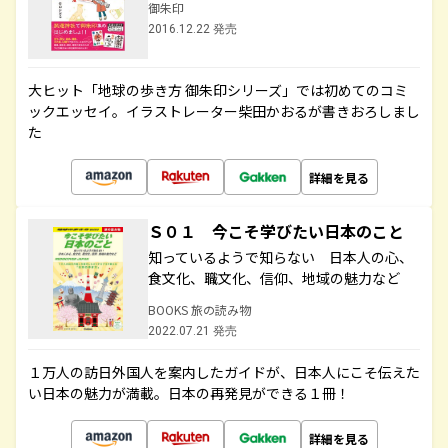
御朱印
2016.12.22 発売
大ヒット「地球の歩き方 御朱印シリーズ」では初めてのコミ
ックエッセイ。イラストレーター柴田かおるが書きおろしまし
た
詳細を見る
Ｓ０１ 今こそ学びたい日本のこと
知っているようで知らない 日本人の心、
食文化、職文化、信仰、地域の魅力など
BOOKS 旅の読み物
2022.07.21 発売
１万人の訪日外国人を案内したガイドが、日本人にこそ伝えた
い日本の魅力が満載。日本の再発見ができる１冊！
詳細を見る