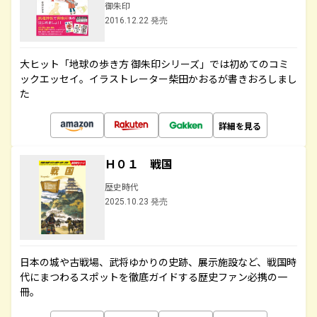
御朱印
2016.12.22 発売
大ヒット「地球の歩き方 御朱印シリーズ」では初めてのコミ
ックエッセイ。イラストレーター柴田かおるが書きおろしまし
た
詳細を見る
Ｈ０１ 戦国
歴史時代
2025.10.23 発売
日本の城や古戦場、武将ゆかりの史跡、展示施設など、戦国時
代にまつわるスポットを徹底ガイドする歴史ファン必携の一
冊。