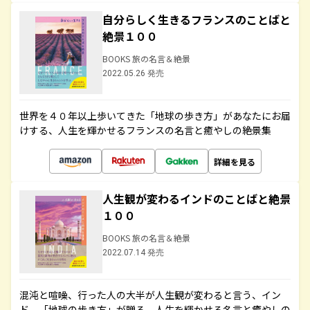
自分らしく生きるフランスのことばと
絶景１００
BOOKS 旅の名言＆絶景
2022.05.26 発売
世界を４０年以上歩いてきた「地球の歩き方」があなたにお届
けする、人生を輝かせるフランスの名言と癒やしの絶景集
詳細を見る
人生観が変わるインドのことばと絶景
１００
BOOKS 旅の名言＆絶景
2022.07.14 発売
混沌と喧噪、行った人の大半が人生観が変わると言う、イン
ド。「地球の歩き方」が贈る、人生を輝かせる名言と癒やしの