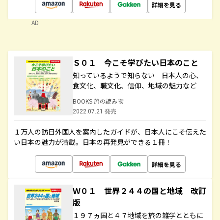
詳細を見る
AD
Ｓ０１ 今こそ学びたい日本のこと
知っているようで知らない 日本人の心、
食文化、職文化、信仰、地域の魅力など
BOOKS 旅の読み物
2022.07.21 発売
１万人の訪日外国人を案内したガイドが、日本人にこそ伝えた
い日本の魅力が満載。日本の再発見ができる１冊！
詳細を見る
Ｗ０１ 世界２４４の国と地域 改訂
版
１９７ヵ国と４７地域を旅の雑学とともに