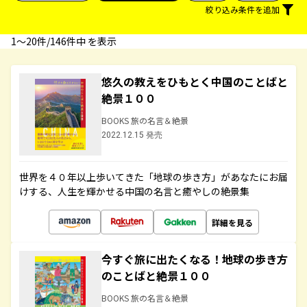
絞り込み条件を追加
1〜20件/146件中 を表示
悠久の教えをひもとく中国のことばと
絶景１００
BOOKS 旅の名言＆絶景
2022.12.15 発売
世界を４０年以上歩いてきた「地球の歩き方」があなたにお届
けする、人生を輝かせる中国の名言と癒やしの絶景集
詳細を見る
今すぐ旅に出たくなる！地球の歩き方
のことばと絶景１００
BOOKS 旅の名言＆絶景