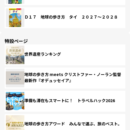
Ｄ１７ 地球の歩き方 タイ ２０２７～２０２８
特設ページ
世界遺産ランキング
地球の歩き方 meets クリストファー・ノーラン監督
最新作『オデュッセイア』
準備も滞在もスマートに！ トラベルハック2026
地球の歩き方アワード みんなで選ぶ、旅のベスト。