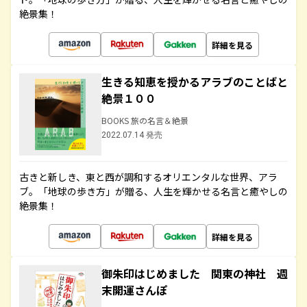
絶景集！
詳細を見る
生きる知恵を授かるアラブのことばと
絶景１００
BOOKS 旅の名言＆絶景
2022.07.14 発売
古きと新しき、東と西が調和するオリエンタルな世界、アラ
ブ。「地球の歩き方」が贈る、人生を輝かせる名言と癒やしの
絶景集！
詳細を見る
御朱印はじめました 関東の神社 週
末開運さんぽ