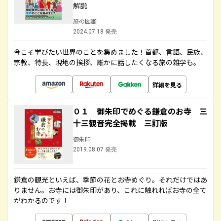
解説
旅の図鑑
2024.07.18 発売
今こそ学びたい世界のことを集めました！首都、言語、民族、
宗教、特長、現地の挨拶、誰かに話したくなる旅の雑学も。
詳細を見る
０１ 御朱印でめぐる鎌倉のお寺 三
十三観音完全掲載 三訂版
御朱印
2019.08.07 発売
鎌倉の観光といえば、季節の花とお寺めぐり。それだけではあ
りません。お寺には御朱印があり、これに触れればお寺の全て
がわかるのです！