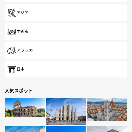
アジア
中近東
アフリカ
日本
人気スポット