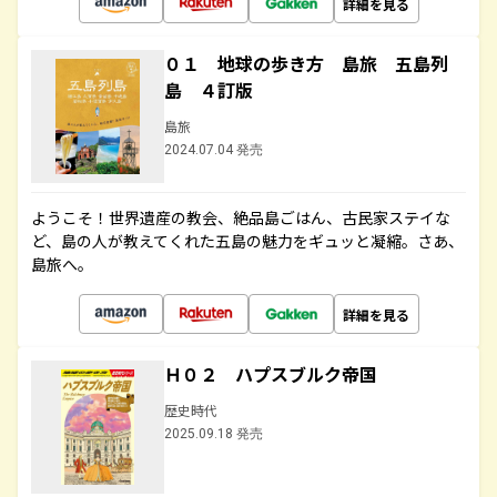
詳細を見る
０１ 地球の歩き方 島旅 五島列
島 ４訂版
島旅
2024.07.04 発売
ようこそ！世界遺産の教会、絶品島ごはん、古民家ステイな
ど、島の人が教えてくれた五島の魅力をギュッと凝縮。さあ、
島旅へ。
詳細を見る
Ｈ０２ ハプスブルク帝国
歴史時代
2025.09.18 発売