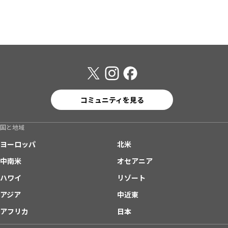
コミュニティを見る
国と地域
ヨーロッパ
北米
中南米
オセアニア
ハワイ
リゾート
アジア
中近東
アフリカ
日本