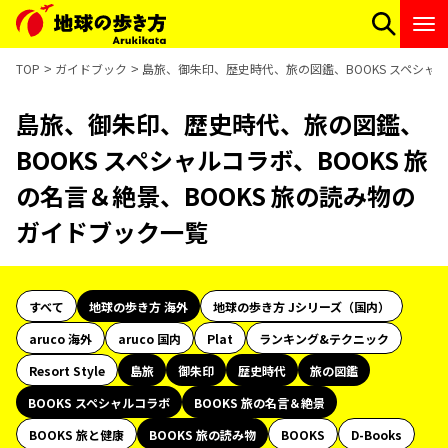
TOP
ガイドブック
島旅、御朱印、歴史時代、旅の図鑑、BOOKS スペシャル
島旅、御朱印、歴史時代、旅の図鑑、
BOOKS スペシャルコラボ、BOOKS 旅
の名言＆絶景、BOOKS 旅の読み物の
ガイドブック一覧
すべて
地球の歩き方 海外
地球の歩き方 Jシリーズ（国内）
aruco 海外
aruco 国内
Plat
ランキング&テクニック
Resort Style
島旅
御朱印
歴史時代
旅の図鑑
BOOKS スペシャルコラボ
BOOKS 旅の名言＆絶景
BOOKS 旅と健康
BOOKS 旅の読み物
BOOKS
D-Books