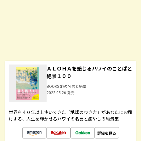
ＡＬＯＨＡを感じるハワイのことばと
絶景１００
BOOKS 旅の名言＆絶景
2022.05.26 発売
世界を４０年以上歩いてきた「地球の歩き方」があなたにお届
けする、人生を輝かせるハワイの名言と癒やしの絶景集
詳細を見る