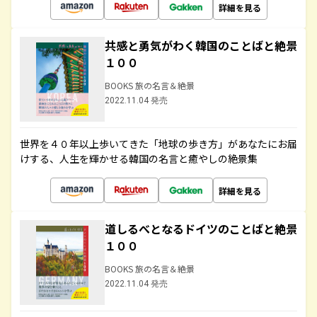
詳細を見る
共感と勇気がわく韓国のことばと絶景
１００
BOOKS 旅の名言＆絶景
2022.11.04 発売
世界を４０年以上歩いてきた「地球の歩き方」があなたにお届
けする、人生を輝かせる韓国の名言と癒やしの絶景集
詳細を見る
道しるべとなるドイツのことばと絶景
１００
BOOKS 旅の名言＆絶景
2022.11.04 発売