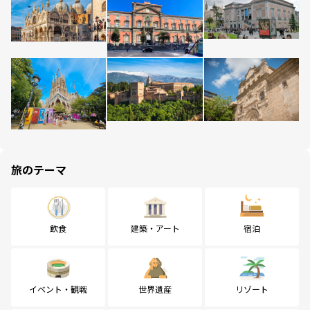
旅のテーマ
飲食
建築・アート
宿泊
イベント・観戦
世界遺産
リゾート