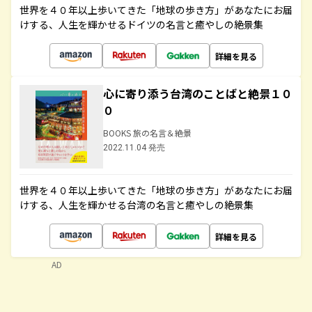
世界を４０年以上歩いてきた「地球の歩き方」があなたにお届
けする、人生を輝かせるドイツの名言と癒やしの絶景集
詳細を見る
心に寄り添う台湾のことばと絶景１０
０
BOOKS 旅の名言＆絶景
2022.11.04 発売
世界を４０年以上歩いてきた「地球の歩き方」があなたにお届
けする、人生を輝かせる台湾の名言と癒やしの絶景集
詳細を見る
AD