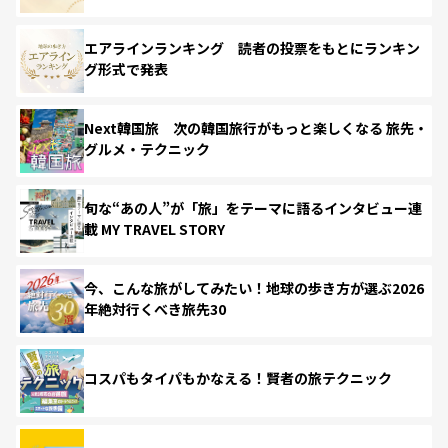
エアラインランキング 読者の投票をもとにランキン
グ形式で発表
Next韓国旅 次の韓国旅行がもっと楽しくなる 旅先・
グルメ・テクニック
旬な“あの人”が「旅」をテーマに語るインタビュー連
載 MY TRAVEL STORY
今、こんな旅がしてみたい！地球の歩き方が選ぶ2026
年絶対行くべき旅先30
コスパもタイパもかなえる！賢者の旅テクニック