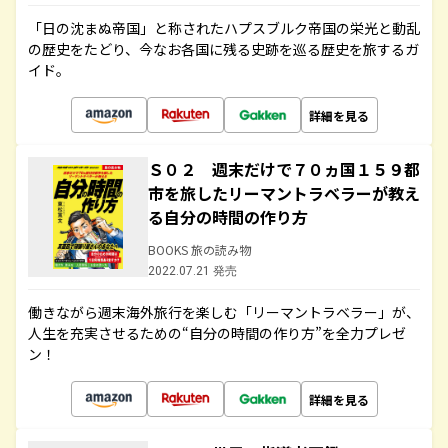
「日の沈まぬ帝国」と称されたハプスブルク帝国の栄光と動乱
の歴史をたどり、今なお各国に残る史跡を巡る歴史を旅するガ
イド。
詳細を見る
Ｓ０２ 週末だけで７０ヵ国１５９都
市を旅したリーマントラベラーが教え
る自分の時間の作り方
BOOKS 旅の読み物
2022.07.21 発売
働きながら週末海外旅行を楽しむ「リーマントラベラー」が、
人生を充実させるための“自分の時間の作り方”を全力プレゼ
ン！
詳細を見る