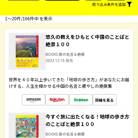
絞り込み条件を追加
1〜20件/106件中 を表示
悠久の教えをひもとく中国のことばと
絶景１００
BOOKS 旅の名言＆絶景
2022.12.15 発売
世界を４０年以上歩いてきた「地球の歩き方」があなたにお届
けする、人生を輝かせる中国の名言と癒やしの絶景集
詳細を見る
今すぐ旅に出たくなる！地球の歩き方
のことばと絶景１００
BOOKS 旅の名言＆絶景