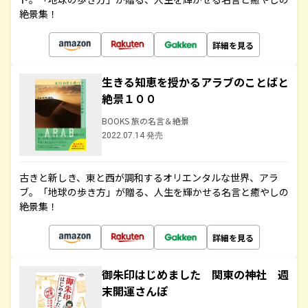
絶景集！
詳細を見る
生きる知恵を授かるアラブのことばと
絶景１００
BOOKS 旅の名言＆絶景
2022.07.14 発売
古きと新しき、東と西が調和するオリエンタルな世界、アラ
ブ。「地球の歩き方」が贈る、人生を輝かせる名言と癒やしの
絶景集！
詳細を見る
御朱印はじめました 関東の神社 週
末開運さんぽ