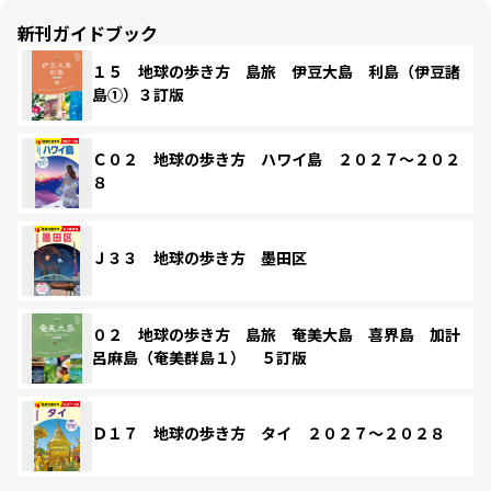
新刊ガイドブック
１５ 地球の歩き方 島旅 伊豆大島 利島（伊豆諸
島①）３訂版
Ｃ０２ 地球の歩き方 ハワイ島 ２０２７～２０２
８
Ｊ３３ 地球の歩き方 墨田区
０２ 地球の歩き方 島旅 奄美大島 喜界島 加計
呂麻島（奄美群島１） ５訂版
Ｄ１７ 地球の歩き方 タイ ２０２７～２０２８