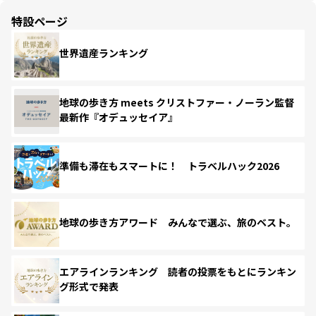
特設ページ
世界遺産ランキング
地球の歩き方 meets クリストファー・ノーラン監督
最新作『オデュッセイア』
準備も滞在もスマートに！ トラベルハック2026
地球の歩き方アワード みんなで選ぶ、旅のベスト。
エアラインランキング 読者の投票をもとにランキン
グ形式で発表