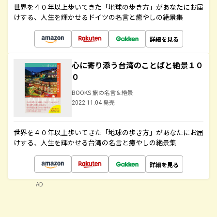
世界を４０年以上歩いてきた「地球の歩き方」があなたにお届
けする、人生を輝かせるドイツの名言と癒やしの絶景集
詳細を見る
心に寄り添う台湾のことばと絶景１０
０
BOOKS 旅の名言＆絶景
2022.11.04 発売
世界を４０年以上歩いてきた「地球の歩き方」があなたにお届
けする、人生を輝かせる台湾の名言と癒やしの絶景集
詳細を見る
AD