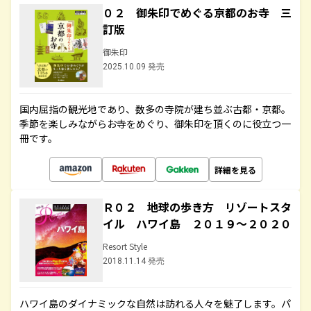
０２ 御朱印でめぐる京都のお寺 三
訂版
御朱印
2025.10.09 発売
国内屈指の観光地であり、数多の寺院が建ち並ぶ古都・京都。
季節を楽しみながらお寺をめぐり、御朱印を頂くのに役立つ一
冊です。
詳細を見る
Ｒ０２ 地球の歩き方 リゾートスタ
イル ハワイ島 ２０１９～２０２０
Resort Style
2018.11.14 発売
ハワイ島のダイナミックな自然は訪れる人々を魅了します。パ