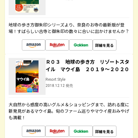
地球の歩き方御朱印シリーズより、奈良のお寺の最新版が登
場！すばらしい古寺と御朱印の数々に合いに出かけませんか？
詳細を見る
Ｒ０３ 地球の歩き方 リゾートスタ
イル マウイ島 ２０１９～２０２０
Resort Style
2018.12.12 発売
大自然から感度の高いグルメ＆ショッピングまで、訪れる度に
新発見があるマウイ島。旬のファーム巡りやマウイ産おみやげ
も満載！
詳細を見る