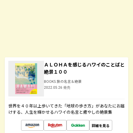
ＡＬＯＨＡを感じるハワイのことばと
絶景１００
BOOKS 旅の名言＆絶景
2022.05.26 発売
世界を４０年以上歩いてきた「地球の歩き方」があなたにお届
けする、人生を輝かせるハワイの名言と癒やしの絶景集
詳細を見る