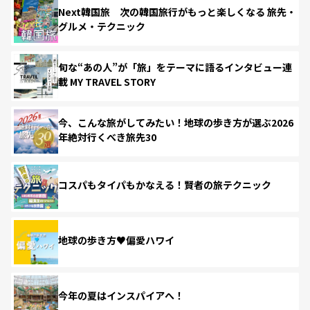
Next韓国旅 次の韓国旅行がもっと楽しくなる 旅先・
グルメ・テクニック
旬な“あの人”が「旅」をテーマに語るインタビュー連
載 MY TRAVEL STORY
今、こんな旅がしてみたい！地球の歩き方が選ぶ2026
年絶対行くべき旅先30
コスパもタイパもかなえる！賢者の旅テクニック
地球の歩き方♥偏愛ハワイ
今年の夏はインスパイアへ！