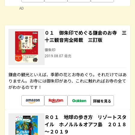
AD
０１ 御朱印でめぐる鎌倉のお寺 三
十三観音完全掲載 三訂版
御朱印
2019.08.07 発売
鎌倉の観光といえば、季節の花とお寺めぐり。それだけではあ
りません。お寺には御朱印があり、これに触れればお寺の全て
がわかるのです！
詳細を見る
Ｒ０１ 地球の歩き方 リゾートスタ
イル ホノルル＆オアフ島 ２０１８
～２０１９