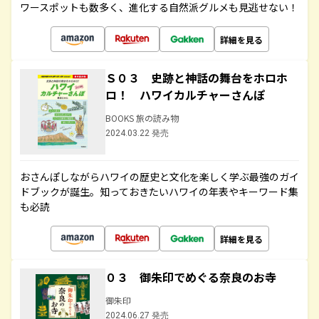
ワースポットも数多く、進化する自然派グルメも見逃せない！
詳細を見る
Ｓ０３ 史跡と神話の舞台をホロホ
ロ！ ハワイカルチャーさんぽ
BOOKS 旅の読み物
2024.03.22 発売
おさんぽしながらハワイの歴史と文化を楽しく学ぶ最強のガイ
ドブックが誕生。知っておきたいハワイの年表やキーワード集
も必読
詳細を見る
０３ 御朱印でめぐる奈良のお寺
御朱印
2024.06.27 発売