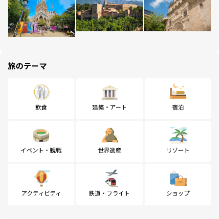
旅のテーマ
飲食
建築・アート
宿泊
イベント・観戦
世界遺産
リゾート
アクティビティ
鉄道・フライト
ショップ