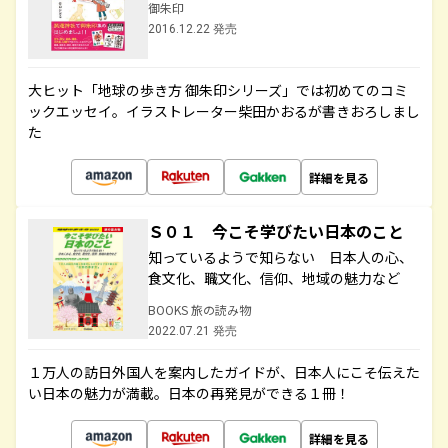
御朱印
2016.12.22 発売
大ヒット「地球の歩き方 御朱印シリーズ」では初めてのコミ
ックエッセイ。イラストレーター柴田かおるが書きおろしまし
た
詳細を見る
Ｓ０１ 今こそ学びたい日本のこと
知っているようで知らない 日本人の心、
食文化、職文化、信仰、地域の魅力など
BOOKS 旅の読み物
2022.07.21 発売
１万人の訪日外国人を案内したガイドが、日本人にこそ伝えた
い日本の魅力が満載。日本の再発見ができる１冊！
詳細を見る