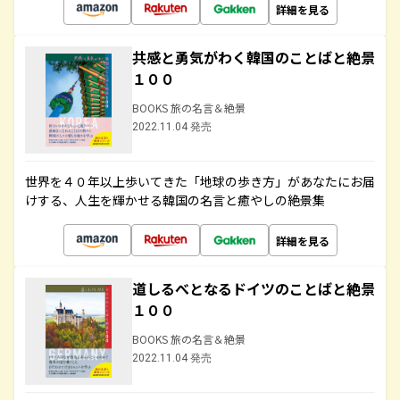
詳細を見る
共感と勇気がわく韓国のことばと絶景
１００
BOOKS 旅の名言＆絶景
2022.11.04 発売
世界を４０年以上歩いてきた「地球の歩き方」があなたにお届
けする、人生を輝かせる韓国の名言と癒やしの絶景集
詳細を見る
道しるべとなるドイツのことばと絶景
１００
BOOKS 旅の名言＆絶景
2022.11.04 発売