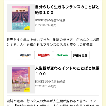
自分らしく生きるフランスのことばと
絶景１００
BOOKS 旅の名言＆絶景
2022.05.26 発売
世界を４０年以上歩いてきた「地球の歩き方」があなたにお届
けする、人生を輝かせるフランスの名言と癒やしの絶景集
詳細を見る
人生観が変わるインドのことばと絶景
１００
BOOKS 旅の名言＆絶景
2022.07.14 発売
混沌と喧噪、行った人の大半が人生観が変わると言う、イン
ド。「地球の歩き方」が贈る、人生を輝かせる名言と癒やしの