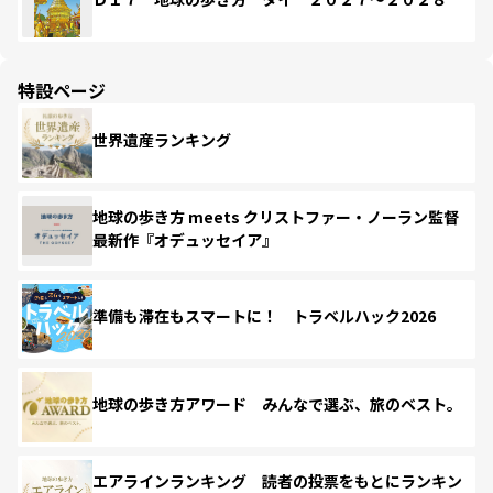
特設ページ
世界遺産ランキング
地球の歩き方 meets クリストファー・ノーラン監督
最新作『オデュッセイア』
準備も滞在もスマートに！ トラベルハック2026
地球の歩き方アワード みんなで選ぶ、旅のベスト。
エアラインランキング 読者の投票をもとにランキン