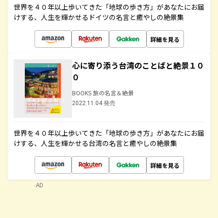
世界を４０年以上歩いてきた「地球の歩き方」があなたにお届
けする、人生を輝かせるドイツの名言と癒やしの絶景集
詳細を見る
心に寄り添う台湾のことばと絶景１０
０
BOOKS 旅の名言＆絶景
2022.11.04 発売
世界を４０年以上歩いてきた「地球の歩き方」があなたにお届
けする、人生を輝かせる台湾の名言と癒やしの絶景集
詳細を見る
AD