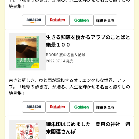
絶景集！
詳細を見る
生きる知恵を授かるアラブのことばと
絶景１００
BOOKS 旅の名言＆絶景
2022.07.14 発売
古きと新しき、東と西が調和するオリエンタルな世界、アラ
ブ。「地球の歩き方」が贈る、人生を輝かせる名言と癒やしの
絶景集！
詳細を見る
御朱印はじめました 関東の神社 週
末開運さんぽ