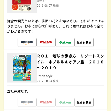
御朱印
2019.08.07 発売
鎌倉の観光といえば、季節の花とお寺めぐり。それだけではあ
りません。お寺には御朱印があり、これに触れればお寺の全て
がわかるのです！
詳細を見る
Ｒ０１ 地球の歩き方 リゾートスタ
イル ホノルル＆オアフ島 ２０１８
～２０１９
Resort Style
2017.10.04 発売
当社在庫切れ
詳細を見る