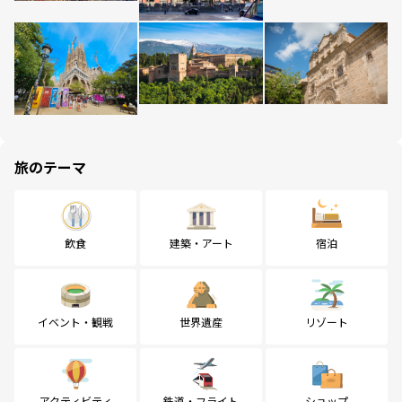
旅のテーマ
飲食
建築・アート
宿泊
イベント・観戦
世界遺産
リゾート
アクティビティ
鉄道・フライト
ショップ