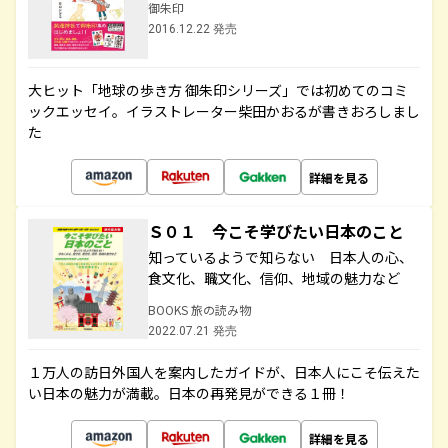
御朱印
2016.12.22 発売
大ヒット「地球の歩き方 御朱印シリーズ」では初めてのコミ
ックエッセイ。イラストレーター柴田かおるが書きおろしまし
た
詳細を見る
Ｓ０１ 今こそ学びたい日本のこと
知っているようで知らない 日本人の心、
食文化、職文化、信仰、地域の魅力など
BOOKS 旅の読み物
2022.07.21 発売
１万人の訪日外国人を案内したガイドが、日本人にこそ伝えた
い日本の魅力が満載。日本の再発見ができる１冊！
詳細を見る