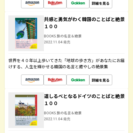
詳細を見る
共感と勇気がわく韓国のことばと絶景
１００
BOOKS 旅の名言＆絶景
2022.11.04 発売
世界を４０年以上歩いてきた「地球の歩き方」があなたにお届
けする、人生を輝かせる韓国の名言と癒やしの絶景集
詳細を見る
道しるべとなるドイツのことばと絶景
１００
BOOKS 旅の名言＆絶景
2022.11.04 発売