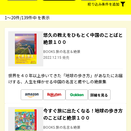
絞り込み条件を追加
1〜20件/139件中 を表示
悠久の教えをひもとく中国のことばと
絶景１００
BOOKS 旅の名言＆絶景
2022.12.15 発売
世界を４０年以上歩いてきた「地球の歩き方」があなたにお届
けする、人生を輝かせる中国の名言と癒やしの絶景集
詳細を見る
今すぐ旅に出たくなる！地球の歩き方
のことばと絶景１００
BOOKS 旅の名言＆絶景