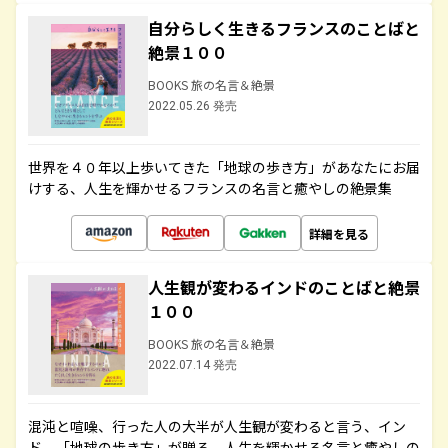
自分らしく生きるフランスのことばと
絶景１００
BOOKS 旅の名言＆絶景
2022.05.26 発売
世界を４０年以上歩いてきた「地球の歩き方」があなたにお届
けする、人生を輝かせるフランスの名言と癒やしの絶景集
詳細を見る
人生観が変わるインドのことばと絶景
１００
BOOKS 旅の名言＆絶景
2022.07.14 発売
混沌と喧噪、行った人の大半が人生観が変わると言う、イン
ド。「地球の歩き方」が贈る、人生を輝かせる名言と癒やしの