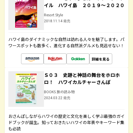
イル ハワイ島 ２０１９～２０２０
Resort Style
2018.11.14 発売
ハワイ島のダイナミックな自然は訪れる人々を魅了します。パ
ワースポットも数多く、進化する自然派グルメも見逃せない！
詳細を見る
Ｓ０３ 史跡と神話の舞台をホロホ
ロ！ ハワイカルチャーさんぽ
BOOKS 旅の読み物
2024.03.22 発売
おさんぽしながらハワイの歴史と文化を楽しく学ぶ最強のガイ
ドブックが誕生。知っておきたいハワイの年表やキーワード集
も必読