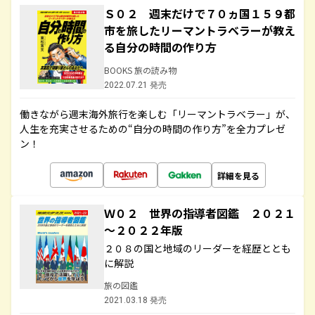
Ｓ０２ 週末だけで７０ヵ国１５９都
市を旅したリーマントラベラーが教え
る自分の時間の作り方
BOOKS 旅の読み物
2022.07.21 発売
働きながら週末海外旅行を楽しむ「リーマントラベラー」が、
人生を充実させるための“自分の時間の作り方”を全力プレゼ
ン！
詳細を見る
Ｗ０２ 世界の指導者図鑑 ２０２１
～２０２２年版
２０８の国と地域のリーダーを経歴ととも
に解説
旅の図鑑
2021.03.18 発売