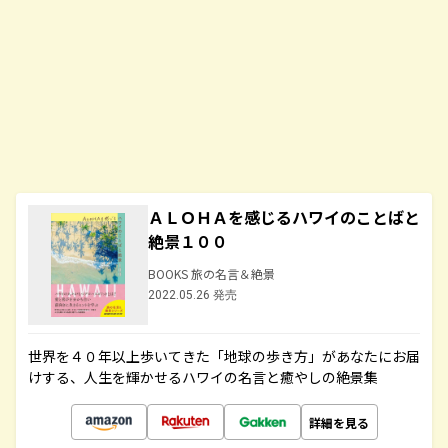
ＡＬＯＨＡを感じるハワイのことばと
絶景１００
BOOKS 旅の名言＆絶景
2022.05.26 発売
世界を４０年以上歩いてきた「地球の歩き方」があなたにお届
けする、人生を輝かせるハワイの名言と癒やしの絶景集
詳細を見る