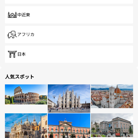
中近東
アフリカ
日本
人気スポット