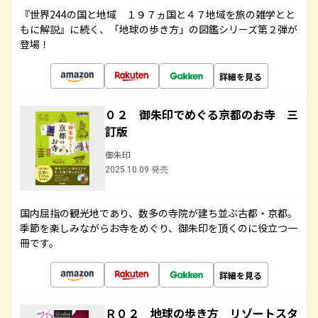
『世界244の国と地域 １９７ヵ国と４７地域を旅の雑学とと
もに解説』に続く、「地球の歩き方」の図鑑シリーズ第２弾が
登場！
詳細を見る
０２ 御朱印でめぐる京都のお寺 三
訂版
御朱印
2025.10.09 発売
国内屈指の観光地であり、数多の寺院が建ち並ぶ古都・京都。
季節を楽しみながらお寺をめぐり、御朱印を頂くのに役立つ一
冊です。
詳細を見る
Ｒ０２ 地球の歩き方 リゾートスタ