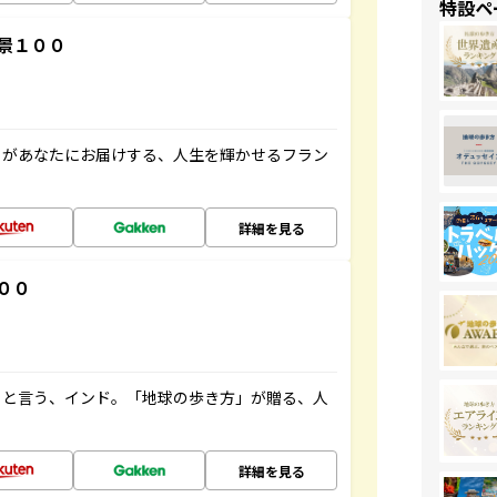
特設ペ
景１００
」があなたにお届けする、人生を輝かせるフラン
詳細を見る
００
ると言う、インド。「地球の歩き方」が贈る、人
詳細を見る