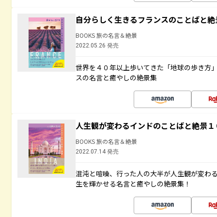
自分らしく生きるフランスのことばと絶
BOOKS 旅の名言＆絶景
2022.05.26 発売
世界を４０年以上歩いてきた「地球の歩き方
スの名言と癒やしの絶景集
人生観が変わるインドのことばと絶景１
BOOKS 旅の名言＆絶景
2022.07.14 発売
混沌と喧噪、行った人の大半が人生観が変わ
生を輝かせる名言と癒やしの絶景集！