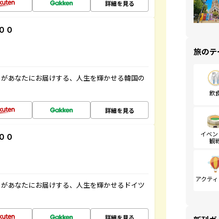
詳細を見る
００
旅のテ
」があなたにお届けする、人生を輝かせる韓国の
飲
詳細を見る
イベン
００
観
アクティ
」があなたにお届けする、人生を輝かせるドイツ
詳細を見る