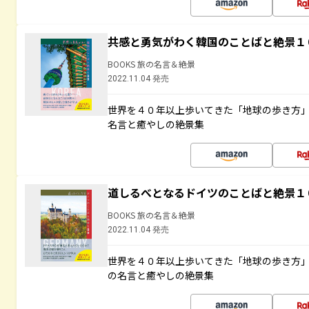
共感と勇気がわく韓国のことばと絶景１
BOOKS 旅の名言＆絶景
2022.11.04 発売
世界を４０年以上歩いてきた「地球の歩き方
名言と癒やしの絶景集
道しるべとなるドイツのことばと絶景１
BOOKS 旅の名言＆絶景
2022.11.04 発売
世界を４０年以上歩いてきた「地球の歩き方
の名言と癒やしの絶景集