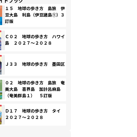
イドブック
１５ 地球の歩き方 島旅 伊
豆大島 利島（伊豆諸島①）３
訂版
Ｃ０２ 地球の歩き方 ハワイ
島 ２０２７～２０２８
Ｊ３３ 地球の歩き方 墨田区
０２ 地球の歩き方 島旅 奄
美大島 喜界島 加計呂麻島
（奄美群島１） ５訂版
Ｄ１７ 地球の歩き方 タイ
２０２７～２０２８