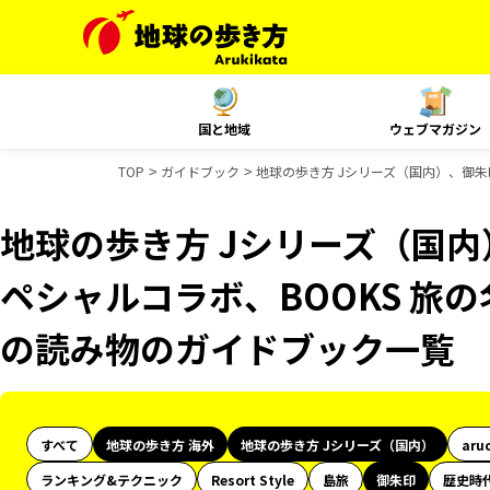
国と地域
ウェブマガジン
TOP
ガイドブック
地球の歩き方 Jシリーズ（国内）、御朱印
地球の歩き方 Jシリーズ（国内）
ペシャルコラボ、BOOKS 旅の
の読み物のガイドブック一覧
すべて
地球の歩き方 海外
地球の歩き方 Jシリーズ（国内）
aru
ランキング&テクニック
Resort Style
島旅
御朱印
歴史時