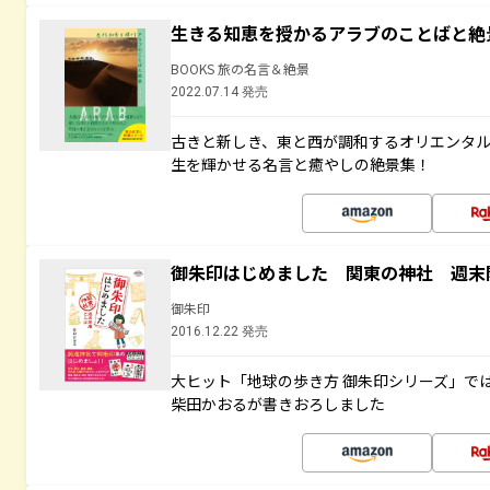
生きる知恵を授かるアラブのことばと絶
BOOKS 旅の名言＆絶景
2022.07.14 発売
古きと新しき、東と西が調和するオリエンタ
生を輝かせる名言と癒やしの絶景集！
御朱印はじめました 関東の神社 週末
御朱印
2016.12.22 発売
大ヒット「地球の歩き方 御朱印シリーズ」で
柴田かおるが書きおろしました