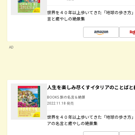
世界を４０年以上歩いてきた「地球の歩き方
言と癒やしの絶景集
AD
人生を楽しみ尽くすイタリアのことばと
BOOKS 旅の名言＆絶景
2022.11.18 発売
世界を４０年以上歩いてきた「地球の歩き方
アの名言と癒やしの絶景集