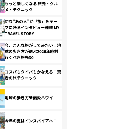
もっと楽しくなる 旅先・グル
メ・テクニック
旬な“あの人”が「旅」をテー
マに語るインタビュー連載 MY
TRAVEL STORY
今、こんな旅がしてみたい！地
球の歩き方が選ぶ2026年絶対
行くべき旅先30
コスパもタイパもかなえる！賢
者の旅テクニック
地球の歩き方♥偏愛ハワイ
今年の夏はインスパイアへ！