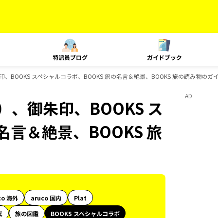
特派員ブログ
ガイドブック
、BOOKS スペシャルコラボ、BOOKS 旅の名言＆絶景、BOOKS 旅の読み物の
AD
、御朱印、BOOKS ス
名言＆絶景、BOOKS 旅
co 海外
aruco 国内
Plat
代
旅の図鑑
BOOKS スペシャルコラボ