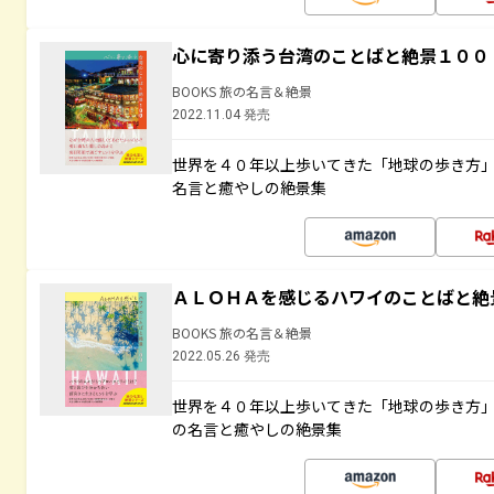
心に寄り添う台湾のことばと絶景１００
BOOKS 旅の名言＆絶景
2022.11.04 発売
世界を４０年以上歩いてきた「地球の歩き方
名言と癒やしの絶景集
ＡＬＯＨＡを感じるハワイのことばと絶
BOOKS 旅の名言＆絶景
2022.05.26 発売
世界を４０年以上歩いてきた「地球の歩き方
の名言と癒やしの絶景集