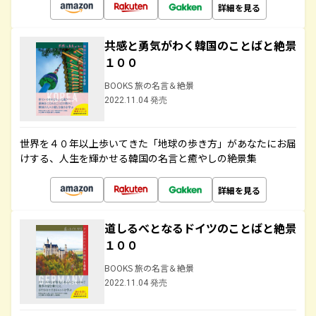
詳細を見る
共感と勇気がわく韓国のことばと絶景
１００
BOOKS 旅の名言＆絶景
2022.11.04 発売
世界を４０年以上歩いてきた「地球の歩き方」があなたにお届
けする、人生を輝かせる韓国の名言と癒やしの絶景集
詳細を見る
道しるべとなるドイツのことばと絶景
１００
BOOKS 旅の名言＆絶景
2022.11.04 発売