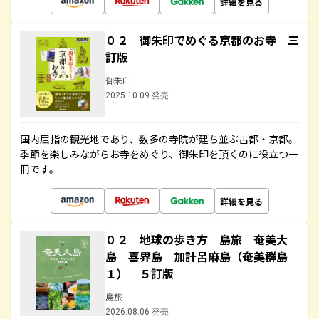
詳細を見る
０２ 御朱印でめぐる京都のお寺 三
訂版
御朱印
2025.10.09 発売
国内屈指の観光地であり、数多の寺院が建ち並ぶ古都・京都。
季節を楽しみながらお寺をめぐり、御朱印を頂くのに役立つ一
冊です。
詳細を見る
０２ 地球の歩き方 島旅 奄美大
島 喜界島 加計呂麻島（奄美群島
１） ５訂版
島旅
2026.08.06 発売