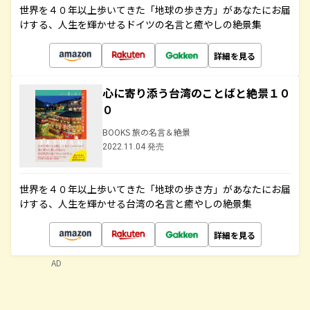
世界を４０年以上歩いてきた「地球の歩き方」があなたにお届
けする、人生を輝かせるドイツの名言と癒やしの絶景集
詳細を見る
心に寄り添う台湾のことばと絶景１０
０
BOOKS 旅の名言＆絶景
2022.11.04 発売
世界を４０年以上歩いてきた「地球の歩き方」があなたにお届
けする、人生を輝かせる台湾の名言と癒やしの絶景集
詳細を見る
AD