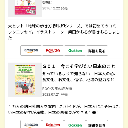
御朱印
2016.12.22 発売
大ヒット「地球の歩き方 御朱印シリーズ」では初めてのコミ
ックエッセイ。イラストレーター柴田かおるが書きおろしまし
た
詳細を見る
Ｓ０１ 今こそ学びたい日本のこと
知っているようで知らない 日本人の心、
食文化、職文化、信仰、地域の魅力など
BOOKS 旅の読み物
2022.07.21 発売
１万人の訪日外国人を案内したガイドが、日本人にこそ伝えた
い日本の魅力が満載。日本の再発見ができる１冊！
詳細を見る