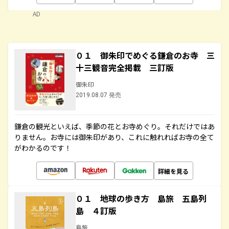
AD
０１ 御朱印でめぐる鎌倉のお寺 三
十三観音完全掲載 三訂版
御朱印
2019.08.07 発売
鎌倉の観光といえば、季節の花とお寺めぐり。それだけではあ
りません。お寺には御朱印があり、これに触れればお寺の全て
がわかるのです！
詳細を見る
０１ 地球の歩き方 島旅 五島列
島 ４訂版
島旅