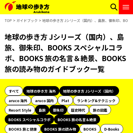
TOP
ガイドブック
地球の歩き方 Jシリーズ（国内）、島旅、御朱印、BOOK
地球の歩き方 Jシリーズ（国内）、島
旅、御朱印、BOOKS スペシャルコラ
ボ、BOOKS 旅の名言＆絶景、BOOKS
旅の読み物のガイドブック一覧
すべて
地球の歩き方 海外
地球の歩き方 Jシリーズ（国内）
aruco 海外
aruco 国内
Plat
ランキング&テクニック
Resort Style
島旅
御朱印
歴史時代
旅の図鑑
BOOKS スペシャルコラボ
BOOKS 旅の名言＆絶景
BOOKS 旅と健康
BOOKS 旅の読み物
BOOKS
D-Books