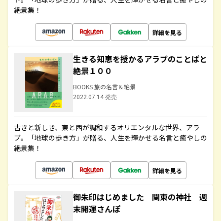
絶景集！
詳細を見る
生きる知恵を授かるアラブのことばと
絶景１００
BOOKS 旅の名言＆絶景
2022.07.14 発売
古きと新しき、東と西が調和するオリエンタルな世界、アラ
ブ。「地球の歩き方」が贈る、人生を輝かせる名言と癒やしの
絶景集！
詳細を見る
御朱印はじめました 関東の神社 週
末開運さんぽ