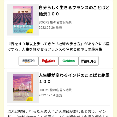
自分らしく生きるフランスのことばと
絶景１００
BOOKS 旅の名言＆絶景
2022.05.26 発売
世界を４０年以上歩いてきた「地球の歩き方」があなたにお届
けする、人生を輝かせるフランスの名言と癒やしの絶景集
詳細を見る
人生観が変わるインドのことばと絶景
１００
BOOKS 旅の名言＆絶景
2022.07.14 発売
混沌と喧噪、行った人の大半が人生観が変わると言う、イン
ド。「地球の歩き方」が贈る、人生を輝かせる名言と癒やしの