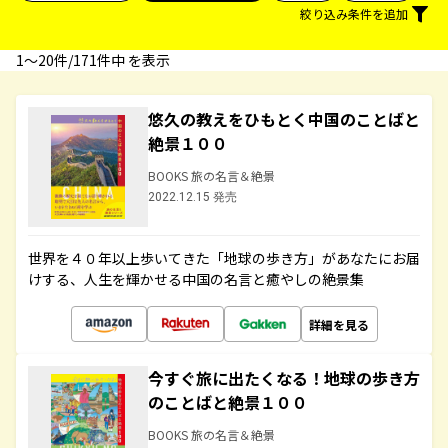
絞り込み条件を追加
1〜20件/171件中 を表示
悠久の教えをひもとく中国のことばと
絶景１００
BOOKS 旅の名言＆絶景
2022.12.15 発売
世界を４０年以上歩いてきた「地球の歩き方」があなたにお届
けする、人生を輝かせる中国の名言と癒やしの絶景集
詳細を見る
今すぐ旅に出たくなる！地球の歩き方
のことばと絶景１００
BOOKS 旅の名言＆絶景