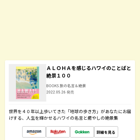
ＡＬＯＨＡを感じるハワイのことばと
絶景１００
BOOKS 旅の名言＆絶景
2022.05.26 発売
世界を４０年以上歩いてきた「地球の歩き方」があなたにお届
けする、人生を輝かせるハワイの名言と癒やしの絶景集
詳細を見る