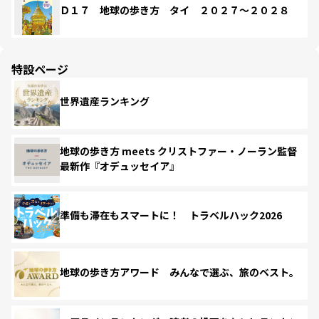
Ｄ１７ 地球の歩き方 タイ ２０２７～２０２８
特設ページ
世界遺産ランキング
地球の歩き方 meets クリストファー・ノーラン監督
最新作『オデュッセイア』
準備も滞在もスマートに！ トラベルハック2026
地球の歩き方アワード みんなで選ぶ、旅のベスト。