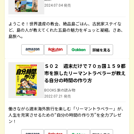
2024.07.04 発売
ようこそ！世界遺産の教会、絶品島ごはん、古民家ステイな
ど、島の人が教えてくれた五島の魅力をギュッと凝縮。さあ、
島旅へ。
詳細を見る
Ｓ０２ 週末だけで７０ヵ国１５９都
市を旅したリーマントラベラーが教え
る自分の時間の作り方
BOOKS 旅の読み物
2022.07.21 発売
働きながら週末海外旅行を楽しむ「リーマントラベラー」が、
人生を充実させるための“自分の時間の作り方”を全力プレゼ
ン！