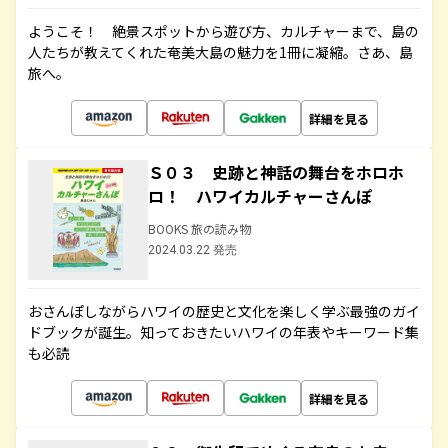
ようこそ！ 絶景スポットから遊び方、カルチャーまで、島の
人たちが教えてくれた奄美大島の魅力を1冊に凝縮。さあ、島
旅へ。
詳細を見る
Ｓ０３ 史跡と神話の舞台をホロホ
ロ！ ハワイカルチャーさんぽ
BOOKS 旅の読み物
2024.03.22 発売
おさんぽしながらハワイの歴史と文化を楽しく学ぶ最強のガイ
ドブックが誕生。知っておきたいハワイの年表やキーワード集
も必読
詳細を見る