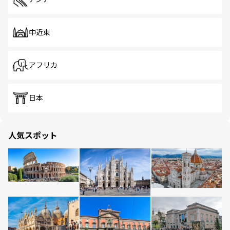
中近東
アフリカ
日本
人気スポット