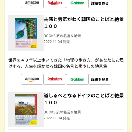
詳細を見る
共感と勇気がわく韓国のことばと絶景
１００
BOOKS 旅の名言＆絶景
2022.11.04 発売
世界を４０年以上歩いてきた「地球の歩き方」があなたにお届
けする、人生を輝かせる韓国の名言と癒やしの絶景集
詳細を見る
道しるべとなるドイツのことばと絶景
１００
BOOKS 旅の名言＆絶景
2022.11.04 発売