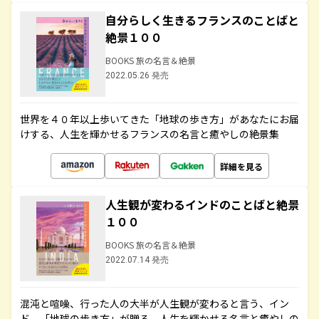
自分らしく生きるフランスのことばと
絶景１００
BOOKS 旅の名言＆絶景
2022.05.26 発売
世界を４０年以上歩いてきた「地球の歩き方」があなたにお届
けする、人生を輝かせるフランスの名言と癒やしの絶景集
詳細を見る
人生観が変わるインドのことばと絶景
１００
BOOKS 旅の名言＆絶景
2022.07.14 発売
混沌と喧噪、行った人の大半が人生観が変わると言う、イン
ド。「地球の歩き方」が贈る、人生を輝かせる名言と癒やしの