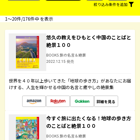
絞り込み条件を追加
1〜20件/176件中 を表示
悠久の教えをひもとく中国のことばと
絶景１００
BOOKS 旅の名言＆絶景
2022.12.15 発売
世界を４０年以上歩いてきた「地球の歩き方」があなたにお届
けする、人生を輝かせる中国の名言と癒やしの絶景集
詳細を見る
今すぐ旅に出たくなる！地球の歩き方
のことばと絶景１００
BOOKS 旅の名言＆絶景