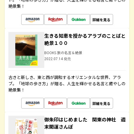
絶景集！
詳細を見る
生きる知恵を授かるアラブのことばと
絶景１００
BOOKS 旅の名言＆絶景
2022.07.14 発売
古きと新しき、東と西が調和するオリエンタルな世界、アラ
ブ。「地球の歩き方」が贈る、人生を輝かせる名言と癒やしの
絶景集！
詳細を見る
御朱印はじめました 関東の神社 週
末開運さんぽ