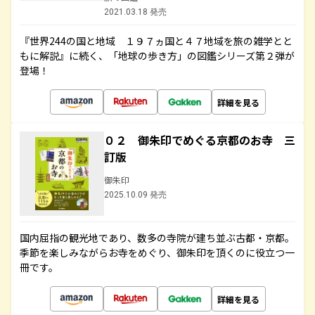
2021.03.18 発売
『世界244の国と地域 １９７ヵ国と４７地域を旅の雑学とと
もに解説』に続く、「地球の歩き方」の図鑑シリーズ第２弾が
登場！
詳細を見る
０２ 御朱印でめぐる京都のお寺 三
訂版
御朱印
2025.10.09 発売
国内屈指の観光地であり、数多の寺院が建ち並ぶ古都・京都。
季節を楽しみながらお寺をめぐり、御朱印を頂くのに役立つ一
冊です。
詳細を見る