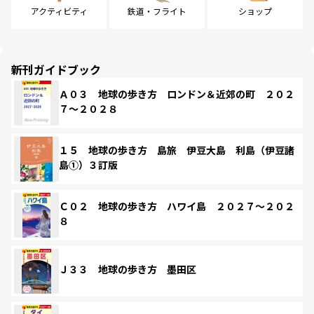
アクティビティ
鉄道・フライト
ショップ
新刊ガイドブック
Ａ０３ 地球の歩き方 ロンドン＆近郊の町 ２０２
７～２０２８
１５ 地球の歩き方 島旅 伊豆大島 利島（伊豆諸
島①）３訂版
Ｃ０２ 地球の歩き方 ハワイ島 ２０２７～２０２
８
Ｊ３３ 地球の歩き方 墨田区