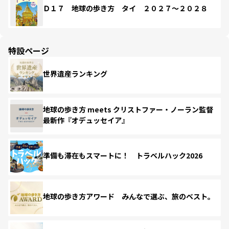
Ｄ１７ 地球の歩き方 タイ ２０２７～２０２８
特設ページ
世界遺産ランキング
地球の歩き方 meets クリストファー・ノーラン監督
最新作『オデュッセイア』
準備も滞在もスマートに！ トラベルハック2026
地球の歩き方アワード みんなで選ぶ、旅のベスト。