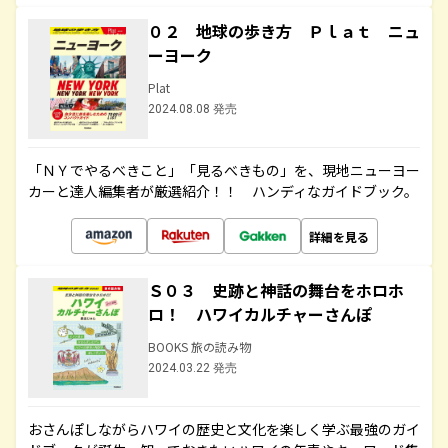
０２ 地球の歩き方 Ｐｌａｔ ニュ
ーヨーク
Plat
2024.08.08 発売
「ＮＹでやるべきこと」「見るべきもの」を、現地ニューヨー
カーと達人編集者が厳選紹介！！ ハンディなガイドブック。
詳細を見る
Ｓ０３ 史跡と神話の舞台をホロホ
ロ！ ハワイカルチャーさんぽ
BOOKS 旅の読み物
2024.03.22 発売
おさんぽしながらハワイの歴史と文化を楽しく学ぶ最強のガイ