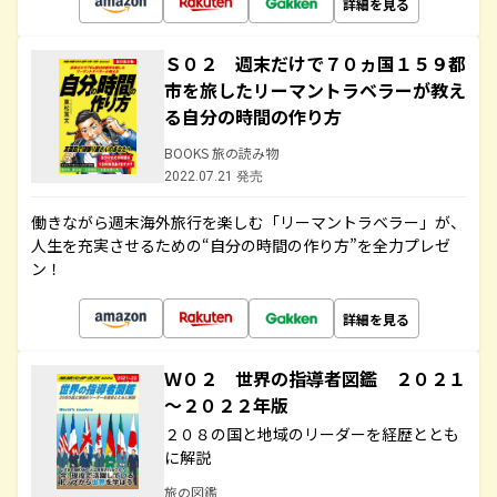
詳細を見る
Ｓ０２ 週末だけで７０ヵ国１５９都
市を旅したリーマントラベラーが教え
る自分の時間の作り方
BOOKS 旅の読み物
2022.07.21 発売
働きながら週末海外旅行を楽しむ「リーマントラベラー」が、
人生を充実させるための“自分の時間の作り方”を全力プレゼ
ン！
詳細を見る
Ｗ０２ 世界の指導者図鑑 ２０２１
～２０２２年版
２０８の国と地域のリーダーを経歴ととも
に解説
旅の図鑑