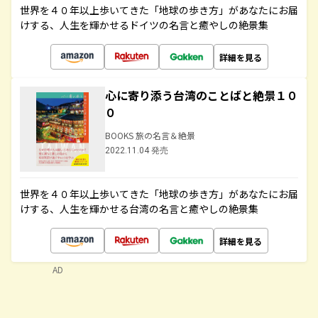
世界を４０年以上歩いてきた「地球の歩き方」があなたにお届
けする、人生を輝かせるドイツの名言と癒やしの絶景集
詳細を見る
心に寄り添う台湾のことばと絶景１０
０
BOOKS 旅の名言＆絶景
2022.11.04 発売
世界を４０年以上歩いてきた「地球の歩き方」があなたにお届
けする、人生を輝かせる台湾の名言と癒やしの絶景集
詳細を見る
AD