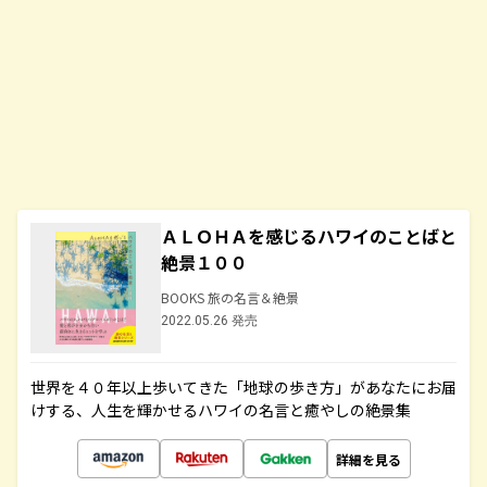
ＡＬＯＨＡを感じるハワイのことばと
絶景１００
BOOKS 旅の名言＆絶景
2022.05.26 発売
世界を４０年以上歩いてきた「地球の歩き方」があなたにお届
けする、人生を輝かせるハワイの名言と癒やしの絶景集
詳細を見る