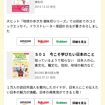
御朱印
2016.12.22 発売
大ヒット「地球の歩き方 御朱印シリーズ」では初めてのコミ
ックエッセイ。イラストレーター柴田かおるが書きおろしまし
た
詳細を見る
Ｓ０１ 今こそ学びたい日本のこと
知っているようで知らない 日本人の心、
食文化、職文化、信仰、地域の魅力など
BOOKS 旅の読み物
2022.07.21 発売
１万人の訪日外国人を案内したガイドが、日本人にこそ伝えた
い日本の魅力が満載。日本の再発見ができる１冊！
詳細を見る