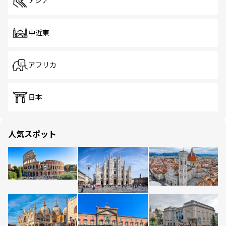
アジア
中近東
アフリカ
日本
人気スポット