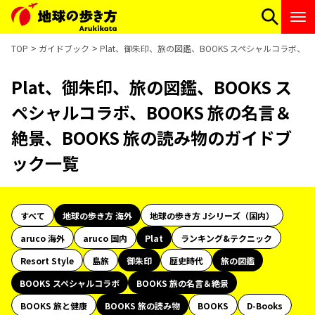
TOP
ガイドブック
Plat、御朱印、旅の図鑑、BOOKS スペシャルコラボ、B
Plat、御朱印、旅の図鑑、BOOKS ス
ペシャルコラボ、BOOKS 旅の名言＆
絶景、BOOKS 旅の読み物のガイドブ
ック一覧
すべて
地球の歩き方 海外
地球の歩き方 Jシリーズ（国内）
aruco 海外
aruco 国内
Plat
ランキング&テクニック
Resort Style
島旅
御朱印
歴史時代
旅の図鑑
BOOKS スペシャルコラボ
BOOKS 旅の名言＆絶景
BOOKS 旅と健康
BOOKS 旅の読み物
BOOKS
D-Books