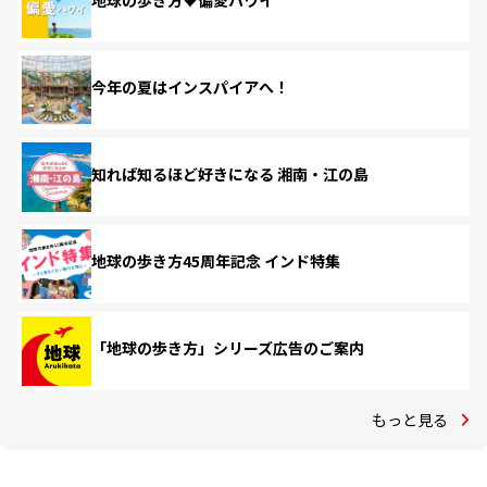
地球の歩き方♥偏愛ハワイ
今年の夏はインスパイアへ！
知れば知るほど好きになる 湘南・江の島
地球の歩き方45周年記念 インド特集
「地球の歩き方」シリーズ広告のご案内
もっと見る