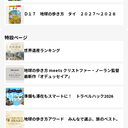
Ｄ１７ 地球の歩き方 タイ ２０２７～２０２８
特設ページ
世界遺産ランキング
地球の歩き方 meets クリストファー・ノーラン監督
最新作『オデュッセイア』
準備も滞在もスマートに！ トラベルハック2026
地球の歩き方アワード みんなで選ぶ、旅のベスト。