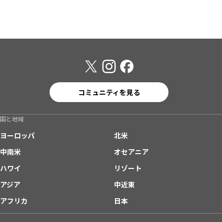
コミュニティを見る
国と地域
ヨーロッパ
北米
中南米
オセアニア
ハワイ
リゾート
アジア
中近東
アフリカ
日本