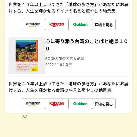
世界を４０年以上歩いてきた「地球の歩き方」があなたにお届
けする、人生を輝かせるドイツの名言と癒やしの絶景集
詳細を見る
心に寄り添う台湾のことばと絶景１０
０
BOOKS 旅の名言＆絶景
2022.11.04 発売
世界を４０年以上歩いてきた「地球の歩き方」があなたにお届
けする、人生を輝かせる台湾の名言と癒やしの絶景集
詳細を見る
AD