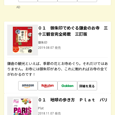
AD
０１ 御朱印でめぐる鎌倉のお寺 三
十三観音完全掲載 三訂版
御朱印
2019.08.07 発売
鎌倉の観光といえば、季節の花とお寺めぐり。それだけではあ
りません。お寺には御朱印があり、これに触れればお寺の全て
がわかるのです！
詳細を見る
０１ 地球の歩き方 Ｐｌａｔ パリ
Plat
2018.11.07 発売