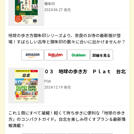
御朱印
2024.06.27 発売
地球の歩き方御朱印シリーズより、奈良のお寺の最新版が登
場！すばらしい古寺と御朱印の数々に合いに出かけませんか？
詳細を見る
０３ 地球の歩き方 Ｐｌａｔ 台北
Plat
2024.12.19 発売
これ１冊にすべて凝縮！軽くて持ち歩きに便利な「地球の歩き
方」のコンパクトガイド。台北を楽しみ尽くすプラン＆最新情
報満載！