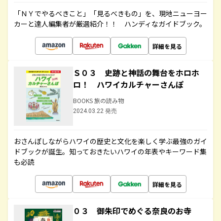
「ＮＹでやるべきこと」「見るべきもの」を、現地ニューヨー
カーと達人編集者が厳選紹介！！ ハンディなガイドブック。
詳細を見る
Ｓ０３ 史跡と神話の舞台をホロホ
ロ！ ハワイカルチャーさんぽ
BOOKS 旅の読み物
2024.03.22 発売
おさんぽしながらハワイの歴史と文化を楽しく学ぶ最強のガイ
ドブックが誕生。知っておきたいハワイの年表やキーワード集
も必読
詳細を見る
０３ 御朱印でめぐる奈良のお寺