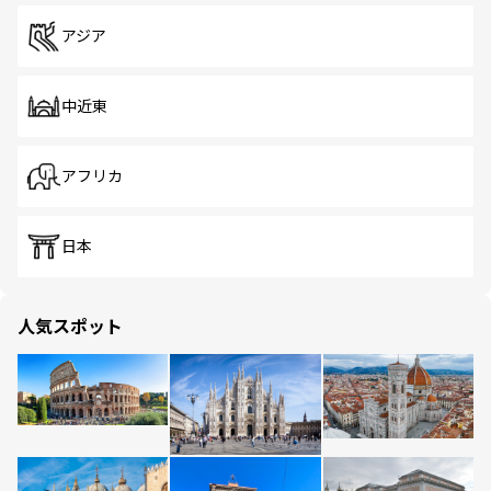
アジア
中近東
アフリカ
日本
人気スポット