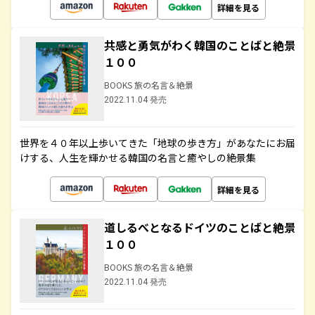
詳細を見る
共感と勇気がわく韓国のことばと絶景
１００
BOOKS 旅の名言＆絶景
2022.11.04 発売
世界を４０年以上歩いてきた「地球の歩き方」があなたにお届
けする、人生を輝かせる韓国の名言と癒やしの絶景集
詳細を見る
道しるべとなるドイツのことばと絶景
１００
BOOKS 旅の名言＆絶景
2022.11.04 発売