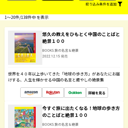
絞り込み条件を追加
1〜20件/138件中 を表示
悠久の教えをひもとく中国のことばと
絶景１００
BOOKS 旅の名言＆絶景
2022.12.15 発売
世界を４０年以上歩いてきた「地球の歩き方」があなたにお届
けする、人生を輝かせる中国の名言と癒やしの絶景集
詳細を見る
今すぐ旅に出たくなる！地球の歩き方
のことばと絶景１００
BOOKS 旅の名言＆絶景