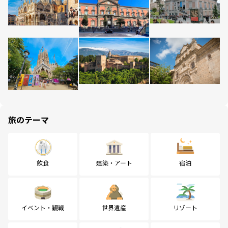
旅のテーマ
飲食
建築・アート
宿泊
イベント・観戦
世界遺産
リゾート