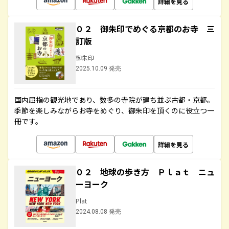
詳細を見る
０２ 御朱印でめぐる京都のお寺 三
訂版
御朱印
2025.10.09 発売
国内屈指の観光地であり、数多の寺院が建ち並ぶ古都・京都。
季節を楽しみながらお寺をめぐり、御朱印を頂くのに役立つ一
冊です。
詳細を見る
０２ 地球の歩き方 Ｐｌａｔ ニュ
ーヨーク
Plat
2024.08.08 発売