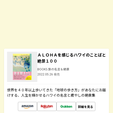
ＡＬＯＨＡを感じるハワイのことばと
絶景１００
BOOKS 旅の名言＆絶景
2022.05.26 発売
世界を４０年以上歩いてきた「地球の歩き方」があなたにお届
けする、人生を輝かせるハワイの名言と癒やしの絶景集
詳細を見る