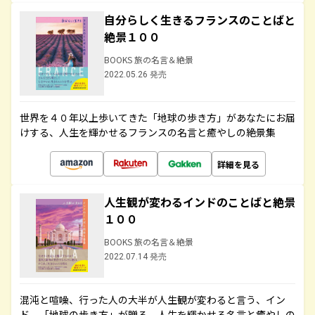
自分らしく生きるフランスのことばと
絶景１００
BOOKS 旅の名言＆絶景
2022.05.26 発売
世界を４０年以上歩いてきた「地球の歩き方」があなたにお届
けする、人生を輝かせるフランスの名言と癒やしの絶景集
詳細を見る
人生観が変わるインドのことばと絶景
１００
BOOKS 旅の名言＆絶景
2022.07.14 発売
混沌と喧噪、行った人の大半が人生観が変わると言う、イン
ド。「地球の歩き方」が贈る、人生を輝かせる名言と癒やしの