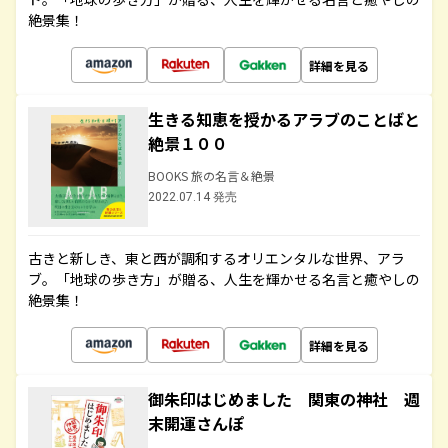
絶景集！
詳細を見る
生きる知恵を授かるアラブのことばと
絶景１００
BOOKS 旅の名言＆絶景
2022.07.14 発売
古きと新しき、東と西が調和するオリエンタルな世界、アラ
ブ。「地球の歩き方」が贈る、人生を輝かせる名言と癒やしの
絶景集！
詳細を見る
御朱印はじめました 関東の神社 週
末開運さんぽ