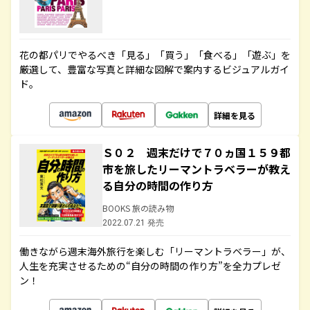
花の都パリでやるべき「見る」「買う」「食べる」「遊ぶ」を
厳選して、豊富な写真と詳細な図解で案内するビジュアルガイ
ド。
詳細を見る
Ｓ０２ 週末だけで７０ヵ国１５９都
市を旅したリーマントラベラーが教え
る自分の時間の作り方
BOOKS 旅の読み物
2022.07.21 発売
働きながら週末海外旅行を楽しむ「リーマントラベラー」が、
人生を充実させるための“自分の時間の作り方”を全力プレゼ
ン！