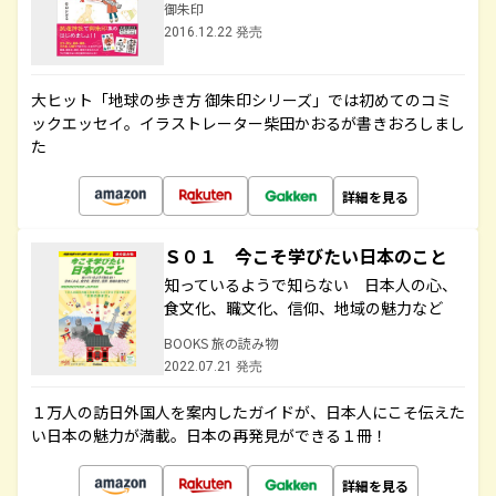
御朱印
2016.12.22 発売
大ヒット「地球の歩き方 御朱印シリーズ」では初めてのコミ
ックエッセイ。イラストレーター柴田かおるが書きおろしまし
た
詳細を見る
Ｓ０１ 今こそ学びたい日本のこと
知っているようで知らない 日本人の心、
食文化、職文化、信仰、地域の魅力など
BOOKS 旅の読み物
2022.07.21 発売
１万人の訪日外国人を案内したガイドが、日本人にこそ伝えた
い日本の魅力が満載。日本の再発見ができる１冊！
詳細を見る