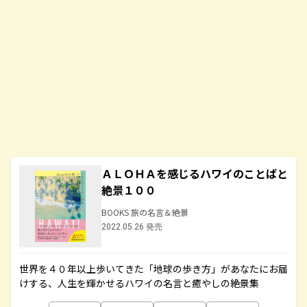
ＡＬＯＨＡを感じるハワイのことばと
絶景１００
BOOKS 旅の名言＆絶景
2022.05.26 発売
世界を４０年以上歩いてきた「地球の歩き方」があなたにお届
けする、人生を輝かせるハワイの名言と癒やしの絶景集