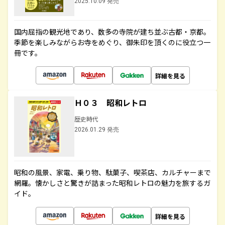
2025.10.09 発売
国内屈指の観光地であり、数多の寺院が建ち並ぶ古都・京都。
季節を楽しみながらお寺をめぐり、御朱印を頂くのに役立つ一
冊です。
詳細を見る
Ｈ０３ 昭和レトロ
歴史時代
2026.01.29 発売
昭和の風景、家電、乗り物、駄菓子、喫茶店、カルチャーまで
網羅。懐かしさと驚きが詰まった昭和レトロの魅力を旅するガ
イド。
詳細を見る