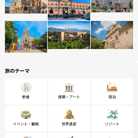
旅のテーマ
飲食
建築・アート
宿泊
イベント・観戦
世界遺産
リゾート