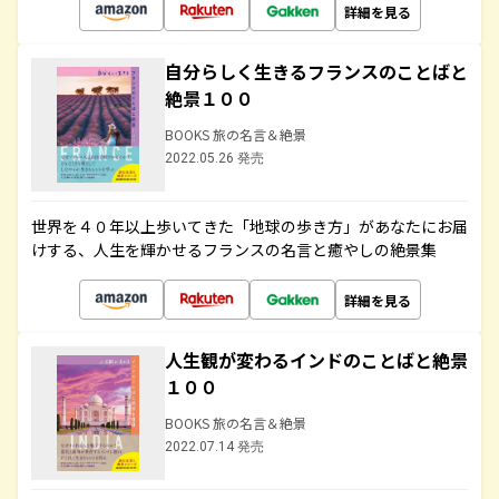
詳細を見る
自分らしく生きるフランスのことばと
絶景１００
BOOKS 旅の名言＆絶景
2022.05.26 発売
世界を４０年以上歩いてきた「地球の歩き方」があなたにお届
けする、人生を輝かせるフランスの名言と癒やしの絶景集
詳細を見る
人生観が変わるインドのことばと絶景
１００
BOOKS 旅の名言＆絶景
2022.07.14 発売