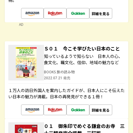
冊。
詳細を見る
AD
Ｓ０１ 今こそ学びたい日本のこと
知っているようで知らない 日本人の心、
食文化、職文化、信仰、地域の魅力など
BOOKS 旅の読み物
2022.07.21 発売
１万人の訪日外国人を案内したガイドが、日本人にこそ伝えた
い日本の魅力が満載。日本の再発見ができる１冊！
詳細を見る
０１ 御朱印でめぐる鎌倉のお寺 三