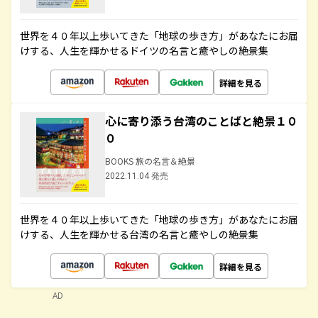
世界を４０年以上歩いてきた「地球の歩き方」があなたにお届
けする、人生を輝かせるドイツの名言と癒やしの絶景集
詳細を見る
心に寄り添う台湾のことばと絶景１０
０
BOOKS 旅の名言＆絶景
2022.11.04 発売
世界を４０年以上歩いてきた「地球の歩き方」があなたにお届
けする、人生を輝かせる台湾の名言と癒やしの絶景集
詳細を見る
AD