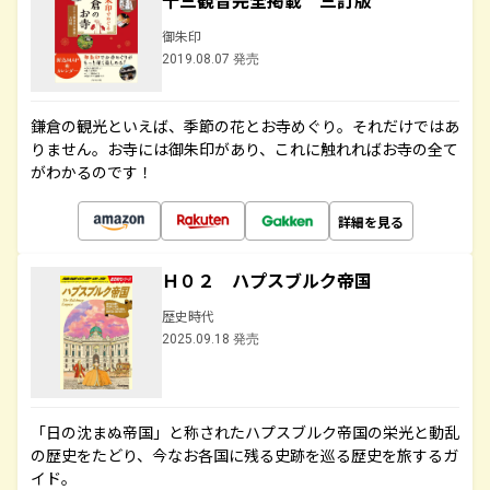
十三観音完全掲載 三訂版
御朱印
2019.08.07 発売
鎌倉の観光といえば、季節の花とお寺めぐり。それだけではあ
りません。お寺には御朱印があり、これに触れればお寺の全て
がわかるのです！
詳細を見る
Ｈ０２ ハプスブルク帝国
歴史時代
2025.09.18 発売
「日の沈まぬ帝国」と称されたハプスブルク帝国の栄光と動乱
の歴史をたどり、今なお各国に残る史跡を巡る歴史を旅するガ
イド。