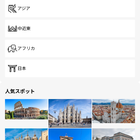
アジア
中近東
アフリカ
日本
人気スポット