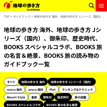
TOP
ガイドブック
地球の歩き方 海外、地球の歩き方 Jシリーズ（国内）、御
地球の歩き方 海外、地球の歩き方 Jシ
リーズ（国内）、御朱印、歴史時代、
BOOKS スペシャルコラボ、BOOKS 旅
の名言＆絶景、BOOKS 旅の読み物の
ガイドブック一覧
すべて
地球の歩き方 海外
地球の歩き方 Jシリーズ（国内）
aruco 海外
aruco 国内
Plat
ランキング&テクニック
Resort Style
島旅
御朱印
歴史時代
旅の図鑑
BOOKS スペシャルコラボ
BOOKS 旅の名言＆絶景