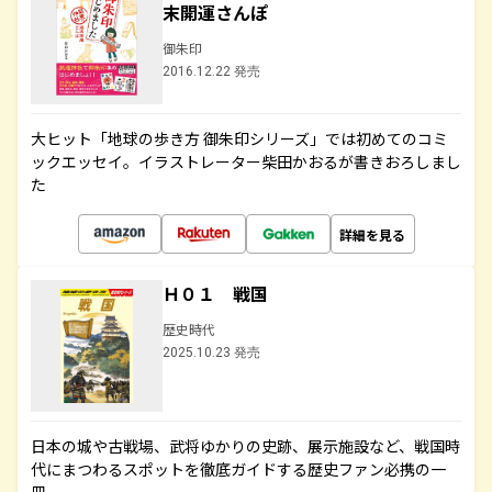
末開運さんぽ
御朱印
2016.12.22 発売
大ヒット「地球の歩き方 御朱印シリーズ」では初めてのコミ
ックエッセイ。イラストレーター柴田かおるが書きおろしまし
た
詳細を見る
Ｈ０１ 戦国
歴史時代
2025.10.23 発売
日本の城や古戦場、武将ゆかりの史跡、展示施設など、戦国時
代にまつわるスポットを徹底ガイドする歴史ファン必携の一