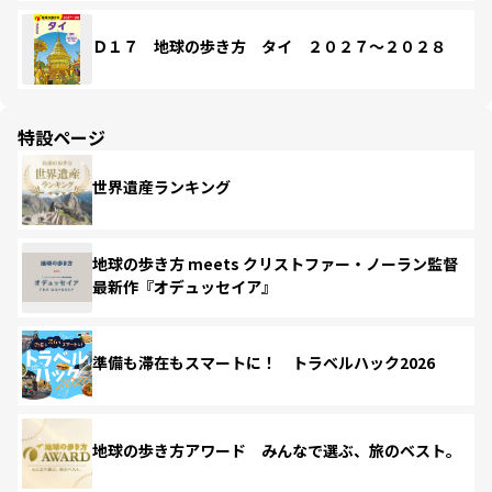
Ｄ１７ 地球の歩き方 タイ ２０２７～２０２８
特設ページ
世界遺産ランキング
地球の歩き方 meets クリストファー・ノーラン監督
最新作『オデュッセイア』
準備も滞在もスマートに！ トラベルハック2026
地球の歩き方アワード みんなで選ぶ、旅のベスト。