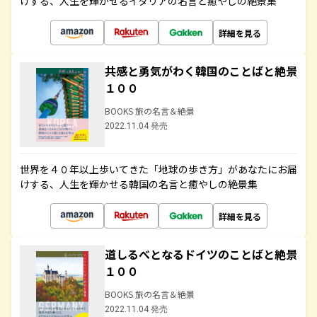
けする、人生を輝かせるイタリアの名言と癒やしの絶景集
詳細を見る
共感と勇気がわく韓国のことばと絶景
１００
BOOKS 旅の名言＆絶景
2022.11.04 発売
世界を４０年以上歩いてきた「地球の歩き方」があなたにお届
けする、人生を輝かせる韓国の名言と癒やしの絶景集
詳細を見る
道しるべとなるドイツのことばと絶景
１００
BOOKS 旅の名言＆絶景
2022.11.04 発売