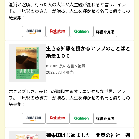
混沌と喧噪、行った人の大半が人生観が変わると言う、イン
ド。「地球の歩き方」が贈る、人生を輝かせる名言と癒やしの
絶景集！
詳細を見る
生きる知恵を授かるアラブのことばと
絶景１００
BOOKS 旅の名言＆絶景
2022.07.14 発売
古きと新しき、東と西が調和するオリエンタルな世界、アラ
ブ。「地球の歩き方」が贈る、人生を輝かせる名言と癒やしの
絶景集！
詳細を見る
御朱印はじめました 関東の神社 週