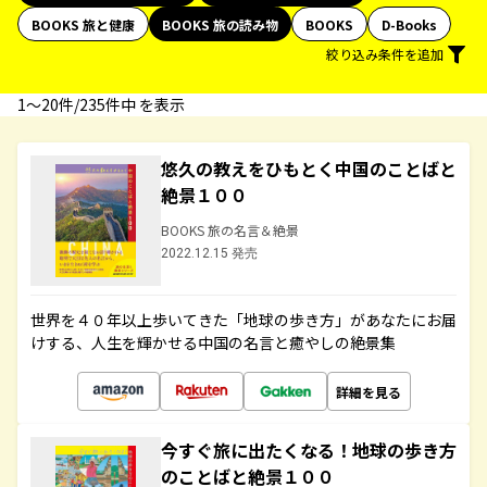
BOOKS 旅と健康
BOOKS 旅の読み物
BOOKS
D-Books
絞り込み条件を追加
1〜20件/235件中 を表示
悠久の教えをひもとく中国のことばと
絶景１００
BOOKS 旅の名言＆絶景
2022.12.15 発売
世界を４０年以上歩いてきた「地球の歩き方」があなたにお届
けする、人生を輝かせる中国の名言と癒やしの絶景集
詳細を見る
今すぐ旅に出たくなる！地球の歩き方
のことばと絶景１００