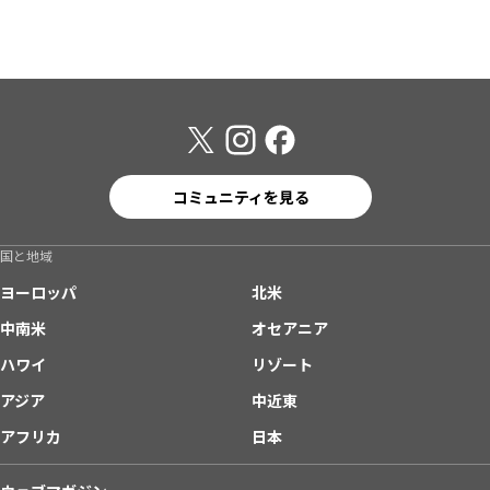
コミュニティを見る
国と地域
ヨーロッパ
北米
中南米
オセアニア
ハワイ
リゾート
アジア
中近東
アフリカ
日本