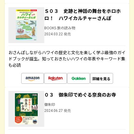
Ｓ０３ 史跡と神話の舞台をホロホ
ロ！ ハワイカルチャーさんぽ
BOOKS 旅の読み物
2024.03.22 発売
おさんぽしながらハワイの歴史と文化を楽しく学ぶ最強のガイ
ドブックが誕生。知っておきたいハワイの年表やキーワード集
も必読
詳細を見る
０３ 御朱印でめぐる奈良のお寺
御朱印
2024.06.27 発売