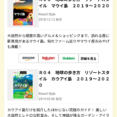
イル マウイ島 ２０１９～２０２０
Resort Style
2018.12.12 発売
大自然から感度の高いグルメ＆ショッピングまで、訪れる度に
新発見があるマウイ島。旬のファーム巡りやマウイ産おみやげ
も満載！
詳細を見る
Ｒ０４ 地球の歩き方 リゾートスタ
イル カウアイ島 ２０１９～２０２
０
Resort Style
2019.03.06 発売
カウアイ島だけを紹介したほかにない究極のガイド！ 美しい
大自然とレトロな町並み、そして神話が残るガーデン・アイラ