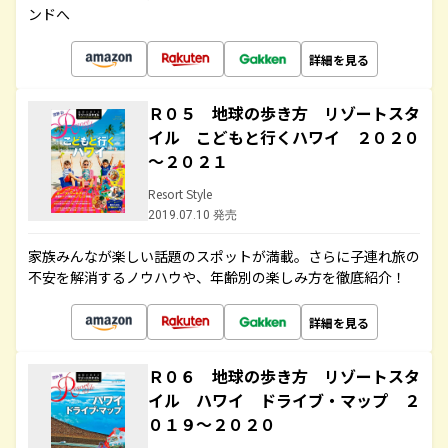
ンドへ
詳細を見る
Ｒ０５ 地球の歩き方 リゾートスタ
イル こどもと行くハワイ ２０２０
～２０２１
Resort Style
2019.07.10 発売
家族みんなが楽しい話題のスポットが満載。さらに子連れ旅の
不安を解消するノウハウや、年齢別の楽しみ方を徹底紹介！
詳細を見る
Ｒ０６ 地球の歩き方 リゾートスタ
イル ハワイ ドライブ・マップ ２
０１９～２０２０