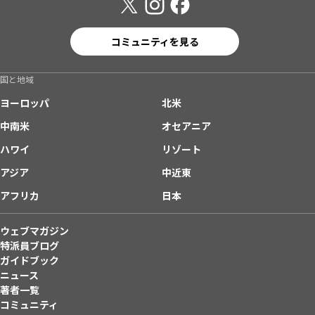
コミュニティを見る
国と地域
ヨーロッパ
北米
中南米
オセアニア
ハワイ
リゾート
アジア
中近東
アフリカ
日本
ウェブマガジン
特派員ブログ
ガイドブック
ニュース
著者一覧
コミュニティ