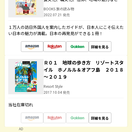
BOOKS 旅の読み物
2022.07.21 発売
１万人の訪日外国人を案内したガイドが、日本人にこそ伝えた
い日本の魅力が満載。日本の再発見ができる１冊！
詳細を見る
Ｒ０１ 地球の歩き方 リゾートスタ
イル ホノルル＆オアフ島 ２０１８
～２０１９
Resort Style
2017.10.04 発売
当社在庫切れ
詳細を見る
AD