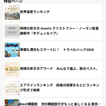
特設ページ
世界遺産ランキング
地球の歩き方 meets クリストファー・ノーラン監督
最新作『オデュッセイア』
準備も滞在もスマートに！ トラベルハック2026
地球の歩き方アワード みんなで選ぶ、旅のベスト。
エアラインランキング 読者の投票をもとにランキン
グ形式で発表
Next韓国旅 次の韓国旅行がもっと楽しくなる 旅先・