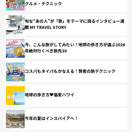
グルメ・テクニック
旬な“あの人”が「旅」をテーマに語るインタビュー連
載 MY TRAVEL STORY
今、こんな旅がしてみたい！地球の歩き方が選ぶ2026
年絶対行くべき旅先30
コスパもタイパもかなえる！賢者の旅テクニック
地球の歩き方♥偏愛ハワイ
今年の夏はインスパイアへ！