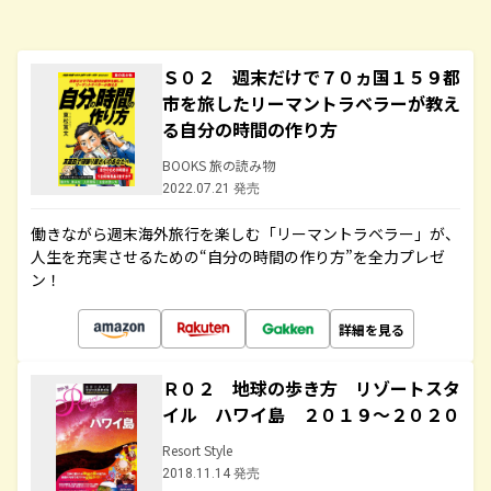
Ｓ０２ 週末だけで７０ヵ国１５９都
市を旅したリーマントラベラーが教え
る自分の時間の作り方
BOOKS 旅の読み物
2022.07.21 発売
働きながら週末海外旅行を楽しむ「リーマントラベラー」が、
人生を充実させるための“自分の時間の作り方”を全力プレゼ
ン！
詳細を見る
Ｒ０２ 地球の歩き方 リゾートスタ
イル ハワイ島 ２０１９～２０２０
Resort Style
2018.11.14 発売