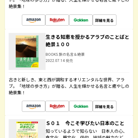
絶景集！
詳細を見る
生きる知恵を授かるアラブのことばと
絶景１００
BOOKS 旅の名言＆絶景
2022.07.14 発売
古きと新しき、東と西が調和するオリエンタルな世界、アラ
ブ。「地球の歩き方」が贈る、人生を輝かせる名言と癒やしの
絶景集！
詳細を見る
Ｓ０１ 今こそ学びたい日本のこと
知っているようで知らない 日本人の心、
食文化、職文化、信仰、地域の魅力など