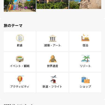
旅のテーマ
飲食
建築・アート
宿泊
イベント・観戦
世界遺産
リゾート
アクティビティ
鉄道・フライト
ショップ