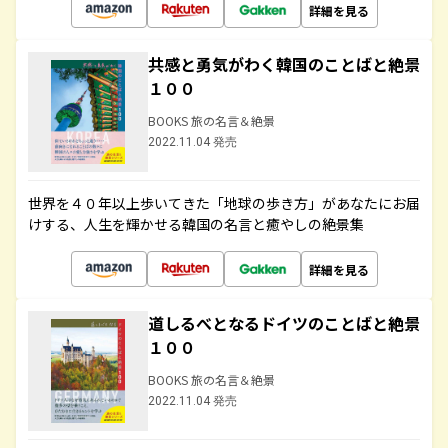
詳細を見る
共感と勇気がわく韓国のことばと絶景
１００
BOOKS 旅の名言＆絶景
2022.11.04 発売
世界を４０年以上歩いてきた「地球の歩き方」があなたにお届
けする、人生を輝かせる韓国の名言と癒やしの絶景集
詳細を見る
道しるべとなるドイツのことばと絶景
１００
BOOKS 旅の名言＆絶景
2022.11.04 発売