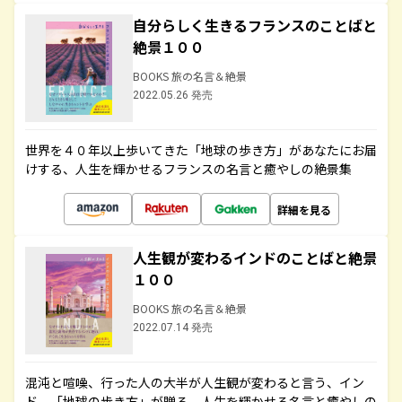
自分らしく生きるフランスのことばと
絶景１００
BOOKS 旅の名言＆絶景
2022.05.26 発売
世界を４０年以上歩いてきた「地球の歩き方」があなたにお届
けする、人生を輝かせるフランスの名言と癒やしの絶景集
詳細を見る
人生観が変わるインドのことばと絶景
１００
BOOKS 旅の名言＆絶景
2022.07.14 発売
混沌と喧噪、行った人の大半が人生観が変わると言う、イン
ド。「地球の歩き方」が贈る、人生を輝かせる名言と癒やしの