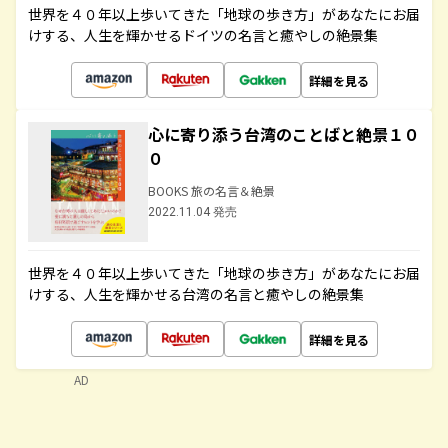
世界を４０年以上歩いてきた「地球の歩き方」があなたにお届
けする、人生を輝かせるドイツの名言と癒やしの絶景集
詳細を見る
心に寄り添う台湾のことばと絶景１０
０
BOOKS 旅の名言＆絶景
2022.11.04 発売
世界を４０年以上歩いてきた「地球の歩き方」があなたにお届
けする、人生を輝かせる台湾の名言と癒やしの絶景集
詳細を見る
AD