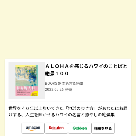
ＡＬＯＨＡを感じるハワイのことばと
絶景１００
BOOKS 旅の名言＆絶景
2022.05.26 発売
世界を４０年以上歩いてきた「地球の歩き方」があなたにお届
けする、人生を輝かせるハワイの名言と癒やしの絶景集
詳細を見る