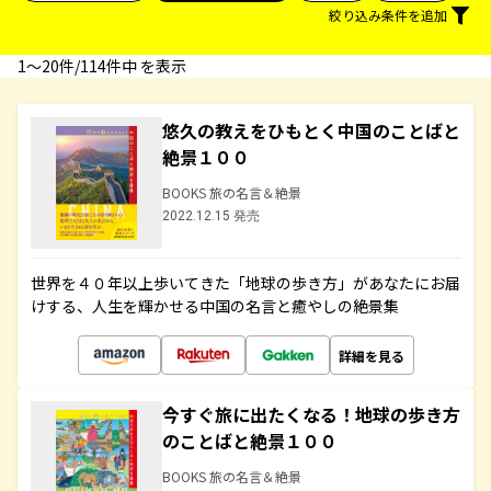
絞り込み条件を追加
1〜20件/114件中 を表示
悠久の教えをひもとく中国のことばと
絶景１００
BOOKS 旅の名言＆絶景
2022.12.15 発売
世界を４０年以上歩いてきた「地球の歩き方」があなたにお届
けする、人生を輝かせる中国の名言と癒やしの絶景集
詳細を見る
今すぐ旅に出たくなる！地球の歩き方
のことばと絶景１００
BOOKS 旅の名言＆絶景