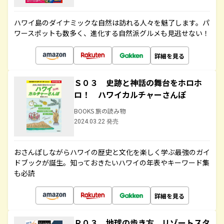
ハワイ島のダイナミックな自然は訪れる人々を魅了します。パ
ワースポットも数多く、進化する自然派グルメも見逃せない！
詳細を見る
Ｓ０３ 史跡と神話の舞台をホロホ
ロ！ ハワイカルチャーさんぽ
BOOKS 旅の読み物
2024.03.22 発売
おさんぽしながらハワイの歴史と文化を楽しく学ぶ最強のガイ
ドブックが誕生。知っておきたいハワイの年表やキーワード集
も必読
詳細を見る
Ｒ０３ 地球の歩き方 リゾートスタ