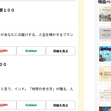
特設ペ
景１００
」があなたにお届けする、人生を輝かせるフラン
詳細を見る
００
ると言う、インド。「地球の歩き方」が贈る、人
詳細を見る