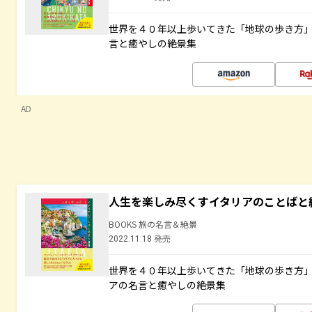
世界を４０年以上歩いてきた「地球の歩き方
言と癒やしの絶景集
AD
人生を楽しみ尽くすイタリアのことばと
BOOKS 旅の名言＆絶景
2022.11.18 発売
世界を４０年以上歩いてきた「地球の歩き方
アの名言と癒やしの絶景集