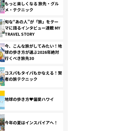
もっと楽しくなる 旅先・グル
メ・テクニック
旬な“あの人”が「旅」をテー
マに語るインタビュー連載 MY
TRAVEL STORY
今、こんな旅がしてみたい！地
球の歩き方が選ぶ2026年絶対
行くべき旅先30
コスパもタイパもかなえる！賢
者の旅テクニック
地球の歩き方♥偏愛ハワイ
今年の夏はインスパイアへ！