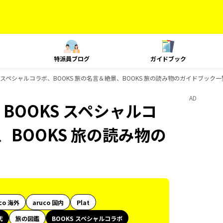
特派員ブログ
ガイドブック
 スペシャルコラボ、BOOKS 旅の名言＆絶景、BOOKS 旅の読み物のガイドブック一
AD
BOOKS スペシャルコ
、BOOKS 旅の読み物の
co 海外
aruco 国内
Plat
代
旅の図鑑
BOOKS スペシャルコラボ