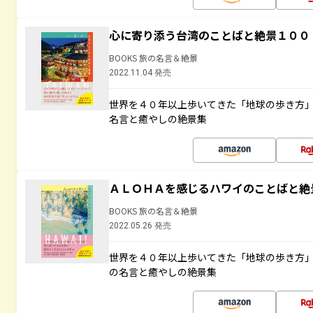
心に寄り添う台湾のことばと絶景１００
BOOKS 旅の名言＆絶景
2022.11.04 発売
世界を４０年以上歩いてきた「地球の歩き方
名言と癒やしの絶景集
ＡＬＯＨＡを感じるハワイのことばと絶
BOOKS 旅の名言＆絶景
2022.05.26 発売
世界を４０年以上歩いてきた「地球の歩き方
の名言と癒やしの絶景集