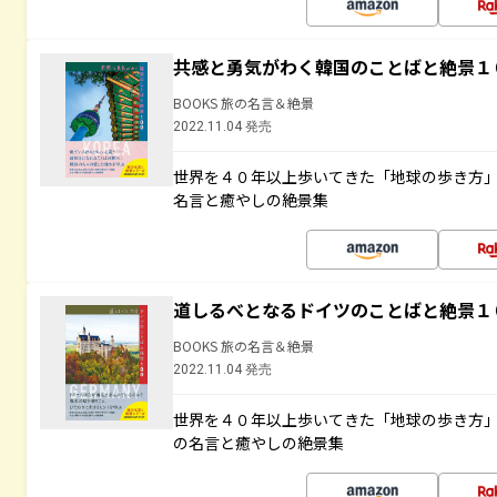
共感と勇気がわく韓国のことばと絶景１
BOOKS 旅の名言＆絶景
2022.11.04 発売
世界を４０年以上歩いてきた「地球の歩き方
名言と癒やしの絶景集
道しるべとなるドイツのことばと絶景１
BOOKS 旅の名言＆絶景
2022.11.04 発売
世界を４０年以上歩いてきた「地球の歩き方
の名言と癒やしの絶景集