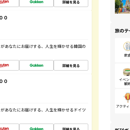
詳細を見る
００
旅のテ
」があなたにお届けする、人生を輝かせる韓国の
飲
詳細を見る
イベン
００
観
アクティ
」があなたにお届けする、人生を輝かせるドイツ
詳細を見る