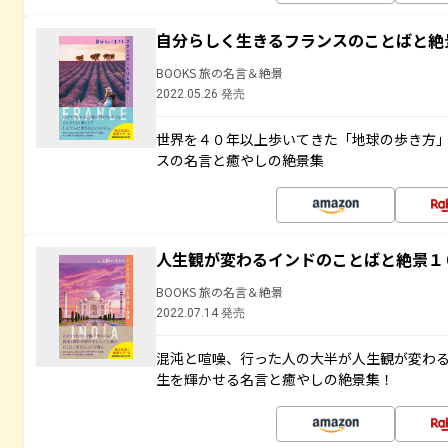
自分らしく生きるフランスのことばと絶
BOOKS 旅の名言＆絶景
2022.05.26 発売
世界を４０年以上歩いてきた「地球の歩き方
スの名言と癒やしの絶景集
人生観が変わるインドのことばと絶景１
BOOKS 旅の名言＆絶景
2022.07.14 発売
混沌と喧噪、行った人の大半が人生観が変わ
生を輝かせる名言と癒やしの絶景集！