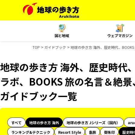
国と地域
ウェブマガジン
TOP
ガイドブック
地球の歩き方 海外、歴史時代、BOOKS
地球の歩き方 海外、歴史時代、
ラボ、BOOKS 旅の名言＆絶景
ガイドブック一覧
すべて
地球の歩き方 海外
地球の歩き方 Jシリーズ（国内）
aru
ランキング&テクニック
Resort Style
島旅
御朱印
歴史時