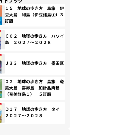
イドブック
１５ 地球の歩き方 島旅 伊
豆大島 利島（伊豆諸島①）３
訂版
Ｃ０２ 地球の歩き方 ハワイ
島 ２０２７～２０２８
Ｊ３３ 地球の歩き方 墨田区
０２ 地球の歩き方 島旅 奄
美大島 喜界島 加計呂麻島
（奄美群島１） ５訂版
Ｄ１７ 地球の歩き方 タイ
２０２７～２０２８