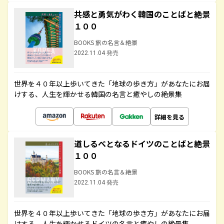
共感と勇気がわく韓国のことばと絶景
１００
BOOKS 旅の名言＆絶景
2022.11.04 発売
世界を４０年以上歩いてきた「地球の歩き方」があなたにお届
けする、人生を輝かせる韓国の名言と癒やしの絶景集
詳細を見る
道しるべとなるドイツのことばと絶景
１００
BOOKS 旅の名言＆絶景
2022.11.04 発売
世界を４０年以上歩いてきた「地球の歩き方」があなたにお届
けする、人生を輝かせるドイツの名言と癒やしの絶景集