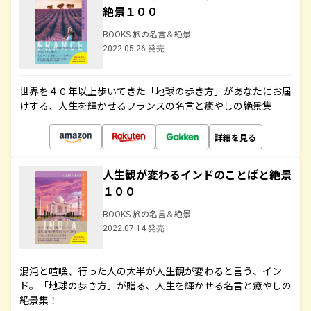
絶景１００
BOOKS 旅の名言＆絶景
2022.05.26 発売
世界を４０年以上歩いてきた「地球の歩き方」があなたにお届
けする、人生を輝かせるフランスの名言と癒やしの絶景集
詳細を見る
人生観が変わるインドのことばと絶景
１００
BOOKS 旅の名言＆絶景
2022.07.14 発売
混沌と喧噪、行った人の大半が人生観が変わると言う、イン
ド。「地球の歩き方」が贈る、人生を輝かせる名言と癒やしの
絶景集！