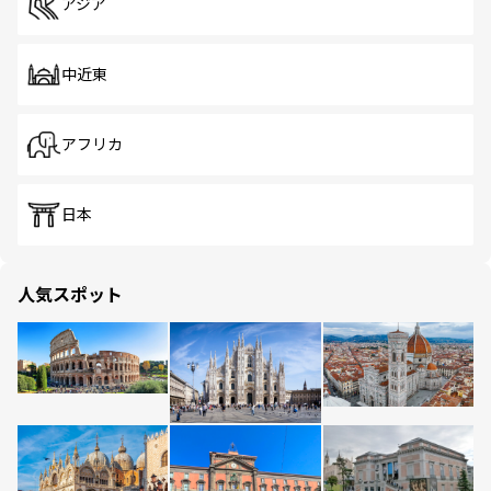
アジア
中近東
アフリカ
日本
人気スポット