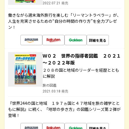
2022.07.21 発売
働きながら週末海外旅行を楽しむ「リーマントラベラー」が、
人生を充実させるための“自分の時間の作り方”を全力プレゼ
ン！
詳細を見る
Ｗ０２ 世界の指導者図鑑 ２０２１
～２０２２年版
２０８の国と地域のリーダーを経歴ととも
に解説
旅の図鑑
2021.03.18 発売
『世界244の国と地域 １９７ヵ国と４７地域を旅の雑学とと
もに解説』に続く、「地球の歩き方」の図鑑シリーズ第２弾が
登場！
詳細を見る