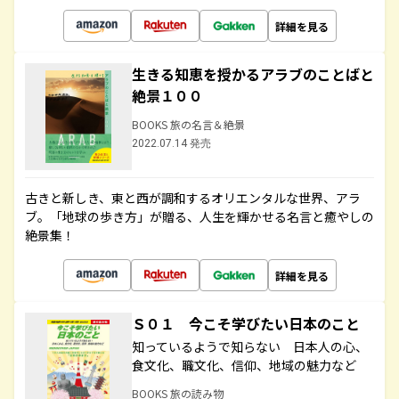
詳細を見る
生きる知恵を授かるアラブのことばと
絶景１００
BOOKS 旅の名言＆絶景
2022.07.14 発売
古きと新しき、東と西が調和するオリエンタルな世界、アラ
ブ。「地球の歩き方」が贈る、人生を輝かせる名言と癒やしの
絶景集！
詳細を見る
Ｓ０１ 今こそ学びたい日本のこと
知っているようで知らない 日本人の心、
食文化、職文化、信仰、地域の魅力など
BOOKS 旅の読み物