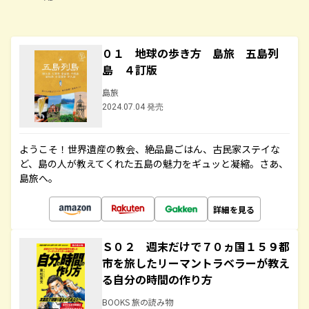
０１ 地球の歩き方 島旅 五島列
島 ４訂版
島旅
2024.07.04 発売
ようこそ！世界遺産の教会、絶品島ごはん、古民家ステイな
ど、島の人が教えてくれた五島の魅力をギュッと凝縮。さあ、
島旅へ。
詳細を見る
Ｓ０２ 週末だけで７０ヵ国１５９都
市を旅したリーマントラベラーが教え
る自分の時間の作り方
BOOKS 旅の読み物