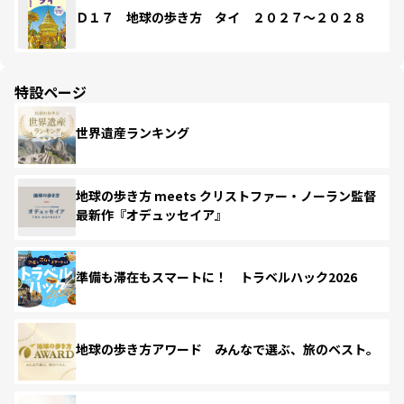
Ｄ１７ 地球の歩き方 タイ ２０２７～２０２８
特設ページ
世界遺産ランキング
地球の歩き方 meets クリストファー・ノーラン監督
最新作『オデュッセイア』
準備も滞在もスマートに！ トラベルハック2026
地球の歩き方アワード みんなで選ぶ、旅のベスト。