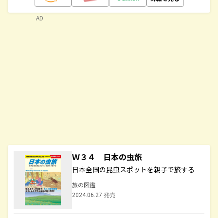
AD
Ｗ３４ 日本の虫旅
日本全国の昆虫スポットを親子で旅する
旅の図鑑
2024.06.27 発売