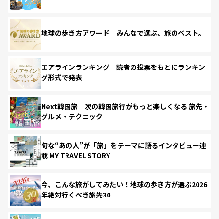
地球の歩き方アワード みんなで選ぶ、旅のベスト。
エアラインランキング 読者の投票をもとにランキン
グ形式で発表
Next韓国旅 次の韓国旅行がもっと楽しくなる 旅先・
グルメ・テクニック
旬な“あの人”が「旅」をテーマに語るインタビュー連
載 MY TRAVEL STORY
今、こんな旅がしてみたい！地球の歩き方が選ぶ2026
年絶対行くべき旅先30