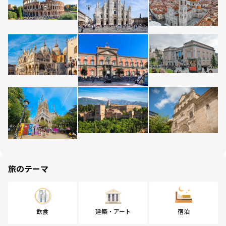
旅のテーマ
飲食
建築・アート
宿泊