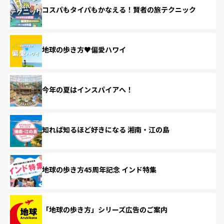
コスパもタイパもかなえる！賢者の旅テクニック
地球の歩き方♥偏愛ハワイ
今年の夏はインスパイアへ！
知れば知るほど好きになる 湘南・江の島
地球の歩き方45周年記念 インド特集
「地球の歩き方」シリーズ広告のご案内