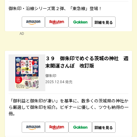
御朱印・沿線シリーズ第２弾、「東急線」登場！
詳細を見る
AD
３９ 御朱印でめぐる茨城の神社 週
末開運さんぽ 改訂版
御朱印
2025.12.04 発売
「御利益と御朱印が凄い」を基準に、数多くの茨城県の神社か
ら厳選して御朱印を紹介。ビギナーに優しく、ツウも納得の一
冊。
詳細を見る