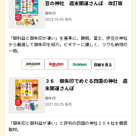
豆の神社 週末開運さんぽ 改訂版
御朱印
2023.10.05 発売
「御利益と御朱印が凄い」を基準に、静岡、富士、伊豆の神社
から厳選して御朱印を紹介。ビギナーに優しく、ツウも納得の
一冊。
詳細を見る
３６ 御朱印でめぐる四国の神社 週
末開運さんぽ
御朱印
2021.03.25 発売
「御朱印と御利益が凄い」と評判の四国の神社１０４社を徹底
取材。