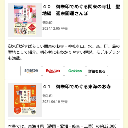
４０ 御朱印でめぐる関東の寺社 聖
地編 週末開運さんぽ
御朱印
2024.12.05 発売
御朱印がすばらしい関東のお寺・神社を山、水、森、町、島の
聖地として紹介。初心者にもわかりやすい解説、モデルプラン
も満載。
詳細を見る
４１ 御朱印でめぐる東海のお寺
御朱印
2021.06.10 発売
本書では、東海４県（静岡・愛知・岐阜・三重）の約12,000