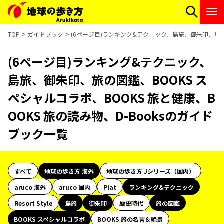
TOP
ガイドブック
(6ページ目)ランキング&テクニック、島旅、御朱印、旅の図
(6ページ目)ランキング&テクニック、
島旅、御朱印、旅の図鑑、BOOKS ス
ペシャルコラボ、BOOKS 旅と健康、B
OOKS 旅の読み物、D-Booksのガイド
ブック一覧
すべて
地球の歩き方 海外
地球の歩き方 Jシリーズ（国内）
aruco 海外
aruco 国内
Plat
ランキング&テクニック
Resort Style
島旅
御朱印
歴史時代
旅の図鑑
BOOKS スペシャルコラボ
BOOKS 旅の名言＆絶景