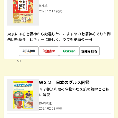
御朱印
2020.12.14 発売
東京にある七福神から厳選した、おすすめの七福神めぐりと御
朱印を紹介。ビギナーに優しく、ツウも納得の一冊
詳細を見る
AD
Ｗ３２ 日本のグルメ図鑑
４７都道府県の名物料理を旅の雑学ととも
に解説
旅の図鑑
2024.02.08 発売