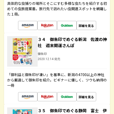
具体的な虫捕りの場所とそこにすむ多様な虫たちを紹介する初
めての虫旅提案書。旅行先で訪れたい虫関連スポットを網羅し
た１冊。
詳細を見る
３４ 御朱印でめぐる新潟 佐渡の神
社 週末開運さんぽ
御朱印
2020.12.14 発売
「御利益と御朱印が凄い」を基準に、新潟の4700以上の神社
から厳選して御朱印を紹介。ビギナーに優しく、ツウも納得の
一冊
詳細を見る
３５ 御朱印でめぐる静岡 富士 伊