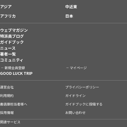
アジア
中近東
アフリカ
日本
ウェブマガジン
特派員ブログ
ガイドブック
ニュース
著者一覧
コミュニティ
新規会員登録
マイページ
GOOD LUCK TRIP
運営会社
プライバシーポリシー
利用規約
ガイドライン
書店御担当者様へ
ガイドブックに投稿する
採用情報
お問い合わせ
関連サービス