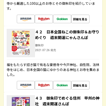
寺から厳選した100以上のお寺とその御朱印を紹介していま
す。
詳細を見る
４２ 日本全国ねこの御朱印＆お守り
めぐり 週末開運にゃんさんぽ
御朱印
2021.07.26 発売
福をもたらす招き猫で有名な豪徳寺や今戸神社、自性院、法林
寺をはじめ、日本全国の猫にゆかりのある神社とお寺を集めま
した。
詳細を見る
４３ 御朱印でめぐる信州 甲州の神
社 週末開運さんぽ