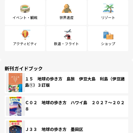
イベント・観戦
世界遺産
リゾート
アクティビティ
鉄道・フライト
ショップ
新刊ガイドブック
１５ 地球の歩き方 島旅 伊豆大島 利島（伊豆諸
島①）３訂版
Ｃ０２ 地球の歩き方 ハワイ島 ２０２７～２０２
８
Ｊ３３ 地球の歩き方 墨田区