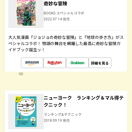
奇妙な冒険
BOOKS スペシャルコラボ
2022.07.14 発売
大人気漫画『ジョジョの奇妙な冒険』と『地球の歩き方』がス
ペシャルコラボ！ 物語の舞台を網羅した最高に奇妙な冒険ガ
イドブック誕生ッ！
詳細を見る
AD
ニューヨーク ランキング＆マル得テ
クニック！
ランキング&テクニック
2018.09.19 発売