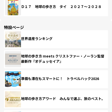
Ｄ１７ 地球の歩き方 タイ ２０２７～２０２８
特設ページ
世界遺産ランキング
地球の歩き方 meets クリストファー・ノーラン監督
最新作『オデュッセイア』
準備も滞在もスマートに！ トラベルハック2026
地球の歩き方アワード みんなで選ぶ、旅のベスト。