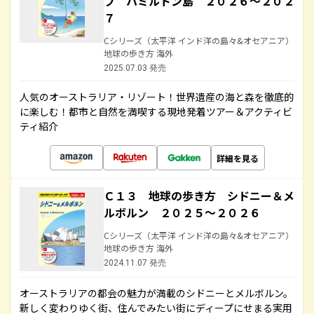
フ ハミルトン島 ２０２６～２０２
７
Cシリーズ（太平洋 インド洋の島々&オセアニア）
地球の歩き方 海外
2025.07.03 発売
人気のオーストラリア・リゾート！世界遺産の海と森を徹底的
に楽しむ！都市と自然を満喫する現地発着ツアー＆アクティビ
ティ紹介
詳細を見る
Ｃ１３ 地球の歩き方 シドニー＆メ
ルボルン ２０２５～２０２６
Cシリーズ（太平洋 インド洋の島々&オセアニア）
地球の歩き方 海外
2024.11.07 発売
オーストラリアの都会の魅力が満載のシドニーとメルボルン。
新しく変わりゆく街、住んでみたい街にディープにせまる実用