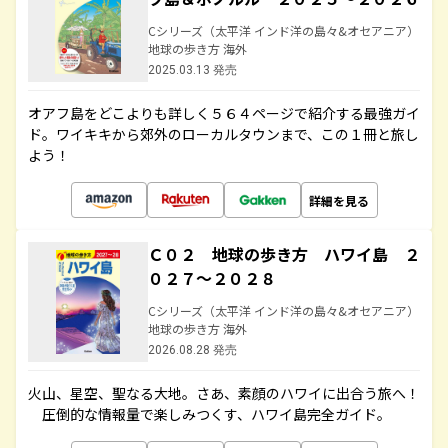
Cシリーズ（太平洋 インド洋の島々&オセアニア）
地球の歩き方 海外
2025.03.13 発売
オアフ島をどこよりも詳しく５６４ページで紹介する最強ガイ
ド。ワイキキから郊外のローカルタウンまで、この１冊と旅し
よう！
詳細を見る
Ｃ０２ 地球の歩き方 ハワイ島 ２
０２７～２０２８
Cシリーズ（太平洋 インド洋の島々&オセアニア）
地球の歩き方 海外
2026.08.28 発売
火山、星空、聖なる大地――。さあ、素顔のハワイに出合う旅へ！
圧倒的な情報量で楽しみつくす、ハワイ島完全ガイド。