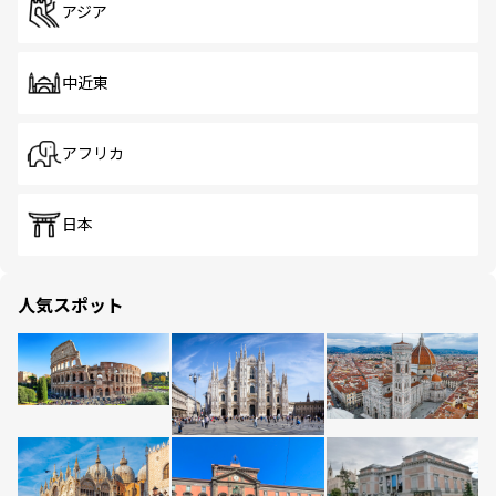
アジア
中近東
アフリカ
日本
人気スポット