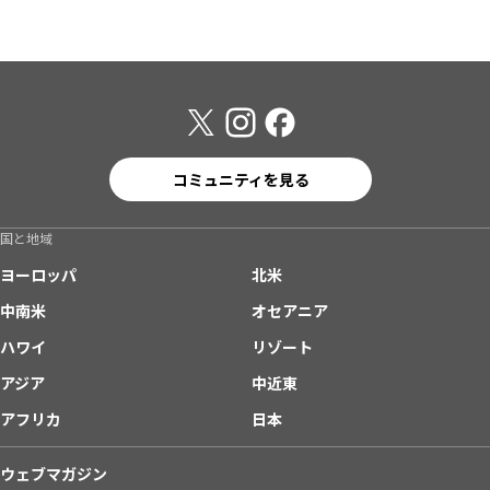
コミュニティを見る
国と地域
ヨーロッパ
北米
中南米
オセアニア
ハワイ
リゾート
アジア
中近東
アフリカ
日本
ウェブマガジン