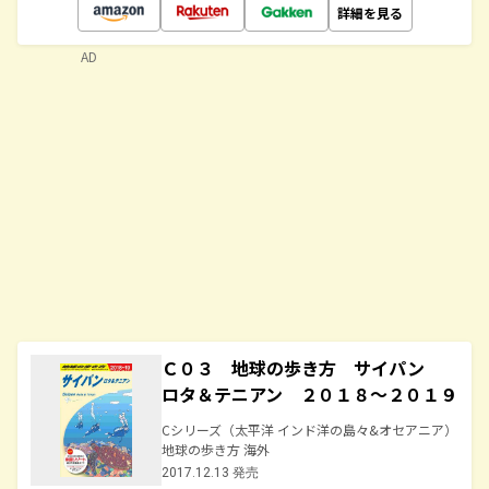
詳細を見る
AD
Ｃ０３ 地球の歩き方 サイパン
ロタ＆テニアン ２０１８～２０１９
Cシリーズ（太平洋 インド洋の島々&オセアニア）
地球の歩き方 海外
2017.12.13 発売