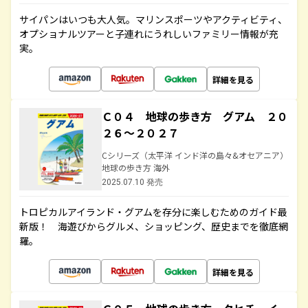
サイパンはいつも大人気。マリンスポーツやアクティビティ、
オプショナルツアーと子連れにうれしいファミリー情報が充
実。
詳細を見る
Ｃ０４ 地球の歩き方 グアム ２０
２６～２０２７
Cシリーズ（太平洋 インド洋の島々&オセアニア）
地球の歩き方 海外
2025.07.10 発売
トロピカルアイランド・グアムを存分に楽しむためのガイド最
新版！ 海遊びからグルメ、ショッピング、歴史までを徹底網
羅。
詳細を見る