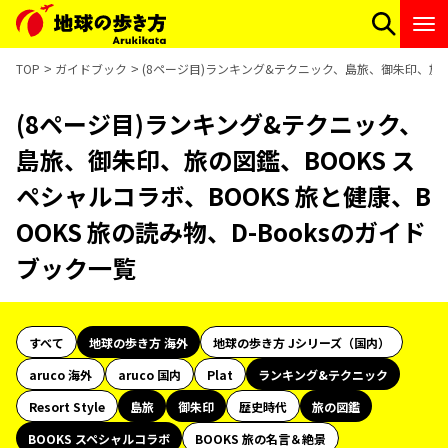
TOP
ガイドブック
(8ページ目)ランキング&テクニック、島旅、御朱印、旅の図
(8ページ目)ランキング&テクニック、
島旅、御朱印、旅の図鑑、BOOKS ス
ペシャルコラボ、BOOKS 旅と健康、B
OOKS 旅の読み物、D-Booksのガイド
ブック一覧
すべて
地球の歩き方 海外
地球の歩き方 Jシリーズ（国内）
aruco 海外
aruco 国内
Plat
ランキング&テクニック
Resort Style
島旅
御朱印
歴史時代
旅の図鑑
BOOKS スペシャルコラボ
BOOKS 旅の名言＆絶景