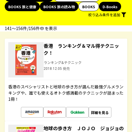
BOOKS 旅と健康
BOOKS 旅の読み物
BOOKS
D-Books
絞り込み条件を追加
141〜156件/156件中 を表示
香港 ランキング＆マル得テクニッ
ク！
ランキング&テクニック
2018.12.05 発売
香港のスペシャリストと地球の歩き方が選んだ最強グルメラン
キングや、誰でも使えるオトク感満載のテクニックが詰まった
1冊！
詳細を見る
地球の歩き方 ＪＯＪＯ ジョジョの