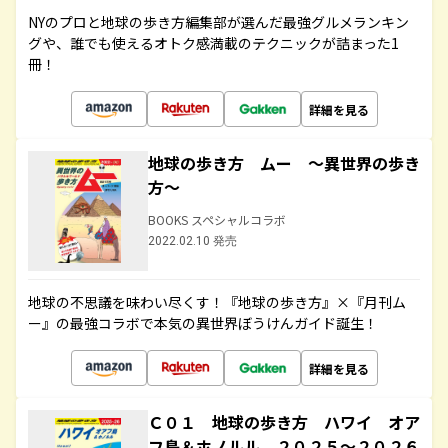
NYのプロと地球の歩き方編集部が選んだ最強グルメランキン
グや、誰でも使えるオトク感満載のテクニックが詰まった1
冊！
詳細を見る
地球の歩き方 ムー ～異世界の歩き
方～
BOOKS スペシャルコラボ
2022.02.10 発売
地球の不思議を味わい尽くす！『地球の歩き方』×『月刊ム
ー』の最強コラボで本気の異世界ぼうけんガイド誕生！
詳細を見る
Ｃ０１ 地球の歩き方 ハワイ オア
フ島＆ホノルル ２０２５～２０２６