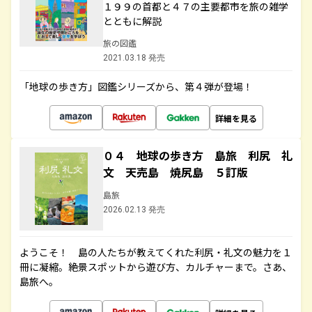
１９９の首都と４７の主要都市を旅の雑学
とともに解説
旅の図鑑
2021.03.18 発売
「地球の歩き方」図鑑シリーズから、第４弾が登場！
詳細を見る
０４ 地球の歩き方 島旅 利尻 礼
文 天売島 焼尻島 ５訂版
島旅
2026.02.13 発売
ようこそ！ 島の人たちが教えてくれた利尻・礼文の魅力を１
冊に凝縮。絶景スポットから遊び方、カルチャーまで。さあ、
島旅へ。