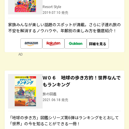
Resort Style
2019.07.10 発売
家族みんなが楽しい話題のスポットが満載。さらに子連れ旅の
不安を解消するノウハウや、年齢別の楽しみ方を徹底紹介！
詳細を見る
AD
Ｗ０６ 地球の歩き方的！世界なんで
もランキング
旅の図鑑
2021.06.18 発売
「地球の歩き方」図鑑シリーズ第6弾はランキングをとおして
「世界」の今を知ることができる一冊！