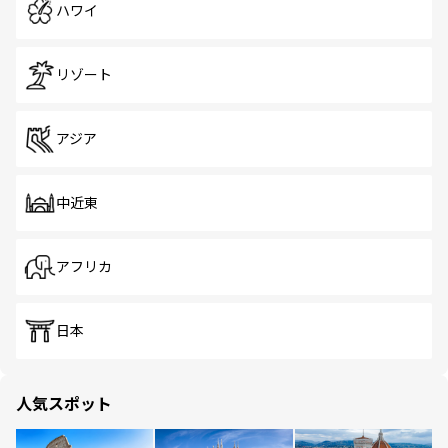
ハワイ
リゾート
アジア
中近東
アフリカ
日本
人気スポット