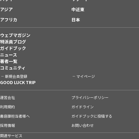
アジア
中近東
アフリカ
日本
ウェブマガジン
特派員ブログ
ガイドブック
ニュース
著者一覧
コミュニティ
新規会員登録
マイページ
GOOD LUCK TRIP
運営会社
プライバシーポリシー
利用規約
ガイドライン
書店御担当者様へ
ガイドブックに投稿する
採用情報
お問い合わせ
関連サービス