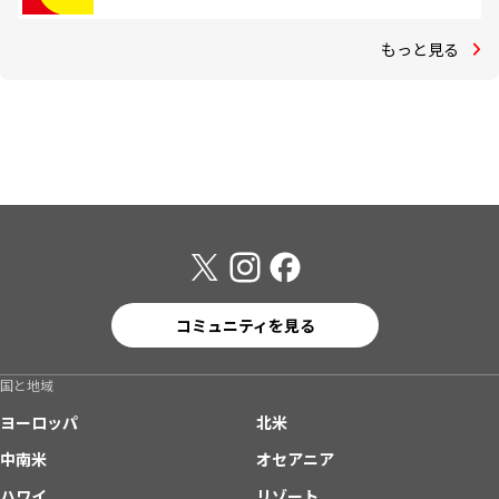
もっと見る
コミュニティを見る
国と地域
ヨーロッパ
北米
中南米
オセアニア
ハワイ
リゾート