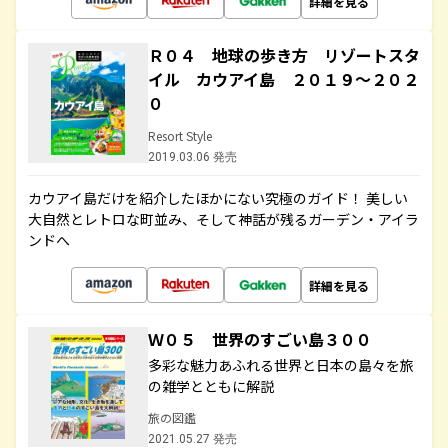
詳細を見る
Ｒ０４ 地球の歩き方 リゾートスタ
イル カウアイ島 ２０１９～２０２
０
Resort Style
2019.03.06 発売
カウアイ島だけを紹介したほかにない究極のガイド！ 美しい
大自然とレトロな町並み、そして神話が残るガーデン・アイラ
ンドへ
詳細を見る
Ｗ０５ 世界のすごい島３００
多彩な魅力あふれる世界と日本の島々を旅
の雑学とともに解説
旅の図鑑
2021.05.27 発売