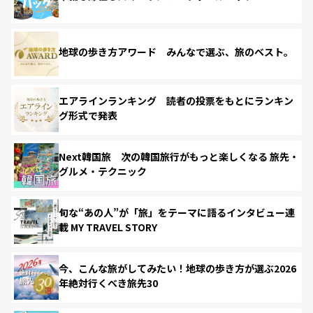
地球の歩き方アワード みんなで選ぶ、旅のベスト。
エアラインランキング 読者の投票をもとにランキン
グ形式で発表
Next韓国旅 次の韓国旅行がもっと楽しくなる 旅先・
グルメ・テクニック
旬な“あの人”が「旅」をテーマに語るインタビュー連
載 MY TRAVEL STORY
今、こんな旅がしてみたい！地球の歩き方が選ぶ2026
年絶対行くべき旅先30