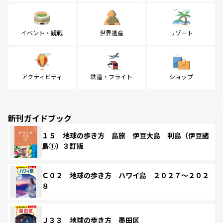
イベント・観戦
世界遺産
リゾート
アクティビティ
鉄道・フライト
ショップ
新刊ガイドブック
１５ 地球の歩き方 島旅 伊豆大島 利島（伊豆諸
島①）３訂版
Ｃ０２ 地球の歩き方 ハワイ島 ２０２７～２０２
８
Ｊ３３ 地球の歩き方 墨田区