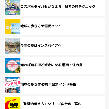
コスパもタイパもかなえる！賢者の旅テクニック
地球の歩き方♥偏愛ハワイ
今年の夏はインスパイアへ！
知れば知るほど好きになる 湘南・江の島
地球の歩き方45周年記念 インド特集
「地球の歩き方」シリーズ広告のご案内