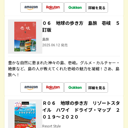
詳細を見る
０６ 地球の歩き方 島旅 壱岐 ５
訂版
島旅
2025.06.12 発売
豊かな自然に恵まれた神々の島、壱岐。グルメ・カルチャー・
絶景など、島の人が教えてくれた壱岐の魅力を凝縮！さあ、島
旅へ！
詳細を見る
Ｒ０６ 地球の歩き方 リゾートスタ
イル ハワイ ドライブ・マップ ２
０１９～２０２０
Resort Style