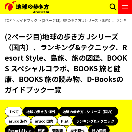
TOP
ガイドブック
(2ページ目)地球の歩き方 Jシリーズ（国内）、ランキング&テ
(2ページ目)地球の歩き方 Jシリーズ
（国内）、ランキング&テクニック、R
esort Style、島旅、旅の図鑑、BOOK
S スペシャルコラボ、BOOKS 旅と健
康、BOOKS 旅の読み物、D-Booksの
ガイドブック一覧
すべて
地球の歩き方 海外
地球の歩き方 Jシリーズ（国内）
aruco 海外
aruco 国内
Plat
ランキング&テクニック
Resort Style
島旅
御朱印
歴史時代
旅の図鑑