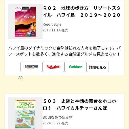
Ｒ０２ 地球の歩き方 リゾートスタ
イル ハワイ島 ２０１９～２０２０
Resort Style
2018.11.14 発売
ハワイ島のダイナミックな自然は訪れる人々を魅了します。パ
ワースポットも数多く、進化する自然派グルメも見逃せない！
詳細を見る
AD
Ｓ０３ 史跡と神話の舞台をホロホ
ロ！ ハワイカルチャーさんぽ
BOOKS 旅の読み物
2024.03.22 発売