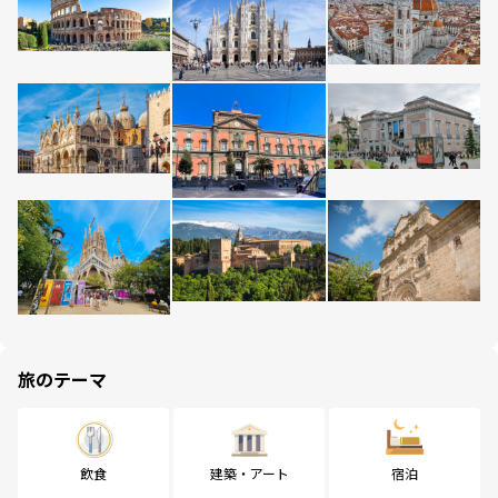
旅のテーマ
飲食
建築・アート
宿泊