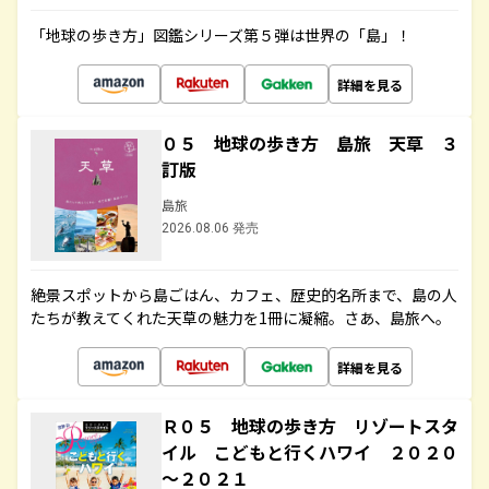
「地球の歩き方」図鑑シリーズ第５弾は世界の「島」！
詳細を見る
０５ 地球の歩き方 島旅 天草 ３
訂版
島旅
2026.08.06 発売
絶景スポットから島ごはん、カフェ、歴史的名所まで、島の人
たちが教えてくれた天草の魅力を1冊に凝縮。さあ、島旅へ。
詳細を見る
Ｒ０５ 地球の歩き方 リゾートスタ
イル こどもと行くハワイ ２０２０
～２０２１