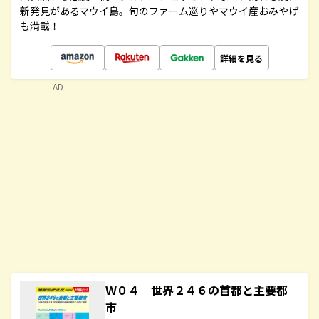
新発見があるマウイ島。旬のファーム巡りやマウイ産おみやげ
も満載！
詳細を見る
AD
Ｗ０４ 世界２４６の首都と主要都
市