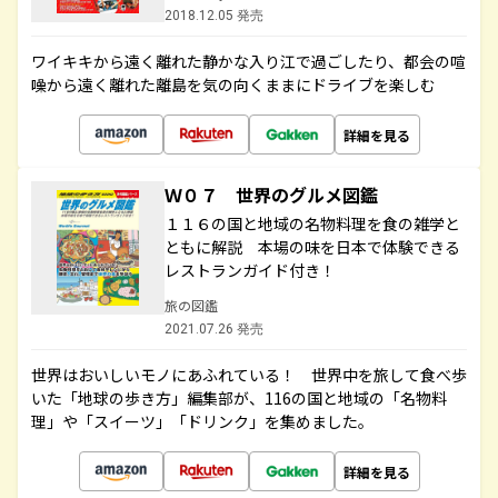
2018.12.05 発売
ワイキキから遠く離れた静かな入り江で過ごしたり、都会の喧
噪から遠く離れた離島を気の向くままにドライブを楽しむ
詳細を見る
Ｗ０７ 世界のグルメ図鑑
１１６の国と地域の名物料理を食の雑学と
ともに解説 本場の味を日本で体験できる
レストランガイド付き！
旅の図鑑
2021.07.26 発売
世界はおいしいモノにあふれている！ 世界中を旅して食べ歩
いた「地球の歩き方」編集部が、116の国と地域の「名物料
理」や「スイーツ」「ドリンク」を集めました。
詳細を見る