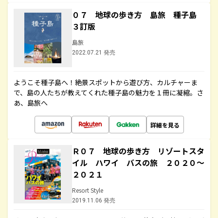
０７ 地球の歩き方 島旅 種子島
３訂版
島旅
2022.07.21 発売
ようこそ種子島へ！絶景スポットから遊び方、カルチャーま
で、島の人たちが教えてくれた種子島の魅力を１冊に凝縮。さ
あ、島旅へ
詳細を見る
Ｒ０７ 地球の歩き方 リゾートスタ
イル ハワイ バスの旅 ２０２０～
２０２１
Resort Style
2019.11.06 発売