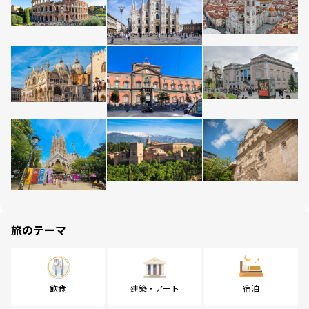
旅のテーマ
飲食
建築・アート
宿泊