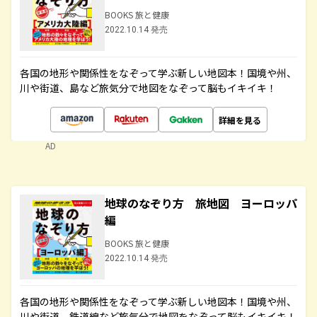
BOOKS 旅と健康
2022.10.14 発売
各国の地形や関係性をなぞって学ぶ新しい地図本！国境や州、
川や街道、島など旅気分で地図をなぞって脳もイキイキ！
詳細を見る
AD
地球のなぞり方 旅地図 ヨーロッパ
編
BOOKS 旅と健康
2022.10.14 発売
各国の地形や関係性をなぞって学ぶ新しい地図本！国境や州、
川や街道、鉄道線など旅気分で地図をなぞって脳もイキイキ！