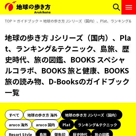
TOP
ガイドブック
地球の歩き方 Jシリーズ（国内）、Plat、ランキング&テ
地球の歩き方 Jシリーズ（国内）、Pla
t、ランキング&テクニック、島旅、歴
史時代、旅の図鑑、BOOKS スペシャ
ルコラボ、BOOKS 旅と健康、BOOKS
旅の読み物、D-Booksのガイドブック
一覧
すべて
地球の歩き方 海外
地球の歩き方 Jシリーズ（国内）
aruco 海外
aruco 国内
Plat
ランキング&テクニック
Resort Style
島旅
御朱印
歴史時代
旅の図鑑