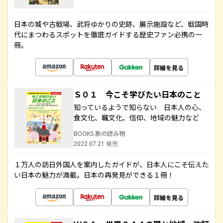
日本の城や古戦場、武将ゆかりの史跡、展示施設など、戦国時
代にまつわるスポットを徹底ガイドする歴史ファン必携の一
冊。
詳細を見る
Ｓ０１ 今こそ学びたい日本のこと
知っているようで知らない 日本人の心、
食文化、職文化、信仰、地域の魅力など
BOOKS 旅の読み物
2022.07.21 発売
１万人の訪日外国人を案内したガイドが、日本人にこそ伝えた
い日本の魅力が満載。日本の再発見ができる１冊！
詳細を見る