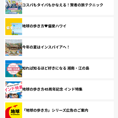
コスパもタイパもかなえる！賢者の旅テクニック
地球の歩き方♥偏愛ハワイ
今年の夏はインスパイアへ！
知れば知るほど好きになる 湘南・江の島
地球の歩き方45周年記念 インド特集
「地球の歩き方」シリーズ広告のご案内