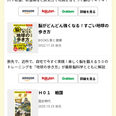
詳細を見る
脳がどんどん強くなる！すごい地球の
歩き方
BOOKS 旅と健康
2022.11.25 発売
旅先で、近所で、自宅で今すぐ実践！楽しく脳を鍛える５０の
トレーニングを「地球の歩き方」が最新脳科学とともに解説
詳細を見る
Ｈ０１ 戦国
歴史時代
2025.10.23 発売