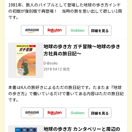
1981年、旅人のバイブルとして登場した地球の歩き方インド
の初版が復刻版で再登場！ 当時の旅を思い出して欲しい1冊
です。
詳細を見る
地球の歩き方 ガチ冒険～地球の歩き
方社員の旅日記～
D-Books
2018.04.12 発売
本書は4人の旅好きによるただの旅日記です。たまたま『地球
の歩き方』で働いているだけで書いてある内容はただの旅日記
です。
詳細を見る
地球の歩き方 カンタベリーと周辺の