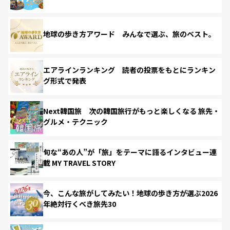
地球の歩き方アワード みんなで選ぶ、旅のベスト。
エアラインランキング 読者の投票をもとにランキン
グ形式で発表
Next韓国旅 次の韓国旅行がもっと楽しくなる 旅先・
グルメ・テクニック
旬な“あの人”が「旅」をテーマに語るインタビュー連
載 MY TRAVEL STORY
今、こんな旅がしてみたい！地球の歩き方が選ぶ2026
年絶対行くべき旅先30