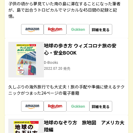
子供の頃から夢見ていた南の島に滞在することになった筆者
が、島で出合うトロピカルでマジカルな45日間の記録と記
憶。
詳細を見る
地球の歩き方 ウィズコロナ旅の安
心・安全BOOK
D-Books
2022.07.20 発売
久しぶりの海外旅行でも大丈夫！旅の手配や準備に使えるテク
ニックがつまった24ページの電子書籍
詳細を見る
地球のなぞり方 旅地図 アメリカ大
陸編