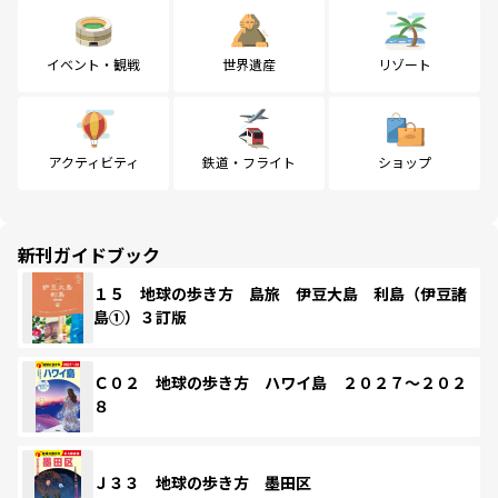
イベント・観戦
世界遺産
リゾート
アクティビティ
鉄道・フライト
ショップ
新刊ガイドブック
１５ 地球の歩き方 島旅 伊豆大島 利島（伊豆諸
島①）３訂版
Ｃ０２ 地球の歩き方 ハワイ島 ２０２７～２０２
８
Ｊ３３ 地球の歩き方 墨田区