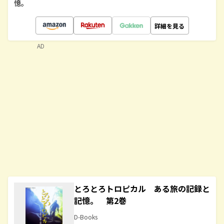
憶。
詳細を見る
AD
とろとろトロピカル ある旅の記録と
記憶。 第2巻
D-Books