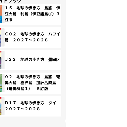
イドブック
１５ 地球の歩き方 島旅 伊
豆大島 利島（伊豆諸島①）３
訂版
Ｃ０２ 地球の歩き方 ハワイ
島 ２０２７～２０２８
Ｊ３３ 地球の歩き方 墨田区
０２ 地球の歩き方 島旅 奄
美大島 喜界島 加計呂麻島
（奄美群島１） ５訂版
Ｄ１７ 地球の歩き方 タイ
２０２７～２０２８