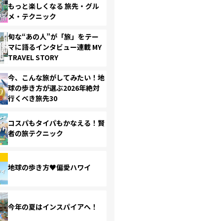
もっと楽しくなる 旅先・グル
メ・テクニック
旬な“あの人”が「旅」をテー
マに語るインタビュー連載 MY
TRAVEL STORY
今、こんな旅がしてみたい！地
球の歩き方が選ぶ2026年絶対
行くべき旅先30
コスパもタイパもかなえる！賢
者の旅テクニック
地球の歩き方♥偏愛ハワイ
今年の夏はインスパイアへ！