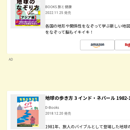
BOOKS 旅と健康
2022.11.25 発売
各国の地形や関係性をなぞって学ぶ新しい地
をなぞって脳もイキイキ！
AD
地球の歩き方 3 インド・ネパール 1982
D-Books
2018.12.20 発売
1981年、旅人のバイブルとして登場した地