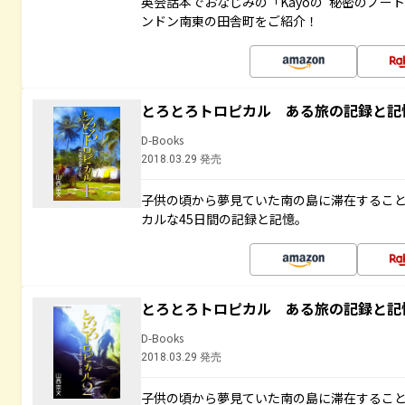
英会話本でおなじみの「Kayoの“秘密のノー
ンドン南東の田舎町をご紹介！
とろとろトロピカル ある旅の記録と記
D-Books
2018.03.29 発売
子供の頃から夢見ていた南の島に滞在するこ
カルな45日間の記録と記憶。
とろとろトロピカル ある旅の記録と記
D-Books
2018.03.29 発売
子供の頃から夢見ていた南の島に滞在するこ