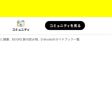
コミュニティを見る
コミュニティ
 旅と健康、BOOKS 旅の読み物、D-Booksのガイドブック一覧