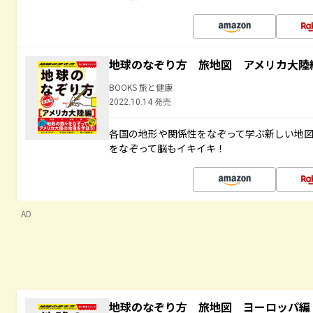
地球のなぞり方 旅地図 アメリカ大陸
BOOKS 旅と健康
2022.10.14 発売
各国の地形や関係性をなぞって学ぶ新しい地
をなぞって脳もイキイキ！
AD
地球のなぞり方 旅地図 ヨーロッパ編