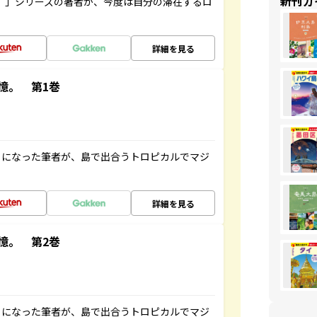
新刊ガ
ト”」シリーズの著者が、今度は自分の滞在するロ
詳細を見る
憶。 第1巻
とになった筆者が、島で出合うトロピカルでマジ
詳細を見る
憶。 第2巻
とになった筆者が、島で出合うトロピカルでマジ