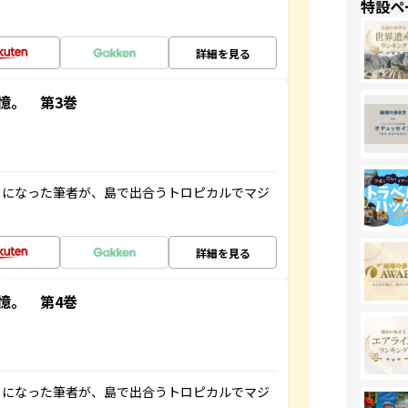
特設ペ
詳細を見る
憶。 第3巻
とになった筆者が、島で出合うトロピカルでマジ
詳細を見る
憶。 第4巻
とになった筆者が、島で出合うトロピカルでマジ