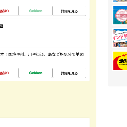
詳細を見る
編
図本！国境や州、川や街道、島など旅気分で地図
詳細を見る