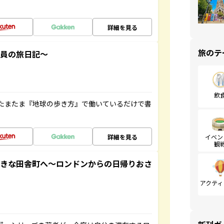
詳細を見る
旅のテ
社員の旅日記～
飲
たまたま『地球の歩き方』で働いているだけで書
詳細を見る
イベン
観
てきな田舎町へ～ロンドンからの日帰りおさ
アクティ