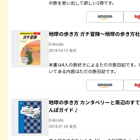
の旅を思い出して欲しい1冊です。
地球の歩き方 ガチ冒険～地球の歩き方
D-Books
2018.04.12 発売
本書は4人の旅好きによるただの旅日記です。
いてある内容はただの旅日記です。
地球の歩き方 カンタベリーと周辺のす
んぽガイド♪
D-Books
2018.07.26 発売