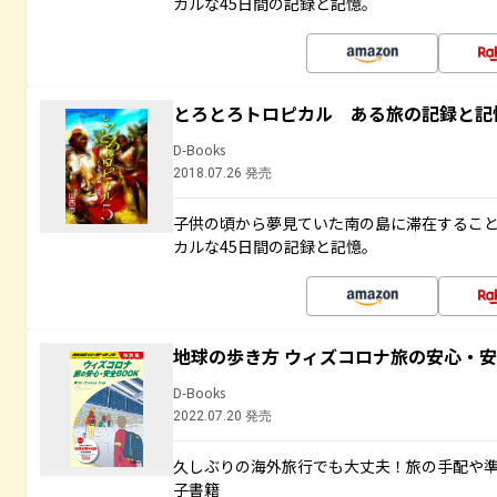
カルな45日間の記録と記憶。
とろとろトロピカル ある旅の記録と記
D-Books
2018.07.26 発売
子供の頃から夢見ていた南の島に滞在するこ
カルな45日間の記録と記憶。
地球の歩き方 ウィズコロナ旅の安心・安
D-Books
2022.07.20 発売
久しぶりの海外旅行でも大丈夫！旅の手配や準
子書籍