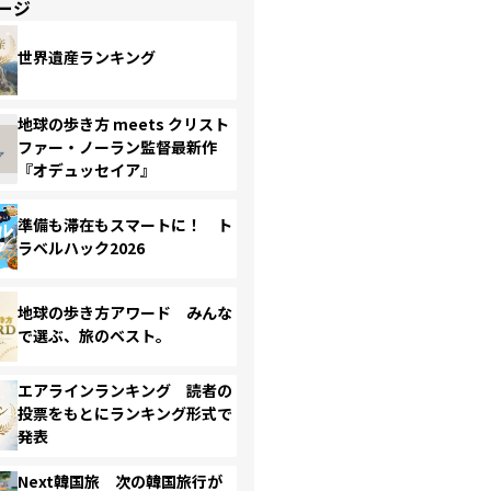
ージ
世界遺産ランキング
地球の歩き方 meets クリスト
ファー・ノーラン監督最新作
『オデュッセイア』
準備も滞在もスマートに！ ト
ラベルハック2026
地球の歩き方アワード みんな
で選ぶ、旅のベスト。
エアラインランキング 読者の
投票をもとにランキング形式で
発表
Next韓国旅 次の韓国旅行が