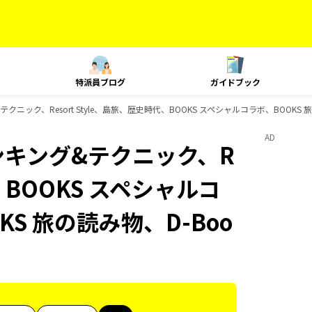
特派員ブログ
ガイドブック
クニック、Resort Style、島旅、歴史時代、BOOKS スペシャルコラボ、BOOKS
AD
ランキング&テクニック、R
代、BOOKS スペシャルコ
KS 旅の読み物、D-Boo