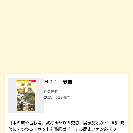
Ｈ０１ 戦国
歴史時代
2025.10.23 発売
日本の城や古戦場、武将ゆかりの史跡、展示施設など、戦国時
代にまつわるスポットを徹底ガイドする歴史ファン必携の一