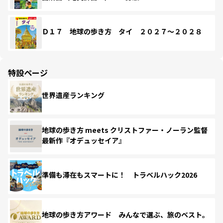
Ｄ１７ 地球の歩き方 タイ ２０２７～２０２８
特設ページ
世界遺産ランキング
地球の歩き方 meets クリストファー・ノーラン監督
最新作『オデュッセイア』
準備も滞在もスマートに！ トラベルハック2026
地球の歩き方アワード みんなで選ぶ、旅のベスト。