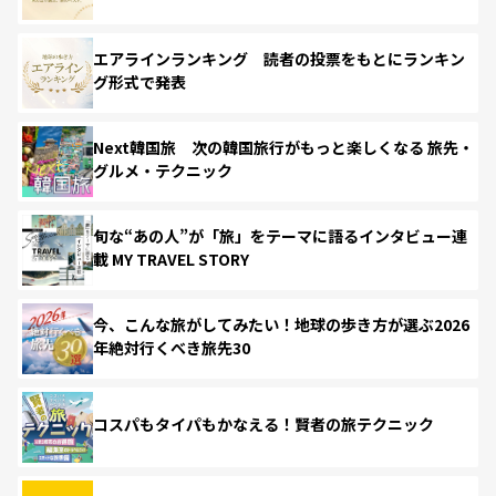
エアラインランキング 読者の投票をもとにランキン
グ形式で発表
Next韓国旅 次の韓国旅行がもっと楽しくなる 旅先・
グルメ・テクニック
旬な“あの人”が「旅」をテーマに語るインタビュー連
載 MY TRAVEL STORY
今、こんな旅がしてみたい！地球の歩き方が選ぶ2026
年絶対行くべき旅先30
コスパもタイパもかなえる！賢者の旅テクニック