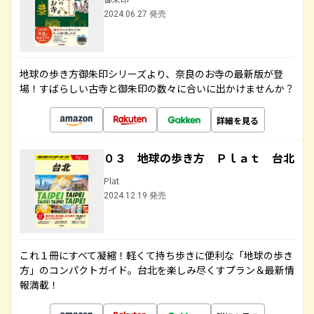
2024.06.27 発売
地球の歩き方御朱印シリーズより、奈良のお寺の最新版が登
場！すばらしい古寺と御朱印の数々に合いに出かけませんか？
詳細を見る
０３ 地球の歩き方 Ｐｌａｔ 台北
Plat
2024.12.19 発売
これ１冊にすべて凝縮！軽くて持ち歩きに便利な「地球の歩き
方」のコンパクトガイド。台北を楽しみ尽くすプラン＆最新情
報満載！