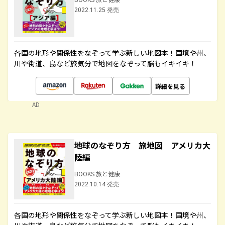
2022.11.25 発売
各国の地形や関係性をなぞって学ぶ新しい地図本！国境や州、
川や街道、島など旅気分で地図をなぞって脳もイキイキ！
詳細を見る
AD
地球のなぞり方 旅地図 アメリカ大
陸編
BOOKS 旅と健康
2022.10.14 発売
各国の地形や関係性をなぞって学ぶ新しい地図本！国境や州、