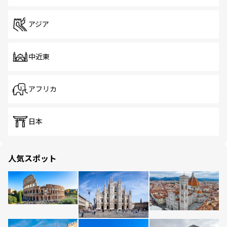
アジア
中近東
アフリカ
日本
人気スポット