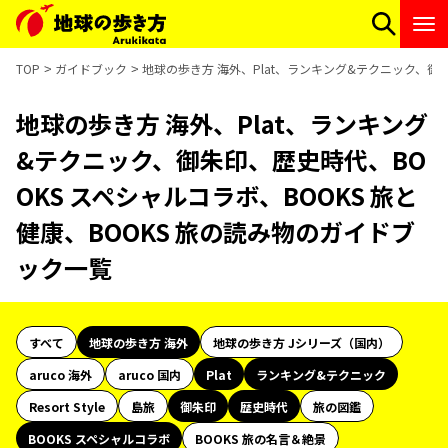
TOP
ガイドブック
地球の歩き方 海外、Plat、ランキング&テクニック、御朱
地球の歩き方 海外、Plat、ランキング
&テクニック、御朱印、歴史時代、BO
OKS スペシャルコラボ、BOOKS 旅と
健康、BOOKS 旅の読み物のガイドブ
ック一覧
すべて
地球の歩き方 海外
地球の歩き方 Jシリーズ（国内）
aruco 海外
aruco 国内
Plat
ランキング&テクニック
Resort Style
島旅
御朱印
歴史時代
旅の図鑑
BOOKS スペシャルコラボ
BOOKS 旅の名言＆絶景