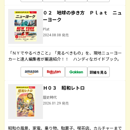
０２ 地球の歩き方 Ｐｌａｔ ニュ
ーヨーク
Plat
2024.08.08 発売
「ＮＹでやるべきこと」「見るべきもの」を、現地ニューヨー
カーと達人編集者が厳選紹介！！ ハンディなガイドブック。
詳細を見る
Ｈ０３ 昭和レトロ
歴史時代
2026.01.29 発売
昭和の風景、家電、乗り物、駄菓子、喫茶店、カルチャーまで