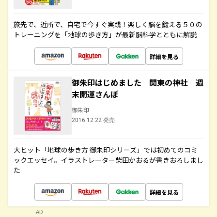
旅先で、近所で、自宅で今すぐ実践！楽しく脳を鍛える５０の
トレーニングを「地球の歩き方」が最新脳科学とともに解説
詳細を見る
御朱印はじめました 関東の神社 週
末開運さんぽ
御朱印
2016.12.22 発売
大ヒット「地球の歩き方 御朱印シリーズ」では初めてのコミ
ックエッセイ。イラストレーター柴田かおるが書きおろしまし
た
詳細を見る
AD