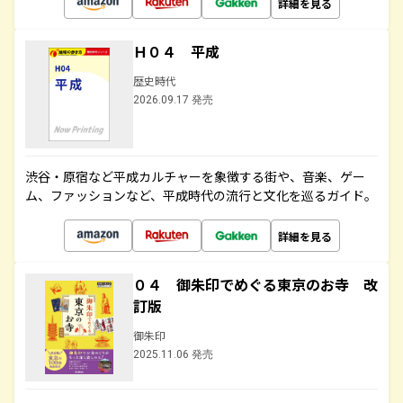
詳細を見る
Ｈ０４ 平成
歴史時代
2026.09.17 発売
渋谷・原宿など平成カルチャーを象徴する街や、音楽、ゲー
ム、ファッションなど、平成時代の流行と文化を巡るガイド。
詳細を見る
０４ 御朱印でめぐる東京のお寺 改
訂版
御朱印
2025.11.06 発売