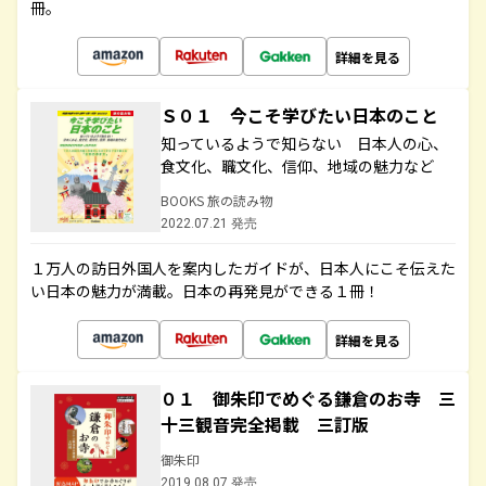
冊。
詳細を見る
Ｓ０１ 今こそ学びたい日本のこと
知っているようで知らない 日本人の心、
食文化、職文化、信仰、地域の魅力など
BOOKS 旅の読み物
2022.07.21 発売
１万人の訪日外国人を案内したガイドが、日本人にこそ伝えた
い日本の魅力が満載。日本の再発見ができる１冊！
詳細を見る
０１ 御朱印でめぐる鎌倉のお寺 三
十三観音完全掲載 三訂版
御朱印
2019.08.07 発売