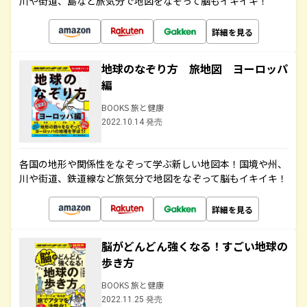
川や街道、島など旅気分で地図をなぞって脳もイキイキ！
詳細を見る
地球のなぞり方 旅地図 ヨーロッパ
編
BOOKS 旅と健康
2022.10.14 発売
各国の地形や関係性をなぞって学ぶ新しい地図本！国境や州、
川や街道、鉄道線など旅気分で地図をなぞって脳もイキイキ！
詳細を見る
脳がどんどん強くなる！すごい地球の
歩き方
BOOKS 旅と健康
2022.11.25 発売