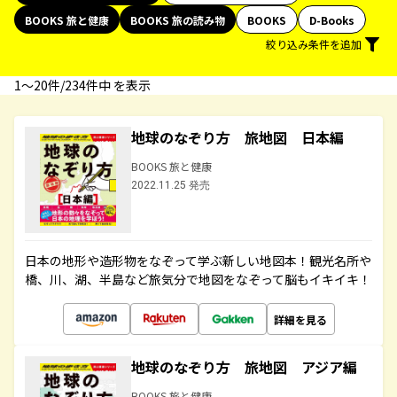
BOOKS 旅と健康
BOOKS 旅の読み物
BOOKS
D-Books
絞り込み条件を追加
1〜20件/234件中 を表示
地球のなぞり方 旅地図 日本編
BOOKS 旅と健康
2022.11.25 発売
日本の地形や造形物をなぞって学ぶ新しい地図本！観光名所や
橋、川、湖、半島など旅気分で地図をなぞって脳もイキイキ！
詳細を見る
地球のなぞり方 旅地図 アジア編
BOOKS 旅と健康