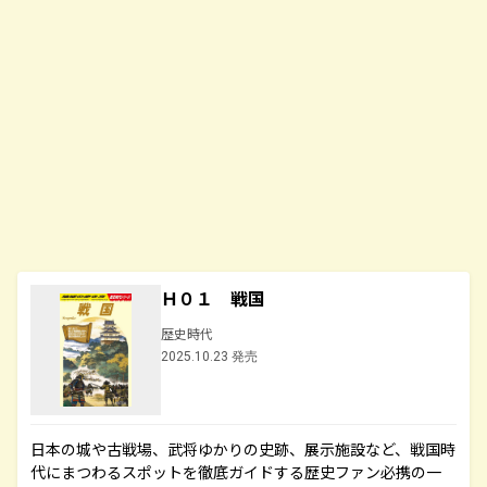
Ｈ０１ 戦国
歴史時代
2025.10.23 発売
日本の城や古戦場、武将ゆかりの史跡、展示施設など、戦国時
代にまつわるスポットを徹底ガイドする歴史ファン必携の一