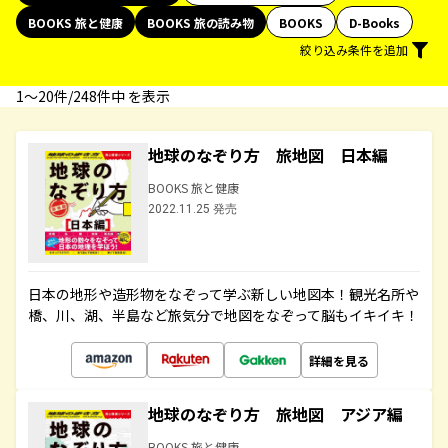
BOOKS 旅と健康
BOOKS 旅の読み物
BOOKS
D-Books
絞り込み条件を追加
1〜20件/248件中 を表示
地球のなぞり方 旅地図 日本編
BOOKS 旅と健康
2022.11.25 発売
日本の地形や造形物をなぞって学ぶ新しい地図本！観光名所や
橋、川、湖、半島など旅気分で地図をなぞって脳もイキイキ！
詳細を見る
地球のなぞり方 旅地図 アジア編
BOOKS 旅と健康