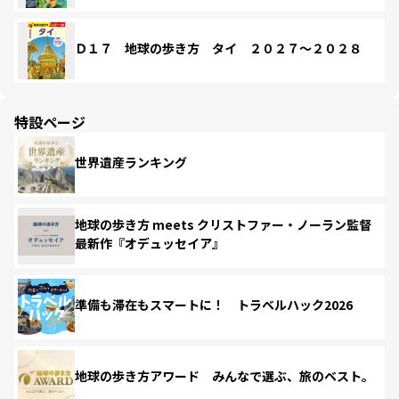
Ｄ１７ 地球の歩き方 タイ ２０２７～２０２８
特設ページ
世界遺産ランキング
地球の歩き方 meets クリストファー・ノーラン監督
最新作『オデュッセイア』
準備も滞在もスマートに！ トラベルハック2026
地球の歩き方アワード みんなで選ぶ、旅のベスト。