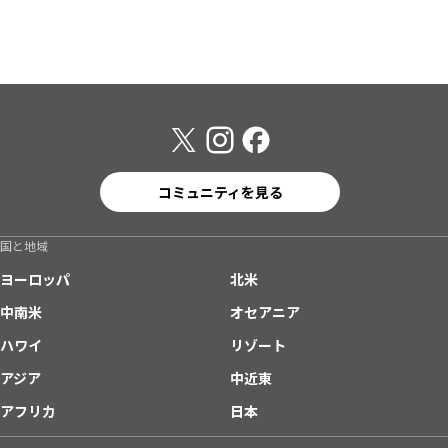
コミュニティを見る
国と地域
ヨーロッパ
北米
中南米
オセアニア
ハワイ
リゾート
アジア
中近東
アフリカ
日本