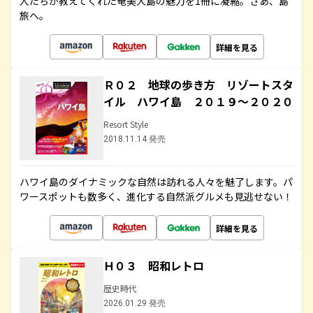
人たちが教えてくれた奄美大島の魅力を1冊に凝縮。さあ、島
旅へ。
詳細を見る
Ｒ０２ 地球の歩き方 リゾートスタ
イル ハワイ島 ２０１９～２０２０
Resort Style
2018.11.14 発売
ハワイ島のダイナミックな自然は訪れる人々を魅了します。パ
ワースポットも数多く、進化する自然派グルメも見逃せない！
詳細を見る
Ｈ０３ 昭和レトロ
歴史時代
2026.01.29 発売