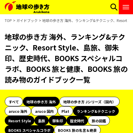
TOP
ガイドブック
地球の歩き方 海外、ランキング&テクニック、Resort S
地球の歩き方 海外、ランキング&テク
ニック、Resort Style、島旅、御朱
印、歴史時代、BOOKS スペシャルコ
ラボ、BOOKS 旅と健康、BOOKS 旅の
読み物のガイドブック一覧
すべて
地球の歩き方 海外
地球の歩き方 Jシリーズ（国内）
aruco 海外
aruco 国内
Plat
ランキング&テクニック
Resort Style
島旅
御朱印
歴史時代
旅の図鑑
BOOKS スペシャルコラボ
BOOKS 旅の名言＆絶景