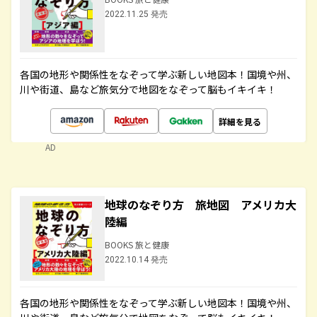
2022.11.25 発売
各国の地形や関係性をなぞって学ぶ新しい地図本！国境や州、
川や街道、島など旅気分で地図をなぞって脳もイキイキ！
詳細を見る
AD
地球のなぞり方 旅地図 アメリカ大
陸編
BOOKS 旅と健康
2022.10.14 発売
各国の地形や関係性をなぞって学ぶ新しい地図本！国境や州、