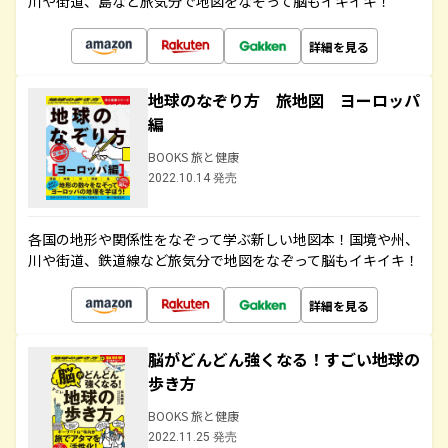
川や街道、島など旅気分で地図をなぞって脳もイキイキ！
詳細を見る
地球のなぞり方 旅地図 ヨーロッパ
編
BOOKS 旅と健康
2022.10.14 発売
各国の地形や関係性をなぞって学ぶ新しい地図本！国境や州、
川や街道、鉄道線など旅気分で地図をなぞって脳もイキイキ！
詳細を見る
脳がどんどん強くなる！すごい地球の
歩き方
BOOKS 旅と健康
2022.11.25 発売