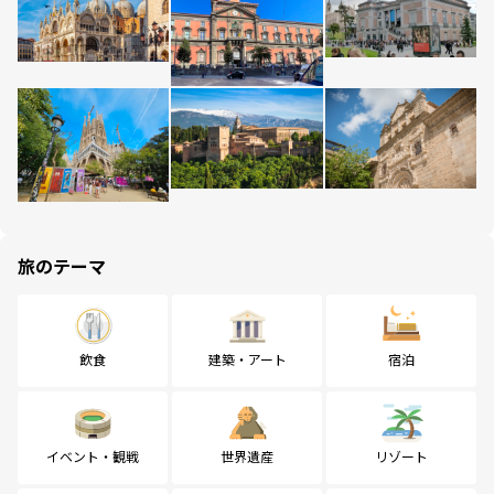
旅のテーマ
飲食
建築・アート
宿泊
イベント・観戦
世界遺産
リゾート