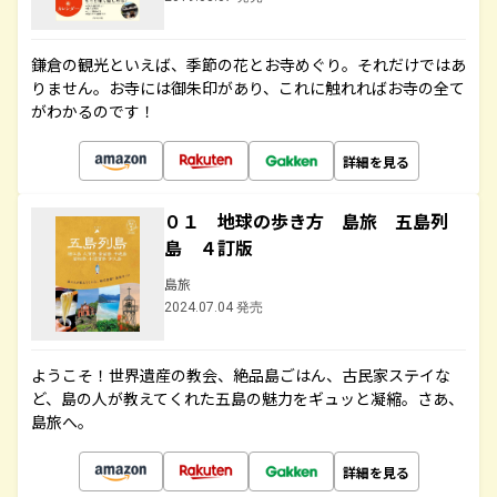
鎌倉の観光といえば、季節の花とお寺めぐり。それだけではあ
りません。お寺には御朱印があり、これに触れればお寺の全て
がわかるのです！
詳細を見る
０１ 地球の歩き方 島旅 五島列
島 ４訂版
島旅
2024.07.04 発売
ようこそ！世界遺産の教会、絶品島ごはん、古民家ステイな
ど、島の人が教えてくれた五島の魅力をギュッと凝縮。さあ、
島旅へ。
詳細を見る