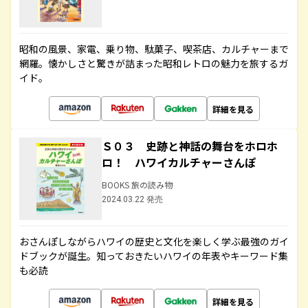
昭和の風景、家電、乗り物、駄菓子、喫茶店、カルチャーまで
網羅。懐かしさと驚きが詰まった昭和レトロの魅力を旅するガ
イド。
詳細を見る
Ｓ０３ 史跡と神話の舞台をホロホ
ロ！ ハワイカルチャーさんぽ
BOOKS 旅の読み物
2024.03.22 発売
おさんぽしながらハワイの歴史と文化を楽しく学ぶ最強のガイ
ドブックが誕生。知っておきたいハワイの年表やキーワード集
も必読
詳細を見る