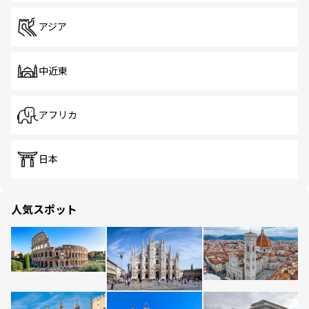
アジア
中近東
アフリカ
日本
人気スポット