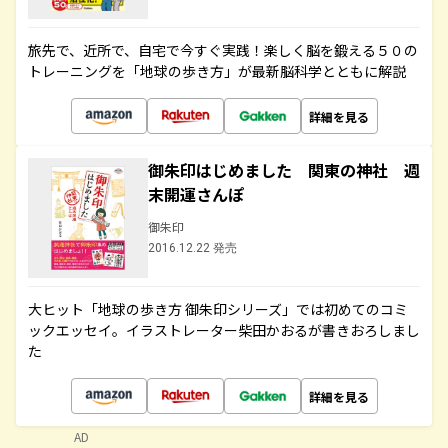
旅先で、近所で、自宅で今すぐ実践！楽しく脳を鍛える５０の
トレーニングを「地球の歩き方」が最新脳科学とともに解説
詳細を見る
御朱印はじめました 関東の神社 週
末開運さんぽ
御朱印
2016.12.22 発売
大ヒット「地球の歩き方 御朱印シリーズ」では初めてのコミ
ックエッセイ。イラストレーター柴田かおるが書きおろしまし
た
詳細を見る
AD