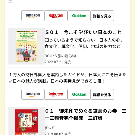
冊。
詳細を見る
Ｓ０１ 今こそ学びたい日本のこと
知っているようで知らない 日本人の心、
食文化、職文化、信仰、地域の魅力など
BOOKS 旅の読み物
2022.07.21 発売
１万人の訪日外国人を案内したガイドが、日本人にこそ伝えた
い日本の魅力が満載。日本の再発見ができる１冊！
詳細を見る
０１ 御朱印でめぐる鎌倉のお寺 三
十三観音完全掲載 三訂版
御朱印
2019.08.07 発売