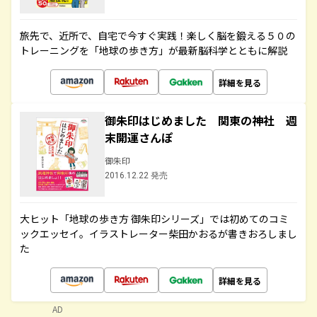
旅先で、近所で、自宅で今すぐ実践！楽しく脳を鍛える５０の
トレーニングを「地球の歩き方」が最新脳科学とともに解説
詳細を見る
御朱印はじめました 関東の神社 週
末開運さんぽ
御朱印
2016.12.22 発売
大ヒット「地球の歩き方 御朱印シリーズ」では初めてのコミ
ックエッセイ。イラストレーター柴田かおるが書きおろしまし
た
詳細を見る
AD