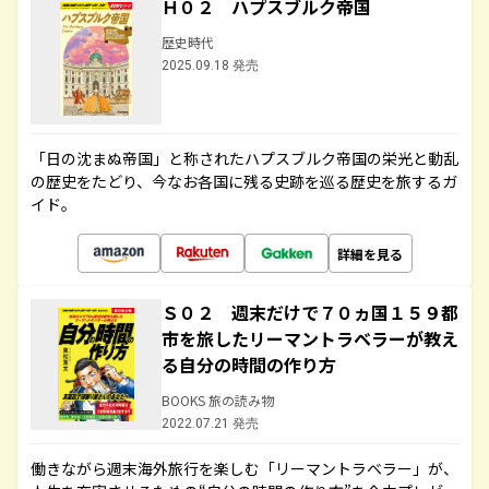
Ｈ０２ ハプスブルク帝国
歴史時代
2025.09.18 発売
「日の沈まぬ帝国」と称されたハプスブルク帝国の栄光と動乱
の歴史をたどり、今なお各国に残る史跡を巡る歴史を旅するガ
イド。
詳細を見る
Ｓ０２ 週末だけで７０ヵ国１５９都
市を旅したリーマントラベラーが教え
る自分の時間の作り方
BOOKS 旅の読み物
2022.07.21 発売
働きながら週末海外旅行を楽しむ「リーマントラベラー」が、