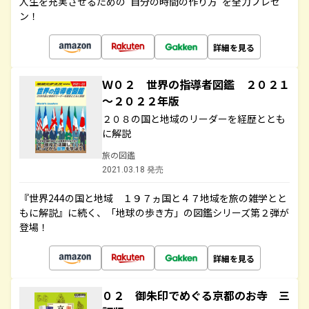
人生を充実させるための“自分の時間の作り方”を全力プレゼ
ン！
詳細を見る
Ｗ０２ 世界の指導者図鑑 ２０２１
～２０２２年版
２０８の国と地域のリーダーを経歴ととも
に解説
旅の図鑑
2021.03.18 発売
『世界244の国と地域 １９７ヵ国と４７地域を旅の雑学とと
もに解説』に続く、「地球の歩き方」の図鑑シリーズ第２弾が
登場！
詳細を見る
０２ 御朱印でめぐる京都のお寺 三