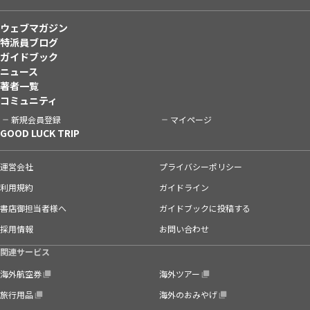
ウェブマガジン
特派員ブログ
ガイドブック
ニュース
著者一覧
コミュニティ
新規会員登録
マイページ
GOOD LUCK TRIP
運営会社
プライバシーポリシー
利用規約
ガイドライン
書店御担当者様へ
ガイドブックに投稿する
採用情報
お問い合わせ
関連サービス
海外航空券
海外ツアー
旅行用品
海外のおみやげ