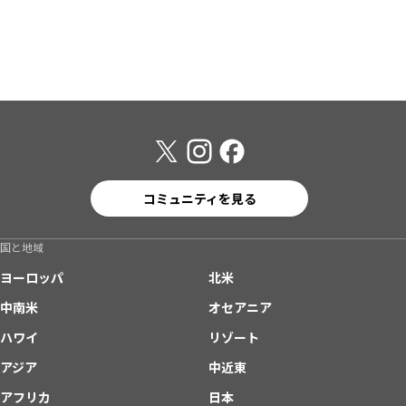
コミュニティを見る
国と地域
ヨーロッパ
北米
中南米
オセアニア
ハワイ
リゾート
アジア
中近東
アフリカ
日本