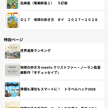
呂麻島（奄美群島１） ５訂版
Ｄ１７ 地球の歩き方 タイ ２０２７～２０２８
特設ページ
世界遺産ランキング
地球の歩き方 meets クリストファー・ノーラン監督
最新作『オデュッセイア』
準備も滞在もスマートに！ トラベルハック2026