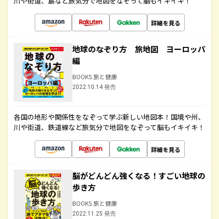
川や街道、島など旅気分で地図をなぞって脳もイキイキ！
詳細を見る
地球のなぞり方 旅地図 ヨーロッパ
編
BOOKS 旅と健康
2022.10.14 発売
各国の地形や関係性をなぞって学ぶ新しい地図本！国境や州、
川や街道、鉄道線など旅気分で地図をなぞって脳もイキイキ！
詳細を見る
脳がどんどん強くなる！すごい地球の
歩き方
BOOKS 旅と健康
2022.11.25 発売