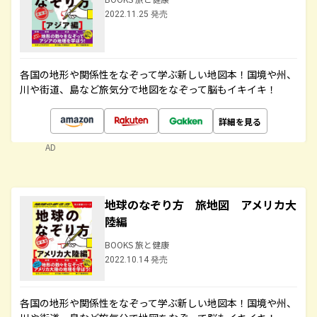
2022.11.25 発売
各国の地形や関係性をなぞって学ぶ新しい地図本！国境や州、
川や街道、島など旅気分で地図をなぞって脳もイキイキ！
詳細を見る
AD
地球のなぞり方 旅地図 アメリカ大
陸編
BOOKS 旅と健康
2022.10.14 発売
各国の地形や関係性をなぞって学ぶ新しい地図本！国境や州、