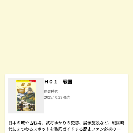
Ｈ０１ 戦国
歴史時代
2025.10.23 発売
日本の城や古戦場、武将ゆかりの史跡、展示施設など、戦国時
代にまつわるスポットを徹底ガイドする歴史ファン必携の一