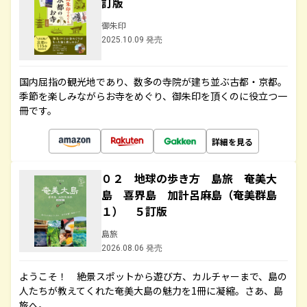
訂版
御朱印
2025.10.09 発売
国内屈指の観光地であり、数多の寺院が建ち並ぶ古都・京都。
季節を楽しみながらお寺をめぐり、御朱印を頂くのに役立つ一
冊です。
詳細を見る
０２ 地球の歩き方 島旅 奄美大
島 喜界島 加計呂麻島（奄美群島
１） ５訂版
島旅
2026.08.06 発売
ようこそ！ 絶景スポットから遊び方、カルチャーまで、島の
人たちが教えてくれた奄美大島の魅力を1冊に凝縮。さあ、島
旅へ。