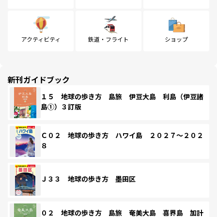
アクティビティ
鉄道・フライト
ショップ
新刊ガイドブック
１５ 地球の歩き方 島旅 伊豆大島 利島（伊豆諸
島①）３訂版
Ｃ０２ 地球の歩き方 ハワイ島 ２０２７～２０２
８
Ｊ３３ 地球の歩き方 墨田区
０２ 地球の歩き方 島旅 奄美大島 喜界島 加計