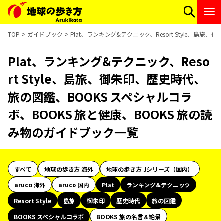
TOP
ガイドブック
Plat、ランキング&テクニック、Resort Style、島
Plat、ランキング&テクニック、Reso
rt Style、島旅、御朱印、歴史時代、
旅の図鑑、BOOKS スペシャルコラ
ボ、BOOKS 旅と健康、BOOKS 旅の読
み物のガイドブック一覧
すべて
地球の歩き方 海外
地球の歩き方 Jシリーズ（国内）
aruco 海外
aruco 国内
Plat
ランキング&テクニック
Resort Style
島旅
御朱印
歴史時代
旅の図鑑
BOOKS スペシャルコラボ
BOOKS 旅の名言＆絶景