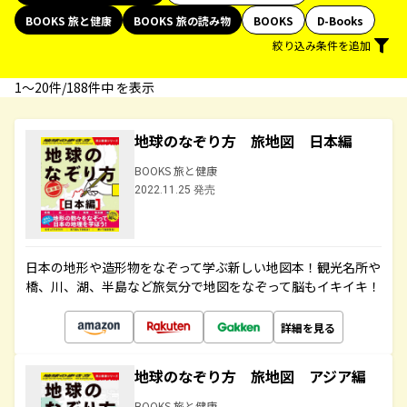
BOOKS 旅と健康
BOOKS 旅の読み物
BOOKS
D-Books
絞り込み条件を追加
1〜20件/188件中 を表示
地球のなぞり方 旅地図 日本編
BOOKS 旅と健康
2022.11.25 発売
日本の地形や造形物をなぞって学ぶ新しい地図本！観光名所や
橋、川、湖、半島など旅気分で地図をなぞって脳もイキイキ！
詳細を見る
地球のなぞり方 旅地図 アジア編
BOOKS 旅と健康