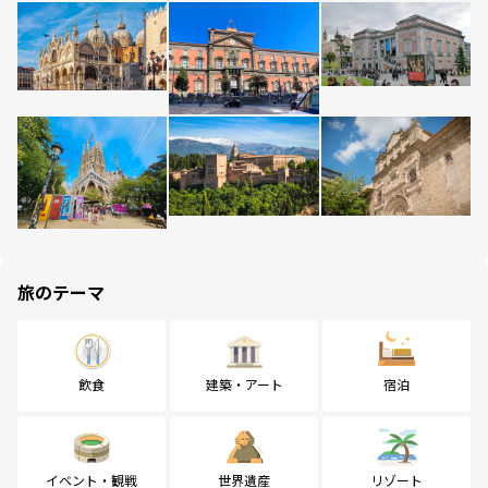
旅のテーマ
飲食
建築・アート
宿泊
イベント・観戦
世界遺産
リゾート