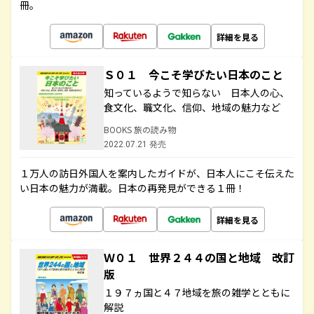
冊。
詳細を見る
Ｓ０１ 今こそ学びたい日本のこと
知っているようで知らない 日本人の心、
食文化、職文化、信仰、地域の魅力など
BOOKS 旅の読み物
2022.07.21 発売
１万人の訪日外国人を案内したガイドが、日本人にこそ伝えた
い日本の魅力が満載。日本の再発見ができる１冊！
詳細を見る
Ｗ０１ 世界２４４の国と地域 改訂
版
１９７ヵ国と４７地域を旅の雑学とともに
解説