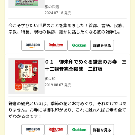
旅の図鑑
2024.07.18 発売
今こそ学びたい世界のことを集めました！首都、言語、民族、
宗教、特長、現地の挨拶、誰かに話したくなる旅の雑学も。
詳細を見る
０１ 御朱印でめぐる鎌倉のお寺 三
十三観音完全掲載 三訂版
御朱印
2019.08.07 発売
鎌倉の観光といえば、季節の花とお寺めぐり。それだけではあ
りません。お寺には御朱印があり、これに触れればお寺の全て
がわかるのです！
詳細を見る