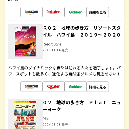
詳細を見る
Ｒ０２ 地球の歩き方 リゾートスタ
イル ハワイ島 ２０１９～２０２０
Resort Style
2018.11.14 発売
ハワイ島のダイナミックな自然は訪れる人々を魅了します。パ
ワースポットも数多く、進化する自然派グルメも見逃せない！
詳細を見る
０２ 地球の歩き方 Ｐｌａｔ ニュ
ーヨーク
Plat
2024.08.08 発売