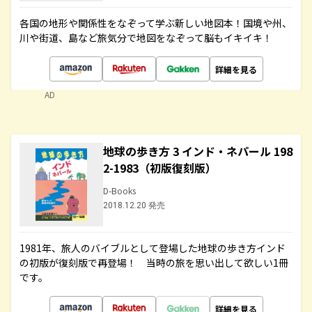
各国の地形や関係性をなぞって学ぶ新しい地図本！国境や州、
川や街道、島など旅気分で地図をなぞって脳もイキイキ！
詳細を見る
AD
地球の歩き方 3 インド・ネパール 198
2-1983（初版復刻版）
D-Books
2018.12.20 発売
1981年、旅人のバイブルとして登場した地球の歩き方インド
の初版が復刻版で再登場！ 当時の旅を思い出して欲しい1冊
です。
詳細を見る