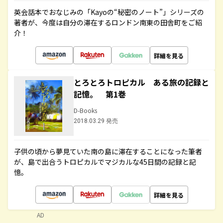
英会話本でおなじみの「Kayoの“秘密のノート”」シリーズの
著者が、今度は自分の滞在するロンドン南東の田舎町をご紹
介！
詳細を見る
とろとろトロピカル ある旅の記録と
記憶。 第1巻
D-Books
2018.03.29 発売
子供の頃から夢見ていた南の島に滞在することになった筆者
が、島で出合うトロピカルでマジカルな45日間の記録と記
憶。
詳細を見る
AD