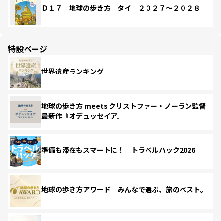
Ｄ１７ 地球の歩き方 タイ ２０２７～２０２８
特設ページ
世界遺産ランキング
地球の歩き方 meets クリストファー・ノーラン監督
最新作『オデュッセイア』
準備も滞在もスマートに！ トラベルハック2026
地球の歩き方アワード みんなで選ぶ、旅のベスト。