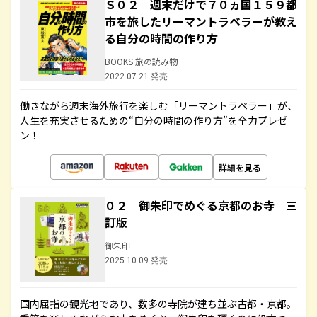
Ｓ０２ 週末だけで７０ヵ国１５９都
市を旅したリーマントラベラーが教え
る自分の時間の作り方
BOOKS 旅の読み物
2022.07.21 発売
働きながら週末海外旅行を楽しむ「リーマントラベラー」が、
人生を充実させるための“自分の時間の作り方”を全力プレゼ
ン！
詳細を見る
０２ 御朱印でめぐる京都のお寺 三
訂版
御朱印
2025.10.09 発売
国内屈指の観光地であり、数多の寺院が建ち並ぶ古都・京都。