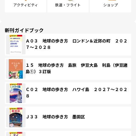
アクティビティ
鉄道・フライト
ショップ
新刊ガイドブック
Ａ０３ 地球の歩き方 ロンドン＆近郊の町 ２０２
７～２０２８
１５ 地球の歩き方 島旅 伊豆大島 利島（伊豆諸
島①）３訂版
Ｃ０２ 地球の歩き方 ハワイ島 ２０２７～２０２
８
Ｊ３３ 地球の歩き方 墨田区