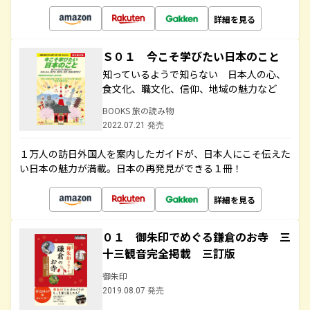
詳細を見る
Ｓ０１ 今こそ学びたい日本のこと
知っているようで知らない 日本人の心、
食文化、職文化、信仰、地域の魅力など
BOOKS 旅の読み物
2022.07.21 発売
１万人の訪日外国人を案内したガイドが、日本人にこそ伝えた
い日本の魅力が満載。日本の再発見ができる１冊！
詳細を見る
０１ 御朱印でめぐる鎌倉のお寺 三
十三観音完全掲載 三訂版
御朱印
2019.08.07 発売