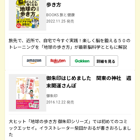
歩き方
BOOKS 旅と健康
2022.11.25 発売
旅先で、近所で、自宅で今すぐ実践！楽しく脳を鍛える５０の
トレーニングを「地球の歩き方」が最新脳科学とともに解説
詳細を見る
御朱印はじめました 関東の神社 週
末開運さんぽ
御朱印
2016.12.22 発売
大ヒット「地球の歩き方 御朱印シリーズ」では初めてのコミ
ックエッセイ。イラストレーター柴田かおるが書きおろしまし
た