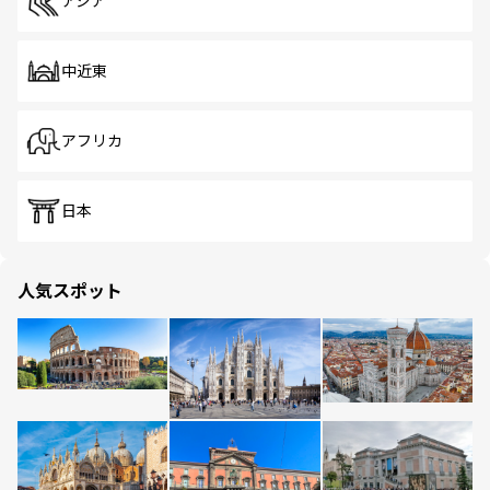
アジア
中近東
アフリカ
日本
人気スポット