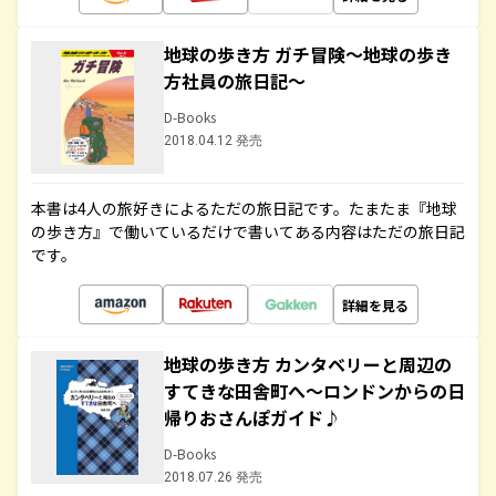
地球の歩き方 ガチ冒険～地球の歩き
方社員の旅日記～
D-Books
2018.04.12 発売
本書は4人の旅好きによるただの旅日記です。たまたま『地球
の歩き方』で働いているだけで書いてある内容はただの旅日記
です。
詳細を見る
地球の歩き方 カンタベリーと周辺の
すてきな田舎町へ～ロンドンからの日
帰りおさんぽガイド♪
D-Books
2018.07.26 発売