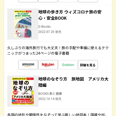
地球の歩き方 ウィズコロナ旅の安
心・安全BOOK
D-Books
2022.07.20 発売
久しぶりの海外旅行でも大丈夫！旅の手配や準備に使えるテク
ニックがつまった24ページの電子書籍
詳細を見る
地球のなぞり方 旅地図 アメリカ大
陸編
BOOKS 旅と健康
2022.10.14 発売
各国の地形や関係性をなぞって学ぶ新しい地図本！国境や州、