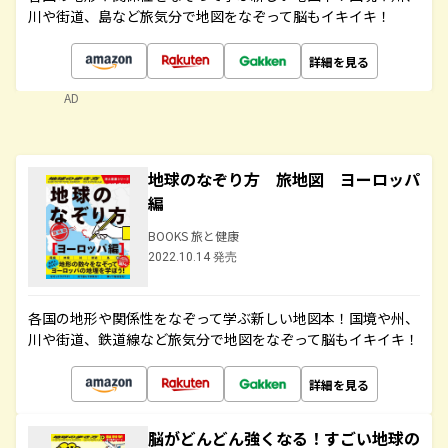
川や街道、島など旅気分で地図をなぞって脳もイキイキ！
詳細を見る
AD
地球のなぞり方 旅地図 ヨーロッパ
編
BOOKS 旅と健康
2022.10.14 発売
各国の地形や関係性をなぞって学ぶ新しい地図本！国境や州、
川や街道、鉄道線など旅気分で地図をなぞって脳もイキイキ！
詳細を見る
脳がどんどん強くなる！すごい地球の