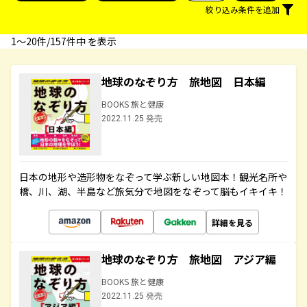
絞り込み条件を追加
1〜20件/157件中 を表示
地球のなぞり方 旅地図 日本編
BOOKS 旅と健康
2022.11.25 発売
日本の地形や造形物をなぞって学ぶ新しい地図本！観光名所や
橋、川、湖、半島など旅気分で地図をなぞって脳もイキイキ！
詳細を見る
地球のなぞり方 旅地図 アジア編
BOOKS 旅と健康
2022.11.25 発売