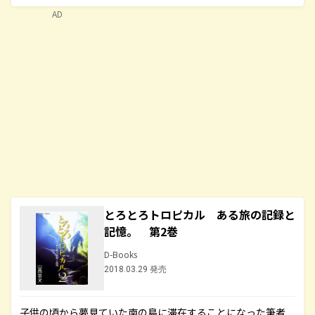
AD
とろとろトロピカル ある旅の記録と
記憶。 第2巻
D-Books
2018.03.29 発売
子供の頃から夢見ていた南の島に滞在することになった筆者