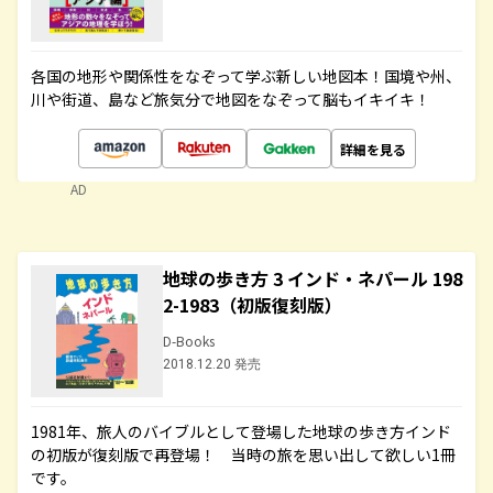
各国の地形や関係性をなぞって学ぶ新しい地図本！国境や州、
川や街道、島など旅気分で地図をなぞって脳もイキイキ！
詳細を見る
AD
地球の歩き方 3 インド・ネパール 198
2-1983（初版復刻版）
D-Books
2018.12.20 発売
1981年、旅人のバイブルとして登場した地球の歩き方インド
の初版が復刻版で再登場！ 当時の旅を思い出して欲しい1冊
です。