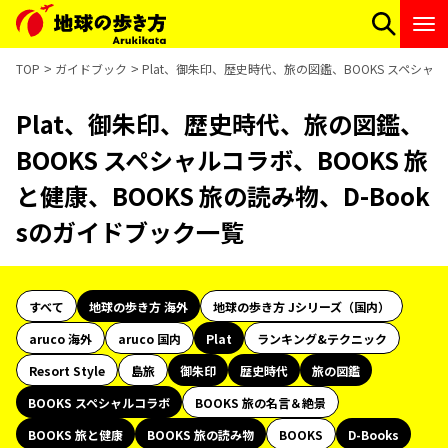
TOP
ガイドブック
Plat、御朱印、歴史時代、旅の図鑑、BOOKS スペシャル
Plat、御朱印、歴史時代、旅の図鑑、
BOOKS スペシャルコラボ、BOOKS 旅
と健康、BOOKS 旅の読み物、D-Book
sのガイドブック一覧
すべて
地球の歩き方 海外
地球の歩き方 Jシリーズ（国内）
aruco 海外
aruco 国内
Plat
ランキング&テクニック
Resort Style
島旅
御朱印
歴史時代
旅の図鑑
BOOKS スペシャルコラボ
BOOKS 旅の名言＆絶景
BOOKS 旅と健康
BOOKS 旅の読み物
BOOKS
D-Books