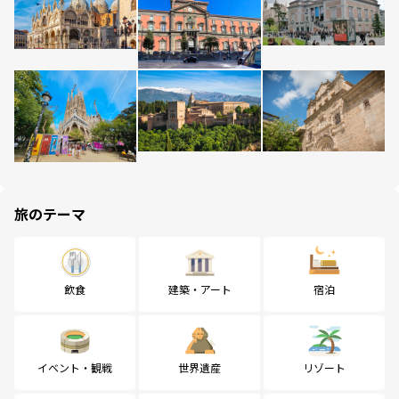
旅のテーマ
飲食
建築・アート
宿泊
イベント・観戦
世界遺産
リゾート