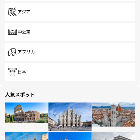
アジア
中近東
アフリカ
日本
人気スポット