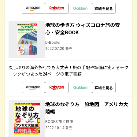
詳細を見る
地球の歩き方 ウィズコロナ旅の安
心・安全BOOK
D-Books
2022.07.20 発売
久しぶりの海外旅行でも大丈夫！旅の手配や準備に使えるテク
ニックがつまった24ページの電子書籍
詳細を見る
地球のなぞり方 旅地図 アメリカ大
陸編
BOOKS 旅と健康
2022.10.14 発売