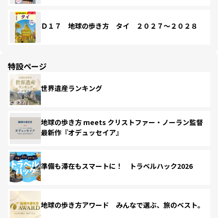
Ｄ１７ 地球の歩き方 タイ ２０２７～２０２８
特設ページ
世界遺産ランキング
地球の歩き方 meets クリストファー・ノーラン監督
最新作『オデュッセイア』
準備も滞在もスマートに！ トラベルハック2026
地球の歩き方アワード みんなで選ぶ、旅のベスト。