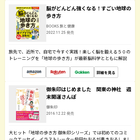
脳がどんどん強くなる！すごい地球の
歩き方
BOOKS 旅と健康
2022.11.25 発売
旅先で、近所で、自宅で今すぐ実践！楽しく脳を鍛える５０の
トレーニングを「地球の歩き方」が最新脳科学とともに解説
詳細を見る
御朱印はじめました 関東の神社 週
末開運さんぽ
御朱印
2016.12.22 発売
大ヒット「地球の歩き方 御朱印シリーズ」では初めてのコミ
ックエッセイ。イラストレーター柴田かおるが書きおろしまし