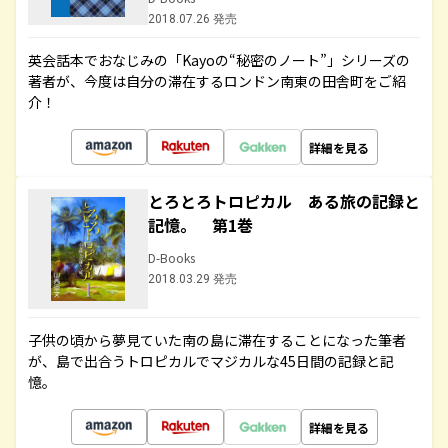
2018.07.26 発売
英会話本でおなじみの「Kayoの“秘密のノート”」シリーズの
著者が、今度は自分の滞在するロンドン南東の田舎町をご紹
介！
詳細を見る
とろとろトロピカル ある旅の記録と
記憶。 第1巻
D-Books
2018.03.29 発売
子供の頃から夢見ていた南の島に滞在することになった筆者
が、島で出合うトロピカルでマジカルな45日間の記録と記
憶。
詳細を見る