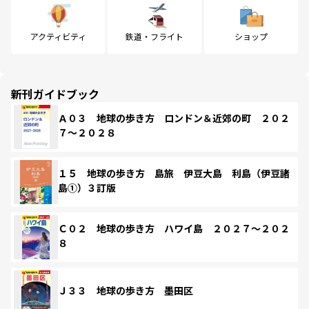
アクティビティ
鉄道・フライト
ショップ
新刊ガイドブック
Ａ０３ 地球の歩き方 ロンドン＆近郊の町 ２０２
７～２０２８
１５ 地球の歩き方 島旅 伊豆大島 利島（伊豆諸
島①）３訂版
Ｃ０２ 地球の歩き方 ハワイ島 ２０２７～２０２
８
Ｊ３３ 地球の歩き方 墨田区