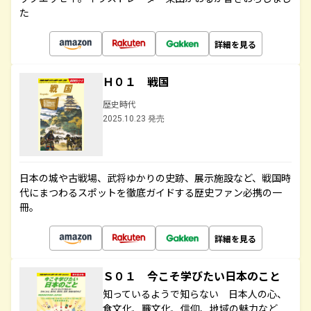
た
詳細を見る
Ｈ０１ 戦国
歴史時代
2025.10.23 発売
日本の城や古戦場、武将ゆかりの史跡、展示施設など、戦国時
代にまつわるスポットを徹底ガイドする歴史ファン必携の一
冊。
詳細を見る
Ｓ０１ 今こそ学びたい日本のこと
知っているようで知らない 日本人の心、
食文化、職文化、信仰、地域の魅力など