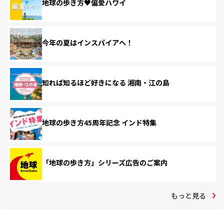
地球の歩き方♥偏愛ハワイ
今年の夏はインスパイアへ！
知れば知るほど好きになる 湘南・江の島
地球の歩き方45周年記念 インド特集
「地球の歩き方」シリーズ広告のご案内
もっと見る