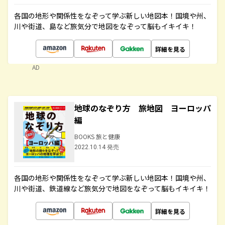
各国の地形や関係性をなぞって学ぶ新しい地図本！国境や州、
川や街道、島など旅気分で地図をなぞって脳もイキイキ！
詳細を見る
AD
地球のなぞり方 旅地図 ヨーロッパ
編
BOOKS 旅と健康
2022.10.14 発売
各国の地形や関係性をなぞって学ぶ新しい地図本！国境や州、
川や街道、鉄道線など旅気分で地図をなぞって脳もイキイキ！
詳細を見る