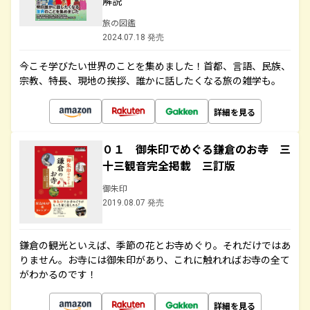
解説
旅の図鑑
2024.07.18 発売
今こそ学びたい世界のことを集めました！首都、言語、民族、
宗教、特長、現地の挨拶、誰かに話したくなる旅の雑学も。
詳細を見る
０１ 御朱印でめぐる鎌倉のお寺 三
十三観音完全掲載 三訂版
御朱印
2019.08.07 発売
鎌倉の観光といえば、季節の花とお寺めぐり。それだけではあ
りません。お寺には御朱印があり、これに触れればお寺の全て
がわかるのです！
詳細を見る