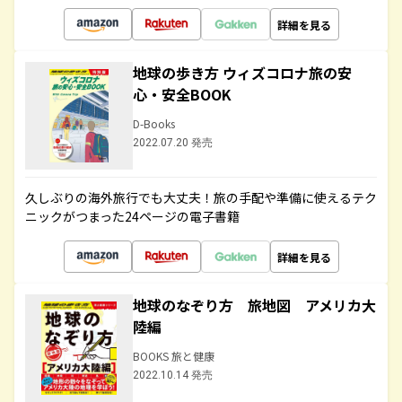
詳細を見る
地球の歩き方 ウィズコロナ旅の安
心・安全BOOK
D-Books
2022.07.20 発売
久しぶりの海外旅行でも大丈夫！旅の手配や準備に使えるテク
ニックがつまった24ページの電子書籍
詳細を見る
地球のなぞり方 旅地図 アメリカ大
陸編
BOOKS 旅と健康
2022.10.14 発売