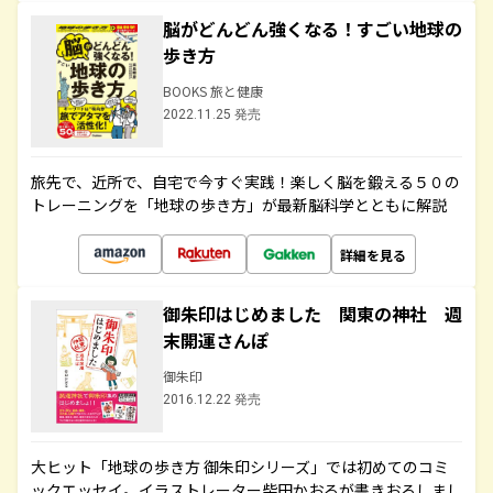
脳がどんどん強くなる！すごい地球の
歩き方
BOOKS 旅と健康
2022.11.25 発売
旅先で、近所で、自宅で今すぐ実践！楽しく脳を鍛える５０の
トレーニングを「地球の歩き方」が最新脳科学とともに解説
詳細を見る
御朱印はじめました 関東の神社 週
末開運さんぽ
御朱印
2016.12.22 発売
大ヒット「地球の歩き方 御朱印シリーズ」では初めてのコミ
ックエッセイ。イラストレーター柴田かおるが書きおろしまし