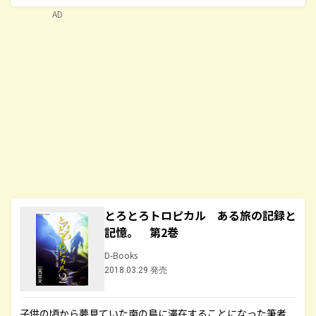
AD
とろとろトロピカル ある旅の記録と
記憶。 第2巻
D-Books
2018.03.29 発売
子供の頃から夢見ていた南の島に滞在することになった筆者