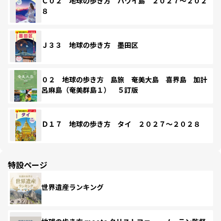
Ｃ０２ 地球の歩き方 ハワイ島 ２０２７～２０２
８
Ｊ３３ 地球の歩き方 墨田区
０２ 地球の歩き方 島旅 奄美大島 喜界島 加計
呂麻島（奄美群島１） ５訂版
Ｄ１７ 地球の歩き方 タイ ２０２７～２０２８
特設ページ
世界遺産ランキング