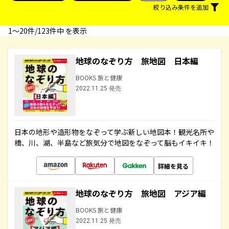
絞り込み条件を追加
1〜20件/123件中 を表示
地球のなぞり方 旅地図 日本編
BOOKS 旅と健康
2022.11.25 発売
日本の地形や造形物をなぞって学ぶ新しい地図本！観光名所や
橋、川、湖、半島など旅気分で地図をなぞって脳もイキイキ！
詳細を見る
地球のなぞり方 旅地図 アジア編
BOOKS 旅と健康
2022.11.25 発売