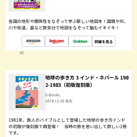
各国の地形や関係性をなぞって学ぶ新しい地図本！国境や州、
川や街道、島など旅気分で地図をなぞって脳もイキイキ！
詳細を見る
AD
地球の歩き方 3 インド・ネパール 198
2-1983（初版復刻版）
D-Books
2018.12.20 発売
1981年、旅人のバイブルとして登場した地球の歩き方インド
の初版が復刻版で再登場！ 当時の旅を思い出して欲しい1冊
です。