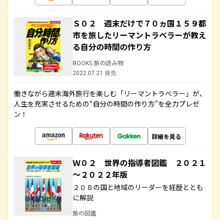
Ｓ０２ 週末だけで７０ヵ国１５９都
市を旅したリーマントラベラーが教え
る自分の時間の作り方
BOOKS 旅の読み物
2022.07.21 発売
働きながら週末海外旅行を楽しむ「リーマントラベラー」が、
人生を充実させるための“自分の時間の作り方”を全力プレゼ
ン！
詳細を見る
Ｗ０２ 世界の指導者図鑑 ２０２１
～２０２２年版
２０８の国と地域のリーダーを経歴ととも
に解説
旅の図鑑