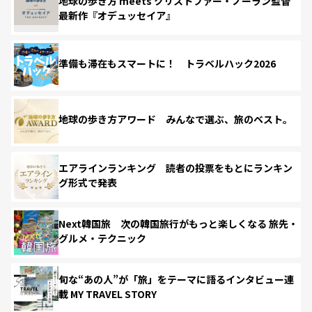
地球の歩き方 meets クリストファー・ノーラン監督
最新作『オデュッセイア』
準備も滞在もスマートに！ トラベルハック2026
地球の歩き方アワード みんなで選ぶ、旅のベスト。
エアラインランキング 読者の投票をもとにランキン
グ形式で発表
Next韓国旅 次の韓国旅行がもっと楽しくなる 旅先・
グルメ・テクニック
旬な“あの人”が「旅」をテーマに語るインタビュー連
載 MY TRAVEL STORY