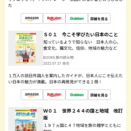
た
詳細を見る
Ｓ０１ 今こそ学びたい日本のこと
知っているようで知らない 日本人の心、
食文化、職文化、信仰、地域の魅力など
BOOKS 旅の読み物
2022.07.21 発売
１万人の訪日外国人を案内したガイドが、日本人にこそ伝えた
い日本の魅力が満載。日本の再発見ができる１冊！
詳細を見る
Ｗ０１ 世界２４４の国と地域 改訂
版
１９７ヵ国と４７地域を旅の雑学とともに