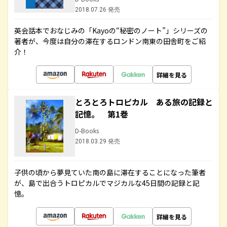
2018.07.26 発売
英会話本でおなじみの「Kayoの“秘密のノート”」シリーズの
著者が、今度は自分の滞在するロンドン南東の田舎町をご紹
介！
詳細を見る
とろとろトロピカル ある旅の記録と
記憶。 第1巻
D-Books
2018.03.29 発売
子供の頃から夢見ていた南の島に滞在することになった筆者
が、島で出合うトロピカルでマジカルな45日間の記録と記
憶。
詳細を見る