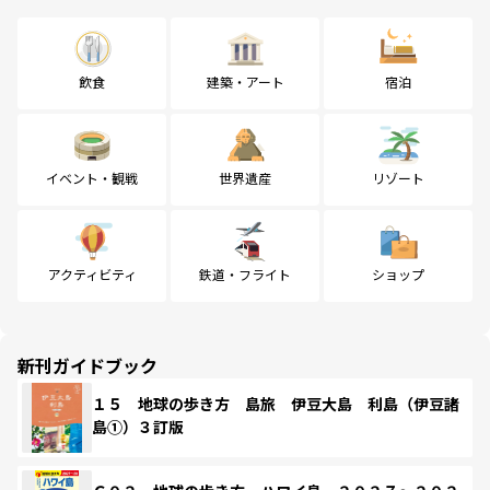
飲食
建築・アート
宿泊
イベント・観戦
世界遺産
リゾート
アクティビティ
鉄道・フライト
ショップ
新刊ガイドブック
１５ 地球の歩き方 島旅 伊豆大島 利島（伊豆諸
島①）３訂版