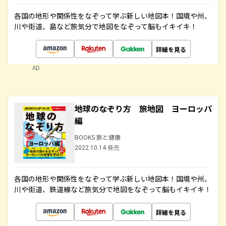
各国の地形や関係性をなぞって学ぶ新しい地図本！国境や州、
川や街道、島など旅気分で地図をなぞって脳もイキイキ！
詳細を見る
AD
地球のなぞり方 旅地図 ヨーロッパ
編
BOOKS 旅と健康
2022.10.14 発売
各国の地形や関係性をなぞって学ぶ新しい地図本！国境や州、
川や街道、鉄道線など旅気分で地図をなぞって脳もイキイキ！
詳細を見る