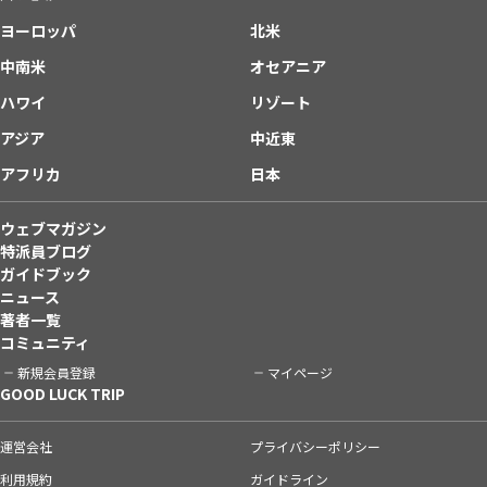
ヨーロッパ
北米
中南米
オセアニア
ハワイ
リゾート
アジア
中近東
アフリカ
日本
ウェブマガジン
特派員ブログ
ガイドブック
ニュース
著者一覧
コミュニティ
新規会員登録
マイページ
GOOD LUCK TRIP
運営会社
プライバシーポリシー
利用規約
ガイドライン