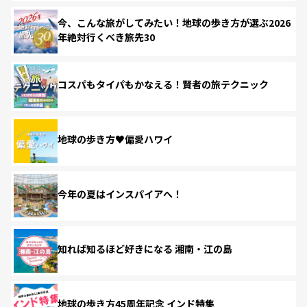
今、こんな旅がしてみたい！地球の歩き方が選ぶ2026
年絶対行くべき旅先30
コスパもタイパもかなえる！賢者の旅テクニック
地球の歩き方♥偏愛ハワイ
今年の夏はインスパイアへ！
知れば知るほど好きになる 湘南・江の島
地球の歩き方45周年記念 インド特集