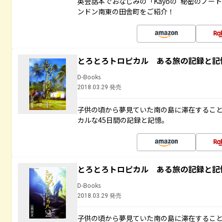
英会話本でおなじみの「Kayoの“秘密のノー
ンドン南東の田舎町をご紹介！
とろとろトロピカル ある旅の記録と記
D-Books
2018.03.29 発売
子供の頃から夢見ていた南の島に滞在するこ
カルな45日間の記録と記憶。
とろとろトロピカル ある旅の記録と記
D-Books
2018.03.29 発売
子供の頃から夢見ていた南の島に滞在するこ