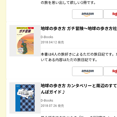
の旅を思い出して欲しい1冊です。
地球の歩き方 ガチ冒険～地球の歩き方
D-Books
2018.04.12 発売
本書は4人の旅好きによるただの旅日記です。
いてある内容はただの旅日記です。
地球の歩き方 カンタベリーと周辺のす
んぽガイド♪
D-Books
2018.07.26 発売