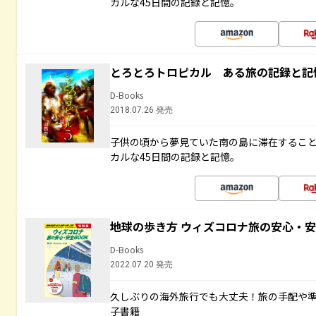
カルな45日間の記録と記憶。
とろとろトロピカル ある旅の記録と記
D-Books
2018.07.26 発売
子供の頃から夢見ていた南の島に滞在するこ
カルな45日間の記録と記憶。
地球の歩き方 ウィズコロナ旅の安心・安
D-Books
2022.07.20 発売
久しぶりの海外旅行でも大丈夫！旅の手配や準
子書籍