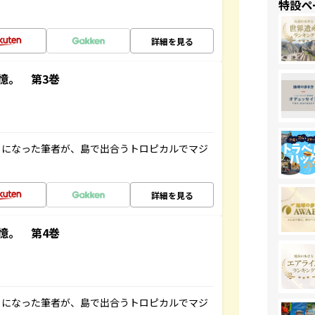
特設ペ
詳細を見る
憶。 第3巻
とになった筆者が、島で出合うトロピカルでマジ
詳細を見る
憶。 第4巻
とになった筆者が、島で出合うトロピカルでマジ