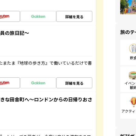
詳細を見る
旅のテ
社員の旅日記～
飲
たまたま『地球の歩き方』で働いているだけで書
詳細を見る
イベン
観
てきな田舎町へ～ロンドンからの日帰りおさ
アクティ