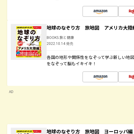
地球のなぞり方 旅地図 アメリカ大陸
BOOKS 旅と健康
2022.10.14 発売
各国の地形や関係性をなぞって学ぶ新しい地
をなぞって脳もイキイキ！
AD
地球のなぞり方 旅地図 ヨーロッパ編