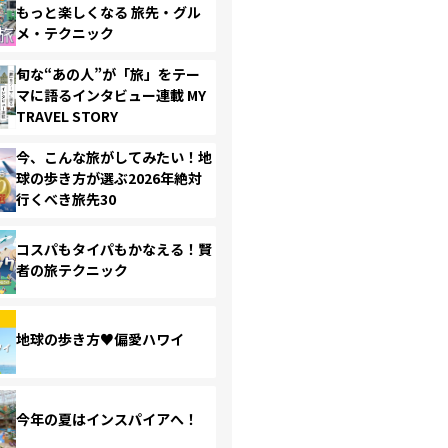
もっと楽しくなる 旅先・グル
メ・テクニック
旬な“あの人”が「旅」をテー
マに語るインタビュー連載 MY
TRAVEL STORY
今、こんな旅がしてみたい！地
球の歩き方が選ぶ2026年絶対
行くべき旅先30
コスパもタイパもかなえる！賢
者の旅テクニック
地球の歩き方♥偏愛ハワイ
今年の夏はインスパイアへ！