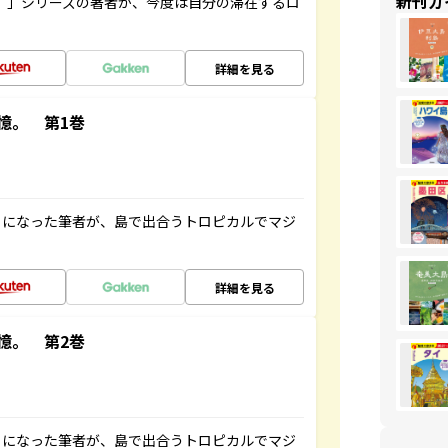
新刊ガ
ト”」シリーズの著者が、今度は自分の滞在するロ
詳細を見る
憶。 第1巻
とになった筆者が、島で出合うトロピカルでマジ
詳細を見る
憶。 第2巻
とになった筆者が、島で出合うトロピカルでマジ