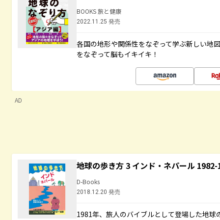
BOOKS 旅と健康
2022.11.25 発売
各国の地形や関係性をなぞって学ぶ新しい地
をなぞって脳もイキイキ！
AD
地球の歩き方 3 インド・ネパール 1982
D-Books
2018.12.20 発売
1981年、旅人のバイブルとして登場した地