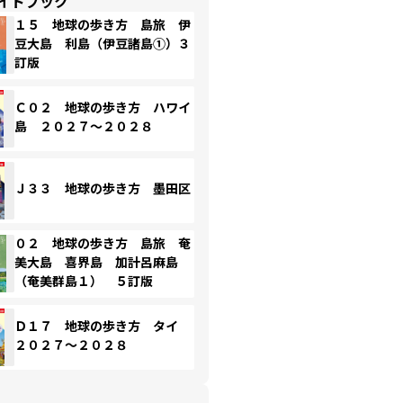
イドブック
１５ 地球の歩き方 島旅 伊
豆大島 利島（伊豆諸島①）３
訂版
Ｃ０２ 地球の歩き方 ハワイ
島 ２０２７～２０２８
Ｊ３３ 地球の歩き方 墨田区
０２ 地球の歩き方 島旅 奄
美大島 喜界島 加計呂麻島
（奄美群島１） ５訂版
Ｄ１７ 地球の歩き方 タイ
２０２７～２０２８