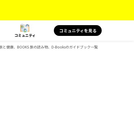
コミュニティを見る
コミュニティ
S 旅と健康、BOOKS 旅の読み物、D-Booksのガイドブック一覧