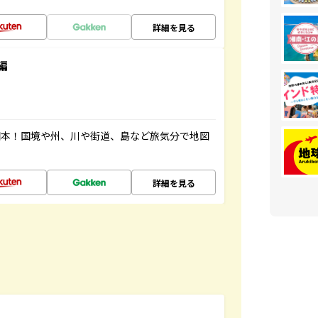
詳細を見る
編
図本！国境や州、川や街道、島など旅気分で地図
詳細を見る