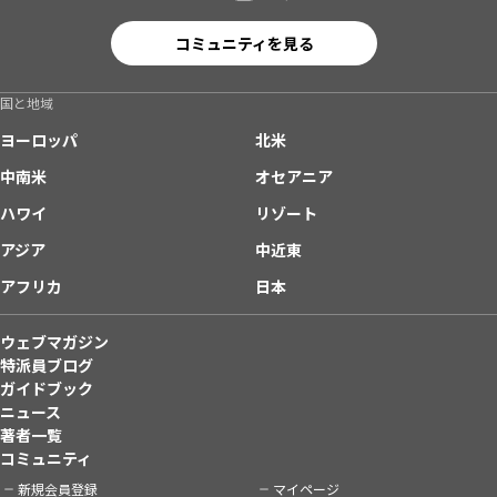
コミュニティを見る
国と地域
ヨーロッパ
北米
中南米
オセアニア
ハワイ
リゾート
アジア
中近東
アフリカ
日本
ウェブマガジン
特派員ブログ
ガイドブック
ニュース
著者一覧
コミュニティ
新規会員登録
マイページ