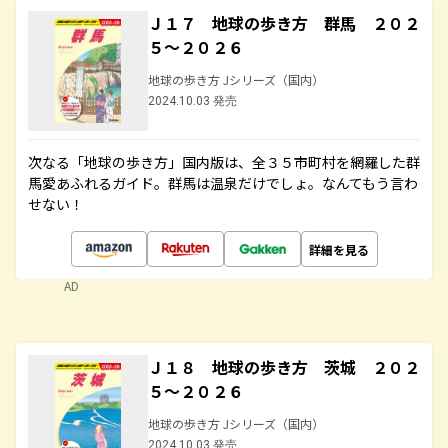
Ｊ１７ 地球の歩き方 群馬 ２０２
５～２０２６
地球の歩き方 Jシリーズ（国内）
2024.10.03 発売
次なる「地球の歩き方」国内版は、全３５市町村を網羅した群
馬愛あふれるガイド。群馬は温泉だけでしょ。なんてもう言わ
せない！
詳細を見る
AD
Ｊ１８ 地球の歩き方 茨城 ２０２
５～２０２６
地球の歩き方 Jシリーズ（国内）
2024.10.03 発売