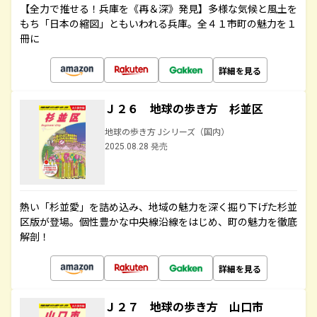
【全力で推せる！兵庫を《再＆深》発見】多様な気候と風土を
もち「日本の縮図」ともいわれる兵庫。全４１市町の魅力を１
冊に
詳細を見る
Ｊ２６ 地球の歩き方 杉並区
地球の歩き方 Jシリーズ（国内）
2025.08.28 発売
熱い「杉並愛」を詰め込み、地域の魅力を深く掘り下げた杉並
区版が登場。個性豊かな中央線沿線をはじめ、町の魅力を徹底
解剖！
詳細を見る
Ｊ２７ 地球の歩き方 山口市