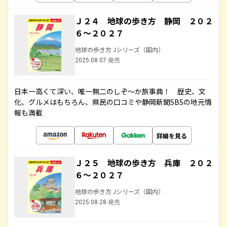
Ｊ２４ 地球の歩き方 静岡 ２０２
６～２０２７
地球の歩き方 Jシリーズ（国内）
2025.08.07 発売
日本一高くて深い、唯一無二のしぞ～か旅事典！ 歴史、文
化、グルメはもちろん、県民の口コミや静岡新聞SBSの地元情
報も満載
詳細を見る
Ｊ２５ 地球の歩き方 兵庫 ２０２
６～２０２７
地球の歩き方 Jシリーズ（国内）
2025.08.28 発売