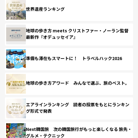
世界遺産ランキング
地球の歩き方 meets クリストファー・ノーラン監督
最新作『オデュッセイア』
準備も滞在もスマートに！ トラベルハック2026
地球の歩き方アワード みんなで選ぶ、旅のベスト。
エアラインランキング 読者の投票をもとにランキン
グ形式で発表
Next韓国旅 次の韓国旅行がもっと楽しくなる 旅先・
グルメ・テクニック