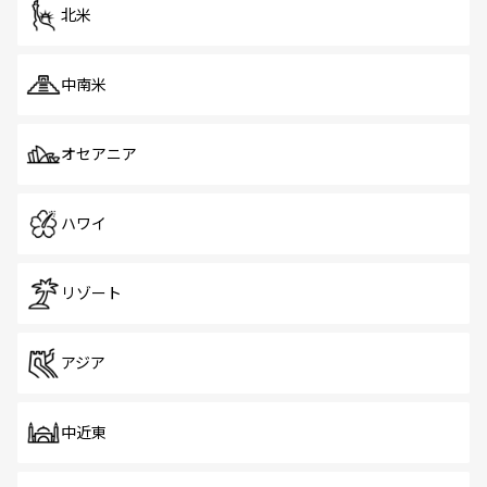
ツ一覧
を参照してほしい。
北米
中南米
オセアニア
ハワイ
リゾート
アジア
中近東