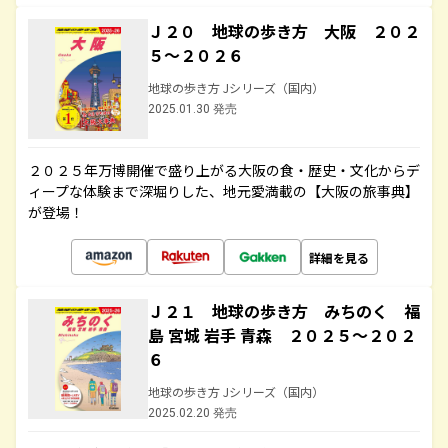
Ｊ２０ 地球の歩き方 大阪 ２０２
５～２０２６
地球の歩き方 Jシリーズ（国内）
2025.01.30 発売
２０２５年万博開催で盛り上がる大阪の食・歴史・文化からデ
ィープな体験まで深堀りした、地元愛満載の【大阪の旅事典】
が登場！
詳細を見る
Ｊ２１ 地球の歩き方 みちのく 福
島 宮城 岩手 青森 ２０２５～２０２
６
地球の歩き方 Jシリーズ（国内）
2025.02.20 発売