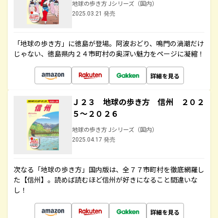
地球の歩き方 Jシリーズ（国内）
2025.03.21 発売
「地球の歩き方」に徳島が登場。阿波おどり、鳴門の渦潮だけ
じゃない、徳島県内２４市町村の奥深い魅力をページに凝縮！
詳細を見る
Ｊ２３ 地球の歩き方 信州 ２０２
５～２０２６
地球の歩き方 Jシリーズ（国内）
2025.04.17 発売
次なる「地球の歩き方」国内版は、全７７市町村を徹底網羅し
た【信州】。読めば読むほど信州が好きになること間違いな
し！
詳細を見る