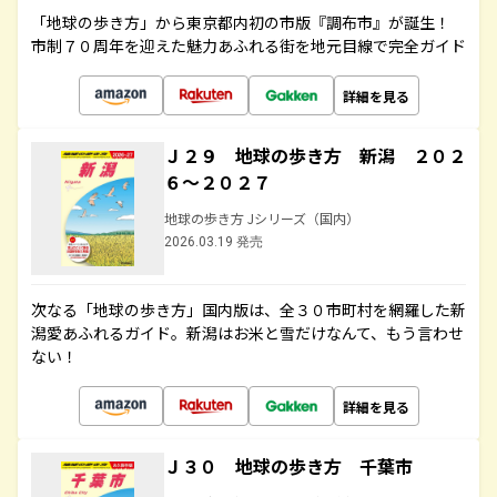
「地球の歩き方」から東京都内初の市版『調布市』が誕生！
市制７０周年を迎えた魅力あふれる街を地元目線で完全ガイド
詳細を見る
Ｊ２９ 地球の歩き方 新潟 ２０２
６～２０２７
地球の歩き方 Jシリーズ（国内）
2026.03.19 発売
次なる「地球の歩き方」国内版は、全３０市町村を網羅した新
潟愛あふれるガイド。新潟はお米と雪だけなんて、もう言わせ
ない！
詳細を見る
Ｊ３０ 地球の歩き方 千葉市