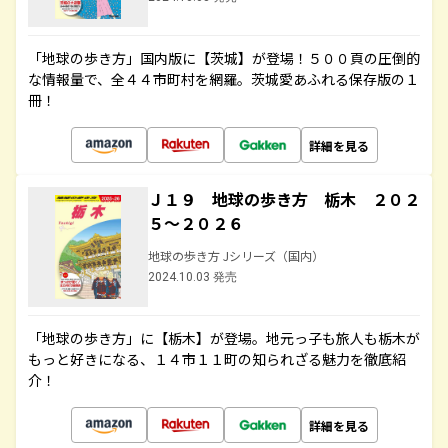
「地球の歩き方」国内版に【茨城】が登場！５００頁の圧倒的
な情報量で、全４４市町村を網羅。茨城愛あふれる保存版の１
冊！
詳細を見る
Ｊ１９ 地球の歩き方 栃木 ２０２
５～２０２６
地球の歩き方 Jシリーズ（国内）
2024.10.03 発売
「地球の歩き方」に【栃木】が登場。地元っ子も旅人も栃木が
もっと好きになる、１４市１１町の知られざる魅力を徹底紹
介！
詳細を見る