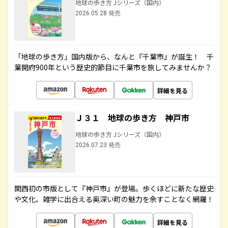
地球の歩き方 Jシリーズ（国内）
2026.05.28 発売
「地球の歩き方」国内版から、なんと『千葉市』が誕生！ 千
葉開府900年という歴史的節目に千葉市を旅してみませんか？
詳細を見る
Ｊ３１ 地球の歩き方 神戸市
地球の歩き方 Jシリーズ（国内）
2026.07.23 発売
関西初の市版として『神戸市』が登場。歩くほどに新たな歴史
や文化、雑学に出合える奥深い町の魅力を余すことなく網羅！
詳細を見る