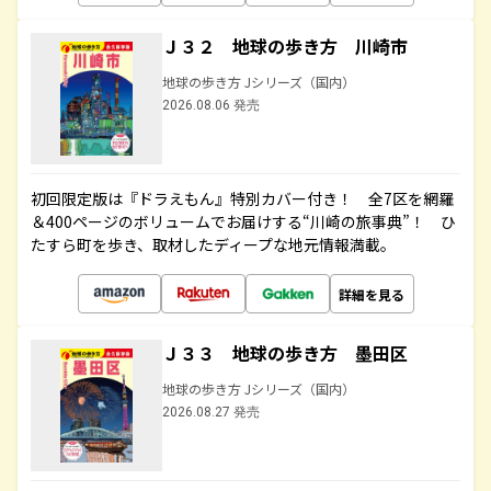
Ｊ３２ 地球の歩き方 川崎市
地球の歩き方 Jシリーズ（国内）
2026.08.06 発売
初回限定版は『ドラえもん』特別カバー付き！ 全7区を網羅
＆400ページのボリュームでお届けする“川崎の旅事典”！ ひ
たすら町を歩き、取材したディープな地元情報満載。
詳細を見る
Ｊ３３ 地球の歩き方 墨田区
地球の歩き方 Jシリーズ（国内）
2026.08.27 発売