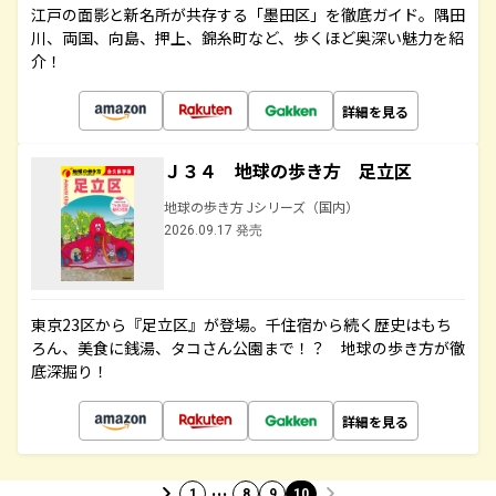
江戸の面影と新名所が共存する「墨田区」を徹底ガイド。隅田
川、両国、向島、押上、錦糸町など、歩くほど奥深い魅力を紹
介！
詳細を見る
Ｊ３４ 地球の歩き方 足立区
地球の歩き方 Jシリーズ（国内）
2026.09.17 発売
東京23区から『足立区』が登場。千住宿から続く歴史はもち
ろん、美食に銭湯、タコさん公園まで！？ 地球の歩き方が徹
底深掘り！
詳細を見る
…
1
8
9
10