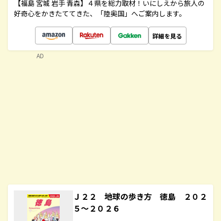
【福島 宮城 岩手 青森】４県を総力取材！いにしえから旅人の
好奇心をかきたててきた、「陸奥国」へご案内します。
詳細を見る
AD
Ｊ２２ 地球の歩き方 徳島 ２０２
５～２０２６