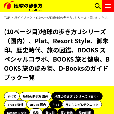
TOP
ガイドブック
(10ページ目)地球の歩き方 Jシリーズ（国内）、Plat、Re
(10ページ目)地球の歩き方 Jシリーズ
（国内）、Plat、Resort Style、御朱
印、歴史時代、旅の図鑑、BOOKS ス
ペシャルコラボ、BOOKS 旅と健康、B
OOKS 旅の読み物、D-Booksのガイド
ブック一覧
すべて
地球の歩き方 海外
地球の歩き方 Jシリーズ（国内）
aruco 海外
aruco 国内
Plat
ランキング&テクニック
Resort Style
島旅
御朱印
歴史時代
旅の図鑑