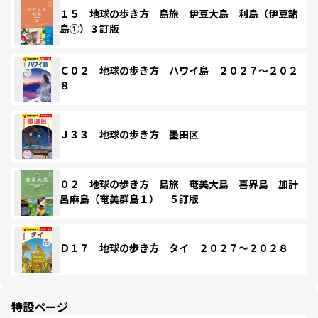
１５ 地球の歩き方 島旅 伊豆大島 利島（伊豆諸
島①）３訂版
Ｃ０２ 地球の歩き方 ハワイ島 ２０２７～２０２
８
Ｊ３３ 地球の歩き方 墨田区
０２ 地球の歩き方 島旅 奄美大島 喜界島 加計
呂麻島（奄美群島１） ５訂版
Ｄ１７ 地球の歩き方 タイ ２０２７～２０２８
特設ページ