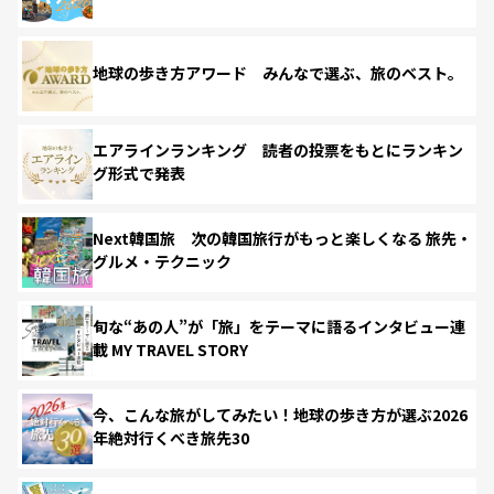
地球の歩き方アワード みんなで選ぶ、旅のベスト。
エアラインランキング 読者の投票をもとにランキン
グ形式で発表
Next韓国旅 次の韓国旅行がもっと楽しくなる 旅先・
グルメ・テクニック
旬な“あの人”が「旅」をテーマに語るインタビュー連
載 MY TRAVEL STORY
今、こんな旅がしてみたい！地球の歩き方が選ぶ2026
年絶対行くべき旅先30