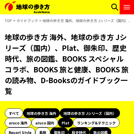
TOP
ガイドブック
地球の歩き方 海外、地球の歩き方 Jシリーズ（国内）、Pl
地球の歩き方 海外、地球の歩き方 Jシ
リーズ（国内）、Plat、御朱印、歴史
時代、旅の図鑑、BOOKS スペシャル
コラボ、BOOKS 旅と健康、BOOKS 旅
の読み物、D-Booksのガイドブック一
覧
すべて
地球の歩き方 海外
地球の歩き方 Jシリーズ（国内）
aruco 海外
aruco 国内
Plat
ランキング&テクニック
Resort Style
島旅
御朱印
歴史時代
旅の図鑑