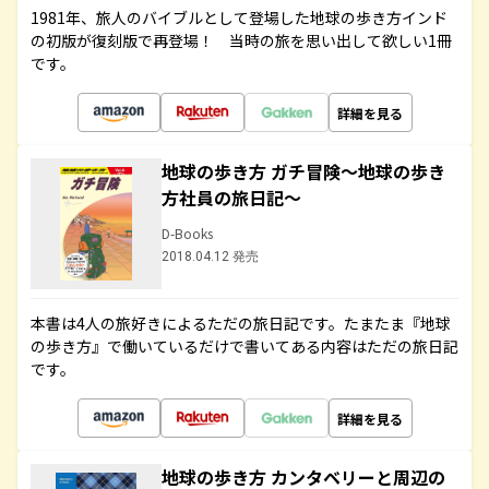
1981年、旅人のバイブルとして登場した地球の歩き方インド
の初版が復刻版で再登場！ 当時の旅を思い出して欲しい1冊
です。
詳細を見る
地球の歩き方 ガチ冒険～地球の歩き
方社員の旅日記～
D-Books
2018.04.12 発売
本書は4人の旅好きによるただの旅日記です。たまたま『地球
の歩き方』で働いているだけで書いてある内容はただの旅日記
です。
詳細を見る
地球の歩き方 カンタベリーと周辺の