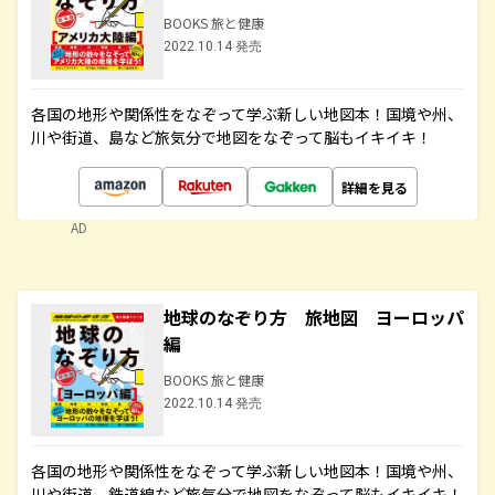
BOOKS 旅と健康
2022.10.14 発売
各国の地形や関係性をなぞって学ぶ新しい地図本！国境や州、
川や街道、島など旅気分で地図をなぞって脳もイキイキ！
詳細を見る
AD
地球のなぞり方 旅地図 ヨーロッパ
編
BOOKS 旅と健康
2022.10.14 発売
各国の地形や関係性をなぞって学ぶ新しい地図本！国境や州、
川や街道、鉄道線など旅気分で地図をなぞって脳もイキイキ！