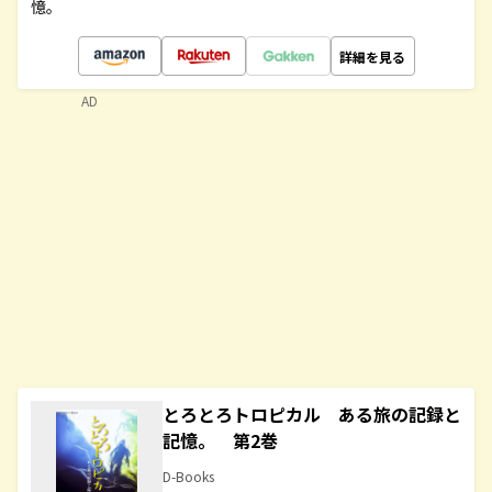
憶。
詳細を見る
AD
とろとろトロピカル ある旅の記録と
記憶。 第2巻
D-Books