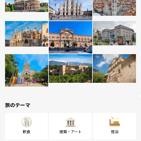
旅のテーマ
飲食
建築・アート
宿泊