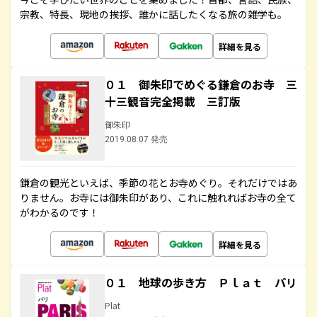
宗教、特長、現地の挨拶、誰かに話したくなる旅の雑学も。
詳細を見る
０１ 御朱印でめぐる鎌倉のお寺 三
十三観音完全掲載 三訂版
御朱印
2019.08.07 発売
鎌倉の観光といえば、季節の花とお寺めぐり。それだけではあ
りません。お寺には御朱印があり、これに触れればお寺の全て
がわかるのです！
詳細を見る
０１ 地球の歩き方 Ｐｌａｔ パリ
Plat