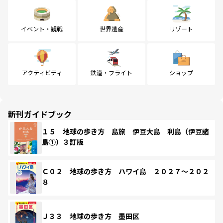
イベント・観戦
世界遺産
リゾート
アクティビティ
鉄道・フライト
ショップ
新刊ガイドブック
１５ 地球の歩き方 島旅 伊豆大島 利島（伊豆諸
島①）３訂版
Ｃ０２ 地球の歩き方 ハワイ島 ２０２７～２０２
８
Ｊ３３ 地球の歩き方 墨田区