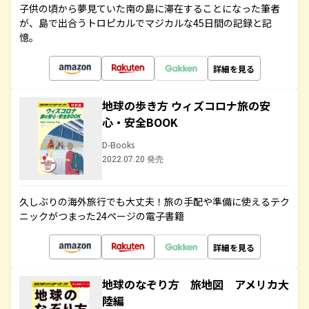
子供の頃から夢見ていた南の島に滞在することになった筆者
が、島で出合うトロピカルでマジカルな45日間の記録と記
憶。
詳細を見る
地球の歩き方 ウィズコロナ旅の安
心・安全BOOK
D-Books
2022.07.20 発売
久しぶりの海外旅行でも大丈夫！旅の手配や準備に使えるテク
ニックがつまった24ページの電子書籍
詳細を見る
地球のなぞり方 旅地図 アメリカ大
陸編