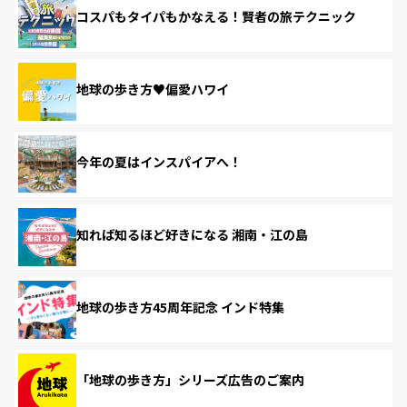
コスパもタイパもかなえる！賢者の旅テクニック
地球の歩き方♥偏愛ハワイ
今年の夏はインスパイアへ！
知れば知るほど好きになる 湘南・江の島
地球の歩き方45周年記念 インド特集
「地球の歩き方」シリーズ広告のご案内