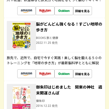
詳細を見る
脳がどんどん強くなる！すごい地球の
歩き方
BOOKS 旅と健康
2022.11.25 発売
旅先で、近所で、自宅で今すぐ実践！楽しく脳を鍛える５０の
トレーニングを「地球の歩き方」が最新脳科学とともに解説
詳細を見る
御朱印はじめました 関東の神社 週
末開運さんぽ
御朱印
2016.12.22 発売